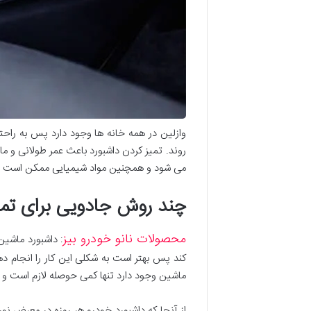
وازلین در همه خانه ها وجود دارد پس به راحتی
روند. تمیز کردن داشبورد باعث عمر طولانی و ما
می شود و همچنین مواد شیمیایی ممکن است در ب
چند روش جادویی برای تمی
محصولات نانو خودرو بیز
: داشبورد ماشی
کند پس بهتر است به شکلی این کار را انجام ده
ماشین وجود دارد تنها کمی حوصله لازم است و ا
از آنجا که داشبورد خودرو هر روزه در معرض نو