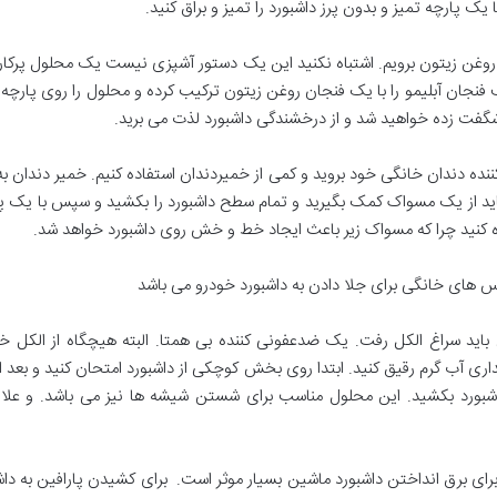
 پارچه تمیز و بدون پرز داشبورد را تمیز و براق کنید.
وغن زیتون برویم. اشتباه نکنید این یک دستور آشپزی نیست یک محلول پرکاربرد
 فنجان آبلیمو را با یک فنجان روغن زیتون ترکیب کرده و محلول را روی پارچه می
د شگفت زده خواهید شد و از درخشندگی داشبورد لذت می برید.
ننده دندان خانگی خود بروید و کمی از خمیردندان استفاده کنیم. خمیر دندان به
باید از یک مسواک کمک بگیرید و تمام سطح داشبورد را بکشید و سپس با یک پار
اده کنید چرا که مسواک زیر باعث ایجاد خط و خش روی داشبورد خواهد شد.
کس های خانگی برای جلا دادن به داشبورد خودرو می باشد
باید سراغ الکل رفت. یک ضدعفونی کننده بی همتا. البته هیچگاه از الکل خ
اری آب گرم رقیق کنید. ابتدا روی بخش کوچکی از داشبورد امتحان کنید و بعد ا
شبورد بکشید. این محلول مناسب برای شستن شیشه ها نیز می باشد. و علاوه
برای برق انداختن داشبورد ماشین بسیار موثر است. برای کشیدن پارافین به داشبور