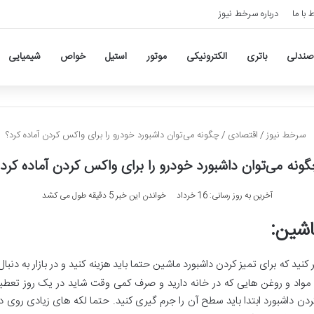
ط با ما
درباره سرخط نیوز
صندلی
باتری
الکترونیکی
موتور
استیل
خواص
شیمیایی
سرخط نیوز
/
اقتصادی
/
چگونه می‌توان داشبورد خودرو را برای واکس کردن آماده کرد؟
ونه می‌توان داشبورد خودرو را برای واکس کردن آماده کرد
آخرین به روز رسانی: 16 خرداد
خواندن این خبر 5 دقیقه طول می کشد
اشین
:
ر کنید که برای تمیز کردن داشبورد ماشین حتما باید هزینه کنید و در بازار به دن
ا مواد و روغن هایی که در خانه دارید و صرف کمی وقت شاید در یک روز تعطیل
ردن داشبورد ابتدا باید سطح آن را جرم گیری کنید. حتما لکه های زیادی روی د