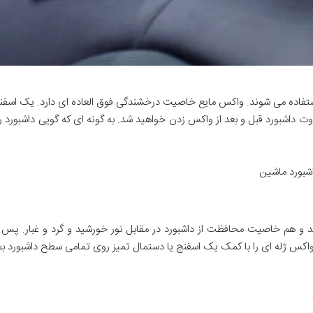
ستفاده می شوند. واکس مایع خاصیت درخشندگی فوق العاده ای دارد. یک اسفنج
وت داشبورد قبل و بعد از واکس زدن خواهید شد. به گونه ای که گویی داشبورد 
اشبورد ماشین
 و هم خاصیت محافظت از داشبورد در مقابل نور خورشید و گرد و غبار. پس شم
اکس ژله ای را با کمک یک اسفنج یا دستمال تمیز روی تمامی سطح داشبورد بمالی