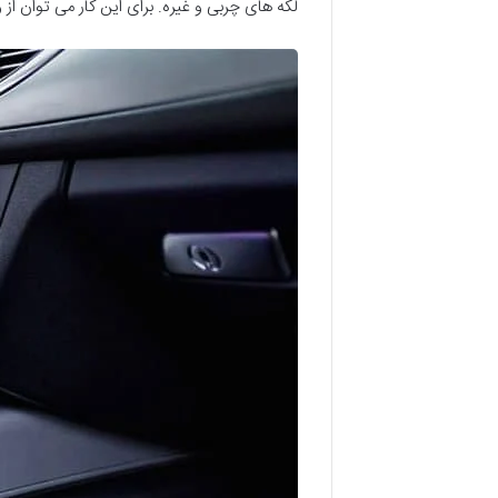
لکه های چربی و غیره. برای این کار می توان از و