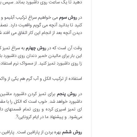
دهید تا یک ساعت روی داشبورد بماند. سپس با یک
در
روش سوم
می خواهیم سراغ ترکیب آبلیمو و ر
کنید تا بدانید آنچه می گویم واقعیت دارد. نصف
دیدن آنچه بعد از انجام این کار اتفاق می افت
وقت آن است که در
روش چهارم
به سراغ تمیز ک
این بار برای مالیدن خمیر دندان روی داشبورد 
زا روی داشبورد تمیز کنید. از مسواک نرم استف
استفاده از ترکیب الکل و آب گرم هم یکی از وا
در
روش پنجم
برای تمیز کردن داشبورد ماشین 
داشبورد خواهد شد. خوب است که الکل را با مقد
ای تمیز اسپری کرده و روی تمام قسمتهای دا
می‌شود. و پیشنهاد ما در ایام کرونایی?.
روش ششم
بهره بردن از پارافین است. پارافین 