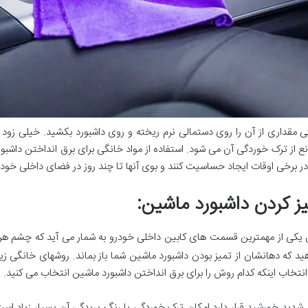
 مقداری از آن را روی دستمالی نرم ریخته و روی داشبورد بکشید. خیلی زود ا
نع از ترک خوردگی آن می شود. استفاده از مواد خانگی برای برق انداختن داشبورد
رخی اوقات ایجاد حساسیت کنند و بوی آنها تا چند روز در فضای داخلی خودرو
ز کردن داشبورد ماشین
:
ن یکی از مهمترین قسمت های کابین داخلی خودرو به شمار می آید که چشم هر
ید که دهانشان از تمیز بودن داشبورد ماشین شما باز بماند. روشهای خانگی ز
نتخاب اینکه کدام روش را برای برق انداختن داشبورد ماشین انتخاب می کنید.
ر شدید خورشید قرار دارد امکان ترک خوردگی یا رنگ پریدگی آن بسیار زیاد ا