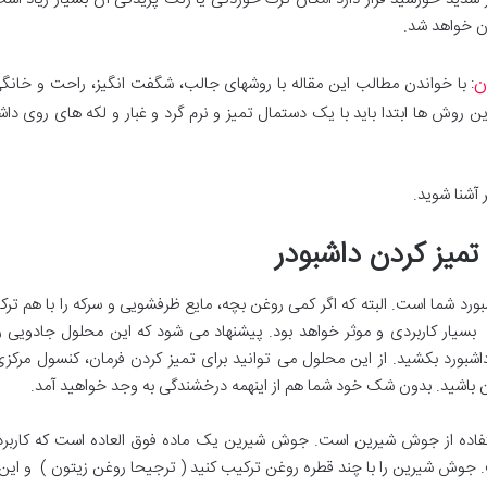
ن خواهد شد.
ن
: با خواندن مطالب این مقاله با روشهای جالب، شگفت انگیز، راحت و خانگی
این روش ها ابتدا باید با یک دستمال تمیز و نرم گرد و غبار و لکه های روی دا
آشنا شوید.
میز کردن داشبودر
ورد شما است. البته که اگر کمی روغن بچه، مایع ظرفشویی و سرکه را با هم ت
و بسیار کاربردی و موثر خواهد بود. پیشنهاد می شود که این محلول جادوی
بورد بکشید. از این محلول می توانید برای تمیز کردن فرمان، کنسول مرکز
 باشید. بدون شک خود شما هم از اینهمه درخشندگی به وجد خواهید آمد.
ستفاده از جوش شیرین است. جوش شیرین یک ماده فوق العاده است که کاربرده
وش شیرین را با چند قطره روغن ترکیب کنید ( ترجیحا روغن زیتون ) و این 