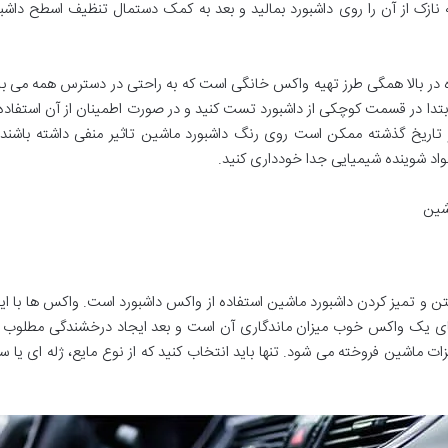
یه نازک از آن را روی داشبورد بمالید و بعد به کمک دستمال تنظیف اسطح داشبو
ر بالا همگی طرز تهیه واکس خانگی است که به راحتی در دسترس همه می باشد و 
 ابتدا در قسمت کوچکی از داشبورد تست کنید و در صورت اطمینان از آن استفاده 
و تاریخ گذشته ممکن است روی رنگ داشبورد ماشین تاثیر منفی داشته باشن
مواد شوینده شیمیایی جدا خودداری کنید.
شین
ختن و تمیز کردن داشبورد ماشین استفاده از واکس داشبورد است. واکس ها با ای
ی یک واکس خوب میزان ماندگاری آن است و بعد ایجاد درخشندگی مطلوب 
ت ماشین فروخته می شود. تنها باید انتخاب کنید که از نوع مایع، ژله ای یا سل