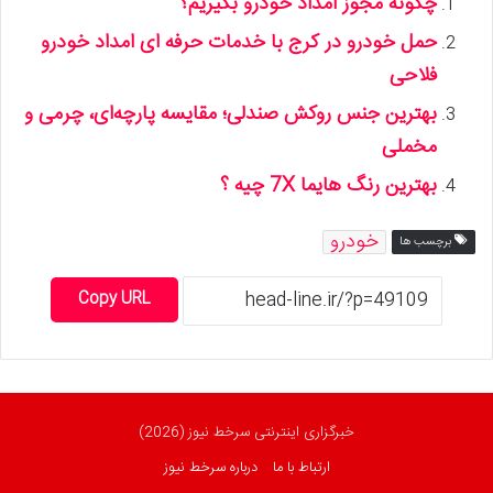
چگونه مجوز امداد خودرو بگیریم؟
حمل خودرو در کرج با خدمات حرفه ای امداد خودرو
فلاحی
بهترین جنس روکش صندلی؛ مقایسه پارچه‌ای، چرمی و
مخملی
بهترین رنگ هایما 7X چیه ؟
خودرو
برچسب ها
Copy URL
خبرگزاری اینترنتی سرخط نیوز (2026)
ارتباط با ما
درباره سرخط نیوز