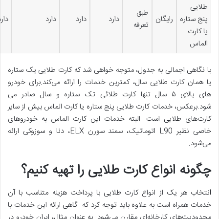
طلایی
طبق
پنج ستاره
رایگان
دارد
دارد
دارد
دارد
تعرفه
یا کارت
الماس
با نگاهی اجمالی به جدول، متوجه خواهی شد که کارت طلایی یک ستاره
یا همان کارت طلایی سال، کمترین خدمات را ارائه می‌کند.برای خودرو
های بالای ۵ سال تنها کارت طلائی تک ستاره و سال صادر می
شود.برعکس، خدمات کارت طلایی پنج ستاره یا کارت الماس بیش از سایر
کارت‎‌‌های طلایی است. البته خدمات این کارت الماس به خودروهای
خاصی نظیر L90 اتوماتیک، سمند سورن ELX، دنا و سوزوکی ارائه
می‌شود.
چگونه انواع کارت طلایی را تهیه کنیم؟
ا
نتخاب هر یک از انواع کارت طلایی با پرداخت هزینه متناسب با آن
خدمات همراه است.به علاوه باید توجه کرد که گاهی ارائه این خدمات با
محدودیت‌های کارخانه‌ای مقارن می‌شود. به عنوان مثال، ایران خودرو در