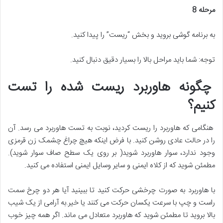
مرحله 8
به برنامه گوشی بروید و بخش “ریست” را پیدا کنید.
توجه: شما باید مراحل بالا را بسیار دقیق دنبال کنید.
چگونه هاوربرد ریست شده را تست
کنیم؟
هنگامی که هاوربرد را ریست کردید، نوبت به تست هاوربرد می رسد. آن
را در حالت عادی روشن کنید. با فرض اینکه هیچ چراغ چشمک زن قرمزی
وجود ندارد، سوار هاوربرد شوید( بر روی یک سطح صاف سوار شوید).
مطمئن شوید که از کلاه ایمنی و سایر وسایل ایمنی استفاده می کنید.
با هاوربرد به صورت چرخشی حرکت کنید تا ببینید آیا هر دو چرخ سمت
راست و چپ با سرعت یکسان حرکت می کنند یا خیر.به آرامی از یک شیب
بالا بروید تا مطمئن شوید که هاوربرد متعادل می ماند. اگر همه چیز خوب