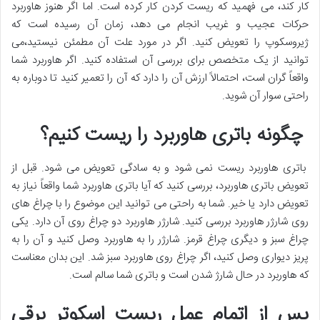
کار کند، می فهمید که ریست کردن کار کرده است. اما اگر هنوز هاوربرد
حرکات عجیب و غریب انجام می دهد، زمان آن رسیده است که
ژیروسکوپ را تعویض کنید. اگر در مورد علت آن مطمئن نیستید،می
توانید از یک متخصص برای بررسی آن استفاده کنید. اگر هاوربرد شما
واقعاً گران است، احتمالاً ارزش آن را دارد که آن را تعمیر کنید تا دوباره به
راحتی سوار آن شوید.
چگونه باتری هاوربرد را ریست کنیم؟
باتری هاوربرد ریست نمی شود و به سادگی تعویض می شود. قبل از
تعویض باتری هاوربرد، بررسی کنید که آیا باتری هاوربرد شما واقعاً نیاز به
تعویض دارد یا خیر. شما به راحتی می توانید این موضوع را با چراغ های
روی شارژر هاوربرد بررسی کنید. شارژر هاوربرد دو چراغ روی آن دارد. یکی
چراغ سبز و دیگری چراغ قرمز. شارژر را به هاوربرد وصل کنید و آن را به
پریز دیواری وصل کنید، اگر چراغ روی هاوربرد سبز شد. این بدان معناست
که هاوربرد در حال شارژ شدن است و باتری شما سالم است.
پس از اتمام عمل ریست اسکوتر برقی