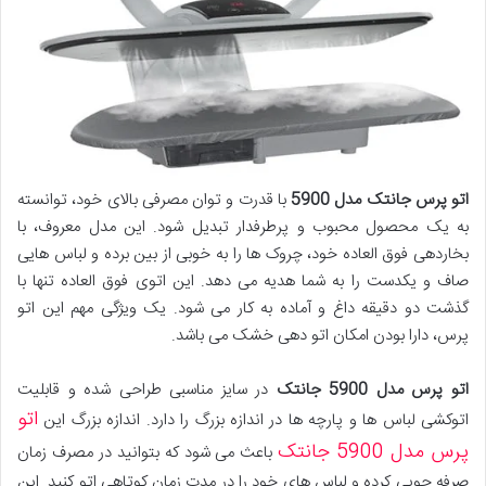
اتو پرس جانتک مدل 5900
با قدرت و توان مصرفی بالای خود، توانسته
به یک محصول محبوب و پرطرفدار تبدیل شود. این مدل معروف، با
بخاردهی فوق العاده خود، چروک ها را به خوبی از بین برده و لباس هایی
صاف و یکدست را به شما هدیه می دهد. این اتوی فوق العاده تنها با
گذشت دو دقیقه داغ و آماده به کار می شود. یک ویژگی مهم این اتو
پرس، دارا بودن امکان اتو دهی خشک می باشد.
اتو پرس مدل 5900 جانتک
در سایز مناسبی طراحی شده و قابلیت
اتو
اتوکشی لباس ها و پارچه ها در اندازه بزرگ را دارد. اندازه بزرگ این
پرس مدل 5900 جانتک
باعث می شود که بتوانید در مصرف زمان
صرفه جویی کرده و لباس های خود را در مدت زمان کوتاهی اتو کنید. این