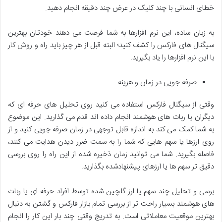
خطای انسانی با چند کلیک در عرض چند دقیقه انجام دهید.
به زبان ساده، این نرم افزارها به شما فرصت می دهند خودتان بهترین
سیگنال های فارکس را کشف کنید؛ البته قبل از هر چیز باید راه و روش کار
با این نرم افزارها را یاد بگیرید.
صرفه جویی در زمان و هزینه
وقتی از سیگنال فارکس استفاده می کنید روی تحلیل های حرفه ای که
دیگران یا ربات های هوشمند انجام داده اند قدم می گذارید. این موضوع
به شما کمک می کند به اندازه قابل توجهی در زمان صرفه جویی کنید و از
روی ارزها یا سهم هایی که شما را به سمت ضرر دیدن هدایت می کنند،
فاصله بگیرید. شما می توانید زمان ذخیره شده از این راه را روی بررسی
دقیق تر سهم ها یا ارزهای پیشنهادشده بگذارید.
برسی و تحلیل چند سهم یا ارز گلچین شده توسط افراد حرفه ای یا ربات
های هوشمند بسیار راحت تر از بررسی تمام بازار فارکس و گشتن به دنبال
بهترین موقعیت معاملاتی است. به تدریج وقتی چند بار این کار را انجام