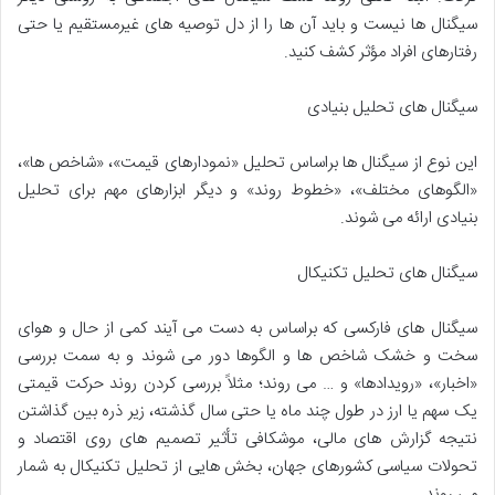
سیگنال ها نیست و باید آن ها را از دل توصیه های غیرمستقیم یا حتی
رفتارهای افراد مؤثر کشف کنید.
سیگنال های تحلیل بنیادی
این نوع از سیگنال ها براساس تحلیل «نمودارهای قیمت»، «شاخص ها»،
«الگوهای مختلف»، «خطوط روند» و دیگر ابزارهای مهم برای تحلیل
بنیادی ارائه می شوند.
سیگنال های تحلیل تکنیکال
سیگنال های فارکسی که براساس به دست می آیند کمی از حال و هوای
سخت و خشک شاخص ها و الگوها دور می شوند و به سمت بررسی
«اخبار»، «رویدادها» و … می روند؛ مثلاً بررسی کردن روند حرکت قیمتی
یک سهم یا ارز در طول چند ماه یا حتی سال گذشته، زیر ذره بین گذاشتن
نتیجه گزارش های مالی، موشکافی تأثیر تصمیم های روی اقتصاد و
تحولات سیاسی کشورهای جهان، بخش هایی از تحلیل تکنیکال به شمار
می روند.