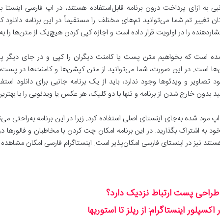
بی به ازای پرداخت درون برنامه قابل‌استفاده هستند، در اپ فارسی اینستا به
کان تغییر تم شما می‌توانید تم‌های مختلف را مستقیماً در این برنامه دانلود ک
تشاردهنده را در اولویت قرار داده است و اجازه کپی کردن هیچ‌یک از متن‌ها را به 
آمده است که بخواهیم متن پست یا کامنت دیگران را کپی و در جای دیگر پ
‌ها است. در این صورت، شما می‌توانید از متن کپشن‌ها و کامنت‌ها در پست‌ها
لود تصاویر و ویدئوها وجود ندارد، باید از یک برنامه جانبی برای دانلود استفا
نید بدون خارج شدن از برنامه و تنها با دو کلیک، هر عکس یا ویدئویی را با بهتری
پ مود شده به‌جای اینستای اصلی استفاده کرد. زیرا در این برنامه به‌راحتی می‌
طبان و دوستان خود به اشتراک بگذارید. در این برنامه امکان چت کردن با مخاطبان و فالو
تند نیز در اینستای فارسی امکان‌پذیر است. اینستاگرام فارسی امکان مشاهده
ا طراحی پست ارتباط نزدیک دارد؟
سپلور اینستاگرام: از ریلز تا استوریها