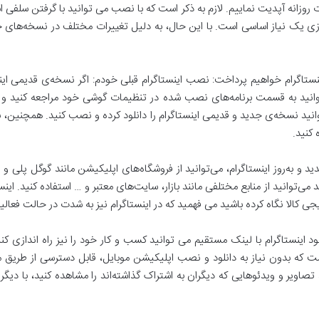
روزانه آپدیت نماییم. لازم به ذکر است که با نصب می توانید با گرفتن سلفی اس
روزی یک نیاز اساسی است. با این حال، به دلیل تغییرات مختلف در نسخه‌های جدی
نستاگرام خواهیم پرداخت: نصب اینستاگرام قبلی خودم: اگر نسخه‌ی قدیمی اینس
‌توانید به قسمت برنامه‌های نصب شده در تنظیمات گوشی خود مراجعه کنید و نس
 می‌توانید نسخه‌ی جدید و قدیمی اینستاگرام را دانلود کرده و نصب کنید. همچنین، ب
 کنید.
د و به‌روز اینستاگرام، می‌توانید از فروشگاه‌های اپلیکیشن مانند گوگل پلی و … 
 می‌توانید از منابع مختلفی مانند بازار، سایت‌های معتبر و … استفاده کنید. این
ی کالا نگاه کرده باشید می فهمید که در اینستاگرام نیز به شدت در حالت فعال
انلود اینستاگرام با لینک مستقیم می توانید کسب و کار خود را نیز راه اندازی 
ت که بدون نیاز به دانلود و نصب اپلیکیشن موبایل، قابل دسترسی از طریق م
صاویر و ویدئوهایی که دیگران به اشتراک گذاشته‌اند را مشاهده کنید، با دیگرا