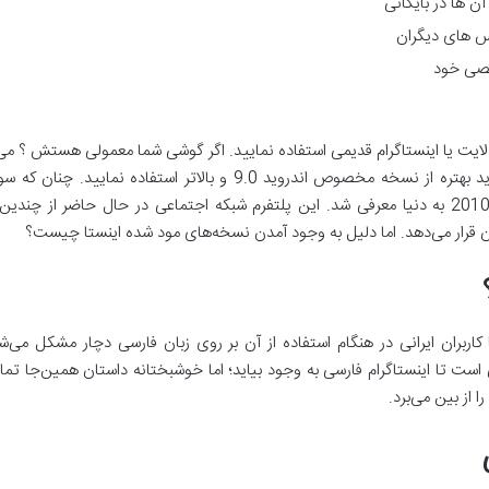
ن ها در بایگانی
س های دیگران
صی خود
استفاده نمایید. اگر گوشی پرچمدار یا قوی دارید بهتره از نسخه مخصوص اندرو
سرگرم‌کننده‌ترین ایده‌های بشر بود که در سال 2010 به دنیا معرفی شد. این پلتفرم شبکه اجتماعی در
هان قرار می‌دهد. اما دلیل به وجود آمدن نسخه‌های مود شده اینستا چیست؟
ما کاربران ایرانی در هنگام استفاده از آن بر روی زبان فارسی دچار مشکل می‌
است تا اینستاگرام فارسی به وجود بیاید؛ اما خوشبختانه داستان همین‌جا تمام 
ا از بین می‌برد.