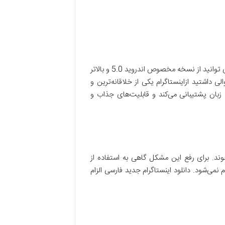
اگر گوشی شما قدیمی است از نسخه اینستاگرام لایت یا اینستاگرام قدیمی استفاده نمایید. اگر گوشی شما معمولی هستش ؟ می توانید از نسخه مخصوص اندروید 5.0 و بالاتر
ید 9.0 و بالاتر استفاده نمایید. چنان که سوالی داشتید ازاینستاگرام یکی از خلاقانه‌ترین و
 حال حاضر از چندین زبان پشتیبانی می‌کند و قابلیت‌های جذاب و
شوند. برای رفع این مشکل گاهی به استفاده از
نمی‌شود. دانلود اینستاگرام جدید فارسی الزام