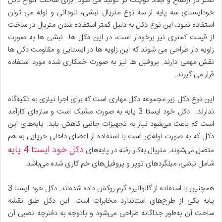
کمتر در ارتفاع و ابعاد کوچک تر تولید می شود. برای ساخت انواع دکل
خودایستای سه پایه از سه نوع متریال نبشی، ناودانی و لوله می توان
استفاده نمود، این نوع دکل به دلیل کمتر استفاده شدن متریال در ساخت
از قیمت کمتری نیز برخودار است، در این دکل ها نبشی ها به صورت
زاویه دار طراحی می شوند که این زاویه ها در ایستایی و مقاومت دکل ها
نقش مهمی دارند. پروفیل ها نیز به صورت خمکاری شده مورد استفاده
قرار می گیرند.
این نوع دکل زیر مجموعه دکل مهاری است که برای اجرا نیازی به تکیه‌گاه
ندارند. دکل خود ایستا 3 پایه به صورت مشبک است و سازه‌ای کارآمد
است که باعث می‌شود نیاز به تجهیزات جانبی کاهش یابد. پایه‌های این
دکل که به ‌صورت لوله‌ای است با استفاده از اعضای داخلی خرپایی به ‌هم
دکل خود ایستا 4 پایه
متصل می‌شوند. متریال به‌کار رفته در پایه‌های
شامل نبشی، میلگردهای توپر و پروفیل‌های خم کاری شده می‌باشد.
همچنین با استفاده از گالوانیزه گرم روکش داده شده‌اند. دکل خود ایستا 3
پایه یکی از طرح‌های استاندارد مخابرات است. این دکل طبق نقشه
ساخت آن به‌طور جداگانه طراحی می‌شود و باتوجه به دفترچه نصبی آن