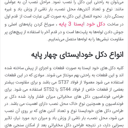
می‌توان به راحتی این دکل را نصب نمود. مراحل نصب آن به عواملی
مانند: نوع و تعداد آنتن‌ها، محل نصب، بار ناشی از وزش باد و غیره
بستگی دارد. نحوه اتصال این دکل به صورت کلی عبارت است از: قدم اول
دکل خود ایستا 3 پایه
در ساخت
، سوراخ کردن پایه‌های اصلی و
جوش دادن لوله‌ها به پلیت‌ها است و در قدم آخر با استفاده از پیچ‌های پر
مقاومت نبشی‌ها را به لوله‌ها متصل می‌نماییم.
انواع دکل خودایستای چهار پایه
کلیه دکل های خود ایستا به صورت قطعات و اجزای از پیش ساخته شده
اند و این قطعات به راحتی بهم مونتاژ می شوند. موادی که در این قطعات
استفاده می شود معمولا از فولاد ST37 می باشد و برای مقاومت بیشتر
بعضی از قطعات خاص از فولاد ST44 یا ST52 استفاده می شود. برای
طراحی فونداسیون دکل های مخابراتی میزان فشار وارد شده دکل بر
فونداسیون و همچنین نوع خاک محل نصب دارای اهمیت می باشد. در
طراحی دکل های خودایستا نوع و تعداد آنتن های که بر روی آن نصب
می شود، محل نصب، بار ناشی از وزش باد و میزان دید مورد نیاز، تاثیر
بسزایی دارد، در نتیجه طراحی دکل مخابراتی بعد از امکان سنجی های