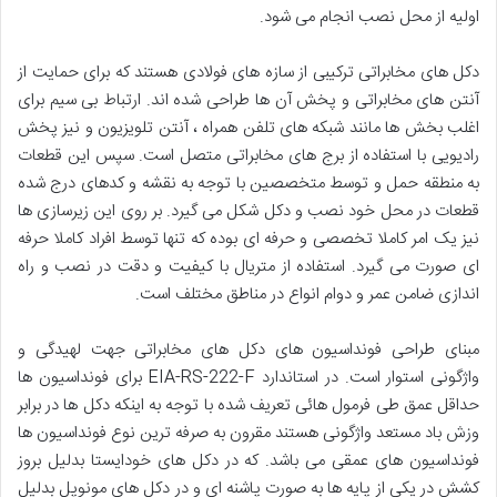
اولیه از محل نصب انجام می شود.
دکل های مخابراتی ترکیبی از سازه های فولادی هستند که برای حمایت از
آنتن های مخابراتی و پخش آن ها طراحی شده اند. ارتباط بی‌ سیم برای
اغلب بخش‌ ها مانند شبکه‌ های تلفن همراه ، آنتن تلویزیون و نیز پخش
رادیویی با استفاده از برج‌ های مخابراتی متصل است. سپس این قطعات
به منطقه حمل و توسط متخصصین با توجه به نقشه و کدهای درج شده
قطعات در محل خود نصب و دکل شکل می گیرد. بر روی این زیرسازی ها
نیز یک امر کاملا تخصصی و حرفه ای بوده که تنها توسط افراد کاملا حرفه
ای صورت می گیرد. استفاده از متریال با کیفیت و دقت در نصب و راه
اندازی ضامن عمر و دوام انواع در مناطق مختلف است.
مبنای طراحی فونداسیون های دکل های مخابراتی جهت لهیدگی و
واژگونی استوار است. در استاندارد EIA-RS-222-F برای فونداسیون ها
حداقل عمق طی فرمول هائی تعریف شده با توجه به اینکه دکل ها در برابر
وزش باد مستعد واژگونی هستند مقرون به صرفه ترین نوع فونداسیون ها
فونداسیون های عمقی می باشد. که در دکل های خودایستا بدلیل بروز
کشش در یکی از پایه ها به صورت پاشنه ای و در دکل های مونوپل بدلیل