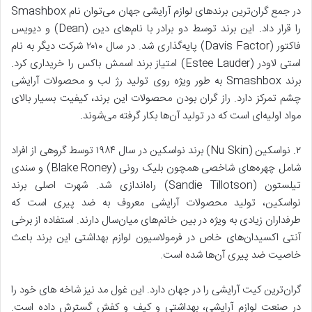
در جمع گران‌ترین برندهای لوازم آرایشی جهان می‌توان نام Smashbox
را قرار داد. این برند توسط دو برادر با نام‌های دین (Dean) و دیویس
فاکتور (Davis Factor) پایه‌گذاری شد. در سال ۲۰۱۰ شرکت دیگر به نام
استی لاودر (Estee Lauder) امتیاز برند اسمش باکس را خریداری کرد.
برند Smashbox به طور ویژه روی تولید رژ لب و محصولات آرایشی
چشم تمرکز دارد. راز گران بودن محصولات این برند، کیفیت بسیار بالای
مواد اولیه‌ای است که در تولید آن‌ها بکار گرفته می‌شوند.
۲. نواسکین (Nu Skin) برند نواسکین در سال ۱۹۸۴ توسط گروهی از افراد
شامل چهره‌های شاخصی همچون بلیک رونی (Blake Roney) و سندی
تیلستون (Sandie Tillotson) راه‌اندازی شد. شهرت اصلی برند
نواسکین، تولید محصولات آرایشی معروف به ضد پیری است که
طرفداران زیادی به ویژه در بین خانم‌های میان‌سال دارند. استفاده از برخی
آنتی اکسیدان‌های خاص در فرمولاسیون لوازم بهداشتی این برند باعث
خاصیت ضد پیری آن‌ها شده است.
گران‌ترین کیت آرایشی را در جهان دارد. این غول مد نیز شاخه های خود را
در صنعت لوازم آرایشی، بهداشتی و کیف و کفش گسترش داده است.