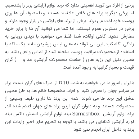
برخی از افراد می گویند اهمیتی ندارد که برند لوازم آرایشی برتر را بشناسیم.
اما برخی دیگر به برند های خاص علاقمند هستند و با مصرف آن ها روی
پوست خود لذت می برند. برخی از برند های لوکس در بازار وجود دارند و
برخی در دسترس عموم نیستند، اما شما می توانید آن ها را برای خرید
سفارش دهید. گاهی اوقات، شما فقط می خواهید با دیدی رویایی به
زندگی نگاه کنید. این می تواند به معنی لباس پوشیدن مانند یک ملکه یا
استفاده از محصولات مراقبت پوست ساخته شده از الماس واقعی باشد. به
همین دلیل این رژیم های ( صنعت محصولات آرایشی، مد و … ) گران
قیمت و بسیار گرانبها به وجود آمده است.
بنابراین امروز ما می خواهیم به شما، 10 تا از مارک های گران قیمت برتر
در سراسر جهان را معرفی کنیم و افراد، مخصوصا خانم ها، به طرز عجیبی
عاشق این برند ها می شوند. همه این برند ها دارای طیف وسیعی از
محصولات هستند و به عنوان گران ترین برند های جهان اعلام شده اند.
برند لوازم آرایشی Samashbox برند لوازم آرایشی اسمش باکس برند
لوازم آرایشی کانادایی می باشد، با توجه به تحریم های اخیر واردات این
برند به داخل ایران انجام نمی شود.