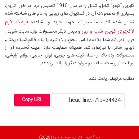
گابریل “کوکو” شانل، شانل را در سال 1910 تاسیس کرد. در طول تاریخ،
بسیاری از محصولات آن در فستیوال های زیبایی به نام های شناخته شده
قیمت کرم
تبدیل شده اند ،شما میتوانید جهت خرید و مشاهده
لاکچری کوین شب و روز
و دیدن دیگر محصولات وارد سایت شوید .
فرقی نمی‌کند شما یک مد لباس سطح بالا باشید یا یک خانم شیک پوش،
زیبایی شانل با نیازهای شما همیشه مطابقت دارد. طیف گسترده ای از
محصولات رده بالا، از جمله کیف های چرمی، لوازم جانبی، لوازم آرایشی،
مراقبت از پوست، ساعت و موارد دیگر را ارائه می دهد.
مطلب مرتبطی یافت نشد.
Copy URL
خبرگزاری اینترنتی سرخط نیوز (2026)