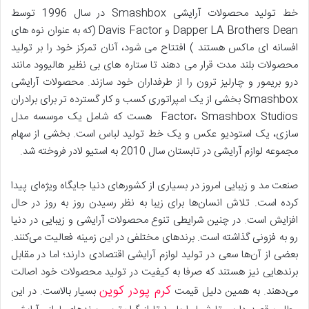
خط تولید محصولات آرایشی Smashbox در سال 1996 توسط
Dapper LA Brothers Dean و Davis Factor (که به عنوان نوه های
افسانه ای ماکس هستند ) افتتاح می شود، آنان تمرکز خود را بر تولید
محصولات بلند مدت قرار می دهند تا ستاره های بی نظیر هالیوود مانند
درو بریمور و چارلیز ترون را از طرفداران خود سازند. محصولات آرایشی
Smashbox بخشی از یک امپراتوری کسب و کار گسترده تر برای برادران
Factor، Smashbox Studios هست که شامل یک موسسه مدل
سازی، یک استودیو عکس و یک خط تولید لباس است. بخشی از سهام
مجموعه لوازم آرایشی در تابستان سال 2010 به استیو لادر فروخته شد.
صنعت مد و زیبایی امروز در بسیاری از کشورهای دنیا جایگاه ویژه‌ای پیدا
کرده است. تلاش انسان‌ها برای زیبا به نظر رسیدن روز به روز در حال
افزایش است. در چنین شرایطی تنوع محصولات آرایشی و زیبایی در دنیا
رو به فزونی گذاشته است. برندهای مختلفی در این زمینه فعالیت می‌کنند.
بعضی از آن‌ها سعی در تولید لوازم آرایشی اقتصادی دارند؛ اما در مقابل
برندهایی نیز هستند که صرفا به کیفیت در تولید محصولات خود اصالت
کرم پودر کوین
می‌دهند. به همین دلیل قیمت
بسیار بالاست. در این