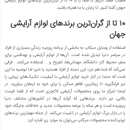
مطلب قصد داریم تا شما را با ۱۰ تا از گران‌ترین برندهای لوازم آرایشی
جهان آشنا کنیم. تا پایان با ما همراه باشید.
۱۰ تا از گران‌ترین برندهای لوازم آرایشی
جهان
استفاده از وسایل میکاپ به بخشی از برنامه روزمره زندگی بسیاری از افراد
در سراسر دنیا تبدیل شده است. آن‌ها از لوازم آرایشی و بهداشتی برای
سفر، محیط کار، دانشگاه، مهمانی‌ها، تفریح و … استفاده می‌کنند. فرقی
نمی‌کند که شما هم جزء این دسته از افراد هستید یا خیر؛ اما توصیه ما این
است که حتما در کنار خرید لوازم آرایشی با کیفیت، تکنیک‌های زیبایی را
نیز فرابگیرید تا زیباترین ظاهر ممکن را برای خود به ارمغان بیاورید. در
اینجا تمرکز ما روی محصولات آرایشی لاکچری است که از قضا قیمت
بالایی نیز دارند. برندهایی که آوازه آن‌ها در کشورهای مختلف دنیا
پیچیده است و هر ساله با عرضه محصولات جدید و خلاقانه، جایگاه خود
را در بازار بزرگ لوازم آرایشی در تثبیت می‌کنند. از جمله مهم‌ترین برندهای
تولیدکننده محصولات میکاپ می‌توان به موارد زیر اشاره کرد: