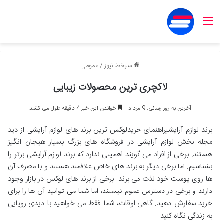
منو
سرخط نیوز
/
عمومی
لاکچری ترین محصولات زیبایی
آخرین به روز رسانی: 9 مرداد
خواندن این خبر 4 دقیقه طول می کشد
برند لوازم آرایشیراهنمای خریدلوکس ترین برند های لوازم آرایشی از دید
مجله بخش لوازم آرایشی در فروشگاه های بزرگ بسیار هیجان انگیز
هستند. برخی از افراد می گویند اهمیتی ندارد که برند لوازم آرایشی برتر را
بشناسیم. اما برخی دیگر به برند های خاص علاقمند هستند و با مصرف آن
ها روی پوست خود لذت می برند. برخی از برند های لوکس در بازار وجود
دارند و برخی در دسترس عموم نیستند، اما شما می توانید آن ها را برای
خرید سفارش دهید. گاهی اوقات، شما فقط می خواهید با دیدی رویایی
به زندگی نگاه کنید.