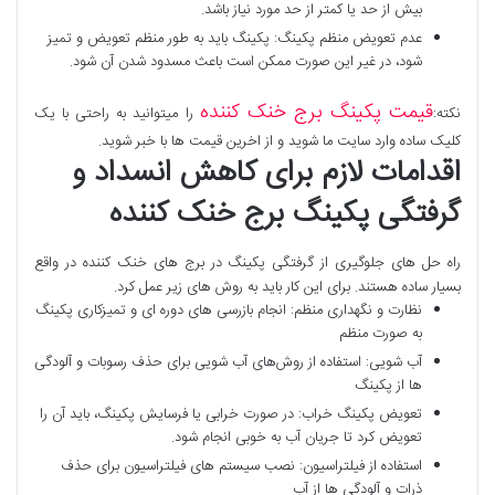
بیش از حد یا کمتر از حد مورد نیاز باشد.
عدم تعویض منظم پکینگ: پکینگ باید به طور منظم تعویض و تمیز
شود، در غیر این صورت ممکن است باعث مسدود شدن آن شود.
قیمت پکینگ برج خنک کننده
نکته:
را میتوانید به راحتی با یک
کلیک ساده وارد سایت ما شوید و از اخرین قیمت ها با خبر شوید.
اقدامات لازم برای کاهش انسداد و
گرفتگی پکینگ برج خنک کننده
راه حل های جلوگیری از گرفتگی پکینگ در برج های خنک کننده در واقع
بسیار ساده هستند. برای این کار باید به روش های زیر عمل کرد.
نظارت و نگهداری منظم: انجام بازرسی ‌های دوره ای و تمیزکاری پکینگ
به صورت منظم
آب ‌شویی: استفاده از روش‌های آب‌ شویی برای حذف رسوبات و آلودگی
‌ها از پکینگ
تعویض پکینگ خراب: در صورت خرابی یا فرسایش پکینگ، باید آن را
تعویض کرد تا جریان آب به خوبی انجام شود.
استفاده از فیلتراسیون: نصب سیستم‌ های فیلتراسیون برای حذف
ذرات و آلودگی ‌ها از آب