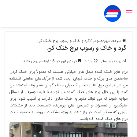
منو
سرخط نیوز
/
عمومی
/
گرد و خاک و رسوب برج خنک کن
گرد و خاک و رسوب برج خنک کن
آخرین به روز رسانی: 22 مرداد
خواندن این خبر 6 دقیقه طول می کشد
برج های خنک کننده مبدل های حرارتی هستند که معمولاً برای خنک کردن
ساختمان های بزرگ و حذف گرمای ایجاد شده از فرآیندهای صنعتی استفاده
می شوند. این برج ها از تبخیر آب برای حذف گرمای هدر رفته استفاده می
کنند. با این حال، برج های خنک کننده می توانند با طیف وسیعی از مسائل
مواجه شوند که می تواند منجر به خنک سازی ناکارآمد یا آسیب شود. برای
جلوگیری از تعمیرات و تعویض های پرهزینه، تاسیسات باید از مشکلات
رایجی که ممکن است در رخ دهد، به ویژه مشکلات مربوط به تصفیه آب در
برج های خنک کننده آگاه باشند.