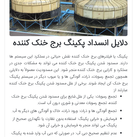
دلایل انسداد پکینگ برج خنک کننده
پکینگ یا فیلترهای برج خنک‌ کننده نقش حیاتی در عملکرد این سیستم ‌ها
دارند. مسدود شدن پکینگ برج خنک ‌کننده می ‌تواند به مشکلات جدی در
عملکرد و کارایی برج خنک ‌کننده منجر شود. این مسدودیت معمولاً به دلایلی
همچون تجمع رسوبات، ذرات، آلودگی‌ ها و یا عیوب دیگر در سیستم پکینگ
برج خنک کن ایجاد ‌شوند. برخی از علل مسدود شدن پکینگ برج خنک ‌کننده
عبارتند از:
تجمع رسوبات: یکی از علل شایع برای مسدود شدن پکینگ برج خنک
‌کننده، تجمع رسوبات معدنی و شوری درون آب است.
تجمع آلودگی ‌ها و ذرات: ورود ذرات، خاک و آلودگی ‌های دیگر به آب.
فرسایش و خرابی پکینگ: استفاده بدون نظارت یا نگهداری صحیح از
پکینگ می‌ تواند منجر به فرسایش و خرابی آن شود.
عدم تنظیم صحیح دبی آب: در صورتی که دبی آب وارد شده به پکینگ