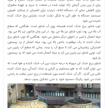
برای از بین بردن گرمای زائد تولید شده در صنعت یا تبرید و تهویه مطبوع،
برای کاهش دمای آب دستگاه اتلاف حرارت، برای اطمینان از عملکرد طبیعی
سیستم، دستگاه به طور کلی به شکل تشت است، بنابراین برج خنک کننده
نامیده می شود.
توپ شناور برج خنک کننده همیشه روی آب شناور است. هنگامی که سطح
آب بالا می رود، توپ شناور نیز بالا می رود. در این زمان شاتون نیز بالا می رود.
میله اتصال با شیر در انتهای دیگر متصل می شود. هنگامی که توپ شناور برج
خنک کننده تا یک موقعیت خاص بالا می رود، میله اتصال از پد پیستون
لاستیکی پشتیبانی می کند تا منبع آب را ببندد. زمانی که سطح آب پایین می
آید، توپی شناور نیز پایین می آید و میله اتصال باعث می شود که پد پیستون
باز شود.
شناور برج خنک کن مربوط به درجه حرارت بین آب خنک کننده و هوا است که
می توان گفت که به طور مستقیم بر کارایی و خنک کنندگی برج خنک کننده
تاثیر می گذارد. اگر آب خنک کننده مورد استفاده در برج تمیز نباشد، به راحتی
باعث می شود پکینگ مسدود شود یا حتی تشکیل رسوب بدهد.