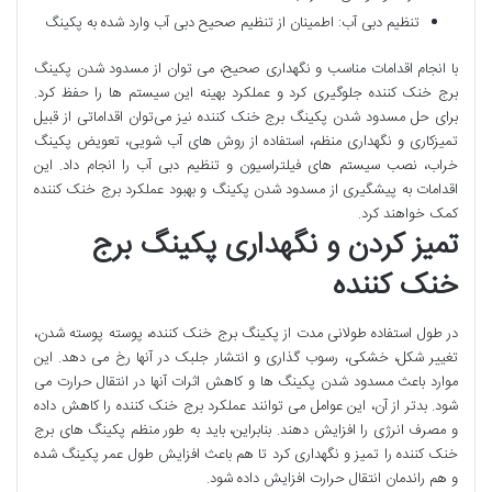
تنظیم دبی آب: اطمینان از تنظیم صحیح دبی آب وارد شده به پکینگ
با انجام اقدامات مناسب و نگهداری صحیح، می ‌توان از مسدود شدن پکینگ
برج خنک‌ کننده جلوگیری کرد و عملکرد بهینه این سیستم‌ ها را حفظ کرد.
برای حل مسدود شدن پکینگ برج خنک ‌کننده نیز می‌توان اقداماتی از قبیل
تمیزکاری و نگهداری منظم، استفاده از روش ‌های آب‌ شویی، تعویض پکینگ
خراب، نصب سیستم ‌های فیلتراسیون و تنظیم دبی آب را انجام داد. این
اقدامات به پیشگیری از مسدود شدن پکینگ و بهبود عملکرد برج خنک‌ کننده
کمک خواهند کرد.
تمیز کردن و نگهداری پکینگ برج
خنک کننده
در طول استفاده طولانی مدت از پکینگ برج خنک کننده، پوسته پوسته شدن،
تغییر شکل، خشکی، رسوب گذاری و انتشار جلبک در آنها رخ می دهد. این
موارد باعث مسدود شدن پکینگ ها و کاهش اثرات آنها در انتقال حرارت می
شود. بدتر از آن، این عوامل می توانند عملکرد برج خنک کننده را کاهش داده
و مصرف انرژی را افزایش دهند. بنابراین، باید به طور منظم پکینگ های برج
خنک کننده را تمیز و نگهداری کرد تا هم باعث افزایش طول عمر پکینگ شده
و هم راندمان انتقال حرارت افزایش داده شود.