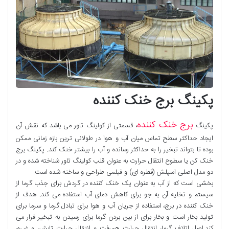
پکینگ برج خنک‌ کننده
برج خنک‌ کننده
پکینگ
، قسمتی از کولینگ تاور می‌ باشد که نقش آن
ایجاد حداکثر سطح تماس میان آب و هوا در طولانی‌ ترین بازه زمانی ممکن
بوده تا بتواند تبخیر را به حداکثر رسانده و آب را بیشتر خنک کند. پکینگ برج
خنک کن یا سطوح انتقال حرارت به عنوان قلب کولینگ تاور شناخته شده و در
دو مدل اصلی اسپلش (قطره‌ ای) و فیلمی طراحی و ساخته شده است.
بخشی است که از آب به عنوان یک خنک کننده در گردش برای جذب گرما از
سیستم و تخلیه آن به جو برای کاهش دمای آب استفاده می کند. هدف از
خنک کننده در برج، استفاده از جریان آب و هوا برای تبادل گرما و سرما برای
تولید بخار است و بخار برای از بین بردن گرما برای رسیدن به تبخیر فرار می
کند.اصل اتلاف گرما، انتقال حرارت همرفت و انتقال حرارت تابش، و غیره،