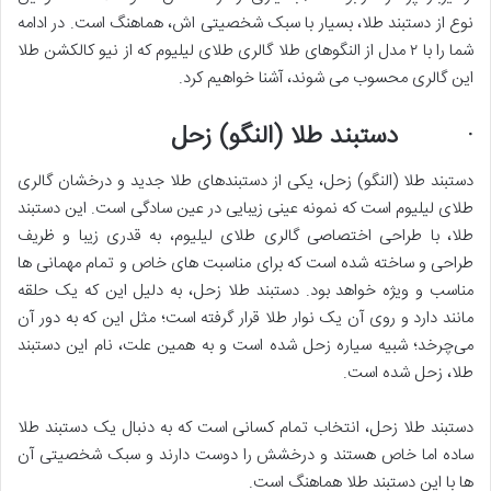
نوع از دستبند طلا، بسیار با سبک شخصیتی اش، هماهنگ است. در ادامه
شما را با ۲ مدل از النگوهای طلا گالری طلای لیلیوم که از نیو کالکشن طلا
این گالری محسوب می شوند، آشنا خواهیم کرد.
· دستبند طلا (النگو) زحل
دستبند طلا (النگو) زحل، یکی از دستبندهای طلا جدید و درخشان گالری
طلای لیلیوم است که نمونه عینی زیبایی در عین سادگی است. این دستبند
طلا، با طراحی اختصاصی گالری طلای لیلیوم، به قدری زیبا و ظریف
طراحی و ساخته شده است که برای مناسبت ‌های خاص و تمام مهمانی‌ ها
مناسب و ویژه خواهد بود. دستبند طلا زحل، به دلیل این که یک حلقه
مانند دارد و روی آن یک نوار طلا قرار گرفته است؛ مثل این که به دور آن
می‌چرخد؛ شبیه سیاره زحل شده است و به همین علت، نام این دستبند
طلا، زحل شده است.
دستبند طلا زحل، انتخاب تمام کسانی است که به دنبال یک دستبند طلا
ساده اما خاص هستند و درخشش را دوست دارند و سبک شخصیتی آن
ها با این دستبند طلا هماهنگ است.