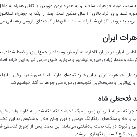
به سمت موزه جواهرات سلطنتی، به همراه بردن دوربین یا تلفن همراه به دا
مجموعه را نخواهید داشت. ضمنا ورود به این موزه فقط برای افراد بالای ۱۲ سال ممکن اس
بینید بروید. نگهبان شما را به سمت سالن‌ها و گیت‌های بازرسی راهنمایی می‌ک
هرات ایران
نتی ایران در دوران قاجاریه به آرامش رسیدند و جمع‌آوری و ضبط شدند. بسی
فتند و مقدار زیادی فیروزه نیشابور و مروارید خلیج فارس نیز به این خزانه اضاف
لی جواهرات ایران زیبایی خیره کننده‌ای دارند، اما تلفیق شدن برخی از آنها ب
ه با زیباترین و معروف‌ترین گنجیه‌های موزه ملی جواهرات آشنا خواهیم شد.
چرا که نمونه قبلی آن پس از مرگ نادرشاه تکه تکه شد و به غارت رفت. خورش
چوب با طلا و سنگ‌های رنگارنگ قیمتی و کهن چنان جلال و شکوهی به این تخت 
ایی و ثروت در یک تخت پادشاهی می‌ماند. این تخت پس از ازدواج فتحعلی شا
 ملی در کاخ گلستان نگهداری می‌شد.