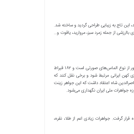
، این تاج به زیبایی طراحی گردید و ساخته شد.
اارزشی از جمله زمرد سبز، مروارید، یاقوت و…
الماس دریای نور، زوج پرآوازه کوه نور است که به عنوان یکی از بزرگترین الماس‌های موجود در جهان شناخته می‌شود. دریای نور از نوع الماس‌های صورتی است و ۱۸۲ قیراط
 کهن ایرانی مرتبط شود و برخی نقل کنند که
اصرالدین شاه اعتقاد داشت که این جواهر زینت
ه جواهرات ملی ایران نگهداری می‌شود.
رار گرفت. جواهرات زیادی اعم از طلا، نقره،