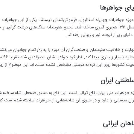
موزه جواهرات چهارراه استانبول، فراموش‌شدنی نیستند. یکی از این جواهرات ز
شاه است که در دنیا نظیر ندارد. این کره زیبا در سال ۱۲۹۱ هجری قمری ساخته شد. تجمع هنرمندانه 
ایی پر از ثروت، نور و زیبایی رفته‌اند.
۵۱ هزار
یت کشورها روی این کره به درستی مشخص نشده است، اما این موضوع از زیبای
ه جواهرات ملی ایران، تاج کیانی است. این تاج به دستور فتحعلی شاه ساخته شد
ن ساسانی را دارد و در جلوی آن شاخه‌هایی از جواهرات ساخته شده است که ما