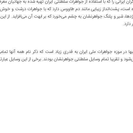
ان ایرانی را که با استفاده از جواهرات سلطنتی ایران تهیه شده به جهانیان م
ست، پشت‌انداز زیبایی مانند دم طاووس دارد که با جواهرات درشت و خوش‌رنگ 
ژدها، شیر و پلنگ جواهرنشان به چشم می‌خورد که بر ابهت آن می‌افزاید. از ا
 دارد.
ها در موزه جواهرات ملی ایران به قدری زیاد است که ذکر نام همه آنها تمام
د و تقریبا تمام وسایل سلطنتی جواهرنشان بودند. برخی از این وسایل عبارتند