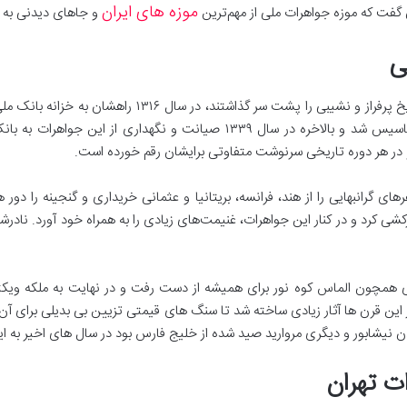
موزه های ایران
ن گفت که موزه جواهرات ملی از مهم‌ترین
و جاهای دیدنی به ش
ی
بعد از اینکه آثار برجسته و سنگ‌های قیمتی تاریخ پرفراز و نش
در سال ۱۳۳۴، طولی نکشید که بانک مرکزی تاسیس شد و بالاخره در سال ۱۳۳۹ صی
و در هر دوره تاریخی سرنوشت متفاوتی برایشان رقم خورده است.
 گرانبهایی را از هند، فرانسه، بریتانیا و عثمانی خریداری و گنجینه را دور ه
ی کرد و در کنار این جواهرات، غنیمت‌های زیادی را به همراه خود آورد. نادر
همچون الماس کوه نور برای همیشه از دست رفت و در نهایت به ملکه ویکتوری
دن نیشابور و دیگری مروارید صید شده از خلیج فارس بود در سال های اخیر به ا
ات تهران