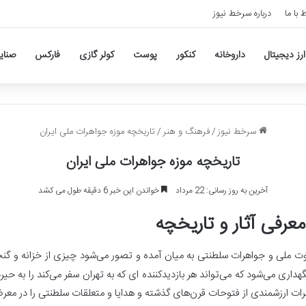
ط با ما
درباره سرخط نیوز
ارز دیجیتال
داروخانه
کنکور
پوست
کولر گازی
فارکس
صنای
سرخط نیوز
/
فرهنگ و هنر
/
تاریخچه موزه جواهرات ملی ایران
تاریخچه موزه جواهرات ملی ایران
آخرین به روز رسانی: 22 مرداد
خواندن این خبر 6 دقیقه طول می کشد
عرفی آثار و تاریخچه
ثروت ملی و جواهرات سلطنتی به میان آمده و تصور می‌شود چیزی از خزانه و گن
هداری می‌شود که می‌تواند هر بازدیدکننده ای که به تهران سفر می‌‌کند را به حیر
رات ارزشمندی از فتوحات قرن‌های گذشته و هدایا و متعلقات سلطنتی را در معرض