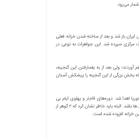
مار می‌رود.
یبی را پشت سر گذاشتند، در سال ۱۳۱۶ راهشان به خزانه بانک ملی ایران باز شد و بعد از ساخته شدن خزانه فعلی
انت و نگهداری از این جواهرات به بانک مرکزی سپرده شد. این جواهرات به نوعی در
م آوردند؛ ولی بعد از به یغمارفتن این گنجینه،
شاه بخش بزرگی از این گنجینه را پیشکش آستان
ا اهدا شد. دوره‌های قاجار و پهلوی ایام بی
دغدغه ای برای گنجینه‌های ملی بودند و حتی در این قرن ها آثار زیادی ساخته شد تا سنگ های قیمتی تزیین بی بدیلی برای آن ها باشد. البته باید خاطر نشان کرد که ۲ گوهر از
ین خزانه افزوده شده است.