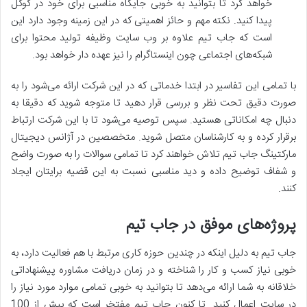
خواهد کرد تا بتوانید به خوبی جایگاه مناسبی برای خود در گوگل
پیدا کنید. نکته مهم و حائز اهمیتی که در این زمینه وجود دارد این
است که جاب تیم علاوه بر وب سایت وظیفه تولید محتوا برای
شبکه‌های اجتماعی چون اینستاگرام را نیز عهده دار خواهد بود.
با تمامی این تفاسیر در ابتدا خدماتی که در این شرکت ارائه می‌شود را به
صورت دقیق تحت نظر و بررسی قرار دهید تا متوجه شوید که دقیقا به
دنبال چه امکاناتی هستید. سپس توصیه می‌شود تا با این شرکت ارتباط
برقرار کرده و به کارشناسان متصل شوید. متخصصین در آژانس دیجیتال
مارکتینگ جاب تیم تلاش خواهند کرد تا تمامی سوالات را به صورت واضح
و شفاف توضیح داده و دید مناسبی نسبت به این قضیه برایتان ایجاد
کنند.
پروژه‌های موفق در جاب تیم
جاب تیم به دلیل اینکه در چندین حوزه کاری مرتبط با هم فعالیت دارد، به
خوبی نیاز کسب و کار را شناخته و در زمان دریافت مشاوره پیشنهاداتی
خلاقانه به شما ارائه می‌دهد تا بتوانید به خوبی تمامی موارد مورد نیاز را
در سایت اعمال کنید. تا کنون جاب تیم مفتخر است که بیش از 100