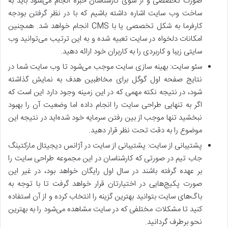
صورت تخصصی و از سوی کارشناسان خبره انجام می‌شود باید به
ساخت وب سایت اشاره داشته باشیم که با در نظر گرفتن بودجه
کارفرما به شکل تخصصی یا با CMS انجام خواهد شد. همچنین
امکانات دلخواه در سایت تعبیه شده و به این ترتیب می‌توانید وب
سایتی زیبا و کاربردی را به کاربران خود ارائه دهید.
سئو سایت: بهینه سازی سایت موجب می‌شود تا وب سایت شما در
نتایج صفحه اول گوگل برای مخاطبین هدف به نمایش گذاشته
شود، در نتیجه نکته مهمی که در این زمینه وجود دارد این است که
اگر به تنهایی طراحی سایت را انجام داده اما وضعیت آن را بهبود
نبخشید تنها موجب از بین رفتن سرمایه خود شده‌اید در نتیجه این
موضوع را به دقت تحت نظر قرار دهید.
پشتیبانی از سایت: پشتیبانی از سایت در آژانس دیجیتال مارکتینگ
جاب تیم در صورتی که کارشناسان در این مجموعه طراحی سایت را
بر عهده گرفته باشند در سال اول رایگان خواهد بود، در غیر این
صورت پکیج‌هایی در اختیارتان قرار خواهد گرفت تا با توجه به
باگ‌های سایت بتوانید بهترین گزینه را انتخاب کرده و از آن استفاده
کنید تا مشکلات مختلفی که در سایت مشاهده می‌شود را به بهترین
نحو برطرف گردانید.