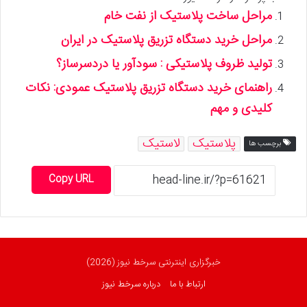
مراحل ساخت پلاستیک از نفت خام
مراحل خرید دستگاه تزریق پلاستیک در ایران
تولید ظروف پلاستیکی : سودآور یا دردسرساز؟
راهنمای خرید دستگاه تزریق پلاستیک عمودی: نکات
کلیدی و مهم
پلاستیک
لاستیک
برچسب ها
Copy URL
خبرگزاری اینترنتی سرخط نیوز (2026)
ارتباط با ما
درباره سرخط نیوز