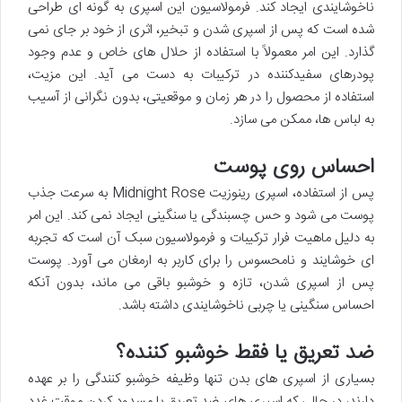
ناخوشایندی ایجاد کند. فرمولاسیون این اسپری به گونه ای طراحی
شده است که پس از اسپری شدن و تبخیر، اثری از خود بر جای نمی
گذارد. این امر معمولاً با استفاده از حلال های خاص و عدم وجود
پودرهای سفیدکننده در ترکیبات به دست می آید. این مزیت،
استفاده از محصول را در هر زمان و موقعیتی، بدون نگرانی از آسیب
به لباس ها، ممکن می سازد.
احساس روی پوست
پس از استفاده، اسپری رینوزیت Midnight Rose به سرعت جذب
پوست می شود و حس چسبندگی یا سنگینی ایجاد نمی کند. این امر
به دلیل ماهیت فرار ترکیبات و فرمولاسیون سبک آن است که تجربه
ای خوشایند و نامحسوس را برای کاربر به ارمغان می آورد. پوست
پس از اسپری شدن، تازه و خوشبو باقی می ماند، بدون آنکه
احساس سنگینی یا چربی ناخوشایندی داشته باشد.
ضد تعریق یا فقط خوشبو کننده؟
بسیاری از اسپری های بدن تنها وظیفه خوشبو کنندگی را بر عهده
دارند، در حالی که اسپری های ضد تعریق با مسدود کردن موقت غدد