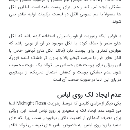
مشکلی ایجاد نمی کند و حتی برای پوست مفید است، اما این الکل
ها معمولاً با نام عمومی الکل در لیست ترکیبات اولیه ظاهر نمی
شوند.
با فرض اینکه رینوزیت از فرمولاسیونی استفاده کرده باشد که الکل
های مضر را حذف کرده یا الکل موجود در آن از نوعی باشد که
عوارض کمتری برای پوست دارد (مانند الکل های گیاهی خاص یا
الکل های فرار با سرعت تبخیر بالا و بدون اثر خشک کننده قوی)،
این ویژگی برای پوست های حساس می تواند یک مزیت محسوب
شود. عدم خشکی پوست و کاهش احتمال تحریک، از مهمترین
مزایای این ادعا در صورت صحت آن است.
عدم ایجاد لک روی لباس
یکی دیگر از مزایای کلیدی که توسط رینوزیت Midnight Rose ادعا
می شود، عدم ایجاد لک یا سفیدی بر روی لباس است. این ویژگی
برای مصرف کنندگان از اهمیت بالایی برخوردار است، زیرا لکه های
سفید یا زرد روی لباس، به خصوص لباس های تیره، می تواند ظاهر