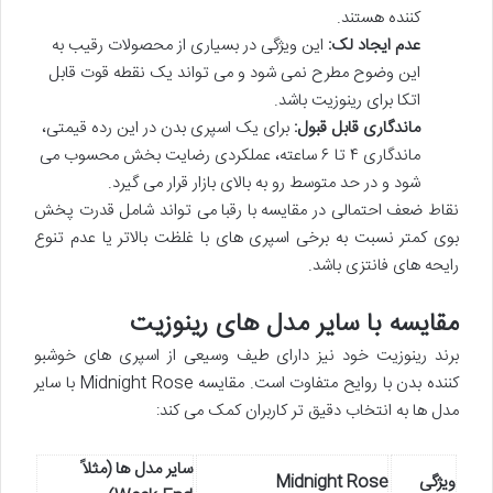
کننده هستند.
عدم ایجاد لک:
این ویژگی در بسیاری از محصولات رقیب به
این وضوح مطرح نمی شود و می تواند یک نقطه قوت قابل
اتکا برای رینوزیت باشد.
ماندگاری قابل قبول:
برای یک اسپری بدن در این رده قیمتی،
ماندگاری ۴ تا ۶ ساعته، عملکردی رضایت بخش محسوب می
شود و در حد متوسط رو به بالای بازار قرار می گیرد.
نقاط ضعف احتمالی در مقایسه با رقبا می تواند شامل قدرت پخش
بوی کمتر نسبت به برخی اسپری های با غلظت بالاتر یا عدم تنوع
رایحه های فانتزی باشد.
مقایسه با سایر مدل های رینوزیت
برند رینوزیت خود نیز دارای طیف وسیعی از اسپری های خوشبو
کننده بدن با روایح متفاوت است. مقایسه Midnight Rose با سایر
مدل ها به انتخاب دقیق تر کاربران کمک می کند:
سایر مدل ها (مثلاً
ویژگی
Midnight Rose