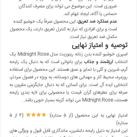
ضروری است. این موضوع می تواند برای مصرف کنندگان
حساس یا آگاه، ایجاد ابهام کند.
عدم عملکرد ضد تعریق:
این محصول صرفاً یک خوشبو کننده
است و برای افرادی که نیاز به کنترل تعریق دارند، یک محصول
مکمل ضد تعریق نیاز است.
توصیه و امتیاز نهایی
اسپری خوشبو کننده بدن زنانه رینوزیت مدل Midnight Rose یک
انتخاب
ارزشمند و جذاب
برای بانوانی است که به دنبال یک رایحه
گرم، شیرین و گلی با تمایز و عمق هستند. این محصول برای استفاده
روزمره، محیط کار و مهمانی های دوستانه، به ویژه در فصول سردتر،
انتخابی ایده آل است. برای کسانی که به دنبال جایگزینی مقرون به
صرفه برای عطرهای گران قیمت یا محصولی برای لایه بندی رایحه
هستند، Midnight Rose می تواند گزینه بسیار خوبی باشد.
امتیاز نهایی به این محصول (از ۵ ستاره):
(۴ از ۵
ستاره)
این امتیاز به دلیل رایحه دلنشین، ماندگاری قابل قبول و ویژگی های