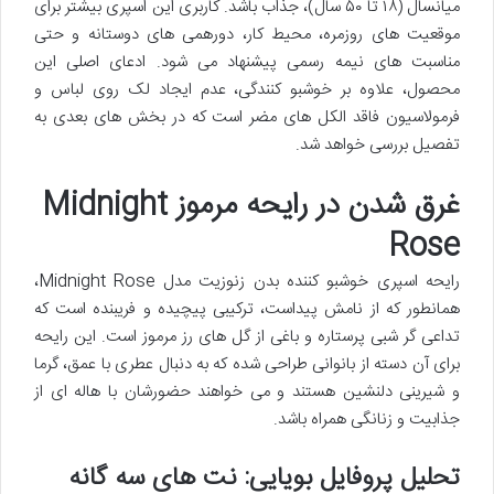
میانسال (۱۸ تا ۵۰ سال)، جذاب باشد. کاربری این اسپری بیشتر برای
موقعیت های روزمره، محیط کار، دورهمی های دوستانه و حتی
مناسبت های نیمه رسمی پیشنهاد می شود. ادعای اصلی این
محصول، علاوه بر خوشبو کنندگی، عدم ایجاد لک روی لباس و
فرمولاسیون فاقد الکل های مضر است که در بخش های بعدی به
تفصیل بررسی خواهد شد.
غرق شدن در رایحه مرموز Midnight
Rose
رایحه اسپری خوشبو کننده بدن زنوزیت مدل Midnight Rose،
همانطور که از نامش پیداست، ترکیبی پیچیده و فریبنده است که
تداعی گر شبی پرستاره و باغی از گل های رز مرموز است. این رایحه
برای آن دسته از بانوانی طراحی شده که به دنبال عطری با عمق، گرما
و شیرینی دلنشین هستند و می خواهند حضورشان با هاله ای از
جذابیت و زنانگی همراه باشد.
تحلیل پروفایل بویایی: نت های سه گانه