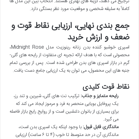
ترجیح می دهند، گزینه های بهتری هستند. انتخاب بین این مدل ها
کاملاً به سلیقه شخصی و موقعیت مورد نظر بستگی دارد.
جمع بندی نهایی، ارزیابی نقاط قوت و
ضعف و ارزش خرید
اسپری خوشبو کننده بدن زنانه رینوزیت مدل Midnight Rose،
محصولی است که با هدف ارائه تجربه ای متفاوت از رایحه های گلی-
گرم در بازار اسپری های بدن طراحی شده است. پس از بررسی تمام
جنبه های این محصول، می توان به یک ارزیابی جامع دست یافت.
نقاط قوت کلیدی
رایحه متمایز و جذاب:
ترکیب نت های گلی، شیرین و تند رز،
یک پروفایل بویایی منحصر به فرد و مرموز ایجاد می کند که
برای بسیاری از بانوان دلنشین است و از روایح رایج بازار فاصله
می گیرد.
ماندگاری قابل قبول:
با وجود اینکه یک اسپری بدن است،
ماندگاری آن در حد متوسط تا خوب (۴ تا ۶ ساعت) ارزیابی