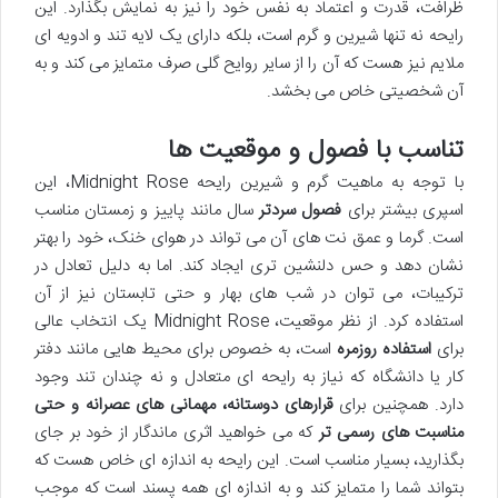
ظرافت، قدرت و اعتماد به نفس خود را نیز به نمایش بگذارد. این
رایحه نه تنها شیرین و گرم است، بلکه دارای یک لایه تند و ادویه ای
ملایم نیز هست که آن را از سایر روایح گلی صرف متمایز می کند و به
آن شخصیتی خاص می بخشد.
تناسب با فصول و موقعیت ها
با توجه به ماهیت گرم و شیرین رایحه Midnight Rose، این
اسپری بیشتر برای
فصول سردتر
سال مانند پاییز و زمستان مناسب
است. گرما و عمق نت های آن می تواند در هوای خنک، خود را بهتر
نشان دهد و حس دلنشین تری ایجاد کند. اما به دلیل تعادل در
ترکیبات، می توان در شب های بهار و حتی تابستان نیز از آن
استفاده کرد. از نظر موقعیت، Midnight Rose یک انتخاب عالی
برای
استفاده روزمره
است، به خصوص برای محیط هایی مانند دفتر
کار یا دانشگاه که نیاز به رایحه ای متعادل و نه چندان تند وجود
دارد. همچنین برای
قرارهای دوستانه، مهمانی های عصرانه و حتی
مناسبت های رسمی تر
که می خواهید اثری ماندگار از خود بر جای
بگذارید، بسیار مناسب است. این رایحه به اندازه ای خاص هست که
بتواند شما را متمایز کند و به اندازه ای همه پسند است که موجب