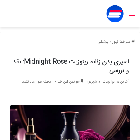
منو
سرخط نیوز
/
پزشکی
اسپری بدن زنانه رینوزیت Midnight Rose: نقد
و بررسی
آخرین به روز رسانی: 5 شهریور
خواندن این خبر 17 دقیقه طول می کشد