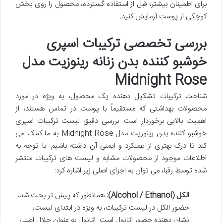
برای اطمینان بیشتر، قبل از استفاده گسترده، محصول را روی بخش
کوچکی از پوست آزمایش کنید.
بررسی تخصصی ترکیبات اسپری
خوشبو کننده بدن زنانه رینوزیت مدل
Midnight Rose
شناخت ترکیبات تشکیل دهنده یک محصول، به ویژه در مورد
محصولات بهداشتی که مستقیماً با پوست در تماس هستند، از
اهمیت بالایی برخوردار است. بررسی دقیق لیست ترکیبات اسپری
خوشبو کننده بدن رینوزیت مدل Midnight Rose به ما کمک می
کند تا درک بهتری از عملکرد و ایمنی آن داشته باشیم. با توجه به
اطلاعات موجود از محصولات مشابه و لیست های ترکیبات منتشر
شده توسط رقبا، می توان به اجزای اصلی زیر اشاره کرد:
الکل (Alcohol / Ethanol):
همانطور که پیش تر بحث شد،
حضور الکل در لیست ترکیبات، به ویژه در ابتدای لیست،
نشان دهنده حضور اتانول است. اتانول به عنوان حلال اصلی