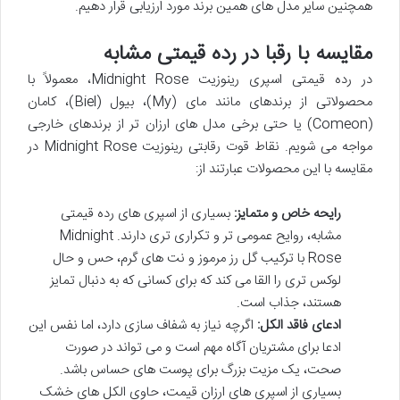
همچنین سایر مدل های همین برند مورد ارزیابی قرار دهیم.
مقایسه با رقبا در رده قیمتی مشابه
در رده قیمتی اسپری رینوزیت Midnight Rose، معمولاً با
محصولاتی از برندهای مانند مای (My)، بیول (Biel)، کامان
(Comeon) یا حتی برخی مدل های ارزان تر از برندهای خارجی
مواجه می شویم. نقاط قوت رقابتی رینوزیت Midnight Rose در
مقایسه با این محصولات عبارتند از:
رایحه خاص و متمایز:
بسیاری از اسپری های رده قیمتی
مشابه، روایح عمومی تر و تکراری تری دارند. Midnight
Rose با ترکیب گل رز مرموز و نت های گرم، حس و حال
لوکس تری را القا می کند که برای کسانی که به دنبال تمایز
هستند، جذاب است.
ادعای فاقد الکل:
اگرچه نیاز به شفاف سازی دارد، اما نفس این
ادعا برای مشتریان آگاه مهم است و می تواند در صورت
صحت، یک مزیت بزرگ برای پوست های حساس باشد.
بسیاری از اسپری های ارزان قیمت، حاوی الکل های خشک