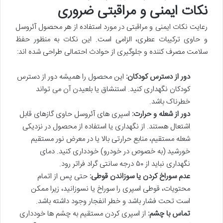
نکات ایمنی و مراقبتی ضروری
رعایت نکات ایمنی و مراقبتی در مورد استفاده از هر محصول آئروسل
و حاوی ترکیبات عطری، الزامی است. این نکات به منظور حفظ
سلامت مصرف کننده و جلوگیری از حوادث احتمالی طراحی شده اند:
دور از دسترس کودکان:
این محصول را همیشه دور از دسترس
کودکان نگهداری کنید. استنشاق یا بلعیدن آن می تواند
خطرناک باشد.
دور از شعله و حرارت:
اسپری های آئروسل حاوی گازهای قابل
اشتعال هستند. از نگهداری یا استفاده از محصول در نزدیکی
شعله مستقیم، منابع حرارتی بالا یا در معرض نور مستقیم
خورشید (به خصوص در خودرو) خودداری کنید. دمای
نگهداری نباید از ۵۰ درجه سانتی گراد فراتر رود.
عدم سوراخ کردن یا سوزاندن قوطی:
حتی پس از اتمام
محتویات، قوطی اسپری را سوراخ یا نسوزانید، زیرا ممکن
است تحت فشار باشد و خطر انفجار وجود داشته باشد.
تماس با چشم:
از اسپری کردن مستقیم به چشم ها خودداری