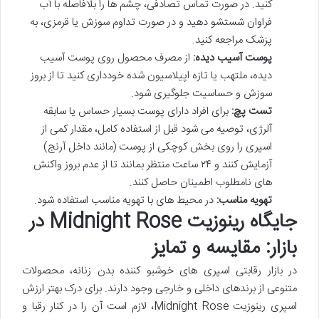
کنید. در صورت تماس تصادفی، چشم ها را بلافاصله با آب
فراوان شستشو دهید و در صورت تداوم سوزش یا قرمزی، به
پزشک مراجعه کنید.
پوست آسیب دیده:
از مصرف محصول روی پوست آسیب
دیده، ملتهب یا تازه اپیلاسیون شده خودداری کنید تا از بروز
سوزش و حساسیت جلوگیری شود.
تست پچ:
برای افراد دارای پوست بسیار حساس یا سابقه
آلرژی، توصیه می شود قبل از استفاده کامل، مقدار کمی از
اسپری را روی بخش کوچکی از پوست (مانند داخل آرنج)
آزمایش کنند و ۲۴ ساعت منتظر بمانند تا از عدم بروز واکنش
های نامطلوب اطمینان حاصل کنند.
تهویه مناسب:
در محیط های با تهویه مناسب استفاده شود.
جایگاه رینوزیت Midnight Rose در
بازار: مقایسه و تمایز
در بازار رقابتی اسپری های خوشبو کننده بدن زنانه، محصولات
متنوعی از برندهای داخلی و خارجی وجود دارند. برای درک بهتر ارزش
اسپری رینوزیت Midnight Rose، لازم است آن را در کنار رقبا و