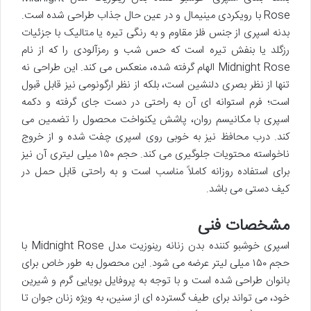
Rose با رویکردی مینیمال و در عین حال جذاب طراحی شده است.
بدنه اسپری از جنس فلز مقاوم و به رنگی تیره یا متالیک با جزئیات
رزگلد یا بنفش تیره است که حس شب و رمزآلودی را که از نام
Midnight Rose الهام گرفته شده، منعکس می کند. این طراحی نه
تنها از نظر بصری دلنشین است، بلکه از نظر ارگونومی نیز قابل قبول
است؛ فرم استوانه ای آن به راحتی در دست جای گرفته و دکمه
اسپری با مکانیسم روان، پاشش یکنواخت محصول را تضمین می
کند. درب محافظ نیز به خوبی روی اسپری چفت شده و از خروج
ناخواسته محتویات جلوگیری می کند. حجم ۱۵۰ میلی لیتری آن نیز
برای استفاده روزانه کاملاً مناسب است و به راحتی قابل حمل در
کیف دستی می باشد.
مشخصات فنی
اسپری خوشبو کننده بدن زنانه رینوزیت مدل Midnight Rose با
حجم ۱۵۰ میلی لیتر عرضه می شود. این محصول به طور خاص برای
بانوان طراحی شده است و با توجه به پروفایل بویایی گرم و شیرین
خود، می تواند برای طیف گسترده ای از سنین، به ویژه زنان جوان تا