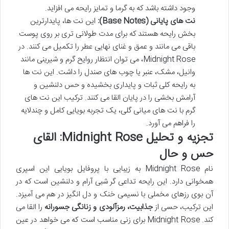
وجود داشته باشد که به گرما و تمایز رایحه می افزاید.
نت های پایانی (Base Notes):
این نت ها، پایدارترین
بخش رایحه هستند که برای مدت طولانی تری بر روی پوست
باقی می مانند و عمق و غنای نهایی عطر را تکمیل می کنند. در
Midnight Rose، می توان انتظار روایح گرم و شیرینی مانند
وانیل، مشک، عنبر یا چوب های صندل را داشت. این نت ها
به رایحه کلی ثبات و پایداری بخشیده و حس دلنشین و
آرامش بخشی را در پایان القا می کنند. ترکیب این نت های
گرم با نت های میانی گلی، یک تجربه بویایی کامل و چندلایه
را فراهم می آورد.
تجزیه و تحلیل Midnight Rose: القای
حس و حال
نام Midnight Rose به زیبایی با پروفایل بویایی این اسپری
همخوانی دارد. این رایحه تداعی گر شبی آرام و دلنشین است که در
آن بوی رزهای مخملی با نسیمی خنک و دل انگیز در هم می آمیزد.
این ترکیب، حسی از
جذابیت، رمزآلودی و زنانگی جسورانه
را القا می
کند. Midnight Rose برای زنی مناسب است که می خواهد در عین