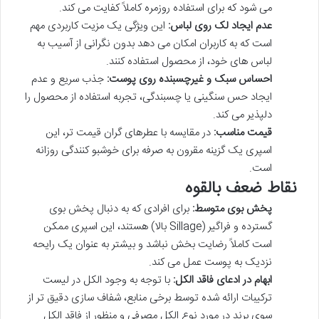
می شود که برای استفاده روزمره کاملاً کفایت می کند.
عدم ایجاد لک روی لباس:
این ویژگی یک مزیت کاربردی مهم
است که به کاربران امکان می دهد بدون نگرانی از آسیب به
لباس های خود، از محصول استفاده کنند.
احساس سبک و غیرچسبنده روی پوست:
جذب سریع و عدم
ایجاد حس سنگینی یا چسبندگی، تجربه استفاده از محصول را
دلپذیر می کند.
قیمت مناسب:
در مقایسه با عطرهای گران قیمت تر، این
اسپری یک گزینه مقرون به صرفه برای خوشبو کنندگی روزانه
است.
نقاط ضعف بالقوه
پخش بوی متوسط:
برای افرادی که به دنبال پخش بوی
گسترده و فراگیر (Sillage بالا) هستند، این اسپری ممکن
است کاملاً رضایت بخش نباشد و بیشتر به عنوان یک رایحه
نزدیک به پوست عمل می کند.
ابهام در ادعای فاقد الکل:
با توجه به وجود الکل در لیست
ترکیبات ارائه شده توسط برخی منابع، شفاف سازی دقیق تر از
سوی برند در مورد نوع الکل مصرفی و منظور از فاقد الکل