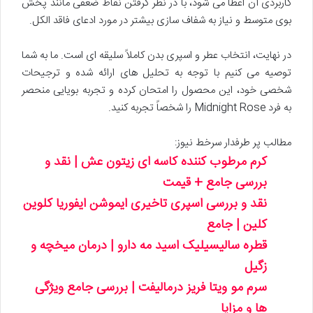
کاربردی آن اعطا می شود، با در نظر گرفتن نقاط ضعفی مانند پخش
بوی متوسط و نیاز به شفاف سازی بیشتر در مورد ادعای فاقد الکل.
در نهایت، انتخاب عطر و اسپری بدن کاملاً سلیقه ای است. ما به شما
توصیه می کنیم با توجه به تحلیل های ارائه شده و ترجیحات
شخصی خود، این محصول را امتحان کرده و تجربه بویایی منحصر
به فرد Midnight Rose را شخصاً تجربه کنید.
مطالب پر طرفدار سرخط نیوز:
کرم مرطوب کننده کاسه ای زیتون عش | نقد و
بررسی جامع + قیمت
نقد و بررسی اسپری تاخیری ایموشن ایفوریا کلوین
کلین | جامع
قطره سالیسیلیک اسید مه دارو | درمان میخچه و
زگیل
سرم مو ویتا فریز درمالیفت | بررسی جامع ویژگی
ها و مزایا