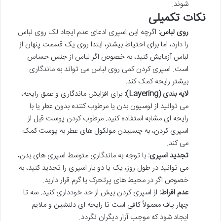
شوند.
نکات تکمیلی
روی لباس:
اگرچه این اسپری ادعای عدم ایجاد لک روی لباس
را دارد، اما برای احتیاط بیشتر، ابتدا روی یک قسمت پنهان از
لباس آزمایش کنید، به خصوص اگر لباس از جنس حساس
است. اسپری کردن کمی روی لباس می تواند به ماندگاری
بیشتر رایحه کمک کند.
لایه بندی (Layering):
برای افزایش ماندگاری و عمق رایحه،
می توانید از لوسیون بدن یا مرطوب کننده بدون عطر یا با
رایحه ای مشابه استفاده کنید. مرطوب کردن پوست قبل از
اسپری کردن، به چسبیدن مولکول های عطر به پوست کمک
می کند.
تجدید اسپری:
با توجه به ماندگاری متوسط اسپری های بدن،
می توانید در طول روز، یک یا دو بار اسپری را تجدید کنید، به
خصوص اگر در محیط های پرتحرک یا گرم قرار دارید.
عدم افراط:
از اسپری کردن بیش از حد خودداری کنید. سه تا
چهار پاف معمولاً کافی است تا رایحه ای دلنشین و ملایم
ایجاد شود که موجب آزار دیگران نگردد.