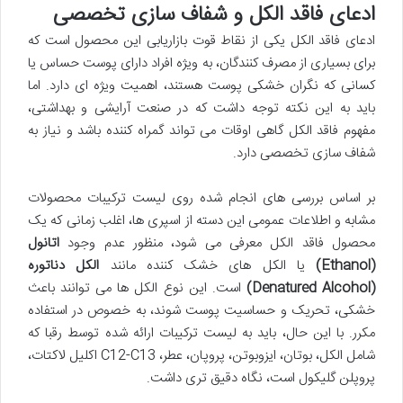
ادعای فاقد الکل و شفاف سازی تخصصی
ادعای فاقد الکل یکی از نقاط قوت بازاریابی این محصول است که
برای بسیاری از مصرف کنندگان، به ویژه افراد دارای پوست حساس یا
کسانی که نگران خشکی پوست هستند، اهمیت ویژه ای دارد. اما
باید به این نکته توجه داشت که در صنعت آرایشی و بهداشتی،
مفهوم فاقد الکل گاهی اوقات می تواند گمراه کننده باشد و نیاز به
شفاف سازی تخصصی دارد.
بر اساس بررسی های انجام شده روی لیست ترکیبات محصولات
مشابه و اطلاعات عمومی این دسته از اسپری ها، اغلب زمانی که یک
محصول فاقد الکل معرفی می شود، منظور عدم وجود
اتانول
(Ethanol)
یا الکل های خشک کننده مانند
الکل دناتوره
(Denatured Alcohol)
است. این نوع الکل ها می توانند باعث
خشکی، تحریک و حساسیت پوست شوند، به خصوص در استفاده
مکرر. با این حال، باید به لیست ترکیبات ارائه شده توسط رقبا که
شامل الکل، بوتان، ایزوبوتن، پروپان، عطر، C12-C13 اکلیل لاکتات،
پروپلن گلیکول است، نگاه دقیق تری داشت.