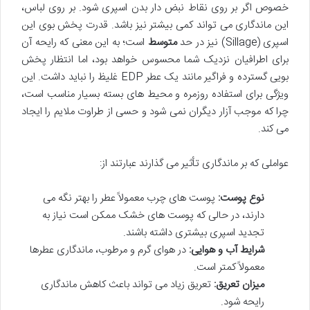
خصوص اگر بر روی نقاط نبض دار بدن اسپری شود. بر روی لباس،
این ماندگاری می تواند کمی بیشتر نیز باشد. قدرت پخش بوی این
اسپری (Sillage) نیز در حد
متوسط
است؛ به این معنی که رایحه آن
برای اطرافیان نزدیک شما محسوس خواهد بود، اما انتظار پخش
بویی گسترده و فراگیر مانند یک عطر EDP غلیظ را نباید داشت. این
ویژگی برای استفاده روزمره و محیط های بسته بسیار مناسب است،
چرا که موجب آزار دیگران نمی شود و حسی از طراوت ملایم را ایجاد
می کند.
عواملی که بر ماندگاری تأثیر می گذارند عبارتند از:
نوع پوست:
پوست های چرب معمولاً عطر را بهتر نگه می
دارند، در حالی که پوست های خشک ممکن است نیاز به
تجدید اسپری بیشتری داشته باشند.
شرایط آب و هوایی:
در هوای گرم و مرطوب، ماندگاری عطرها
معمولاً کمتر است.
میزان تعریق:
تعریق زیاد می تواند باعث کاهش ماندگاری
رایحه شود.