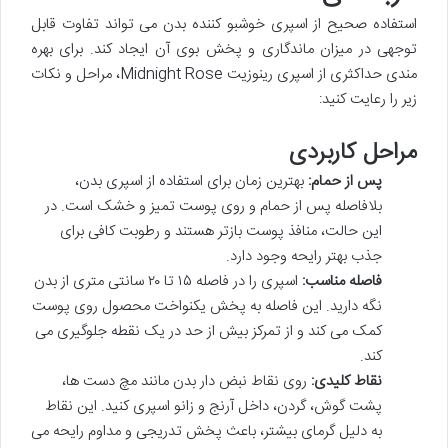
استفاده صحیح از اسپری خوشبو کننده بدن می تواند تفاوت قابل
توجهی در میزان ماندگاری و پخش بوی آن ایجاد کند. برای بهره
مندی حداکثری از اسپری رینوزیت Midnight Rose، مراحل و نکات
زیر را رعایت کنید:
مراحل کاربردی
پس از حمام:
بهترین زمان برای استفاده از اسپری بدن،
بلافاصله پس از حمام و روی پوست تمیز و خشک است. در
این حالت، منافذ پوست بازتر هستند و رطوبت کافی برای
جذب بهتر رایحه وجود دارد.
فاصله مناسب:
اسپری را در فاصله ۱۵ تا ۲۰ سانتی متری از بدن
نگه دارید. این فاصله به پخش یکنواخت محصول روی پوست
کمک می کند و از تمرکز بیش از حد در یک نقطه جلوگیری می
کند.
نقاط کلیدی:
روی نقاط نبض دار بدن مانند مچ دست ها،
پشت گوش، گردن، داخل آرنج و زانو اسپری کنید. این نقاط
به دلیل گرمای بیشتر، باعث پخش تدریجی و مداوم رایحه می