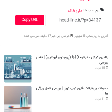
برچسب ها
داروخانه
Copy URL
آخرین به روز رسانی: 5 شهریور
خواندن این خبر 17 دقیقه طول می کشد
بتادین کیش مدیفارم 10% (پوویدون آیوداین) | نقد و
بررسی
15 مرداد
مسواک پروفیلاک فاین تیپ تریزا | بررسی کامل ویژگی
ها
11 مرداد