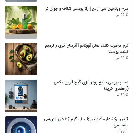
سرم ویتامین سی آردن | راز پوستی شفاف و جوان تر
30 تیر
کرم مرطوب کننده عش آووکادو | آبرسان قوی و ترمیم
کننده پوست
29 تیر
نقد و بررسی جامع پودر ایزی گین آیرون مکس
(راهنمای خرید)
25 تیر
قرص روکشدار ملاتونین 5 میلی گرم آریا دارو | بررسی
تخصصی
23 تیر