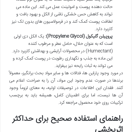
حالت دهنده پوست و امولینت عمل می کند. این ماده می
تواند به کاهش حس خشکی ناشی از الکل و بهبود بافت و
لطافت پوست کمک کند و در فرمولاسیون های بدون لک نیز
کاربرد دارد.
پروپیلن گلیکول (Propylene Glycol):
یک الکل دی اولی
است که به عنوان حلال، حامل عطر و مرطوب کننده
(Humectant) در محصولات آرایشی و بهداشتی کاربرد دارد.
این ماده به جذب و نگهداری رطوبت در پوست کمک کرده و
می تواند به ثبات رایحه نیز بیفزاید.
در مورد وجود پارابن ها، فتالات ها و سایر مواد بحث برانگیز، معمولاً
برندها در صورت عدم وجود این مواد، آن را به صراحت اعلام می
کنند. فقدان این اطلاعات در توصیفات اولیه، به معنای لزوماً وجود
آن ها نیست، اما برای اطمینان کامل، همیشه باید به برچسب
ترکیبات روی خود محصول مراجعه کرد.
راهنمای استفاده صحیح برای حداکثر
اثربخشی