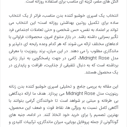
الکل های مضر، گزینه ای مناسب برای استفاده روزانه است.
انتخاب یک اسپری خوشبو کننده بدن مناسب، فراتر از یک انتخاب
ساده برای تکمیل روتین بهداشتی روزانه است؛ این انتخاب می
تواند بر اعتماد به نفس، حس شخصی و حتی تعاملات اجتماعی فرد
تأثیر بسزایی داشته باشد. در بازار متنوع امروز، محصولات فراوانی با
ادعاهای مختلف ارائه می شوند که هر کدام وعده رایحه ای دلپذیر و
ماندگاری مطلوب را می دهند. در این میان، برند رینوزیت با معرفی
مدل Midnight Rose، گامی در جهت پاسخگویی به نیاز زنانی
برداشته است که به دنبال تلفیقی از جذابیت، ظرافت و پایداری در
یک محصول هستند.
این مقاله به بررسی جامع و تحلیلی اسپری خوشبو کننده بدن زنانه
رینوزیت مدل Midnight Rose می پردازد. هدف ما ارائه دیدگاهی
بی طرفانه و مبتنی بر شواهد است تا خوانندگان گرامی بتوانند با
آگاهی کامل نسبت به ویژگی ها، نقاط قوت و ضعف این محصول،
بهترین تصمیم را برای خرید خود اتخاذ کنند. در ادامه، جنبه های
گوناگونی از جمله پروفایل بویایی، میزان ماندگاری، ترکیبات کلیدی و