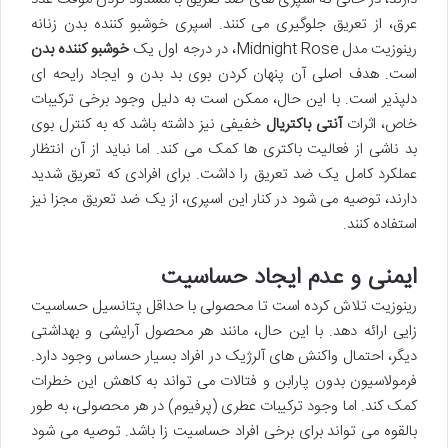
عرق، از تعریق جلوگیری می کنند. اسپری خوشبو کننده بدن زنانه
رینوزیت مدل Midnight Rose، در درجه اول یک
خوشبو کننده بدن
است. هدف اصلی آن پنهان کردن بوی بد بدن و ایجاد رایحه ای
دلپذیر است. با این حال، ممکن است به دلیل وجود برخی ترکیبات
خاص، اثرات
آنتی باکتریال
خفیفی نیز داشته باشد که به کنترل بوی
بد ناشی از فعالیت باکتری ها کمک می کند. اما نباید از آن انتظار
عملکرد کامل یک ضد تعریق را داشت. برای افرادی که تعریق شدید
دارند، توصیه می شود در کنار این اسپری، از یک ضد تعریق مجزا نیز
استفاده کنند.
ایمنی و عدم ایجاد حساسیت
رینوزیت تلاش کرده است تا محصولی با حداقل پتانسیل حساسیت
زایی ارائه دهد. با این حال، مانند هر محصول آرایشی و بهداشتی
دیگر، احتمال واکنش های آلرژیک در افراد بسیار حساس وجود دارد.
فرمولاسیون بدون پارابن و فتالات می تواند به کاهش این خطرات
کمک کند. اما وجود ترکیبات عطری (پرفیوم) در هر محصولی، به طور
بالقوه می تواند برای برخی افراد حساسیت زا باشد. توصیه می شود