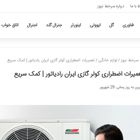
ط با ما
درباره سرخط نیوز
فناوری
گل
ایوولی
اینورتر
جنرال گلد
اجنرال
اتاق خواب
سرخط نیوز
/
لوازم خانگی
/
تعمیرات اضطراری کولر گازی ایران رادیاتور | کمک سریع
میرات اضطراری کولر گازی ایران رادیاتور | کمک سریع
ن به روز رسانی: 29 شهریور