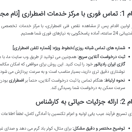
با مرکز خدمات اضطراری [نام مجموعه]
 اولین اقدام پس از مشاهده نقص فنی اضطراری، با مرکز خدمات تخصصی م
ساعته، آماده پاسخگویی به نیازهای فوری شما هستیم.
شماره های تماس شبانه روزی/خطوط ویژه: [شماره تلفن اضطراری]
ثبت درخواست آنلاین سریع:
همچنین می توانید از طریق وب سایت ما، با
گازی ایران رادیاتور
خود را ثبت کنید. این روش برای مواقعی که امکان مکالمه ت
نوشتاری دقیق تری دارید، بسیار مناسب است و به سرعت پردازش می شود.
نحوه ارتباط:
هنگام تماس یا ثبت درخواست آنلاین، حتماً بر
اضطراری
بودن 
سرعت ممکن به درخواست شما رسیدگی کند.
 جزئیات حیاتی به کارشناس
ای تسریع فرآیند عیب یابی اولیه و اعزام تکنسین با آمادگی کامل، لطفاً اطلاعات زی
توضیح مختصر و دقیق مشکل:
برای مثال، کولر باد گرم می دهد و صدای غی