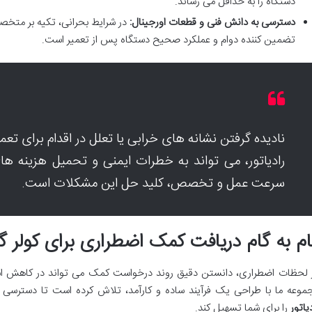
دستگاه را به حداقل می رساند.
دسترسی به دانش فنی و قطعات اورجینال:
در شرایط بحرانی، تکیه بر متخصص
تضمین کننده دوام و عملکرد صحیح دستگاه پس از تعمیر است.
نادیده گرفتن نشانه های خرابی یا تعلل در اقدام برای تعم
رادیاتور، می تواند به خطرات ایمنی و تحمیل هزینه های
سرعت عمل و تخصص، کلید حل این مشکلات است.
م به گام دریافت کمک اضطراری برای کولر گاز
 لحظات اضطراری، دانستن دقیق روند درخواست کمک می تواند در کاهش استر
موعه ما با طراحی یک فرآیند ساده و کارآمد، تلاش کرده است تا دسترسی 
یاتور
را برای شما تسهیل کند.