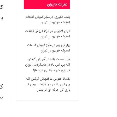
نظرات کاربران
کو
پارسا فقیری
در
مرکز فروش قطعات
ای
استوک خودرو در تهران
دیان لاچینی
در
مرکز فروش قطعات
استوک خودرو در تهران
بهار کی پور
در
مرکز فروش قطعات
استوک خودرو در تهران
کیانا نعمت زاده
در
آموزش گرفتن
اف پی اس بالا در ماینکرفت : روان
تر بازی کن حرفه ای تر بساز!
رکسانا هومن
در
آموزش گرفتن اف
پی اس بالا در ماینکرفت : روان تر
کو
بازی کن حرفه ای تر بساز!
یک