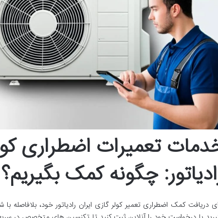
دمات تعمیرات اضطراری کولر
ادیاتور: چگونه کمک بگیریم؟
ای دریافت کمک اضطراری تعمیر کولر گازی ایران رادیاتور خود، بلافاصله با 
یرید یا درخواست خود را آنلاین ثبت کنید تا تکنسین های متخصص در سریع