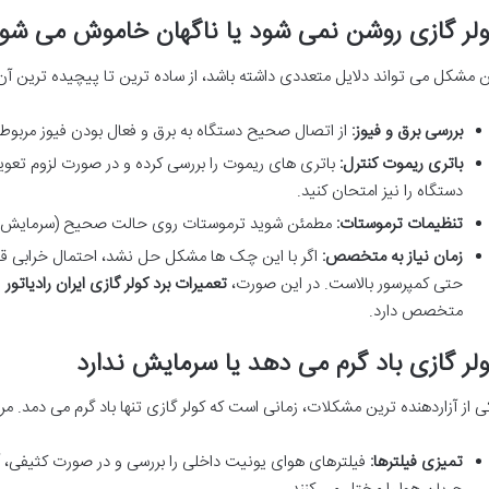
لر گازی روشن نمی شود یا ناگهان خاموش می شو
ن مشکل می تواند دلایل متعددی داشته باشد، از ساده ترین تا پیچیده ترین آن ها.
بررسی برق و فیوز:
از اتصال صحیح دستگاه به برق و فعال بودن فیوز مربوط
باتری ریموت کنترل:
دستگاه را نیز امتحان کنید.
تنظیمات ترموستات:
مطمئن شوید ترموستات روی حالت صحیح (سرمایش) و
زمان نیاز به متخصص:
اگر با این چک ها مشکل حل نشد، احتمال خرابی قطعا
حتی کمپرسور بالاست. در این صورت،
تعمیرات برد کولر گازی ایران رادیاتور
ی
متخصص دارد.
لر گازی باد گرم می دهد یا سرمایش ندارد
ی از آزاردهنده ترین مشکلات، زمانی است که کولر گازی تنها باد گرم می دمد. مرا
تمیزی فیلترها:
فیلترهای هوای یونیت داخلی را بررسی و در صورت کثیفی، آن