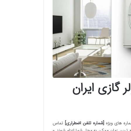
 گازی ایران
شماره های ویژه
[شماره تلفن اضطراری]
تماس
 ترین زمان ممکن به محل شما اعزام شوند و