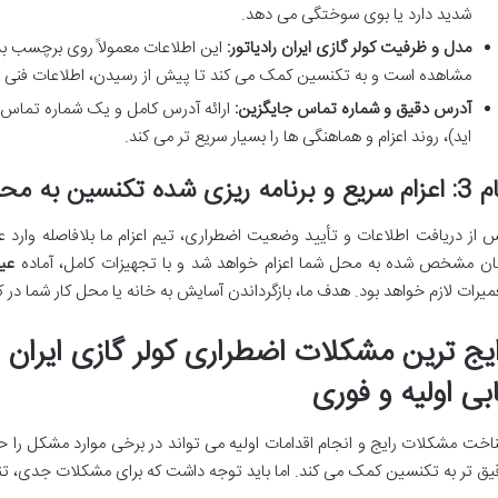
شدید دارد یا بوی سوختگی می دهد.
مدل و ظرفیت کولر گازی ایران رادیاتور:
این اطلاعات معمولاً روی برچسب بد
مشاهده است و به تکنسین کمک می کند تا پیش از رسیدن، اطلاعات فنی لا
آدرس دقیق و شماره تماس جایگزین:
ارائه آدرس کامل و یک شماره تماس فع
اید)، روند اعزام و هماهنگی ها را بسیار سریع تر می کند.
ع و برنامه ریزی شده تکنسین به محل
 از دریافت اطلاعات و تأیید وضعیت اضطراری، تیم اعزام ما بلافاصله وار
ان مشخص شده به محل شما اعزام خواهد شد و با تجهیزات کامل، آماده
عیب
میرات لازم خواهد بود. هدف ما، بازگرداندن آسایش به خانه یا محل کار شما در
ایج ترین مشکلات اضطراری کولر گازی ایران ر
بی اولیه و فوری
اخت مشکلات رایج و انجام اقدامات اولیه می تواند در برخی موارد مشکل را حل ک
یق تر به تکنسین کمک می کند. اما باید توجه داشت که برای مشکلات جدی، تن