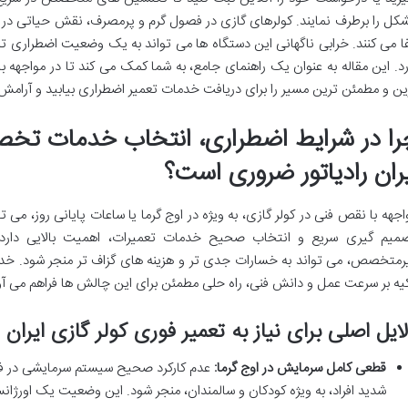
کل را برطرف نمایند. کولرهای گازی در فصول گرم و پرمصرف، نقش حیاتی در 
فا می کنند. خرابی ناگهانی این دستگاه ها می تواند به یک وضعیت اضطراری 
رد. این مقاله به عنوان یک راهنمای جامع، به شما کمک می کند تا در مواجهه با
ین و مطمئن ترین مسیر را برای دریافت خدمات تعمیر اضطراری بیابید و آرامش خ
را در شرایط اضطراری، انتخاب خدمات تخص
یران رادیاتور ضروری است؟
اجهه با نقص فنی در کولر گازی، به ویژه در اوج گرما یا ساعات پایانی روز، می ت
میم گیری سریع و انتخاب صحیح خدمات تعمیرات، اهمیت بالایی دارد. عد
رمتخصص، می تواند به خسارات جدی تر و هزینه های گزاف تر منجر شود. خدمات 
یه بر سرعت عمل و دانش فنی، راه حلی مطمئن برای این چالش ها فراهم می آو
ایل اصلی برای نیاز به تعمیر فوری کولر گازی ایران ر
قطعی کامل سرمایش در اوج گرما:
عدم کارکرد صحیح سیستم سرمایشی در فصو
شدید افراد، به ویژه کودکان و سالمندان، منجر شود. این وضعیت یک اورژا