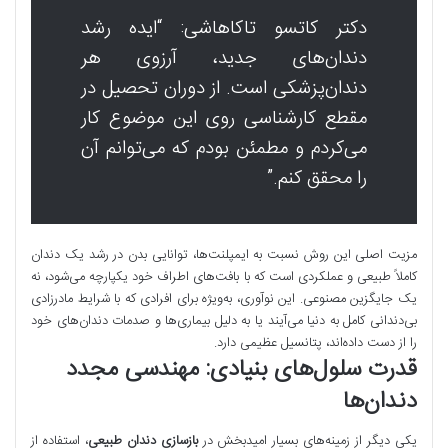
دکتر کاتسو تاکاهاشی: “ایده رشد
دندان‌های جدید، آرزوی هر
دندان‌پزشکی است. از دوران تحصیل در
مقطع کارشناسی روی این موضوع کار
می‌کردم و مطمئن بودم که می‌توانم آن
را محقق کنم.”
مزیت اصلی این روش نسبت به ایمپلنت‌ها، توانایی بدن در رشد یک دندان
کاملاً طبیعی و عملکردی است که با بافت‌های اطراف خود یکپارچه می‌شود، نه
یک جایگزین مصنوعی. این نوآوری، به‌ویژه برای افرادی که با شرایط مادرزادی
بی‌دندانی کامل به دنیا می‌آیند یا به دلیل بیماری‌ها و صدمات دندان‌های خود
را از دست داده‌اند، پتانسیل عظیمی دارد.
قدرت سلول‌های بنیادی: مهندسی مجدد
دندان‌ها
یکی دیگر از زمینه‌های بسیار امیدبخش در
بازسازی دندان طبیعی
، استفاده از