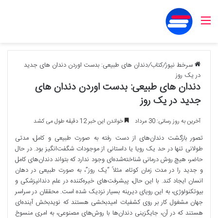
منو
سرخط نیوز
/
کتاب
/
دندان های طبیعی: بدست اوردن دندان های جدید
در یک روز
دندان های طبیعی: بدست اوردن دندان های
جدید در یک روز
آخرین به روز رسانی: 30 مرداد
خواندن این خبر 12 دقیقه طول می کشد
تصور بازگشت دندان‌های از دست رفته به صورت طبیعی و کامل، مدتی
طولانی تنها در حد یک رویا یا داستانی از موجودات شگفت‌انگیز بود. در حال
حاضر، هیچ روش درمانی شناخته‌شده‌ای وجود ندارد که بتواند دندان‌های کامل
و جدید را در مدت زمان کوتاه، مثلاً “یک روز”، به صورت طبیعی در دهان
انسان ایجاد کند. با این حال، پیشرفت‌های خیره‌کننده در علم دندانپزشکی و
بیوتکنولوژی، به این رویای دیرینه بسیار نزدیک شده است. محققان در سراسر
جهان مشغول کار بر روی کشفیات امیدبخشی هستند که نویدبخش آینده‌ای
هستند که در آن، جایگزینی دندان‌ها با روش‌های مصنوعی، به امری منسوخ