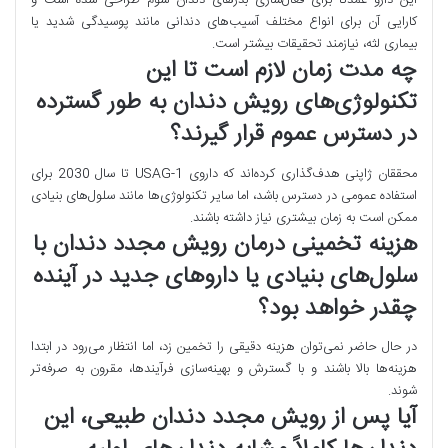
این دارو عمدتاً برای فعال‌سازی بذرهای دندان سوم طراحی شده است و
کارایی آن برای انواع مختلف آسیب‌های دندانی مانند پوسیدگی شدید یا
بیماری لثه، نیازمند تحقیقات بیشتر است.
چه مدت زمان لازم است تا این
تکنولوژی‌های رویش دندان به طور گسترده
در دسترس عموم قرار گیرند؟
محققان ژاپنی هدف‌گذاری کرده‌اند که داروی USAG-1 تا سال 2030 برای
استفاده عمومی در دسترس باشد، اما سایر تکنولوژی‌ها مانند سلول‌های بنیادی
ممکن است به زمان بیشتری نیاز داشته باشند.
هزینه تخمینی درمان رویش مجدد دندان با
سلول‌های بنیادی یا داروهای جدید در آینده
چقدر خواهد بود؟
در حال حاضر نمی‌توان هزینه دقیقی را تخمین زد، اما انتظار می‌رود در ابتدا
هزینه‌ها بالا باشند و با گسترش و بهینه‌سازی فرآیندها، مقرون به صرفه‌تر
شوند.
آیا پس از رویش مجدد دندان طبیعی، این