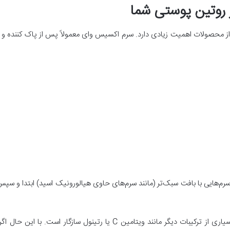
روتین پوستی شما
از محصولات اهمیت زیادی دارد. سرم اکسیس وای معمولاً پس از پاک کننده و ت
سرم‌هایی با بافت سبک‌تر (مانند سرم‌های حاوی هیالورونیک اسید) ابتدا و سپس س
ات دیگر مانند ویتامین C یا رتینول سازگار است. با این حال اگر