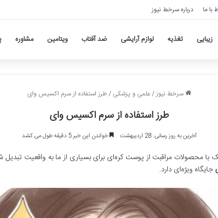
ط با ما
درباره سرخط نیوز
زیبایی
تغذیه
لوازم آرایشی
ضد آفتاب
ویتامین
مشاوره
پ
سرخط نیوز
/
علمی و پزشکی
/
طرز استفاده از سرم اکسیس وای
طرز استفاده از سرم اکسیس وای
آخرین به روز رسانی: 28 اردیبهشت
خواندن این خبر 5 دقیقه طول می کشد
ا محصولات مراقبت از پوست کره‌ای برای بسیاری از ما به واقعیت تبدیل
جایگاه ویژه‌ای دارد.