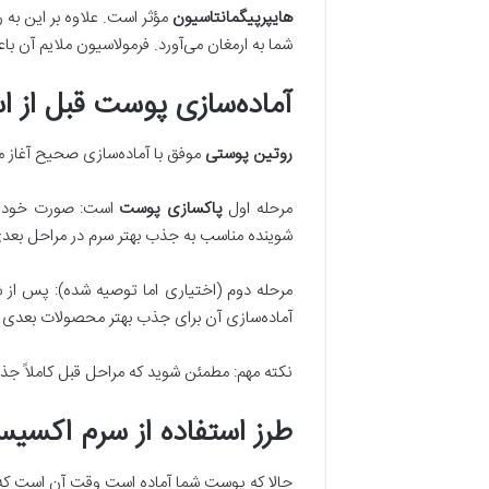
هایپرپیگمانتاسیون
مؤثر است. علاوه بر این ب
شما به ارمغان می‌آورد. فرمولاسیون ملایم آن 
آماده‌سازی پوست قبل از ا
روتین پوستی
موفق با آماده‌سازی صحیح آغاز می‌
مرحله اول
پاکسازی پوست
است: صورت خود را 
شوینده مناسب به جذب بهتر سرم در مراحل بعد
مرحله دوم (اختیاری اما توصیه شده): پس ا
آماده‌سازی آن برای جذب بهتر محصولات بعدی 
نکته مهم: مطمئن شوید که مراحل قبل کاملاً ج
طرز استفاده از سرم اکسی
حالا که پوست شما آماده است وقت آن است که