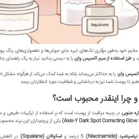
ملایم خود به‌طور مؤثری لک‌های تیره جای جوش‌ها و ناهمواری‌های رنگ پوست 
ید و
طرز استفاده از سرم اکسیس وای
را به درستی بدانید نیاز به یک راهنمای جام
کسیس وای
را به حداکثر می‌رساند بلکه به شما کمک می‌کند از هرگونه مشکل اح
یم تا پوست شما نیز به درخشانی و شفافیت مورد انتظارتان برسد.
چرا اینقدر محبوب است؟
ره‌ جنوبی
در زمینه مراقبت از پوست است که بر استفاده از ترکیبات طبیعی و ملای
یکی از پرچم‌داران این برند محسوب
نیاسینامید (Niacinamide)
5 درصد و
اسکوالان (Squalane)
در کاهش