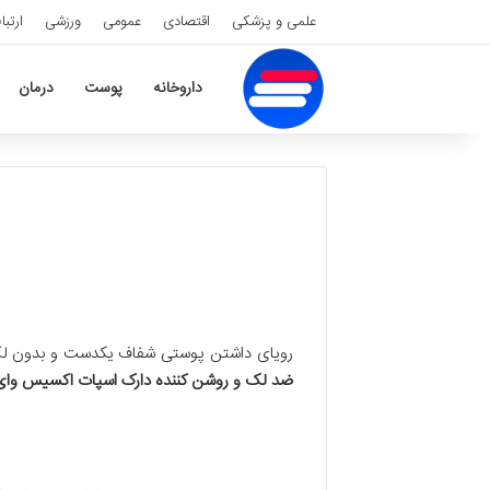
علمی و پزشکی
اقتصادی
عمومی
ورزشی
ارتبا
داروخانه
پوست
درمان
رویای داشتن پوستی شفاف یکدست و بدون لک ب
ضد لک و روشن کننده دارک اسپات اکسیس وای