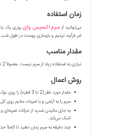
زمان استفاده
سرم اکسیس وای
می‌توانید از
روزی یک یا دو
امر فرآیند ترمیم و بازسازی پوست در طول شب 
مقدار مناسب
نیازی به استفاده زیاد از سرم نیست. معمولاً 2 تا 3 قطره برای پوشش کل صورت کافی است. این سرم غلظت مناسبی دارد و مقدار کم آن نیز به خوبی پخش می‌شود.
روش اعمال
مقدار مورد نظر (2 تا 3 قطره) را روی نوک انگشتان تمیز خود بریزید. می‌توانید آن را کمی بین انگشتان خود گرم کنید.
سرم را به آرامی و با ضربات ملایم روی
کمک می‌کند.
چند دقیقه به سرم زمان دهید تا کاملاً