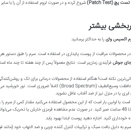
تست پچ (Patch Test)
شروع کرده و در صورت لزوم استفاده از آن را با سایر
ثربخشی بیشتر
رم اکسیس وای
را به حداکثر برسانید:
ر محصولات مراقبت از پوست پایداری در استفاده است. سرم را طبق دستور هر
ای جوش
فرآیندی زمان‌بر است. نتایج معمولاً پس از چند هفته تا چند ماه است
ی‌ترین نکته است! هنگام استفاده از محصولات درمانی برای لک و روشن‌کنندگی 
با SPF بالا (حداقل 30 ترجیحاً 50) و محافظت وسیع‌الطیف (oad Spectrum
بری یا در منزل نیز از ضد آفتاب غافل نشوید.
ست یا اولین بار است که از این محصول استفاده می‌کنید مقدار کمی از سرم ر
ودداری کنید. اجازه دهید پوست ابتدا بهبود یابد.
سرم به دلیل بافت سبک و ترکیبات کنترل کننده چربی و ضد التهاب خود (مانند
نی