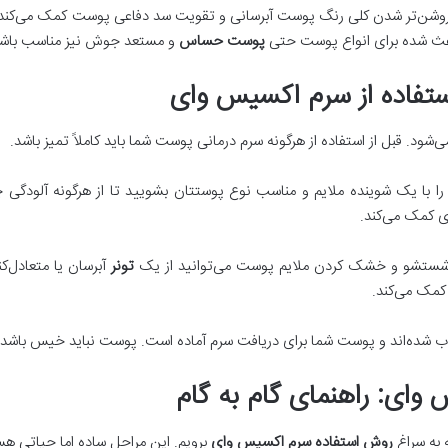
ه روشن‌تر شدن کلی رنگ پوست آبرسانی و تقویت سد دفاعی پوست کمک می‌کن
باعث شده برای انواع پوست حتی
پوست حساس
و مستعد جوش نیز مناسب باشد
ستفاده از سرم اکسیس وای
شود. قبل از استفاده از هرگونه سرم درمانی پوست شما باید کاملاً تمیز باشد.
با یک شوینده ملایم و مناسب نوع پوستتان بشویید تا از هرگونه آلودگی چرب
ی کمک می‌کند.
ز شستشو و خشک کردن ملایم پوست می‌توانید از یک
تونر
کمک می‌کند.
ذب شده‌اند و پوست شما برای دریافت سرم آماده است. پوست نباید خیس باشد ا
س وای
: راهنمای گام به گام
 به سراغ
روش استفاده سرم اکسیس وای
برویم. این مراحل ساده اما حیاتی هس