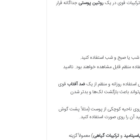
 ترکیبات قوی در یک
روتین پوستی
جداگانه قرار
 شب یا صبح و شب استفاده کنید.
فاده منظم قابل مشاهده خواهند بود. ناامید
استفاده روزانه و منظم از یک
ضد آفتاب
قوی
Br) کاملاً ضروری است. نور خورشید می‌تواند باعث بازگشت لک‌ها و بدتر شدن
ا روی ناحیه کوچکی از پوست (مثلاً پشت گوش
اسینامید
و
ترکیبات گیاهی
) معمولاً گزینه