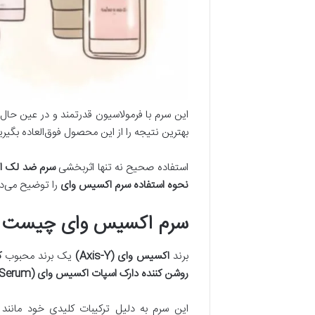
این سرم با فرمولاسیون قدرتمند و در عین حال 
بهترین نتیجه را از این محصول فوق‌العاده بگیر
استفاده صحیح نه تنها اثربخشی
سرم ضد لک ا
نحوه استفاده سرم اکسیس وای
را توضیح می‌ده
سرم اکسیس وای چیست و 
برند
اکسیس وای (Axis-Y)
یک برند محبوب
ک
روشن کننده دارک اسپات اکسیس وای (Axis-Y Dark Spot Correcting Glow Serum)
این سرم به دلیل ترکیبات کلیدی خود مانند