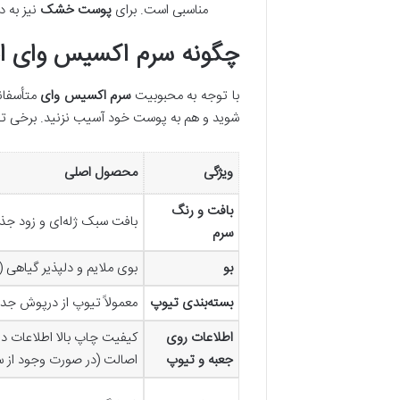
مناسبی است. برای
پوست خشک
نیز به 
چگونه سرم اکسیس وای ا
با توجه به محبوبیت
سرم اکسیس وای
متأسفان
شوید و هم به پوست خود آسیب نزنید. برخی تفاو
ویژگی
محصول اصلی
بافت و رنگ
بافت سبک ژله‌ای و زود ج
سرم
بو
بوی ملایم و دلپذیر گیاهی 
بسته‌بندی تیوپ
معمولاً تیوپ از درپوش جدا
اطلاعات روی
کیفیت چاپ بالا اطلاعات د
جعبه و تیوپ
اصالت (در صورت وجود از سو