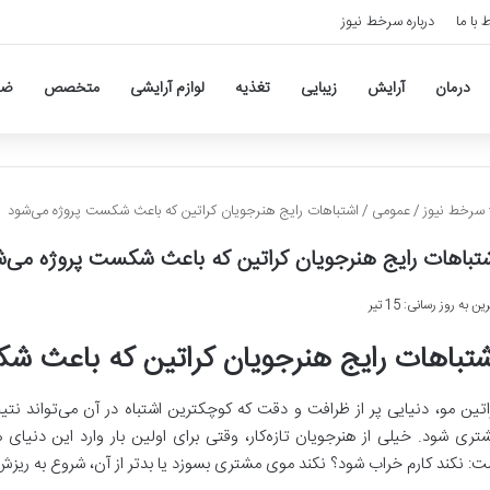
ط با ما
درباره سرخط نیوز
درمان
آرایش
زیبایی
تغذیه
لوازم آرایشی
متخصص
ضد
سرخط نیوز
/
عمومی
/
اشتباهات رایج هنرجویان کراتین که باعث شکست پروژه می‌شود
تباهات رایج هنرجویان کراتین که باعث شکست پروژه می‌
ن به روز رسانی: 15 تیر
شتباهات رایج هنرجویان کراتین که باعث ش
اتین مو، دنیایی پر از ظرافت و دقت که کوچکترین اشتباه در آن می‌تواند نت
تری شود. خیلی از هنرجویان تازه‌کار، وقتی برای اولین بار وارد این دنیای
ت: نکند کارم خراب شود؟ نکند موی مشتری بسوزد یا بدتر از آن، شروع به ریزش