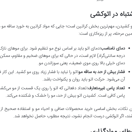
تباه در اتوکشی
و کشیدن، مهم‌ترین بخش کراتین است؛ جایی که مواد کراتین به خورد ساقه مو م
ین مرحله، پر از ریزه‌کاری است:
دمای نامناسب:
دمای خیلی بالا روی موی ضعیف، یعنی سوزاندن مو.
فشار بیش از حد به ساقه مو:
اتو را نباید با فشار زیاد روی مو کشید. این ک
آن می‌شود. حرکت اتو باید روان و یکنواخت باشد.
تعداد پاس غیرمتعارف:
پاس کافی است. کشیدن اتو بیش از حد، مو را خشک و شکننده می‌کند.
ن نکات، بخش اساسی خرید محصولات صافی و احیاء مو و استفاده صحیح از آن‌ه
شند، اگر اتوکشی درست انجام نشود، نتیجه مطلوب حاصل نخواهد شد.
طای موادگذاری