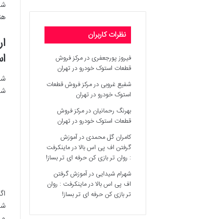
شا
هن
نظرات کاربران
ا
فیروز پورجعفری
در
مرکز فروش
قطعات استوک خودرو در تهران
شم
شفیع غروبی
در
مرکز فروش قطعات
شا
استوک خودرو در تهران
بهرنگ رحمانیان
در
مرکز فروش
قطعات استوک خودرو در تهران
کامران گل محمدی
در
آموزش
گرفتن اف پی اس بالا در ماینکرفت
: روان تر بازی کن حرفه ای تر بساز!
شهرام شیدایی
در
آموزش گرفتن
اف پی اس بالا در ماینکرفت : روان
اگ
تر بازی کن حرفه ای تر بساز!
شو
و 