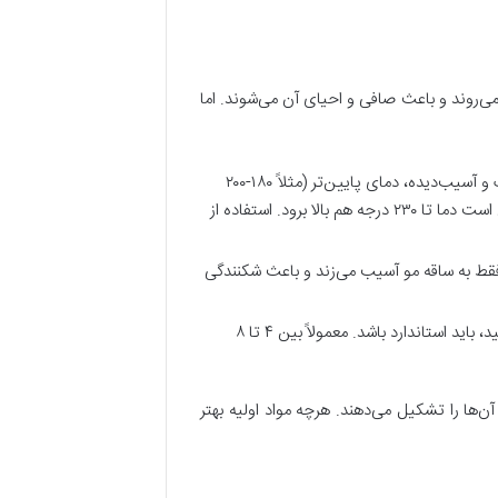
ی‌روند و باعث صافی و احیای آن می‌شوند. اما
دمای اتو باید بر اساس نوع مو تنظیم شود. برای موهای نازک و آسیب‌دیده، دمای پایین‌تر (مثلاً ۱۸۰-۲۰۰
درجه سانتی‌گراد) لازم است، در حالی که برای موهای ضخیم و مقاوم، ممکن است دما تا ۲۳۰ درجه هم بالا برود. استفاده از
ار فقط به ساقه مو آسیب می‌زند و باعث شکنندگی
تعداد دفعاتی که اتو را روی یک قسمت از مو می‌کشید، باید استاندارد باشد. معمولاً بین ۴ تا ۸
ا را تشکیل می‌دهند. هرچه مواد اولیه بهتر