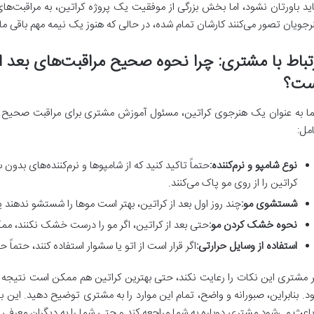
ید باورتان نشود، اما بخش بزرگی از موفقیت یک پروژه کراتین، به مراقبت‌های
رجویان تصور می‌کنند کارشان تمام شده، در حالی که هنوز یک نیمه مهم باقی م
ست؟
ا به عنوان یک هنرجوی کراتین، مسئول آموزش مشتری برای مراقبت صحیح 
مل:
نوع شامپو و نرم‌کننده:
حتماً تاکید کنید که از شامپوها و نرم‌کننده‌های بدون 
کراتین را از روی مو پاک می‌کنند.
شستشوی مو:
چند روز اول بعد از کراتین، بهتر است موها را شستشو ندهند ی
نحوه خشک کردن مو:
حتی بعد از کراتین، اگر مو را درست خشک نکنند، م
استفاده از وسایل حرارتی:
اگر قرار است از اتو یا سشوار استفاده کنند، حتماً حر
ر مشتری این نکات را رعایت نکند، حتی بهترین کراتین هم ممکن است نتیجه د
د. بنابراین، صبورانه و واضح، تمام این موارد را به مشتری توضیح دهید. این
باعث می‌شود مشتری دوباره به شما مراجعه کند و حتی شما را به دیگران معرفی ک