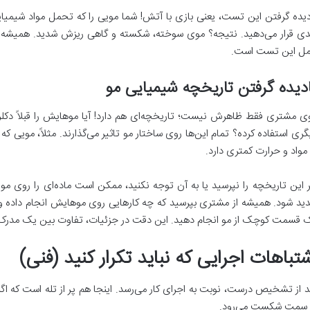
دیده گرفتن این تست، یعنی بازی با آتش! شما مویی را که تحمل مواد شیمیای
ی قرار می‌دهید. نتیجه؟ موی سوخته، شکسته و گاهی ریزش شدید. همیشه در
مل این تست است.
دیده گرفتن تاریخچه شیمیایی مو
ی مشتری فقط ظاهرش نیست؛ تاریخچه‌ای هم دارد! آیا موهایش را قبلاً دکلره
گری استفاده کرده؟ تمام این‌ها روی ساختار مو تاثیر می‌گذارند. مثلاً، مویی که 
 مواد و حرارت کمتری دارد.
ر این تاریخچه را نپرسید یا به آن توجه نکنید، ممکن است ماده‌ای را روی مو
ید شود. همیشه از مشتری بپرسید که چه کارهایی روی موهایش انجام داده و
 قسمت کوچک از مو انجام دهید. این دقت در جزئیات، تفاوت بین یک مدرک ک
تباهات اجرایی که نباید تکرار کنید (فنی)
د از تشخیص درست، نوبت به اجرای کار می‌رسد. اینجا هم پر از تله است که اگر ه
 سمت شکست می‌رود.