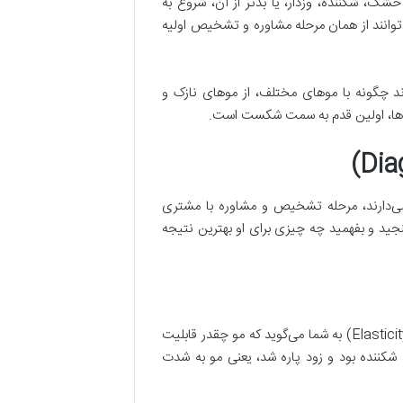
خشک، شکننده، وزدار، یا بدتر از آن، شروع به
وانند از همان مرحله مشاوره و تشخیص اولیه
ند چگونه با موهای مختلف، از موهای نازک و
وت‌ها، اولین قدم به سمت شکست است.
ی‌دارند، مرحله تشخیص و مشاوره با مشتری
ید و بفهمید چه چیزی برای او بهترین نتیجه
این یکی از اشتباهات رایج و در عین حال، حیاتی است. تست کشسانی (Elasticity Test) به شما می‌گوید که مو چقدر قابلیت
 شکننده بود و زود پاره شد، یعنی مو به شدت