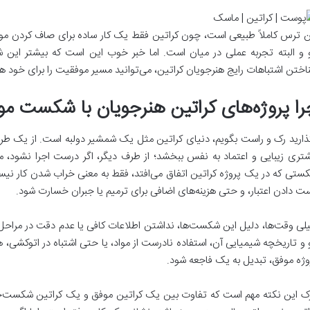
ن ترس کاملاً طبیعی است، چون کراتین فقط یک کار ساده برای صاف کردن م
 و البته تجربه عملی در میان است. اما خبر خوب این است که بیشتر این ش
اختن اشتباهات رایج هنرجویان کراتین، می‌توانید مسیر موفقیت را برای خود هم
را پروژه‌های کراتین هنرجویان با شکست مو
ذارید رک و راست بگویم، دنیای کراتین مثل یک شمشیر دولبه است. از یک طرف، 
تری زیبایی و اعتماد به نفس ببخشد؛ از طرف دیگر، اگر درست اجرا نشود، می‌
ستی که در یک پروژه کراتین اتفاق می‌افتد، فقط به معنی خراب شدن کار نیست؛
ت دادن اعتبار، و حتی هزینه‌های اضافی برای ترمیم یا جبران خسارت شود.
لی وقت‌ها، دلیل این شکست‌ها، نداشتن اطلاعات کافی یا عدم دقت در مرا
 و تاریخچه شیمیایی آن، استفاده نادرست از مواد، یا حتی اشتباه در اتوکشی
وژه موفق، تبدیل به یک فاجعه شود.
ک این نکته مهم است که تفاوت بین یک کراتین موفق و یک کراتین شکست‌خورد