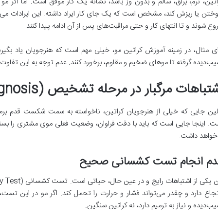
اتین، نرم، براق، سالم و بدون وز باشد، نشانه یک کار موفق است. اما اگر مو 
ختن یا ریزش کند، مشخص است که یک جای کار ایراد داشته. این ایرادات می‌ت
وع شوند و تا انتهای کار و حتی مراقبت‌های پس از آن ادامه پیدا کنند.
ای مثال، در زمینه آموزش کراتین مو، خیلی مهم است که هنرجویان یاد بگیر
یب‌دیده گرفته تا موهای ضخیم و مقاوم، برخورد کنند. عدم توجه به این تفا
تباهات مرگبار در مرحله تشخیص (Diagnosis)
لین جایی که خیلی از هنرجویان کراتین، ناخواسته به سمت شکست قدم برم
ت. اینجا جایی است که باید با دقت فراوان، وضعیت فعلی موی مشتری را بسنج
 خواهد داشت.
دم انجام تست کشسانی صحیح
تجاع دارد و چقدر می‌تواند فشار و حرارت را تحمل کند. اگر مو در این تست،
یب‌دیده و نیاز به ترمیم دارد، نه کراتین سنگین.