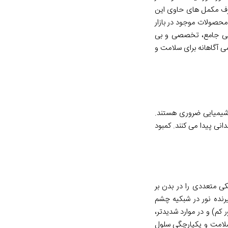
صرف مکمل های حاوی این
محصولات موجود در بازار
ررسی جامع، تخصصی و بی
می آگاهانه برای سلامت و
 شیمیایی ضروری هستند.
وچندانی پیدا می کنند. کمبود
یکی متعددی را در بدن بر
رنده نور در شبکیه چشم
کم) و در موارد شدیدتر،
بینایی، ویتامین A نقش مهمی در حفظ سلامت و یکپارچگی سلول