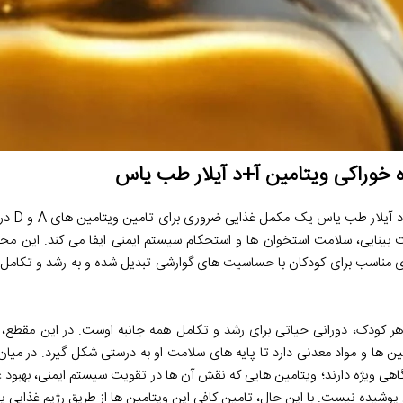
ه خوراکی ویتامین آ+د آیلار طب یاس
قطره خوراکی
بینایی، سلامت استخوان ها و استحکام سیستم ایمنی ایفا می کند. این محص
ه ای مناسب برای کودکان با حساسیت های گوارشی تبدیل شده و به رشد و تکامل
هر کودک، دورانی حیاتی برای رشد و تکامل همه جانبه اوست. در این مقطع، ب
ین ها و مواد معدنی دارد تا پایه های سلامت او به درستی شکل گیرد. در میان 
ن های A و D جایگاهی ویژه دارند؛ ویتامین هایی که نقش آن ها در تقویت سیستم ایمنی، بهب
پوشیده نیست. با این حال، تامین کافی این ویتامین ها از طریق رژیم غذایی یا