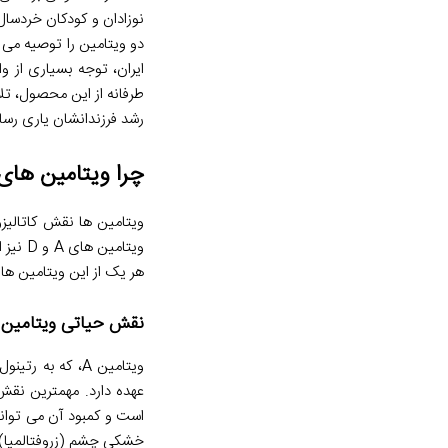
نوزادان و کودکان خردسا
دو ویتامین را توصیه می 
ایران، توجه بسیاری از 
طرفانه از این محصول، تلا
رشد فرزندانشان یاری رسان
چرا ویتامین های A و D برای کودکان شما ضروری هست
ویتامین ها نقش کاتالیز
ویتامی
هر یک از این ویتامین ها
نقش حیاتی ویتامین A در رشد و سلامت کودکان
ویتامین A، که 
عهده دارد. مهمترین نقش
است و کمبود آن می تواند