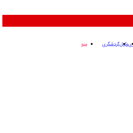
ری
وکیل
گردشگری
منو