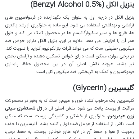
بنزیل الکل (Benzyl Alcohol 0.5%)
بنزیل الکل در درجه اول به عنوان یک نگهدارنده در فرمولاسیون های
آرایشی و بهداشتی استفاده می شود. این ماده به جلوگیری از رشد باکتری
ها، قارچ ها و سایر میکروارگانیسم ها در محصول کمک می کند و طول
عمر آن را افزایش می دهد. علاوه بر این، بنزیل الکل دارای خواص ضد
میکروبی خفیفی است که می تواند اثرات بنزالکونیوم کلراید را تقویت کند.
در برخی موارد، ممکن است دارای خواص تسکین دهنده و آرامش بخش
نیز باشد، هرچند نقش اصلی آن در این محصول حفظ پایداری
فرمولاسیون و کمک به اثربخشی ضد میکروبی کلی است.
گلیسیرین (Glycerin)
گلیسیرین یک مرطوب کننده قوی و طبیعی است که به وفور در محصولات
مراقبت از پوست یافت می شود. نقش اصلی آن در
ژل شستشوی سپتی
زون هیدرودرم
، جلوگیری از خشکی و کشیدگی پوست است که ممکن
است ناشی از استفاده از عوامل ضدعفونی کننده باشد. گلیسیرین با جذب
رطوبت از هوا و حفظ آن در لایه های فوقانی پوست، به حفظ نرمی،