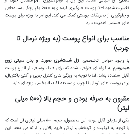
دفاعی آن حیاتی است. این ژل با فرمولاسیون pH-متعادل خود، از
تغییرات شدید pH پوست جلوگیری کرده و به حفظ یکپارچگی سد دفاعی
و جلوگیری از تحریکات پوستی کمک می کند. این امر به ویژه برای پوست
های حساس اهمیت دارد.
مناسب برای انواع پوست (به ویژه نرمال تا
چرب)
با وجود خواص تخصصی،
ژل شستشوی صورت و بدن سپتی زون
هیدرودرم
به گونه ای طراحی شده که برای طیف وسیعی از انواع پوست
قابل استفاده باشد. اما با توجه به ویژگی های کنترل چربی و آنتی باکتریال،
برای پوست های نرمال تا چرب و مستعد آکنه، اثربخشی ویژه ای دارد.
مقرون به صرفه بودن و حجم بالا (۵۰۰ میلی
لیتر)
یکی از مزایای قابل توجه این محصول، حجم ۵۰۰ میلی لیتری آن است که
با توجه به کیفیت و اثربخشی، ارزش خرید بالایی را ارائه می دهد. این