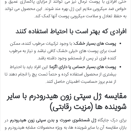
حتی افرادی با پوست نرمال نیز می توانند از مزایای پاکسازی عمیق و
خواص ضد میکروبی ملایم این ژل بهره مند شوند. این محصول می تواند
به حفظ تعادل و سلامت میکروبی پوست آنها کمک کند.
افرادی که بهتر است با احتیاط استفاده کنند
پوست های بسیار خشک:
با وجود ترکیبات مرطوب کننده، ممکن
است برای پوست های خیلی خشک کافی نباشد و نیاز به مرطوب
کننده قوی تر پس از شستشو وجود داشته باشد.
پوست های بسیار حساس یا دارای اگزما:
این افراد باید با احتیاط
بیشتری از محصول استفاده کرده و حتماً تست پچ را انجام دهند تا
از عدم بروز حساسیت اطمینان حاصل کنند.
مقایسه ژل سپتی زون هیدرودرم با سایر
شوینده ها (مزیت رقابتی)
برای درک جایگاه
ژل شستشوی صورت و بدن سپتی زون هیدرودرم
در
بازار، مقایسه آن با سایر شوینده ها، به ویژه محصولات مشابه هیدرودرم و