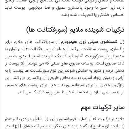
لطافت و تعادل رطوبتی پوست کمک می کند. این ویژگی اهمیت زیادی
دارد، زیرا حتی با وجود پاکسازی عمیق و ضد میکروبی، پوست نباید
احساس خشکی یا تحریک داشته باشد.
ترکیبات شوینده ملایم (سورفکتانت ها)
ژل شستشوی سپتی زون هیدرودرم
از سورفکتانت های ملایم برای
پاکسازی پوست استفاده می کند. از جمله این سورفکتانت ها می توان به
سدیم لوریل سارکوزینات اشاره کرد که یک شوینده آمینو اسیدی ملایم و
فاقد صابون است. برخلاف صابون های سنتی که می توانند pH پوست را
مختل کرده و منجر به خشکی شوند، این نوع سورفکتانت ها پوست را به
آرامی و بدون ایجاد آسیب به سد دفاعی طبیعی آن پاکسازی می کنند. این
ویژگی، محصول را برای استفاده روزانه و حتی برای پوست های حساس
تر مناسب می سازد و به حفظ تعادل طبیعی پوست کمک می کند.
سایر ترکیبات مهم
علاوه بر ترکیبات فعال اصلی، فرمولاسیون این ژل شامل موادی نظیر عطر
(با رایحه ای مطبوع)، نگه دارنده های دیگر و تنظیم کننده های pH است.