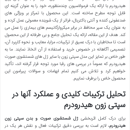
هیدرودرم با ارائه یک فرمولاسیون چندمنظوره، خود را به عنوان گزینه ای
قابل توجه مطرح ساخته است. این محصول با تمرکز بر ویژگی های
ضدعفونی کننده و آنتی باکتریال، فراتر از یک شوینده معمولی عمل کرده و
به عنوان یک سپر محافظ در برابر میکروارگانیسم های بیماری زا عمل می
کند. هدف از این مقاله، ارائه یک تحلیل جامع و بی طرفانه از این محصول
است تا مخاطبان با درک عمیق از ترکیبات، مزایا، معایب و نحوه کاربرد آن،
تصمیمی آگاهانه در خصوص خرید و استفاده از آن اتخاذ نمایند. ما به
طور خاص بر تمایز این مدل سپتی زون با سایر ژل های شستشوی صورت
هیدرودرم که عموماً در بررسی های رقبا مورد توجه قرار گرفته اند، تأکید
خواهیم کرد و تلاش می کنیم تمام ابهامات و سوالات پیرامون این
محصول خاص را برطرف نماییم.
تحلیل ترکیبات کلیدی و عملکرد آنها در
سپتی زون هیدرودرم
برای درک کامل اثربخشی
ژل شستشوی صورت و بدن سپتی زون
هیدرودرم
، لازم است به بررسی دقیق ترکیبات فعال و نقش هر یک در