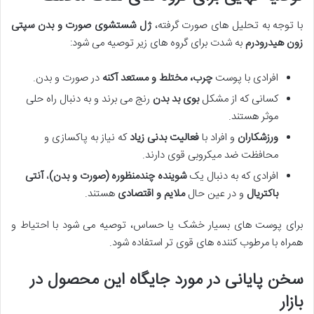
با توجه به تحلیل های صورت گرفته،
ژل شستشوی صورت و بدن سپتی
زون هیدرودرم
به شدت برای گروه های زیر توصیه می شود:
افرادی با پوست
چرب، مختلط و مستعد آکنه
در صورت و بدن.
کسانی که از مشکل
بوی بد بدن
رنج می برند و به دنبال راه حلی
موثر هستند.
ورزشکاران
و افراد با
فعالیت بدنی زیاد
که نیاز به پاکسازی و
محافظت ضد میکروبی قوی دارند.
افرادی که به دنبال یک
شوینده چندمنظوره (صورت و بدن)
،
آنتی
باکتریال
و در عین حال
ملایم و اقتصادی
هستند.
برای پوست های بسیار خشک یا حساس، توصیه می شود با احتیاط و
همراه با مرطوب کننده های قوی تر استفاده شود.
سخن پایانی در مورد جایگاه این محصول در
بازار