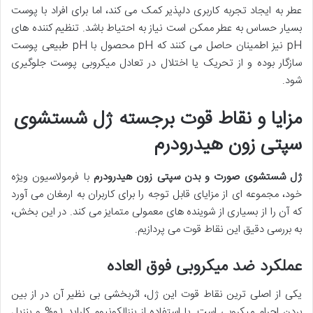
عطر به ایجاد تجربه کاربری دلپذیر کمک می کند، اما برای افراد با پوست
بسیار حساس به عطر ممکن است نیاز به احتیاط باشد. تنظیم کننده های
pH نیز اطمینان حاصل می کنند که pH محصول با pH طبیعی پوست
سازگار بوده و از تحریک یا اختلال در تعادل میکروبی پوست جلوگیری
شود.
مزایا و نقاط قوت برجسته ژل شستشوی
سپتی زون هیدرودرم
ژل شستشوی صورت و بدن سپتی زون هیدرودرم
با فرمولاسیون ویژه
خود، مجموعه ای از مزایای قابل توجه را برای کاربران به ارمغان می آورد
که آن را از بسیاری از شوینده های معمولی متمایز می کند. در این بخش،
به بررسی دقیق این نقاط قوت می پردازیم.
عملکرد ضد میکروبی فوق العاده
یکی از اصلی ترین نقاط قوت این ژل، اثربخشی بی نظیر آن در از بین
بردن اجرام میکروبی است. با استفاده از بنزالکونیوم کلراید ۰.۱% و بنزیل