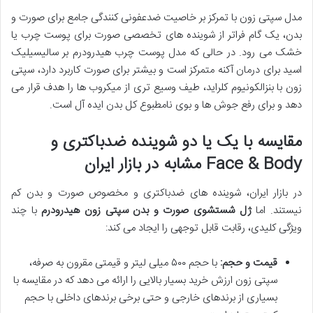
مدل سپتی زون با تمرکز بر خاصیت ضدعفونی کنندگی جامع برای صورت و
بدن، یک گام فراتر از شوینده های تخصصی صورت برای پوست چرب یا
خشک می رود. در حالی که مدل پوست چرب هیدرودرم بر سالیسیلیک
اسید برای درمان آکنه متمرکز است و بیشتر برای صورت کاربرد دارد، سپتی
زون با بنزالکونیوم کلراید، طیف وسیع تری از میکروب ها را هدف قرار می
دهد و برای رفع جوش ها و بوی نامطبوع کل بدن ایده آل است.
مقایسه با یک یا دو شوینده ضدباکتری و
Face & Body مشابه در بازار ایران
در بازار ایران، شوینده های ضدباکتری و مخصوص صورت و بدن کم
نیستند. اما
ژل شستشوی صورت و بدن سپتی زون هیدرودرم
با چند
ویژگی کلیدی، رقابت قابل توجهی را ایجاد می کند:
قیمت و حجم:
با حجم ۵۰۰ میلی لیتر و قیمتی مقرون به صرفه،
سپتی زون ارزش خرید بسیار بالایی را ارائه می دهد که در مقایسه با
بسیاری از برندهای خارجی و حتی برخی برندهای داخلی با حجم