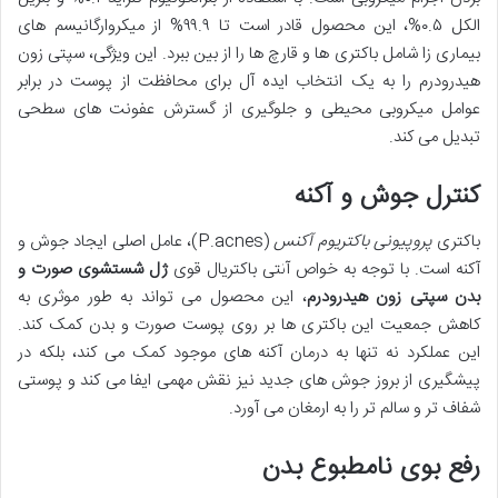
الکل ۰.۵%، این محصول قادر است تا ۹۹.۹% از میکروارگانیسم های
بیماری زا شامل باکتری ها و قارچ ها را از بین ببرد. این ویژگی، سپتی زون
هیدرودرم را به یک انتخاب ایده آل برای محافظت از پوست در برابر
عوامل میکروبی محیطی و جلوگیری از گسترش عفونت های سطحی
تبدیل می کند.
کنترل جوش و آکنه
باکتری
پروپیونی باکتریوم آکنس
(P.acnes)، عامل اصلی ایجاد جوش و
آکنه است. با توجه به خواص آنتی باکتریال قوی
ژل شستشوی صورت و
بدن سپتی زون هیدرودرم
، این محصول می تواند به طور موثری به
کاهش جمعیت این باکتری ها بر روی پوست صورت و بدن کمک کند.
این عملکرد نه تنها به درمان آکنه های موجود کمک می کند، بلکه در
پیشگیری از بروز جوش های جدید نیز نقش مهمی ایفا می کند و پوستی
شفاف تر و سالم تر را به ارمغان می آورد.
رفع بوی نامطبوع بدن