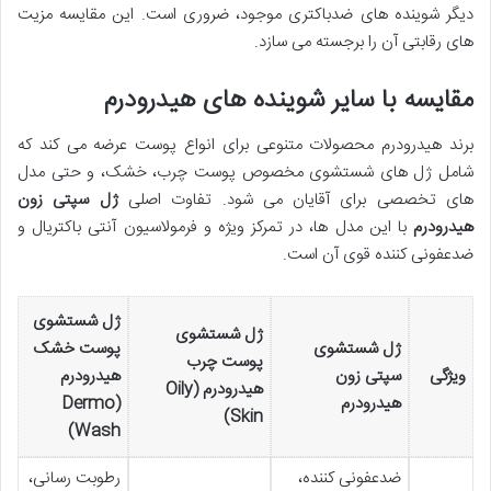
دیگر شوینده های ضدباکتری موجود، ضروری است. این مقایسه مزیت
های رقابتی آن را برجسته می سازد.
مقایسه با سایر شوینده های هیدرودرم
برند هیدرودرم محصولات متنوعی برای انواع پوست عرضه می کند که
شامل ژل های شستشوی مخصوص پوست چرب، خشک، و حتی مدل
های تخصصی برای آقایان می شود. تفاوت اصلی
ژل سپتی زون
هیدرودرم
با این مدل ها، در تمرکز ویژه و فرمولاسیون آنتی باکتریال و
ضدعفونی کننده قوی آن است.
ژل شستشوی
ژل شستشوی
ژل شستشوی
پوست خشک
پوست چرب
ویژگی
سپتی زون
هیدرودرم
هیدرودرم (Oily
هیدرودرم
(Dermo
Skin)
Wash)
ضدعفونی کننده،
رطوبت رسانی،