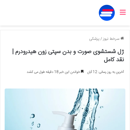
منو
سرخط نیوز
/
پزشکی
ژل شستشوی صورت و بدن سپتی زون هیدرودرم |
نقد کامل
آخرین به روز رسانی: 12 آبان
خواندن این خبر 18 دقیقه طول می کشد