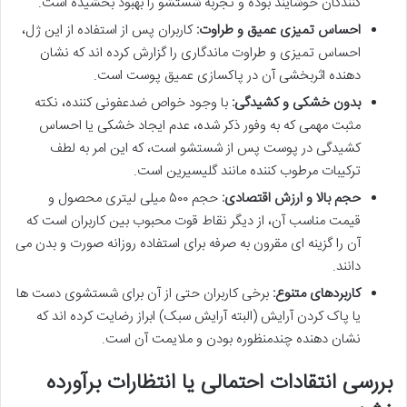
کنندگان خوشایند بوده و تجربه شستشو را بهبود بخشیده است.
احساس تمیزی عمیق و طراوت:
کاربران پس از استفاده از این ژل،
احساس تمیزی و طراوت ماندگاری را گزارش کرده اند که نشان
دهنده اثربخشی آن در پاکسازی عمیق پوست است.
بدون خشکی و کشیدگی:
با وجود خواص ضدعفونی کننده، نکته
مثبت مهمی که به وفور ذکر شده، عدم ایجاد خشکی یا احساس
کشیدگی در پوست پس از شستشو است، که این امر به لطف
ترکیبات مرطوب کننده مانند گلیسیرین است.
حجم بالا و ارزش اقتصادی:
حجم ۵۰۰ میلی لیتری محصول و
قیمت مناسب آن، از دیگر نقاط قوت محبوب بین کاربران است که
آن را گزینه ای مقرون به صرفه برای استفاده روزانه صورت و بدن می
دانند.
کاربردهای متنوع:
برخی کاربران حتی از آن برای شستشوی دست ها
یا پاک کردن آرایش (البته آرایش سبک) ابراز رضایت کرده اند که
نشان دهنده چندمنظوره بودن و ملایمت آن است.
بررسی انتقادات احتمالی یا انتظارات برآورده