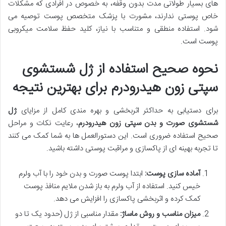
های بسیار طولانی مدت بدون وقفه، به خصوص در افرادی که مشکلات
خاص پوستی ندارند، مشورت با پزشک متخصص پوست توصیه می
شود. استفاده منطقی و متناسب با نیاز، کلید حفظ سلامت میکروبی
پوست است.
نحوه صحیح استفاده از ژل شستشوی
سپتی زون هیدرودرم برای بهترین نتیجه
برای دستیابی به حداکثر اثربخشی و بهره مندی کامل از مزایای
ژل
شستشوی صورت و بدن سپتی زون هیدرودرم
، رعایت نکات و مراحل
صحیح استفاده ضروری است. این دستورالعمل ها به شما کمک می کنند
تا تجربه بهینه ای از پاکسازی و مراقبت پوستی داشته باشید.
آماده سازی پوست:
ابتدا پوست صورت و بدن خود را با آب ولرم
خیس کنید. استفاده از آب ولرم به باز شدن ملایم منافذ پوست
کمک کرده و اثربخشی پاکسازی را افزایش می دهد.
میزان مناسب و روش ماساژ:
مقدار مناسبی از ژل (حدود یک تا دو