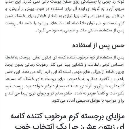
گونه رد چربی یا چسبندگی روی سطح پوست باقی نمی گذارد. این جذب
سریع، آن را به گزینه ای ایده آل برای استفاده در صبح، پیش از آرایش، یا
در طول روز تبدیل می کند، زیرا نیازی به انتظار طولانی برای خشک شدن
کرم نیست و می توان بلافاصله فعالیت های روزمره را ادامه داد. پوست
پس از استفاده، حالتی مات و طبیعی به خود می گیرد.
حس پس از استفاده
پس از استفاده از کرم مرطوب کننده کاسه ای زیتون عش، پوست بلافاصله
احساس نرمی، لطافت و شادابی پیدا می کند. رطوبت رسانی بدون ایجاد
چربی اضافه از ویژگی های مهمی است که این کرم ارائه می دهد. این حس
راحتی و تغذیه عمقی، به خصوص برای پوست های خشک که مستعد
کشیدگی، خارش و ناراحتی هستند، بسیار دلپذیر خواهد بود. پوست نرم،
یکنواخت و کاملاً هیدراته شده، ظاهر سالم تر و جوان تری پیدا می کند و
برای مواجهه با عوامل محیطی آماده می شود.
مزایای برجسته کرم مرطوب کننده کاسه
ای زیتون عش: چرا یک انتخاب خوب