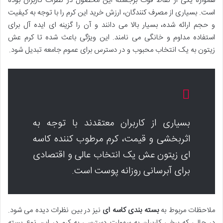
همواره یکی از نقاط قوت برجسته این محصول در نظرات کاربران بوده
است. بسیاری از مصرف کنندگان، ارزش خرید این کرم را با توجه به کیفیت
و حجم ارائه شده، بسیار بالا می دانند و آن را گزینه ای ایده آل برای
استفاده مداوم و خانگی می نامند. این ویژگی باعث شده تا کرم عش
زیتون به یک انتخاب محبوب و در دسترس برای عموم جامعه تبدیل شود.
بسیاری از کاربران معتقدند با توجه به
اثربخشی و قیمت، کرم مرطوب کننده کاسه
ای زیتون عش یک انتخاب عالی و اقتصادی
برای آبرسانی روزانه پوست است.
ملاحظات مربوط به
بسته بندی کاسه ای
نیز در بین نظرات دیده می شود.
در حالی که برخی کاربران به سهولت دسترسی به کرم در این نوع بسته