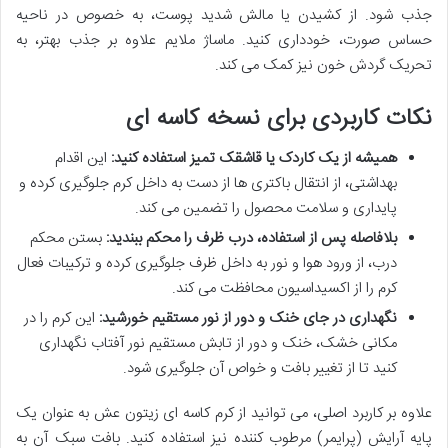
جذب شود. از کشیدن یا مالش شدید پوست، به خصوص در ناحیه
حساس صورت، خودداری کنید. ماساژ ملایم علاوه بر جذب بهتر، به
تحریک گردش خون نیز کمک می کند.
نکات کاربردی برای نسخه کاسه ای
همیشه از یک کاردک یا قاشقک تمیز استفاده کنید:
این اقدام
بهداشتی، از انتقال باکتری ها از دست به داخل کرم جلوگیری کرده و
پایداری و سلامت محصول را تضمین می کند.
بلافاصله پس از استفاده، درب ظرف را محکم ببندید:
بستن محکم
درب، از ورود هوا و نور به داخل ظرف جلوگیری کرده و ترکیبات فعال
کرم را از اکسیداسیون محافظت می کند.
نگهداری در جای خنک و دور از نور مستقیم خورشید:
این کرم را در
مکانی خشک، خنک و دور از تابش مستقیم نور آفتاب نگهداری
کنید تا از تغییر بافت و خواص آن جلوگیری شود.
علاوه بر کاربرد اصلی، می توانید از کرم کاسه ای زیتون عش به عنوان یک
پایه آرایش (پرایمر) مرطوب کننده نیز استفاده کنید. بافت سبک آن به