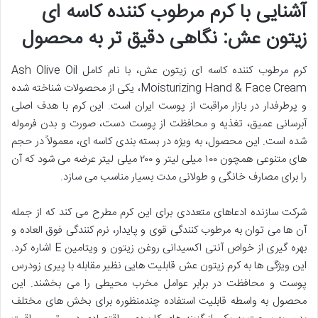
آشنایی با کرم مرطوب کننده کاسه ای
زیتون عش: نگاهی دقیق تر به محصول
کرم مرطوب کننده کاسه ای زیتون عش، با نام کامل Ash Olive Oil
Moisturizing Hand & Face Cream، یکی از محصولات شناخته شده
و پرطرفدار در بازار مراقبت از پوست ایران است. این کرم با هدف اصلی
آبرسانی عمیق، تغذیه و محافظت از پوست دست، صورت و بدن فرموله
شده است. این محصول، به ویژه در بسته بندی کاسه ای، معمولاً در حجم
های متنوعی همچون ۱۰۰ میلی لیتر و ۲۰۰ میلی لیتر عرضه می شود که آن
را برای مصارف خانگی و طولانی مدت بسیار مناسب می سازد.
شرکت سازنده ادعاهای متعددی برای این کرم مطرح می کند که از جمله
آن ها می توان به مرطوب کنندگی قوی و پایدار، نرم کنندگی فوق العاده و
بهره گیری از خواص آنتی اکسیدانی روغن زیتون و ویتامین E اشاره کرد.
این ویژگی ها به کرم زیتون عش قابلیت هایی نظیر مقابله با پیری زودرس
پوست و محافظت در برابر عوامل مخرب محیطی را می بخشند. این
محصول به واسطه قابلیت استفاده چندمنظوره برای بخش های مختلف