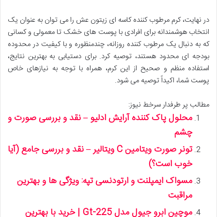
در نهایت، کرم مرطوب کننده کاسه ای زیتون عش را می توان به عنوان یک
انتخاب هوشمندانه برای افرادی با پوست های خشک تا معمولی و کسانی
که به دنبال یک مرطوب کننده روزانه، چندمنظوره و با کیفیت در محدوده
بودجه ای محدود هستند، توصیه کرد. برای دستیابی به بهترین نتایج،
استفاده منظم و صحیح از این کرم، همراه با توجه به نیازهای خاص
پوست شما، اکیداً توصیه می شود.
مطالب پر طرفدار سرخط نیوز:
محلول پاک کننده آرایش ادلیو – نقد و بررسی صورت و
چشم
تونر صورت ویتامین C ویتالیر – نقد و بررسی جامع (آیا
خوب است؟)
مسواک ایمپلنت و ارتودنسی تپه: ویژگی ها و بهترین
مراقبت
موچین ابرو جیول مدل Gt-225 | خرید با بهترین