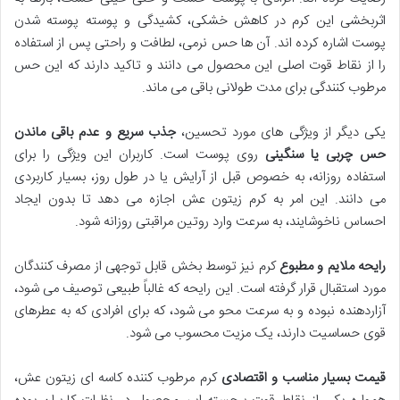
اثربخشی این کرم در کاهش خشکی، کشیدگی و پوسته پوسته شدن
پوست اشاره کرده اند. آن ها حس نرمی، لطافت و راحتی پس از استفاده
را از نقاط قوت اصلی این محصول می دانند و تاکید دارند که این حس
مرطوب کنندگی برای مدت طولانی باقی می ماند.
یکی دیگر از ویژگی های مورد تحسین،
جذب سریع و عدم باقی ماندن
حس چربی یا سنگینی
روی پوست است. کاربران این ویژگی را برای
استفاده روزانه، به خصوص قبل از آرایش یا در طول روز، بسیار کاربردی
می دانند. این امر به کرم زیتون عش اجازه می دهد تا بدون ایجاد
احساس ناخوشایند، به سرعت وارد روتین مراقبتی روزانه شود.
رایحه ملایم و مطبوع
کرم نیز توسط بخش قابل توجهی از مصرف کنندگان
مورد استقبال قرار گرفته است. این رایحه که غالباً طبیعی توصیف می شود،
آزاردهنده نبوده و به سرعت محو می شود، که برای افرادی که به عطرهای
قوی حساسیت دارند، یک مزیت محسوب می شود.
قیمت بسیار مناسب و اقتصادی
کرم مرطوب کننده کاسه ای زیتون عش،