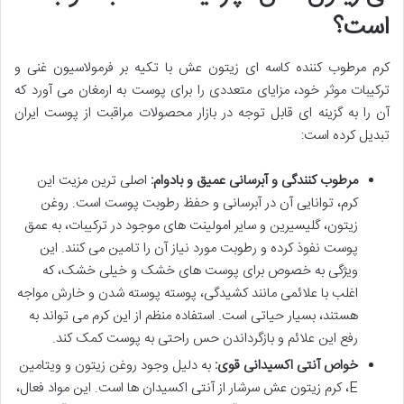
است؟
کرم مرطوب کننده کاسه ای زیتون عش با تکیه بر فرمولاسیون غنی و
ترکیبات موثر خود، مزایای متعددی را برای پوست به ارمغان می آورد که
آن را به گزینه ای قابل توجه در بازار محصولات مراقبت از پوست ایران
تبدیل کرده است:
مرطوب کنندگی و آبرسانی عمیق و بادوام:
اصلی ترین مزیت این
کرم، توانایی آن در آبرسانی و حفظ رطوبت پوست است. روغن
زیتون، گلیسیرین و سایر امولینت های موجود در ترکیبات، به عمق
پوست نفوذ کرده و رطوبت مورد نیاز آن را تامین می کنند. این
ویژگی به خصوص برای پوست های خشک و خیلی خشک، که
اغلب با علائمی مانند کشیدگی، پوسته پوسته شدن و خارش مواجه
هستند، بسیار حیاتی است. استفاده منظم از این کرم می تواند به
رفع این علائم و بازگرداندن حس راحتی به پوست کمک کند.
خواص آنتی اکسیدانی قوی:
به دلیل وجود روغن زیتون و ویتامین
E، کرم زیتون عش سرشار از آنتی اکسیدان ها است. این مواد فعال،