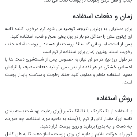
جذب و قفل کردن رطوبت در پوست کمک می کند.
زمان و دفعات استفاده
برای دستیابی به بهترین نتیجه، توصیه می شود کرم مرطوب کننده کاسه
ای زیتون عش را حداقل دو بار در روز، یعنی صبح و شب، استفاده کنید.
پس از استحمام، زمانی که منافذ پوست باز هستند و پوست آماده جذب
رطوبت است، بهترین زمان برای استفاده از کرم است.
در طول روز نیز، در مواقع نیاز، به خصوص پس از شستشوی دست ها یا
احساس خشکی در هر نقطه از بدن، می توانید دفعات مصرف را افزایش
دهید. استفاده منظم و مداوم، کلید حفظ رطوبت و سلامت پایدار پوست
است.
روش استفاده
با استفاده از یک کاردک یا قاشقک تمیز (برای رعایت بهداشت بسته بندی
کاسه ای)، مقدار کافی از کرم را (بسته به ناحیه مورد استفاده، چه صورت،
چه دست و چه بدن) بردارید و روی پوست قرار دهید.
کرم را با حرکات ملایم و دایره ای روی پوست ماساژ دهید تا به طور کامل