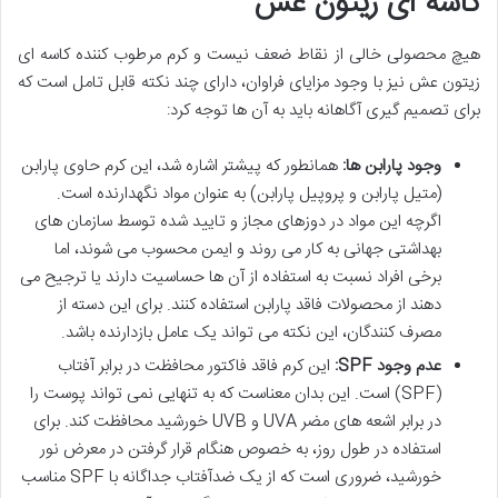
کاسه ای زیتون عش
هیچ محصولی خالی از نقاط ضعف نیست و کرم مرطوب کننده کاسه ای
زیتون عش نیز با وجود مزایای فراوان، دارای چند نکته قابل تامل است که
برای تصمیم گیری آگاهانه باید به آن ها توجه کرد:
وجود پارابن ها:
همانطور که پیشتر اشاره شد، این کرم حاوی پارابن
(متیل پارابن و پروپیل پارابن) به عنوان مواد نگهدارنده است.
اگرچه این مواد در دوزهای مجاز و تایید شده توسط سازمان های
بهداشتی جهانی به کار می روند و ایمن محسوب می شوند، اما
برخی افراد نسبت به استفاده از آن ها حساسیت دارند یا ترجیح می
دهند از محصولات فاقد پارابن استفاده کنند. برای این دسته از
مصرف کنندگان، این نکته می تواند یک عامل بازدارنده باشد.
عدم وجود SPF:
این کرم فاقد فاکتور محافظت در برابر آفتاب
(SPF) است. این بدان معناست که به تنهایی نمی تواند پوست را
در برابر اشعه های مضر UVA و UVB خورشید محافظت کند. برای
استفاده در طول روز، به خصوص هنگام قرار گرفتن در معرض نور
خورشید، ضروری است که از یک ضدآفتاب جداگانه با SPF مناسب