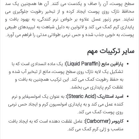
سطح پوست، آن را صاف و یکدست می کنند. آن ها همچنین یک سد
محافظ نازک روی پوست ایجاد کرده و از تبخیر رطوبت جلوگیری می
نمایند. موم زنبور عسل علاوه بر خواص نرم کنندگی، به بهبود بافت و
پایداری کرم کمک می کند و لانولین به دلیل شباهت به لیپیدهای طبیعی
پوست، به خوبی جذب شده و حس نرمی طولانی مدتی را فراهم می آورد.
سایر ترکیبات مهم
پارافین مایع (Liquid Paraffin):
یک ماده انسدادی است که با
تشکیل یک لایه نازک روی سطح پوست، مانع از تبخیر آب شده و
به حفظ رطوبت کمک می کند. این ترکیب همچنین به بافت و
غلظت کرم پایداری می بخشد.
اسید استئاریک (Stearic Acid):
به عنوان یک امولسیفایر و نرم
کننده عمل می کند و به پایداری امولسیون کرم و ایجاد حس نرمی
روی پوست کمک می کند.
کاربومر (Carbomer):
عامل غلظت دهنده است که به ایجاد بافت
مناسب و ژلی کرم کمک می کند.