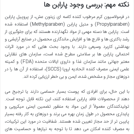
نکته مهم: بررسی وجود پارابن ها
در فرمولاسیون کرم مرطوب کننده کاسه ای زیتون عش، از پروپیل پارابن
(Propylparaben) و متیل پارابن (Methylparaben) استفاده شده
است. پارابن ها دسته مهمی از مواد نگهدارنده هستند که برای جلوگیری از
رشد باکتری ها و قارچ ها و افزایش ماندگاری محصول در صنایع آرایشی و
بهداشتی کاربرد وسیعی دارند. با وجود بحث هایی که در مورد اثرات
احتمالی پارابن ها بر سلامتی مطرح شده است، سازمان های نظارتی
معتبر جهانی مانند سازمان غذا و داروی ایالات متحده (FDA) و کمیته
علمی ایمنی مصرف کننده اتحادیه اروپا (SCCS)، استفاده از آن ها را در
دوزهای مجاز و مشخص شده، ایمن و بی خطر ارزیابی کرده اند.
با این حال، برای افرادی که پوست بسیار حساسی دارند یا ترجیح می
دهند از محصولات فاقد پارابن استفاده کنند، این نکته قابل توجه است.
تولیدکنندگان معمولاً از این مواد به منظور تضمین ایمنی میکروبی و
پایداری محصول در طول زمان بهره می برند و دوزهای به کار رفته بسیار
پایین تر از حد مجاز تعیین شده هستند. شفافیت در مورد این ترکیبات،
به مصرف کننده امکان می دهد تا با توجه به نیازها و حساسیت های