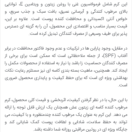
این کرم شامل فرمولاسیون غنی با روغن زیتون و ویتامین E، توانایی
بالای مرطوب کنندگی و آبرسانی عمیق، بافت سبک و جذب سریع، و
خواص آنتی اکسیدانی و محافظت کننده پوست است. علاوه بر این،
قیمت بسیار مناسب و اقتصادی این محصول، آن را به گزینه ای دسترس
پذیر برای طیف وسیعی از مصرف کنندگان تبدیل کرده است.
در مقابل، وجود پارابن ها در ترکیبات و عدم وجود فاکتور محافظت در برابر
آفتاب (SPF)، از جمله ملاحظاتی است که ممکن است برای برخی از
مصرف کنندگان حساسیت زا باشد یا نیاز به استفاده از محصولات مکمل را
ایجاد کند. همچنین، ماهیت بسته بندی کاسه ای نیز مستلزم رعایت نکات
بهداشتی ویژه ای است که برای حفظ کیفیت و پایداری محصول ضروری
است.
با این حال، با در نظر گرفتن کیفیت، اثربخشی و قیمت کلی محصول، کرم
مرطوب کننده کاسه ای زیتون عش همچنان یک ارزش قابل توجه را ارائه
می دهد. این کرم به عنوان یک مرطوب کننده چندمنظوره و با کیفیت، می
تواند به حفظ سلامت، شادابی و لطافت پوست کمک شایانی کند و
جایگاه ویژه ای در روتین مراقبتی روزانه شما داشته باشد.