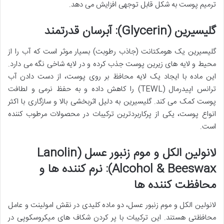
ترمیم پوست به شکل قابل توجهی افزایش می دهد.
گلیسیرین (Glycerin): آبرسان قدرتمند
گلیسیرین یک هومکتانت (جاذب رطوبت) بسیار موثر است که آب را از
محیط و لایه های زیرین پوست جذب کرده و در لایه شاخی نگه می دارد.
این ماده با ایجاد یک لایه محافظ بر روی پوست، از دست دادن آب
ترانس اپیدرمال (TEWL) را کاهش داده و به حفظ نرمی و لطافت
پوست کمک می کند. گلیسیرین به دلیل اثربخشی بالا و سازگاری با اکثر
انواع پوست، یکی از پرکاربردترین ترکیبات در محصولات مرطوب کننده
است.
لانولین الکل و موم زنبور عسل (Lanolin
Alcohol & Beeswax): نرم کننده ها و
محافظت کننده ها
لانولین الکل و موم زنبور عسل، دو ماده کلیدی در نقش امولینت و عامل
محافظتی هستند. این ترکیبات با پر کردن شکاف های میکروسکوپی در