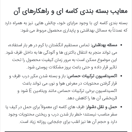
معایب بسته بندی کاسه ای و راهکارهای آن
بسته بندی کاسه ای با وجود مزایای خود، چالش هایی نیز به همراه دارد
که عمدتاً به مسائل بهداشتی و پایداری محصول مربوط می شود:
مسئله بهداشتی:
تماس مستقیم انگشتان با کرم در هر بار استفاده،
می تواند منجر به انتقال باکتری ها و آلودگی ها به داخل ظرف شود.
این موضوع ممکن است به مرور زمان کیفیت محصول را تحت
تاثیر قرار داده و حتی باعث بروز مشکلات پوستی شود.
اکسیداسیون ترکیبات حساس:
باز و بسته شدن مکرر درب ظرف و
قرار گرفتن محتویات در معرض هوا و نور، می تواند باعث
اکسیداسیون برخی ترکیبات حساس مانند ویتامین E شود و
اثربخشی آن ها را کاهش دهد.
حمل و نقل دشوار:
ظرف های کاسه ای معمولاً برای حمل در کیف یا
سفر مناسب نیستند؛ خطر باز شدن درب و ریختن محتویات وجود
دارد و حجم آن ها نیز اغلب برای جابجایی روزانه زیاد است.