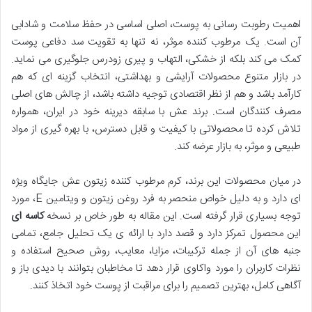
اهمیت رطوبت رسانی به پوست، اصلی اساسی در حفظ سلامت و شادابی
آن است. یک مرطوب کننده موثر، نه تنها به تقویت سد دفاعی پوست
کمک می کند بلکه از خشکی، التهاب و پیری زودرس جلوگیری می نماید.
در بازار متنوع محصولات آرایشی و بهداشتی، انتخاب گزینه ای که هم
کارآمد باشد و هم از نظر اقتصادی توجیه داشته باشد، از چالش های اصلی
مصرف کنندگان است. برند عش با سابقه دیرینه خود در ایران، همواره
تلاش کرده تا محصولاتی با کیفیت و قابل دسترس، با بهره گیری از مواد
طبیعی و موثر، به بازار عرضه کند.
در میان محصولات این برند، کرم مرطوب کننده زیتون عش جایگاه ویژه
ای دارد و به دلیل خواص منحصر به فرد روغن زیتون و ویتامین E، مورد
توجه بسیاری قرار گرفته است. این مقاله به طور خاص بر نسخه
کاسه ای
این محصول تمرکز دارد و قصد دارد با ارائه ی یک تحلیل جامع، تمامی
جنبه های آن از جمله ترکیبات، مزایا، معایب، روش صحیح استفاده و
نظرات کاربران را مورد واکاوی قرار دهد تا مخاطبان بتوانند با دیدی باز و
آگاهی کامل، بهترین تصمیم را برای مراقبت از پوست خود اتخاذ کنند.