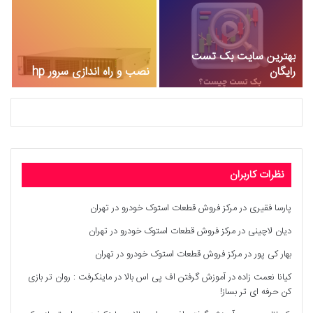
بهترین سایت بک تست
رایگان
نصب و راه اندازی سرور hp
ع
نظرات کاربران
پارسا فقیری
در
مرکز فروش قطعات استوک خودرو در تهران
دیان لاچینی
در
مرکز فروش قطعات استوک خودرو در تهران
بهار کی پور
در
مرکز فروش قطعات استوک خودرو در تهران
کیانا نعمت زاده
در
آموزش گرفتن اف پی اس بالا در ماینکرفت : روان تر بازی
کن حرفه ای تر بساز!