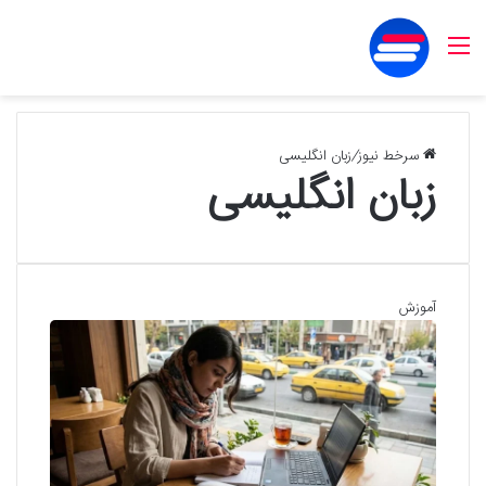
منو
سرخط نیوز
/
زبان انگلیسی
زبان انگلیسی
آموزش