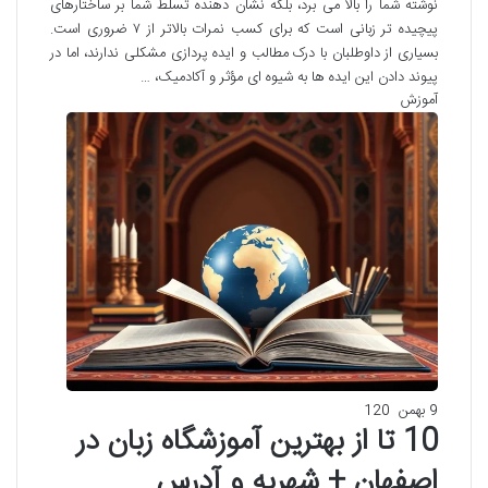
نوشته شما را بالا می برد، بلکه نشان دهنده تسلط شما بر ساختارهای
پیچیده تر زبانی است که برای کسب نمرات بالاتر از ۷ ضروری است.
بسیاری از داوطلبان با درک مطالب و ایده پردازی مشکلی ندارند، اما در
پیوند دادن این ایده ها به شیوه ای مؤثر و آکادمیک، …
آموزش
9 بهمن
120
10 تا از بهترین آموزشگاه زبان در
اصفهان + شهریه و آدرس