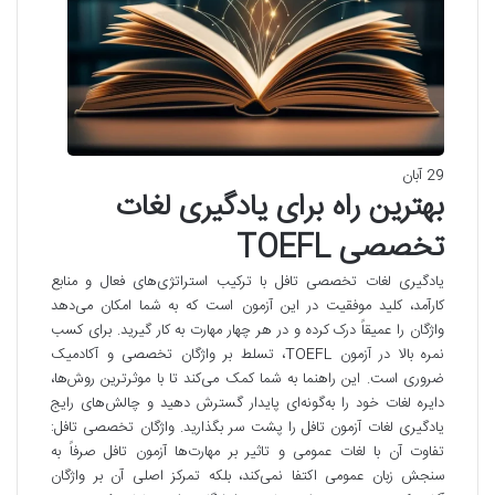
29 آبان
بهترین راه برای یادگیری لغات
تخصصی TOEFL
یادگیری لغات تخصصی تافل با ترکیب استراتژی‌های فعال و منابع
کارآمد، کلید موفقیت در این آزمون است که به شما امکان می‌دهد
واژگان را عمیقاً درک کرده و در هر چهار مهارت به کار گیرید. برای کسب
نمره بالا در آزمون TOEFL، تسلط بر واژگان تخصصی و آکادمیک
ضروری است. این راهنما به شما کمک می‌کند تا با موثرترین روش‌ها،
دایره لغات خود را به‌گونه‌ای پایدار گسترش دهید و چالش‌های رایج
یادگیری لغات آزمون تافل را پشت سر بگذارید. واژگان تخصصی تافل:
تفاوت آن با لغات عمومی و تاثیر بر مهارت‌ها آزمون تافل صرفاً به
سنجش زبان عمومی اکتفا نمی‌کند، بلکه تمرکز اصلی آن بر واژگان