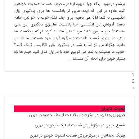
بیشتر در مورد اینکه چرا امروزه اینقدر محبوب هستند صحبت خواهیم
کرد، علاوه بر این که ایده هایی از پادکست ها برای یادگیری زبان
انگلیسی به شما ارائه می دهیم. برای چند نکته خوب به خواندن ادامه
دهید! آموزش زبان انگلیسی چرا پادکست ها برای یادگیری زبان عالی
هستند؟ خوب، پس شاید من شما را متقاعد کرده ام که پادکست ها
راهی عالی برای کسب اطلاعات و سرگرم کردن خود هستند. اما آیا می
دانید چگونه می توانند به شما در یادگیری زبان انگلیسی کمک کنند؟
خوب، ما همیشه به شما می گوییم خود را در زبان غرق کنید. فیلم ها راه
بسیار خوبی برای انجام آن هستند. …
1
2
»
نظرات کاربران
فیروز پورجعفری
در
مرکز فروش قطعات استوک خودرو در تهران
شفیع غروبی
در
مرکز فروش قطعات استوک خودرو در تهران
بهرنگ رحمانیان
در
مرکز فروش قطعات استوک خودرو در تهران