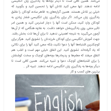
می‌کنند. همین کافی است تا دیگر بچه‌ها به یادگیری زبان انگلیسی
ادامه ندهند. تنها سعی کنید تلاش آنها را تحسین کنید و بگویید که
خیلی پر تلاش هستند. همین گزاره‌های به ظاهر ساده، کودکان را عاشق
یادگیری زبان می‌کند. اگر برای یادگیری زبان انگلیسی فشار زیادی به
کودکان وارد کنید، ممکن است آنها را دچار استرس کنید و همین امر
تاثیر منفی روی یادگیریشان خواهد داشت. به علاوه هنگامی که از آن­‌ها
آزمون می­‌گیرید به نتیجه اهمیتی ندهید تا برای آن‌­ها لذت بخش باشد.
جهت آموزش انگلیسی برای کودکان ،فرزندتان را تشویق کنید. هرگز برای
کوچکترین اشتباه‌ها آنها را دعوا نکنید، بلکه سعی کنید آنها را برای نکاتی
که یاد گرفته‌اند تشویق کنید. این اتفاق خیلی مهم است و اغلب هم
اتفاق میفتد که معلم‌ها و پدرمادر‌ها بچه‌های کوچک و سخت کوششان
را برای اشتباه‌های کوچک دعوا و تنبیه می‌کنند. همین کافی است تا
دیگر بچه‌ها به یادگیری زبان انگلیسی ادامه ندهند. تنبیه اثر …
برترین های کسب و کار