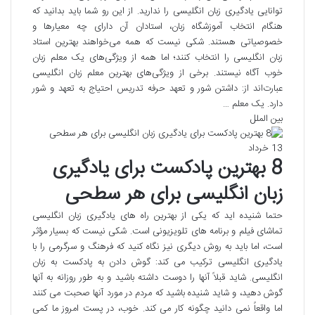
توانایی یادگیری زبان انگلیسی را ندارید. از این رو شما باید بدانید که
هنگام انتخاب آموزشگاه زبان، استادان آن دارای چه معیارها و
خصوصیاتی هستند. شکی نیست که همه می‌خواهند بهترین استاد
زبان انگلیسی را انتخاب کنند؛ اما همه از ویژگی‌های یک معلم زبان
خوب آگاه نیستند. برخی از ویژگی‌های بهترین معلم زبان انگلیسی
عبارت‌اند از: داشتن شور و تعهد حرفه تدریس احتیاج به تعهد و شور
دارد. یک معلم …
بین الملل
13 خرداد
8 بهترین پادکست برای یادگیری
زبان انگلیسی برای هر سطحی
حتما شنیده اید که یکی از بهترین راه های یادگیری زبان انگلیسی
تماشای فیلم و برنامه های تلویزیونی است. شکی نیست که بسیار مؤثر
است، اما باید به روش دیگری نیز نگاه کنید که فرهنگ و سرگرمی را با
یادگیری انگلیسی ترکیب می کند: گوش دادن به پادکست به زبان
انگلیسی. شاید قبلاً آنها را دوست داشته باشید و به طور روزانه به آنها
گوش دهید، و شاید شنیده باشید که مردم در مورد آنها صحبت می کنند
اما واقعاً نمی دانید چگونه کار می کند. خوب، در پست امروز ما کمی