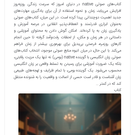
کتاب‌های صوتی native در دنیای امروز که سرعت زندگی روزبه‌روز
افزایش می‌یابد، زمان و نحوه استفاده از آن برای یادگیری مهارت‌های
جدید اهمیت دوچندانی پیدا کرده است. در این میان، کتاب‌های صوتی
به‌عنوان ابزاری قدرتمند و انعطاف‌پذیر، انقلابی در عرصه آموزش و
یادگیری زبان به پا کرده‌اند. امکان گوش دادن به محتوای آموزشی و
داستانی در هر زمان و مکان، از لحظات رفت‌وآمد گرفته تا حین انجام
کارهای روزمره، فرصتی بی‌بدیل برای بهره‌وری بیشتر از زمان فراهم
می‌کند. با این حال، در میان انبوه منابع صوتی موجود، انتخاب کتاب‌های
صوتی زبان انگلیسی با گوینده native (بومی) نه تنها یک مزیت رقابتی،
بلکه یک ضرورت آموزشی برای رسیدن به تسلط واقعی بر زبان انگلیسی
محسوب می‌شود. یک گوینده بومی، با تمام ظرایف و لهجه‌های طبیعی
زبان آشناست و قادر است حسی از اصالت و واقعیت را به شنونده منتقل
کند که در کمتر …
کتاب