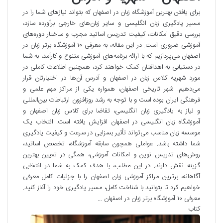
برای یافتن بهترین آموزشگاه زبان در اصفهان که بتواند نیازهای شما را در
مسیر یادگیری زبان انگلیسی و سایر زبان‌های خارجی برآورده سازد،
بررسی دقیق امکانات، کیفیت تدریس اساتید مجرب و ساختار دوره‌های
آموزشی ضروری است. در این مقاله، به معرفی ۱۰ آموزشگاه برتر زبان در
اصفهان می‌پردازیم که با ارائه برنامه‌های آموزشی متنوع و کارآمد، به شما
در دستیابی به اهدافتان کمک خواهند کرد، همچنین اطلاعات کاملی در
مورد شهریه کلاس زبان در اصفهان و آدرس آن‌ها در اختیارتان قرار
می‌دهیم. شهر تاریخی اصفهان، همواره یکی از مراکز مهم علمی و
فرهنگی ایران بوده است و با توجه به رشد روزافزون ارتباطات بین‌المللی
و نیاز به یادگیری زبان انگلیسی، تقاضا برای کلاس زبان اصفهان و
آموزشگاه زبان انگلیسی در اصفهان افزایش یافته است. انتخاب یک
موسسه زبان مناسب می‌تواند تأثیر بسزایی در سرعت و کیفیت یادگیری
شما داشته باشد. عواملی همچون سابقه آموزشگاه، تخصص اساتید،
روش‌های تدریس نوین و امکانات آموزشی، همگی در تعیین بهترین
گزینه نقش دارند. در این مطلب، با هدف کمک به شما در انتخابی
آگاهانه، برترین مراکز آموزشی زبان اصفهان را با جزئیات کامل معرفی
خواهیم کرد تا بتوانید با شناخت کامل، مسیر یادگیری خود را آغاز کنید.
معرفی ۱۰ آموزشگاه برتر زبان در اصفهان …
کتاب