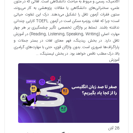
آکادمیک، رسمی و مربوط به مباحث دانشگاهی است. لغاتی که در متون
علمی، سخنرانی‌های دانشگاهی یا مقالات پژوهشی به کار می‌روند،
ستون فقرات آزمون تافل را تشکیل می‌دهند. درک این تفاوت حیاتی
است؛ چرا که لغات روزمره ممکن است در آزمون TOEFL کارایی چندانی
نداشته باشند. تسلط بر واژگان تخصصی تأثیر چشمگیری بر هر چهار
مهارت اصلی (Reading, Listening, Speaking, Writing) در آموزش
تافل دارد. در بخش ریدینگ، فهم معنای لغات در بستر جملات و
پاراگراف‌ها ضروری است. بدون واژگان قوی، حتی با مهارت‌های گرامری
بالا، درک مطلب ناقص خواهد بود. در بخش لیسنینگ، …
آموزش
28 آبان