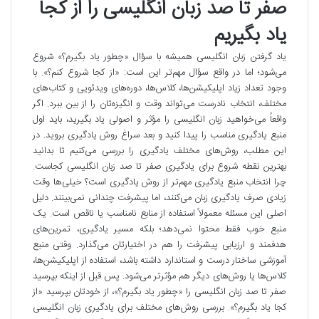
صفر تا صد زبان انگلیسی را از کجا
یاد بگیریم
یاد گرفتن زبان انگلیسی همیشه با سؤال «چطور یاد بگیرم؟» شروع
می‌شود؛ اما در واقع سؤال مهم‌تر این است: «از کجا شروع کنم؟». با
وجود تعداد زیاد اپلیکیشن‌ها، کلاس‌ها، دوره‌های ویدئویی و کتاب‌های
مختلف، انتخاب نادرست می‌تواند وقت و انگیزه‌تان را از بین ببرد. اگر
واقعاً می‌خواهید زبان انگلیسی را مؤثر و اصولی یاد بگیرید، باید اول
منبع یادگیری مناسب را پیدا کنید و بعد سراغ روش یادگیری بروید. در
این مطلب، روش‌های مختلف یادگیری را بررسی می‌کنیم تا بدانید
بهترین نقطه شروع برای یادگیری صفر تا صد زبان انگلیسی کجاست.
چرا انتخاب منبع یادگیری مهم‌تر از روش یادگیری است؟ خیلی‌ها وقت
زیادی صرف یادگیری زبان می‌کنند، اما پیشرفت چندانی نمی‌بینند. دلیل
اصلی این مسئله معمولاً استفاده از منابع نامناسب یا ناقص است. یک
منبع خوب فقط محتوا نمی‌دهد؛ بلکه مسیر یادگیری، تمرین‌های
هدفمند و ارزیابی پیشرفت را هم در اختیارتان می‌گذارد. وقتی منبع
آموزشی ساختار درست و استاندارد داشته باشد، استفاده از اپلیکیشن‌ها،
کلاس‌ها یا روش‌های دیگر هم مؤثرتر می‌شود. پس قبل از اینکه بپرسید
صفر تا صد زبان انگلیسی را «چطور یاد بگیرم؟»، از خودتان بپرسید «از
کجا یاد بگیرم؟». بررسی روش‌های مختلف برای یادگیری زبان انگلیسی