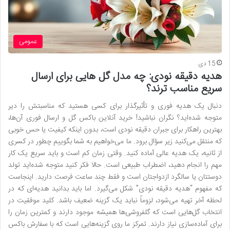
عمومی
15 دی
هدیه دقیقه نودی: چه مدل گل‌ هایی برای ارسال
سریع مناسب‌ ترند؟
دنبال یک هدیه فوری و تأثیرگذار برای کسی هستید که مناسبتش را دیر
متوجه شده‌اید؟ نگران نباشید! خرید آنلاین باکس گل و ارسال فوری آن‌ها،
بهترین راهکار برای جبران دقیقه نودی است، بدون اینکه کیفیت یا حس خوبی
که منتقل می‌کنید زیر سؤال برود. ما می‌خواهیم به شما بگوییم چطور در کسری
از ثانیه، یک هدیه عالی آماده کنید. وقتی زمان کم است و باید سریع یک کار
مهم را انجام دهید، اضطراب طبیعی است. حالا فکر کنید متوجه شده‌اید تولد
دوستتان یا سالگرد ازدواجتان است و فقط چند ساعت فرصت دارید. اینجاست
که مفهوم “هدیه دقیقه نودی” شکل می‌گیرد. اما باید بدانید هدیه‌ای که در
لحظه آخر تهیه می‌شود، لزوماً نباید یک گزینه ضعیف باشد. کلید موفقیت در
انتخاب گل‌هایی است که گلفروشی‌ها همیشه موجود دارند و کمترین زمان را
برای آماده‌سازی نیاز دارند. تمرکز ما روی گزینه‌هایی است که با سفارش باکس