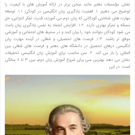
نقش مؤسسات معتبر مانند سخن برتر در ارائه آموزش های با کیفیت را
توضیح می دهیم. ۱. اهمیت یادگیری زبان انگلیسی در کودکی ۱.۱. توسعه
مهارت های شناختی کودکانی که زبان دوم می آموزند، قدرت تفکر انتزاعی، حل
مسئله و تمرکز بهتری دارند. ۱.۲. افزایش اعتماد به نفس یادگیری زبان باعث
می شود کودکان بتوانند خود را بیان کنند و در محیط های اجتماعی و آموزشی
موفق تر باشند. ۱.۳. فرصت های تحصیلی و شغلی در آینده مهارت زبان
انگلیسی درهای تحصیل در دانشگاه های معتبر و فرصت های شغلی بین
المللی را باز می کند. ۲. سن مناسب برای آموزش زبان انگلیسی تحقیقات
نشان می دهد بهترین سن برای شروع آموزش زبان دوم، بین ۳ تا ۸ سالگی
است. در این …