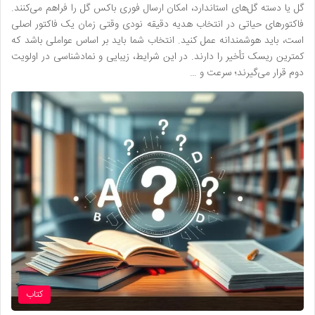
گل یا دسته گل‌های استاندارد، امکان ارسال فوری باکس گل را فراهم می‌کنند.
فاکتورهای حیاتی در انتخاب هدیه دقیقه نودی وقتی زمان یک فاکتور اصلی
است، باید هوشمندانه عمل کنید. انتخاب شما باید بر اساس عواملی باشد که
کمترین ریسک تأخیر را دارند. در این شرایط، زیبایی و نمادشناسی در اولویت
دوم قرار می‌گیرند؛ سرعت و …
کتاب