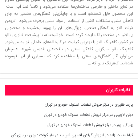
در نمای داخلی و خارجی ساختمان‌ها استفاده می‌شود و کاملاً ضد آب است.
این محصول قابل شستشو است و با جایگزینی کاهگل‌های صنعتی به جای
کاهگل سنتی، مشکلات ناشی از استفاده از مواد سنتی برطرف می‌شود. افزودن
ذرات نانو به کاهگل صنعتی، ویژگی‌های آن را بهبود بخشیده و محصولی
بی‌نظیر در صنعت رنگ ایجاد کرده است. خوشبختانه، با پیشرفت فناوری نانو
در کشور، کاهرنگ نانو با بهترین کیفیت در کارخانه‌های داخلی تولید می‌شود.
کاهرنگ نانو جایگزین کاهگل سنتی در بافت‌های قدیمی شهرها همچنان
می‌توان آثار کاهگل‌های سنتی را مشاهده کرد که بسیاری از آنها فرسوده
شده‌اند. کاهرنگ نانو، که …
نظرات کاربران
پارسا فقیری
در
مرکز فروش قطعات استوک خودرو در تهران
دیان لاچینی
در
مرکز فروش قطعات استوک خودرو در تهران
بهار کی پور
در
مرکز فروش قطعات استوک خودرو در تهران
کیانا نعمت زاده
در
آموزش گرفتن اف پی اس بالا در ماینکرفت : روان تر بازی کن