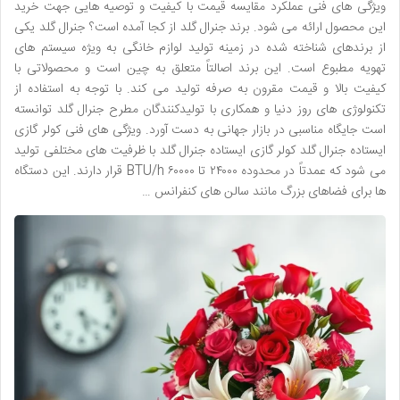
ویژگی های فنی عملکرد مقایسه قیمت با کیفیت و توصیه هایی جهت خرید
این محصول ارائه می شود. برند جنرال گلد از کجا آمده است؟ جنرال گلد یکی
از برندهای شناخته شده در زمینه تولید لوازم خانگی به ویژه سیستم های
تهویه مطبوع است. این برند اصالتاً متعلق به چین است و محصولاتی با
کیفیت بالا و قیمت مقرون به صرفه تولید می کند. با توجه به استفاده از
تکنولوژی های روز دنیا و همکاری با تولیدکنندگان مطرح جنرال گلد توانسته
است جایگاه مناسبی در بازار جهانی به دست آورد. ویژگی های فنی کولر گازی
ایستاده جنرال گلد کولر گازی ایستاده جنرال گلد با ظرفیت های مختلفی تولید
می شود که عمدتاً در محدوده ۲۴۰۰۰ تا ۶۰۰۰۰ BTU/h قرار دارند. این دستگاه
ها برای فضاهای بزرگ مانند سالن های کنفرانس …