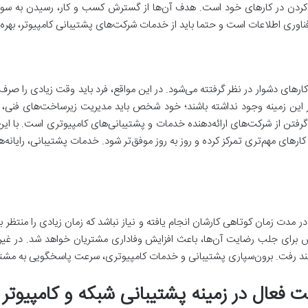
 کردن در کارهای خود است. هدف آن‌ها از گسترش کسب و کار، رسیدن به سود
ناوری اطلاعات است و حتما باید از خدمات شرکت‌های پشتیبانی کامپیوتر، بهره‌
ارهای دشوار در نظر گرفتته می‌شود. در این مواقع، فرد باید وقت زیادی را صرف
 در این زمینه وجود نداشته باشند؛ خود شخص باید مدیریت زیرساخت‌های فنی، 
رفتن از شرکت‌های ارائه‌دهنده خدمات و پشتیبانی‌های کامپیوتری است. با این 
ای مهم‌تری تمرکز کرده و روز به روز موفق‌تر شود. خدمات پشتیبانی، رایانه‌ها
ر مدت زمان کوتاهی کارشان انجام یافته و نیاز نباشد که زمان زیادی را منتظر ب
ش برای جلب رضایت آن‌ها، باعث افزایش وفاداری مشتریان خواهد شد. در غیر
اهند رفت. برون‌سپاری پشتیبانی و خدمات کامپیوتری، سرعت پاسخگویی به مشتر
ت فعال در زمینه پشتیبانی شبکه و کامپیوتر 