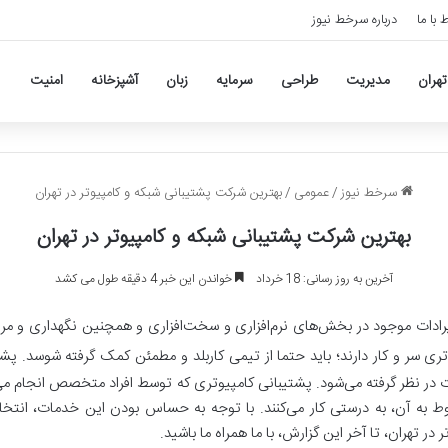
ط با ما
درباره سرخط نیوز
تهران
مدیریت
طراحی
سرمایه
زبان
آشپزخانه
امنیت
سرخط نیوز
/
عمومی
/
بهترین شرکت پشتیبانی شبکه و کامپیوتر در تهران
بهترین شرکت پشتیبانی شبکه و کامپیوتر در تهران
آخرین به روز رسانی: 18 خرداد
خواندن این خبر 4 دقیقه طول می کشد
یرادات موجود در بخش‌های نرم‌افزاری و سخت‌افزاری و همچنین نگهداری و مراق
وتری سر و کار دارند؛ باید حتما از تیمی کاربلد و مطمئن کمک گرفته شوسد. پ
در نظر گرفته می‌شود. پشتیبانی کامپیوتری که توسط افراد متخصص انجام می‌ش
که مربوط به آن، به درستی کار می‌کنند. با توجه به حساس بودن این خدمات، ا
 تهران، تا آخر این گزارش، با ما همراه ما باشید.