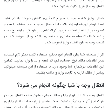
در آن وجود ندارد. به همین دلیل میتواند گزینه‌ایی عالی و ایمن برای
انتقال وجه از طریق کارت به کارت باشد.
خطای واریز اشتباه وجه به طور چشمگیری کاهش خواهد یافت. شاید
تعداد ارقام این شماره زیاد باشد، اما احتمال وجود حساب مشابه با همین
شماره دور از انتظار است. بنابراین اگر اشتباهی در وارد کردن ارقم رخ دهد،
پیغام خطا بلافاصله به مشتری و متصدی بانک ارسال خواهد شد. در
نتیجه وجه به طور اشتباه واریز نخواهد شد.
اگر از سیستم شبا برای انجام امور بانکی استفاده کنید، دیگر لازم نیست،
سایر اطلاعات مانند نوع حساب، نام، کد شعبه و …. را وارد نمایید. تمامی
این اطلاعات در شماره شبا وجود دارد. با استفاده از این سیستم میتوانید
بیشتر از سقف کارت به کارت، واریزی داشته باشید.
انتقال وجه با شبا چگونه انجام می شود؟
انتقال وجه با شبا از طریق پایا و ساتنا انجام میشود. سقف انتقال وجه در
هر کدام از آنها با یکدیگر متفاوت است. منظور از پایا، سامانه اتاق پایاپای
الکترونیکی و منظور از ساتنا سامانه تصفیه ناخالص آنی است. سقف