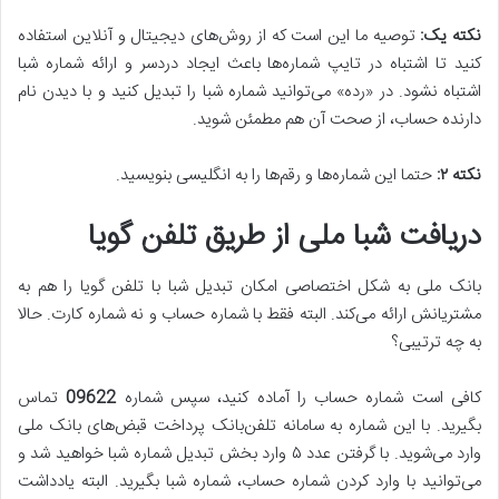
نکته یک
:
توصیه ما این است که از روش‌های دیجیتال و آنلاین استفاده
کنید تا اشتباه در تایپ شماره‌ها باعث ایجاد دردسر و ارائه شماره شبا
اشتباه نشود. در «رده» می‌توانید شماره شبا را تبدیل کنید و با دیدن نام
دارنده حساب، از صحت آن هم مطمئن شوید.
نکته
۲
:
حتما این شماره‌ها و رقم‌ها را به انگلیسی بنویسید.
دریافت شبا ملی از طریق تلفن گویا
بانک ملی به شکل اختصاصی امکان تبدیل شبا با تلفن گویا را هم به
مشتریانش ارائه می‌کند. البته فقط با شماره حساب و نه شماره کارت. حالا
به چه ترتیبی؟
کافی است شماره حساب را آماده کنید، سپس شماره
09622
تماس
بگیرید. با این شماره به سامانه تلفن‌بانک پرداخت قبض‌های بانک ملی
وارد می‌شوید. با گرفتن عدد ۵ وارد بخش تبدیل شماره شبا خواهید شد و
می‌توانید با وارد کردن شماره حساب، شماره شبا بگیرید. البته یادداشت