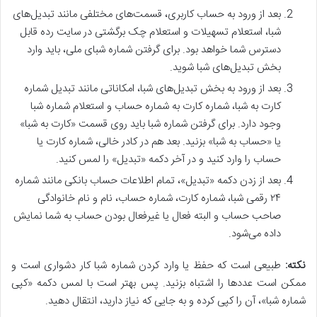
بعد از ورود به حساب کاربری، قسمت‌های مختلفی مانند تبدیل‌های
شبا، استعلام تسهیلات و استعلام چک برگشتی در سایت رده قابل
دسترس شما خواهد بود. برای گرفتن شماره شبای ملی، باید وارد
بخش تبدیل‌های شبا شوید.
بعد از ورود به بخش تبدیل‌های شبا، امکاناتی مانند تبدیل شماره
کارت به شبا، شماره کارت به شماره حساب و استعلام شماره شبا
وجود دارد. برای گرفتن شماره شبا باید روی قسمت «کارت به شبا»
یا «حساب به شبا» بزنید. بعد هم در کادر خالی، شماره کارت یا
حساب‌ را وارد کنید و در آخر دکمه «تبدیل» را لمس کنید.
بعد از زدن دکمه «تبدیل»، تمام اطلاعات حساب بانکی مانند شماره
۲۴ رقمی شبا، شماره کارت، شماره حساب، نام و نام خانوادگی
صاحب حساب و البته فعال یا غیرفعال بودن حساب به شما نمایش
داده می‌شود.
نکته
:
طبیعی است که حفظ یا وارد کردن شماره شبا کار دشواری است و
ممکن است عددها را اشتباه بزنید. پس بهتر است با لمس دکمه «کپی
شماره شبا»، آن را کپی کرده و به جایی که نیاز دارید، انتقال دهید.