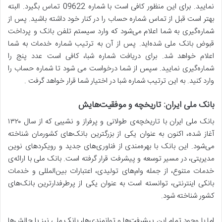
نمایید. برای این منظور کافی است با شماره 09622 تماس بگیرد. البته
بهتر است قبل از تماس شماره حساب را در کنار خود داشته باشید. پس از
شماره‌گیری به شما اعلام می‌شود که وارد سیستم تلفن بانک و پرداخت
قبوض بانک ملی شده‌اید. پس از آن به ترتیب شماره خدمات به شما
اعلام خواهد شد. برای دریافت شماره شبا، کافی است عدد پنج را
شماره‌گیری نمایید. سپس از شما درخواست می شود تا شماره حساب را
وارد کنید. به این ترتیب شماره شبا در اختیار شما قرار خواهد گرفت .
بانک ملی ایران: تاریخچه و موفقیت‌هایش
بانک ملی ایران با تاریخچه‌ی طولانی و پرفراز و نشیبی که از سال ۱۳۲۰
آغاز شده، اکنون به عنوان یکی از بزرگترین بانک‌های کشورمان شناخته
می‌شود. این بانک با بهره‌مندی از فناوری‌های جدید و رویکردهای نوین
مدیریتی، در مسیر توسعه و پیشرفت قرار گرفته است. بانک ملی با ارائه‌ی
خدمات متنوع، از جمله وام‌های تولیدی، اعتبارات بین‌المللی و خدمات
بانکی اینترنتی، توانسته است به عنوان یکی از پرطرفدارترین بانک‌های
کشور شناخته شود.
اما با وجود تمام این پیشرفت‌ها و توانمندی‌ها، بانک ملی نیز با چالش‌ها