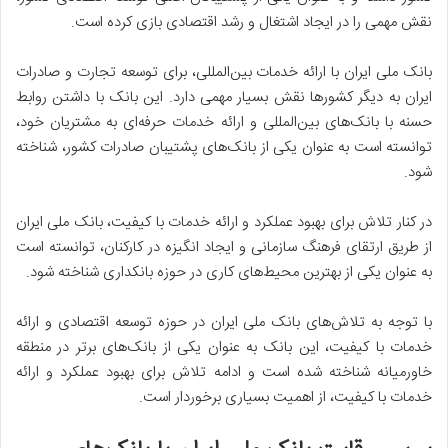
نقش مهمی را در ایجاد اشتغال و رشد اقتصادی بازی کرده است.
بانک ملی ایران با ارائه خدمات بین‌المللی، برای توسعه تجارت و صادرات
ایران به دیگر کشورها نقش بسیار مهمی دارد. این بانک با داشتن روابط
حسنه با بانک‌های بین‌المللی و ارائه خدمات حرفه‌ای به مشتریان خود،
توانسته است به عنوان یکی از بانک‌های پشتیبان صادرات کشور، شناخته
شود.
در کنار تلاش برای بهبود عملکرد و ارائه خدمات با کیفیت، بانک ملی ایران
از طریق ارتقای فرهنگ سازمانی و ایجاد انگیزه در کارکنان، توانسته است
به عنوان یکی از بهترین محیط‌های کاری در حوزه بانکداری شناخته شود.
با توجه به تلاش‌های بانک ملی ایران در حوزه توسعه اقتصادی و ارائه
خدمات با کیفیت، این بانک به عنوان یکی از بانک‌های برتر در منطقه
خاورمیانه شناخته شده است و ادامه تلاش برای بهبود عملکرد و ارائه
خدمات با کیفیت، از اهمیت بسیاری برخوردار است.