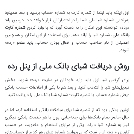
اول اینکه باید ابتدا از شماره کارت به شماره حساب‌ برسید و بعد همینجا
به‌راحتی شماره شبا ملی شما را در اختیارتان قرار خواهد داد. دومین راه؛
«رده» توانسته این امکان را به دست آورد که با وارد کردن
شماره کارت
بانک ملی
، شماره شبا را ارائه دهد. برای استفاده از این امکان و همچنین
اطمینان از نام صاحب حساب و فعال بودن حساب، باید عضو «رده»
شوید.
روش دریافت شبای بانک ملی از پنل رده
برای گرفتن شبا اول باید وارد خودتان در سایت «رده» شوید. بخش
تبدیل‌های شبا را انتخاب کنید و بعد هم با یکی از اطلاعات حساب بانکی
-یعنی شماره حساب یا شماره کارت- شماره شبا بانک ملی را دریافت کنید.
اولین بانکی بود که از شماره شبا برای مبادلات بانکی استفاده کرد، اما در
حال حاضر تمام بانک‌ها برای جابه‌جایی پول یا هر خدمات بانکی دیگری
نیاز به شماره شبا دارند. یکی از مزایای ثبت‌نام و عضویت در حساب
کاربری «رده» این است که می‌توانید شماره شبای هر کدام از حساب‌های