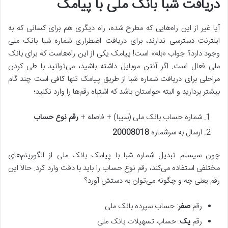
دریافت شبا بانک ملی با پیامک
آیا غیر از این راه‌هایی که مطرح شده، راه دیگری هم برای کسانی که به
اینترنت دسترسی ندارند، برای دریافت اضطراری شماره شبا بانک ملی
وجود دارد؟ جواب «بله» است! پیامک یکی از این راه‌هاست که برای بانک
ملی فعال است. اگر آنتن موبایل داشته باشید، می‌توانید با طی کردن
مراحلی برای دریافت شماره شبا از طریق پیامک تنها کافی است چند گام
بیشتر بردارید و البته حواستان باشد که اشتباه رقم‌ها را وارد نکنید؛
شماره حساب بانک ملی (سیبا) + فاصله +
رقم نوع حساب
ارسال به سرشماره
20008018
چون سیستم تبدیل شماره شبا با پیامک بانک ملی از الگوریتم‌های
مختلفی استفاده می‌کند، رقم نوع حساب را باید با دقت وارد کرد. حالا این
رقم یعنی چه و چگونه می‌توان به دستش آورد؟
رقم
صفر
: حساب سپرده بانک ملی
رقم
یک
: حساب تسهیلات بانک ملی