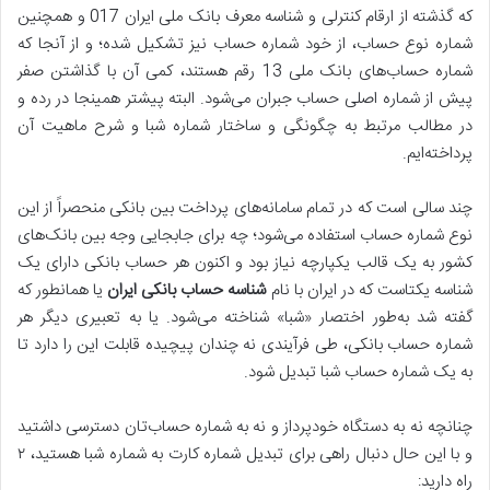
که گذشته از ارقام کنترلی و شناسه معرف بانک ملی ایران 017 و همچنین
شماره نوع حساب، از خود شماره حساب نیز تشکیل شده؛ و از آنجا که
شماره حساب‌های بانک ملی 13 رقم هستند، کمی آن با گذاشتن صفر
پیش از شماره‌ اصلی حساب جبران می‌شود. البته پیشتر همینجا در رده و
در مطالب مرتبط به چگونگی و ساختار شماره شبا و شرح ماهیت آن
پرداخته‌ایم.
چند سالی است که در تمام سامانه‌های پرداخت بین بانکی منحصراً از این
نوع شماره حساب استفاده می‌شود؛ چه برای جابجایی وجه بین بانک‌های
کشور به یک قالب یکپارچه نیاز بود و اکنون هر حساب بانکی دارای یک
شناسه یکتاست که در ایران با نام
شناسه حساب بانکی ایران
یا همانطور که
گفته شد به‌طور اختصار «شبا» شناخته می‌شود. یا به تعبیری دیگر هر
شماره حساب بانکی، طی فرآیندی نه چندان پیچیده قابلت این را دارد تا
به یک شماره حساب شبا تبدیل شود.
چنانچه نه به دستگاه خودپرداز و نه به شماره حساب‌تان دسترسی داشتید
و با این حال دنبال راهی برای تبدیل شماره کارت به شماره شبا هستید، ۲
راه دارید: