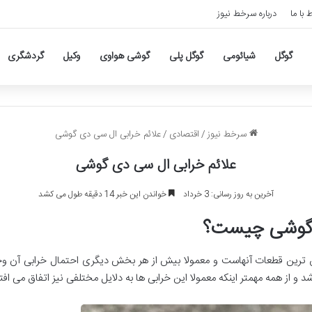
ط با ما
درباره سرخط نیوز
گوگل
شیائومی
گوگل پلی
گوشی هواوی
وکیل
گردشگری
سرخط نیوز
/
اقتصادی
/
علائم خرابی ال سی دی گوشی
علائم خرابی ال سی دی گوشی
آخرین به روز رسانی: 3 خرداد
خواندن این خبر 14 دقیقه طول می کشد
 گوشی چیست؟
ین قطعات آنهاست و معمولا بیش از هر بخش دیگری احتمال خرابی آن وجود 
ز همه مهمتر اینکه معمولا این خرابی ها به دلایل مختلفی نیز اتفاق می افتن