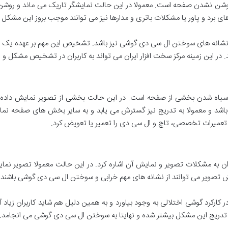
روشن نشدن صفحه است. معمولا در این حالت نمایشگر تاریک می ماند و ر
ای برد و پاور یا مشکلات باتری و مدارها نیز می توانند موجب بروز این مشکل 
 و نشانه های سوختن ال سی دی گوشی نیز باشد. تشخیص این مهم بر عهده یک م
در این زمینه مرکز سخت افزار ایران می تواند به کاربران در تشخیص مشکل و 
 سیاه شدن بخشی از صفحه است. در این حالت بخشی از تصویر نمایش داده
اشد و معمولا به تدریج نیز گسترش می یابد و به سایر بخش های صفحه نمای
ز تعمیرات تخصصی، تاچ و ال سی دی را تعمیر یا تعویض کرد.
 به مشکلات تصویر و نمایش آن اشاره کرد. در این حالت معمولا تصویر نمایش
تصویر می توانند از نشانه های مهم خرابی و سوختن ال سی دی گوشی باشند.
رکرد گوشی اختلالی به وجود بیاورد و به همین دلیل هم شاید کاربران زیاد آ
تدریج این مشکل بیشتر شده و نهایتا به سوختن ال سی دی گوشی می انجامد.