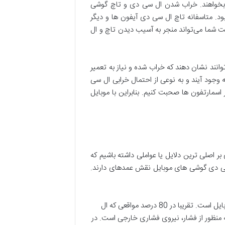
مک بخواهند. خراب شدن ال سی دی و تاچ گوشی
بود. متاسفانه تاچ ال سی دی آیفون ها و دیگر
 عمل می‌کند، به همین دلیل در 90 درصد مواقع افتادن از دست شما می‌تواند منجر به آسیب دیدن تاچ و ال
وانند نشان دهند که خراب شده و نیاز به تعمیر
وجود آیند و به نوعی از احتمال خرابی ال سی
اسمارتفون ها صحبت کنیم. بنابراین با موبایل
 اصلی ترین دلایل یا عواملی داشته باشیم که
می‌توانند منجر به بروز این مشکل می‌شوند. به طور عمده سه عامل و شرایط مختلف اصلی هستند که در خراب شدن تاچ ال سی دی گوشی های موبایل نقش عمده‎ای دارند.
به جرئت می‌گوییم که ضربه و فشار اصلی ترین عامل و دلیل خرابی ال سی دی آیفون و دیگر گوشی های موبایل است. تقریبا در 80 درصد مواقعی که ال
ه منظور از فشار، نیروی فشاری خارجی است. در