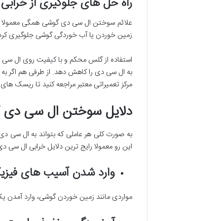
راه حل های جلوگیری از خراب
علائم سوختن ال سی دی گوشی همگی معمولا به 
زمین خوردن یا آب خوردگی گوشی جلوگیری کرد، 
استفاده از گلس محکم و با کیفیت روی ال سی د
به ال سی دی را کاهش دهد. از طرفی هم اگر به 
مرکز تعمیراتی معتبر مراجعه کنید تا ریسک های
دلایل سوختن ال سی دی 
به صورت کلی هر عاملی که بتواند به ال سی د
این رو معمولا رایج ترین دلایل خرابی ال سی دی
وارد شدن آسیب های فیزیک
مواردی مانند زمین خوردن گوشی، وارد آمدن ی