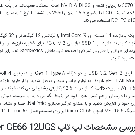
3070 Ti با ردیابی اشعه و NVIDIA DLSS است. عملکر
 استفاده می کند.
مقابله کنید. به علاوه، از SSD 1 ترابایتی M.2
ت، پیدا کنید.
وری خود را افزایش دهید و با 
ی Raider GE66 بر روی سیستم عامل Windows 11 Home 64 بیتی اجرا می شود.
رسی مشخصات لپ تاپ Raider GE66 12UGS