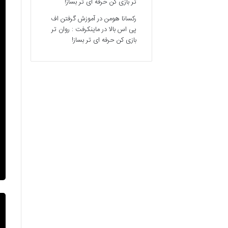
تر بازی کن حرفه ای تر بساز!
رکسانا هومن
در
آموزش گرفتن اف
پی اس بالا در ماینکرفت : روان تر
بازی کن حرفه ای تر بساز!