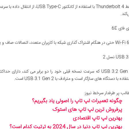
رابط Thunderbolt 4 با استفاده از کانکت
‌کند.
 فای 6E
گام اشتراک گذاری شبکه با کاربران متعدد، اتصالات صاف و پایدار را ارائه می دهد.
USB  نسل 2
فاده با دستگاه های سازگار است و مترادف با USB 3.1 Gen 2 است.
الب پر طرفدار سرخط نیوز:
چگونه تعمیرات لپ تاپ را اصولی یاد بگیریم؟
پرفروش ترین لپ تاپ های استوک
بهترین لپ تاپ اقتصادی
بهترین لپ تاپ دنیا در سال 2024 به ترتیت کدام است؟