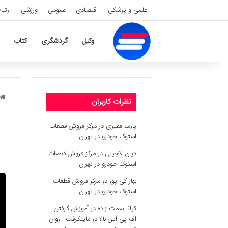
علمی و پزشکی
اقتصادی
عمومی
ورزشی
ارتبا
وکیل
گردشگری
کتاب
نظرات کاربران
پارسا فقیری
در
مرکز فروش قطعات
استوک خودرو در تهران
دیان لاچینی
در
مرکز فروش قطعات
استوک خودرو در تهران
بهار کی پور
در
مرکز فروش قطعات
استوک خودرو در تهران
کیانا نعمت زاده
در
آموزش گرفتن
اف پی اس بالا در ماینکرفت : روان