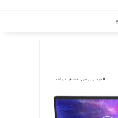
ع
خواندن این خبر 3 دقیقه طول می کشد