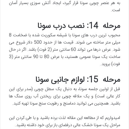
به هر عنصر چوبی سونا قرار گیرد، ایجاد آتش سوزی بسیار آسان
است.
مرحله 14: نصب درب سونا
محبوب ترین درب های سونا با شیشه سکوریت شده با ضخامت 8
میلی متر ساخته می شوند. قیمت ها از حدود 500 دلار شروع می
شود. عرض درها می تواند 60 سانتی متر (2 فوت) باشد. اگر در حال
ساخت یک سونا عمومی هستید، با عرض 80 تا 90 سانتی متر (3
فوت) بروید.
مرحله 15: لوازم جانبی سونا
قبل از اولین جلسه سونا، به دنبال یک سطل چوبی (سدر برای این
کار عالی است) و یک ملاقه چوبی برای ریختن آب روی سنگ ها
باشید. همچنین می توانید دماسنج و رطوبت سنج سونا تهیه کنید.
امیدواریم که از مطالعه این مقاله لذت برده باشید و با طی کردن این
مراحل یک سونا خشک عالی درفضای باز برای خود داشته باشید.