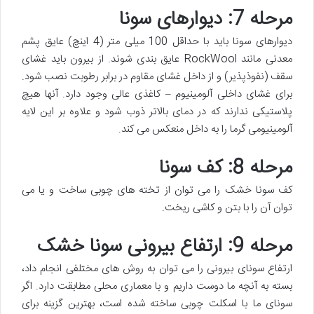
مرحله 7: دیوارهای سونا
دیوارهای سونا باید با حداقل 100 میلی متر (4 اینچ) عایق پشم
معدنی مانند RockWool عایق بندی شوند. از بیرون باید غشای
سقف (نفوذپذیر) و از داخل غشای مقاوم در برابر رطوبت نصب شود.
برای غشای داخلی آلومینیوم – کاغذی عالی وجود دارد. آنها هیچ
پلاستیکی ندارند که در دمای بالاتر ذوب شود و علاوه بر این لایه
آلومینیومی گرما را به داخل منعکس می کند.
مرحله 8: کف سونا
کف سونا خشک را می توان از تخته های چوبی ساخت و یا می
توان آن را با بتن و کاشی ریخت.
مرحله 9: ارتفاع بیرونی سونا خشک
ارتفاع سونای بیرونی را می توان به روش های مختلفی انجام داد،
بسته به آنچه ما دوست داریم و با معماری محلی مطابقت دارد. اگر
سونای ما با اسکلت چوبی ساخته شده است، بهترین گزینه برای