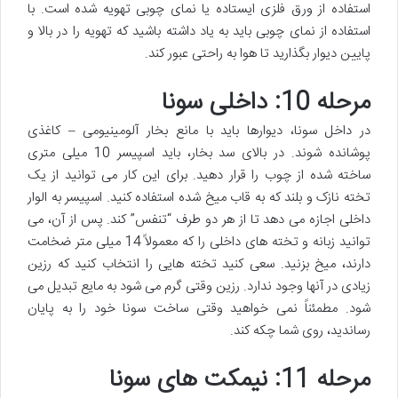
استفاده از ورق فلزی ایستاده یا نمای چوبی تهویه شده است. با
استفاده از نمای چوبی باید به یاد داشته باشید که تهویه را در بالا و
پایین دیوار بگذارید تا هوا به راحتی عبور کند.
مرحله 10: داخلی سونا
در داخل سونا، دیوارها باید با مانع بخار آلومینیومی – کاغذی
پوشانده شوند. در بالای سد بخار، باید اسپیسر 10 میلی متری
ساخته شده از چوب را قرار دهید. برای این کار می توانید از یک
تخته نازک و بلند که به قاب میخ شده استفاده کنید. اسپیسر به الوار
داخلی اجازه می دهد تا از هر دو طرف “تنفس” کند. پس از آن، می
توانید زبانه و تخته های داخلی را که معمولاً 14 میلی متر ضخامت
دارند، میخ بزنید. سعی کنید تخته هایی را انتخاب کنید که رزین
زیادی در آنها وجود ندارد. رزین وقتی گرم می شود به مایع تبدیل می
شود. مطمئناً نمی خواهید وقتی ساخت سونا خود را به پایان
رساندید، روی شما چکه کند.
مرحله 11: نیمکت های سونا