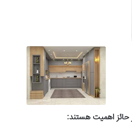
 حائز اهمیت هستند: