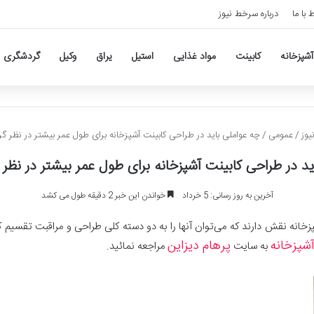
ط با ما
درباره سرخط نیوز
آشپزخانه
کابینت
مواد غذایی
استیل
یراق
وکیل
گردشگری
وز
/
عمومی
/
چه عواملی باید در طراحی کابینت آشپزخانه برای طول عمر بیشتر در نظر گر
ید در طراحی کابینت آشپزخانه برای طول عمر بیشتر در نظر 
آخرین به روز رسانی: 5 خرداد
خواندن این خبر 2 دقیقه طول می کشد
انه نقش دارند که می‌توان آنها را به دو دسته کلی طراحی و مراقبت تقسیم کرد
شپزخانه
پرهام دیزاین
به سایت
مراجعه نمائید.