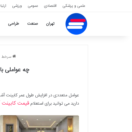
علمی و پزشکی
اقتصادی
عمومی
ورزشی
ارتبا
تهران
صنعت
طراحی
سرخط نی
چه عواملی با
عوامل متعددی در افزایش طول عمر کابینت آشپزخ
قیمت کابینت آ
دارید می توانید برای استعلام