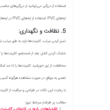
استفاده از درزگیر: می‌توانید از درزگیرهای مناسب
لبه‌های PVC: استفاده از لبه‌های PVC در لبه‌های کابینت‌ها نیز به آب‌بندی بهتر آنها کمک می‌کند.
5. نظافت و نگهداری:
تمیز کردن مرتب: کابینت‌ها باید به طور مرتب با 
خشک کردن کامل: بعد از شستشو، کابینت‌ها را ب
محافظت از نور خورشید: کابینت‌ها را تا حد امکا
تعمیر به موقع: در صورت مشاهده هرگونه آسیب یا
با رعایت این نکات در طراحی و مراقبت از کابینت
مطالب پر طرفدار سرخط نیوز:
اشتباهات رایج در انتخاب کابینت