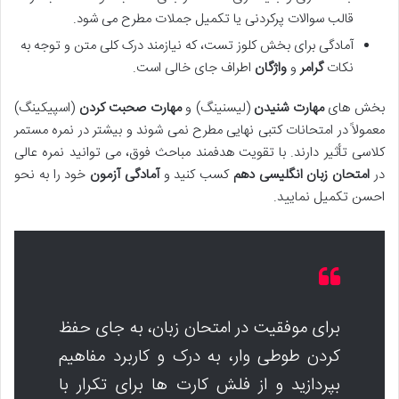
قالب سوالات پرکردنی یا تکمیل جملات مطرح می شود.
آمادگی برای بخش کلوز تست، که نیازمند درک کلی متن و توجه به
نکات
گرامر
و
واژگان
اطراف جای خالی است.
بخش های
مهارت شنیدن
(لیسنینگ) و
مهارت صحبت کردن
(اسپیکینگ)
معمولاً در امتحانات کتبی نهایی مطرح نمی شوند و بیشتر در نمره مستمر
کلاسی تأثیر دارند. با تقویت هدفمند مباحث فوق، می توانید نمره عالی
در
امتحان زبان انگلیسی دهم
کسب کنید و
آمادگی آزمون
خود را به نحو
احسن تکمیل نمایید.
برای موفقیت در امتحان زبان، به جای حفظ
کردن طوطی وار، به درک و کاربرد مفاهیم
بپردازید و از فلش کارت ها برای تکرار با