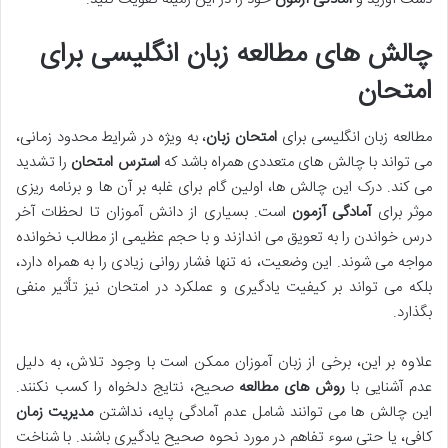
چالش های مطالعه زبان انگلیسی برای
امتحان
مطالعه زبان انگلیسی برای
امتحان زبان
، به ویژه در شرایط محدود زمانی،
می تواند با چالش های متعددی همراه باشد که
استرس امتحان
را تشدید
می کند. درک این چالش ها، اولین گام برای غلبه بر آن ها و برنامه ریزی
موثر برای
آمادگی آزمون
است. بسیاری از دانش آموزان تا لحظات آخر
درس خواندن را به تعویق می اندازند و با حجم عظیمی از مطالب نخوانده
مواجه می شوند. این وضعیت، نه تنها فشار روانی زیادی را به همراه دارد،
بلکه می تواند بر کیفیت یادگیری و عملکرد در امتحان نیز تأثیر منفی
بگذارد.
علاوه بر این، برخی از زبان آموزان ممکن است با وجود تلاش، به دلیل
عدم آشنایی با
روش های مطالعه
صحیح، نتایج دلخواه را کسب نکنند.
این چالش ها می توانند شامل عدم آمادگی پایه، نداشتن
مدیریت زمان
کافی، یا حتی سوء تفاهم در مورد نحوه صحیح یادگیری باشند. با شناخت