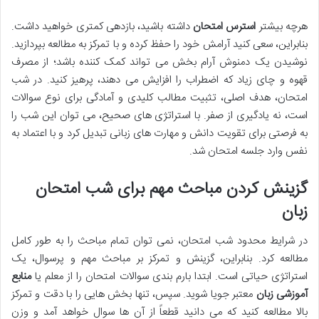
هرچه بیشتر
استرس امتحان
داشته باشید، بازدهی کمتری خواهید داشت.
بنابراین، سعی کنید آرامش خود را حفظ کرده و با تمرکز به مطالعه بپردازید.
نوشیدن یک دمنوش آرام بخش می تواند کمک کننده باشد؛ از مصرف
قهوه و چای زیاد که اضطراب را افزایش می دهند، پرهیز کنید. در شب
امتحان، هدف اصلی، تثبیت مطالب کلیدی و آمادگی برای نوع سوالات
است، نه یادگیری از صفر. با استراتژی های صحیح، می توان این شب را
به فرصتی برای تقویت دانش و مهارت های زبانی تبدیل کرد و با اعتماد به
نفس وارد جلسه امتحان شد.
گزینش کردن مباحث مهم برای شب امتحان
زبان
در شرایط محدود شب امتحان، نمی توان تمام مباحث را به طور کامل
مطالعه کرد. بنابراین، گزینش و تمرکز بر مباحث مهم و پرسوال، یک
استراتژی حیاتی است. ابتدا بارم بندی سوالات امتحان را از معلم یا
منابع
آموزشی زبان
معتبر جویا شوید. سپس، تنها بخش هایی را با دقت و تمرکز
بالا مطالعه کنید که می دانید قطعاً از آن ها سوال خواهد آمد و وزن