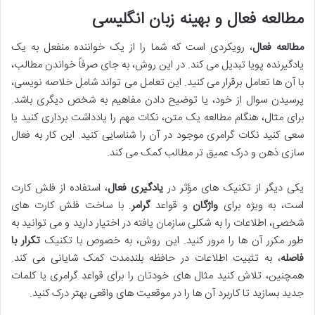
مطالعه فعال و بهینه زبان انگلیسی
مطالعه فعال
، رویکردی است که شما را از یک خواننده منفعل به یک
یادگیرنده پویا تبدیل می کند. در این روش، به جای صرفاً خواندن مطالب،
با آن ها تعامل برقرار می کنید. این تعامل می تواند شامل خلاصه نویسی،
پرسیدن سوال از خود، یا توضیح دادن مفاهیم به شخص دیگری باشد.
برای مثال، هنگام مطالعه یک متن، نکات مهم را یادداشت برداری کنید یا
سعی کنید نکات گرامری موجود در آن را شناسایی کنید. این کار به فعال
سازی ذهن و درک عمیق تر مطالب کمک می کند.
یکی دیگر از تکنیک های مؤثر در
یادگیری فعال
، استفاده از فلش کارت
است، به ویژه برای
واژگان
و قواعد
گرامر
. با ساخت فلش کارت های
شخصی، اطلاعات را به شکلی سازمان یافته در اختیار دارید و می توانید به
طور مکرر آن ها را مرور کنید. این روش، به خصوص با تکنیک
تکرار با
فاصله
، به تثبیت اطلاعات در حافظه بلندمدت کمک شایانی می کند.
همچنین، تلاش کنید مثال های خودتان را برای قواعد گرامری یا کلمات
جدید بسازید تا کاربرد آن ها را در موقعیت های واقعی بهتر درک کنید.