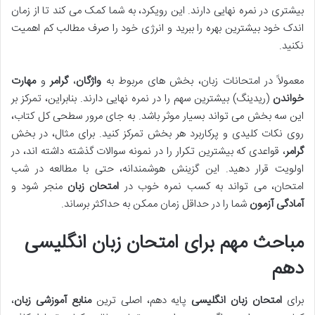
بیشتری در نمره نهایی دارند. این رویکرد، به شما کمک می کند تا از زمان
اندک خود بیشترین بهره را ببرید و انرژی خود را صرف مطالب کم اهمیت
نکنید.
معمولاً در امتحانات زبان، بخش های مربوط به
واژگان
،
گرامر
و
مهارت
خواندن
(ریدینگ) بیشترین سهم را در نمره نهایی دارند. بنابراین، تمرکز بر
این سه بخش می تواند بسیار موثر باشد. به جای مرور سطحی کل کتاب،
روی نکات کلیدی و پرکاربرد هر بخش تمرکز کنید. برای مثال، در بخش
گرامر
، قواعدی که بیشترین تکرار را در نمونه سوالات گذشته داشته اند، در
اولویت قرار دهید. این گزینش هوشمندانه، حتی با مطالعه در شب
امتحان، می تواند به کسب نمره خوب در
امتحان زبان
منجر شود و
آمادگی آزمون
شما را در حداقل زمان ممکن به حداکثر برساند.
مباحث مهم برای امتحان زبان انگلیسی
دهم
برای
امتحان زبان انگلیسی
پایه دهم، اصلی ترین
منابع آموزشی زبان
،