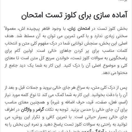
آماده سازی برای کلوز تست امتحان
بخش کلوز تست در
امتحان زبان
، با وجود ظاهر پیچیده اش، معمولاً
سختی زیادی ندارد و با کمی تمرین می توان به آن مسلط شد. هدف
اصلی این بخش، سنجش توانایی شما در درک مفهوم کلی متن و انتخاب
کلمات مناسب برای پر کردن جاهای خالی است. اولین گام برای
پاسخگویی به سوالات کلوز تست، خواندن سریع کل متن است تا معنای
کلی و موضوع اصلی آن را درک کنید. این کار به شما یک دید جامع از
محتوا می دهد.
پس از درک کلی متن، به سراغ هر جای خالی بروید و جملات قبل و بعد از
آن را با دقت بخوانید. این کار به شما کمک می کند تا نوع کلمه مورد نیاز
(اسم، فعل، صفت، قید، حرف اضافه و غیره) و همچنین معنای مناسب
برای آن جای خالی را حدس بزنید. توجه به نکات
گرامر
و
واژگان
در اطراف
جای خالی بسیار حیاتی است. با تمرین کافی و تکرار این روش، می
توانید به راحتی به سوالات کلوز تست پاسخ دهید و نمره این بخش را به
دست آورید و
آمادگی آزمون
خود را در این زمینه تقویت کنید.