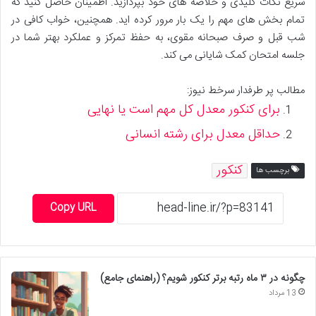
سریع نکات کلیدی و خلاصه های خود بپردازید. اطمینان حاصل کنید که
تمام بخش های مهم را یک بار مرور کرده اید. همچنین، خواب کافی در
شب قبل و صرف صبحانه مقوی، به حفظ تمرکز و عملکرد بهتر شما در
جلسه امتحان کمک شایانی می کند.
مطالب پر طرفدار سرخط نیوز:
برای کنکور معدل کل مهم است یا نهایی
حداقل معدل برای رشته انسانی
کنکور
برچسب ها
Copy URL
چگونه در ۳ ماه رتبه برتر کنکور شویم؟ (راهنمای جامع)
13 مرداد