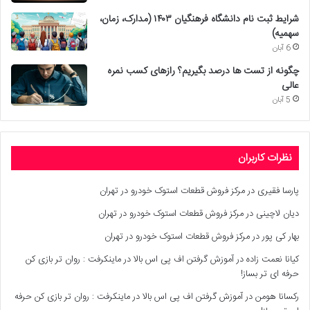
شرایط ثبت نام دانشگاه فرهنگیان ۱۴۰۳ (مدارک، زمان،
سهمیه)
6 آبان
چگونه از تست ها درصد بگیریم؟ رازهای کسب نمره
عالی
5 آبان
نظرات کاربران
پارسا فقیری
در
مرکز فروش قطعات استوک خودرو در تهران
دیان لاچینی
در
مرکز فروش قطعات استوک خودرو در تهران
بهار کی پور
در
مرکز فروش قطعات استوک خودرو در تهران
کیانا نعمت زاده
در
آموزش گرفتن اف پی اس بالا در ماینکرفت : روان تر بازی کن
حرفه ای تر بساز!
رکسانا هومن
در
آموزش گرفتن اف پی اس بالا در ماینکرفت : روان تر بازی کن حرفه