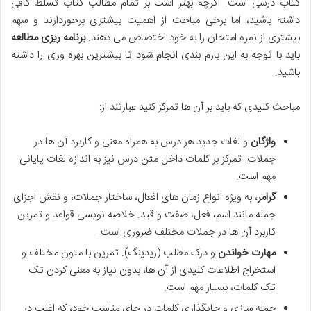
کتاب درسی است. اگرچه بهتر است بر تمام مطالب کتاب تسلط کافی
داشته باشید، اما برخی مباحث از اهمیت بیشتری برخوردارند و سهم
بیشتری از نمره امتحان را به خود اختصاص می دهند.
برنامه ریزی مطالعه
باید با توجه به این بارم بندی انجام شود تا بیشترین بهره وری را داشته
باشید.
مباحث کلیدی که باید بر آن ها تمرکز کنید عبارتند از:
واژگان
و لغات جدید هر درس به همراه معنی و کاربرد آن ها در
جملات. تمرکز بر کلمات داخل متن درس نیز به اندازه لغات پایانی
مهم است.
گرامر
، به ویژه انواع زمان های افعال، ساختار جملات، و نقش اجزای
جمله مانند اسم، فعل، صفت و قید. خلاصه نویسی قواعد و تمرین
کاربرد آن ها در جملات مختلف ضروری است.
مهارت خواندن
و درک مطلب (ریدینگ). تمرین با متون مختلف و
استخراج اطلاعات کلیدی از آن ها، بدون نیاز به معنی کردن تک
تک کلمات، بسیار مهم است.
جمله سازی و جایگذاری کلمات در جای مناسب خود، که اغلب در