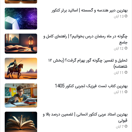
بهترین دبیر هندسه و گسسته | اساتید برتر کنکور
13 آبان
چگونه در ماه رمضان درس بخوانیم؟ | راهنمای کامل و
جامع
12 آبان
تحلیل و تفسیر: چگونه گور بهرام گرفت؟ (بخش ۱۲
شاهنامه)
11 آبان
بهترین کتاب تست فیزیک تجربی کنکور 1405
11 آبان
بهترین استاد عربی کنکور انسانی | تضمین درصد بالا و
قبولی
7 آبان