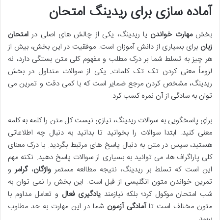
آماده سازی برای ریدینگ امتحان
بخش
مهارت خواندن
یا ریدینگ، یکی از چالش های اصلی در
امتحان
زبان
برای بسیاری از دانش آموزان است. موفقیت در این بخش، بیش از
هر چیز به تسلط شما بر درک مطلب و مفهوم کلی متن بستگی دارد، نه
لزوماً معنی کردن تک تک کلمات. یکی از سوالات متداول در بخش
ریدینگ، مشخص کردن مرجع ضمایر است که با کمی دقت و تمرین می
توان به سادگی از آن نمره کسب کرد.
برای پاسخگویی به سوالات ریدینگ، نیازی نیست کل متن را کلمه به کلمه
معنی کنید. ابتدا سوالات را بخوانید تا بدانید به دنبال چه اطلاعاتی
هستید، سپس در متن به دنبال پاسخ های مرتبط بگردید. با درک معنای
کلی پاراگراف ها، می توانید به بسیاری از سوالات پاسخ دهید. نکته مهم
این است که تسلط بر ریدینگ، نتیجه مطالعه مستمر
واژگان
،
گرامر
و
تمرین خواندن متون انگلیسی از قبل است. این بخش را نمی توان به
شب امتحان موکول کرد؛ بلکه نیازمند
یادگیری فعال
و تعامل مداوم با
متون مختلف است تا
آمادگی آزمون
شما در این مهارت به حد مطلوب
برسد.