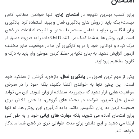
امتحان
برای کسب بهترین نتیجه در
امتحان زبان
، تنها خواندن مطالب کافی
نیست؛ بلکه باید از روش های یادگیری فعال و بهینه استفاده کرد. یادگیری
زبان انگلیسی نیازمند تعامل مستمر با محتوا و تثبیت اطلاعات در ذهن
است. این روش ها به شما کمک می کنند تا اطلاعات را به صورت عمیق تر
درک کرده و توانایی خود را در به کارگیری آن ها در موقعیت های مختلف
آزمون افزایش دهید. به جای تکیه بر حفظ کردن طوطی وار، باید به درک و
کاربرد مفاهیم بپردازید.
یکی از مهم ترین اصول در
یادگیری فعال
، بازخورد گرفتن از عملکرد خود
است. این یعنی تنها به خواندن اکتفا نکنید، بلکه خود را در معرض
موقعیت هایی قرار دهید که مجبور به استفاده از زبان شوید. این می تواند
شامل حل تمرین، شرکت در بحث های گروهی، یا حتی تلاش برای
صحبت کردن به زبان انگلیسی باشد. با به کارگیری این روش ها، نه تنها
برای امتحان آماده می شوید، بلکه
مهارت های زبانی
خود را به طور کلی
ارتقا می دهید و این دانش برای مدت طولانی تری در ذهن شما ماندگار
خواهد شد.