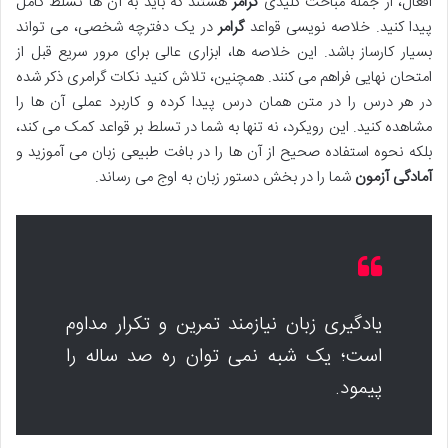
افعال، از جمله مباحث کلیدی
گرامر
هستند که باید به آن ها تسلط کامل
پیدا کنید. خلاصه نویسی قواعد
گرامر
در یک دفترچه شخصی، می تواند
بسیار کارساز باشد. این خلاصه ها، ابزاری عالی برای مرور سریع قبل از
امتحان نهایی فراهم می کنند. همچنین، تلاش کنید نکات گرامری ذکر شده
در هر درس را در متن همان درس پیدا کرده و کاربرد عملی آن ها را
مشاهده کنید. این رویکرد، نه تنها به شما در تسلط بر قواعد کمک می کند،
بلکه نحوه استفاده صحیح از آن ها را در بافت طبیعی زبان می آموزید و
آمادگی آزمون
شما را در بخش دستور زبان به اوج می رساند.
یادگیری زبان نیازمند تمرین و تکرار مداوم
است؛ یک شبه نمی توان ره صد ساله را
پیمود.