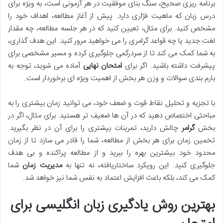
برنامه ریزی صحیح، سنگ بنای موفقیت در هر آزمونی است، به ویژه برای
درس زبان که ماهیت فرّاری دارد. پیش از آغاز مطالعه، اهداف خود را
مشخص کنید. برای مثال، تعیین کنید که در هر جلسه مطالعه، چه مقدار
لغت جدید یا چه قواعد گرامری را می خواهید مرور کنید. این هدف گذاری،
به شما کمک می کند تا از سردرگمی جلوگیری کرده و مسیر مشخصی برای
پیشرفت داشته باشید. اگر برای
امتحان نهایی
آماده می شوید، توجه به
بارم بندی سوالات و وزن هر بخش از اهمیت ویژه ای برخوردار است.
با تجزیه و تحلیل نقاط قوت و ضعف خود، می توانید زمان بیشتری را به
مباحثی اختصاص دهید که در آن ها ضعیف تر هستید. برای مثال، اگر در
بخش
گرامر
چالش دارید، تمرینات بیشتری را برای آن در نظر بگیرید.
تخمین زمان برای هر بخش از مطالعه، شما را قادر می سازد تا از زمان
محدود خود بیشترین بهره را ببرید و از مطالعه پراکنده و بی هدف
جلوگیری کنید. این رویکرد ساختاریافته، نه تنها به
مدیریت زمان
شما
کمک می کند، بلکه باعث افزایش اعتماد به نفس شما نیز خواهد شد.
بهترین روش یادگیری زبان انگلیسی برای