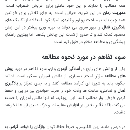
همه مطالب را ندارند و این خود عاملی برای افزایش اضطراب است.
مدیریت زمان
در این شرایط حیاتی است. به جای تلاش برای خواندن
همه چیز، باید بر مباحث پربارم و کلیدی تمرکز کرد. استفاده از تکنیک های
یادگیری فعال
و مرور سریع می تواند به بهره وری بیشتر در این زمان
محدود کمک کند و تا حدی از شدت این چالش بکاهد. اما بهترین راهکار،
پیشگیری و مطالعه منظم در طول ترم است.
سوء تفاهم در مورد نحوه مطالعه
یکی از چالش های رایج در
آمادگی آزمون
زبان، سوء تفاهم در مورد
روش
های مطالعه
مؤثر است. بسیاری از دانش آموزان ممکن است ندانند
چگونه باید به شیوه ای کارآمد مطالعه کنند و به جای تمرکز بر
یادگیری
فعال
و تعاملی، ساعت ها وقت خود را صرف خواندن پی در پی و حفظ
کردن طوطی وار مطالب کنند. این رویکرد، نه تنها دانش آموزان را خسته
می کند، بلکه تأثیر مثبتی بر افزایش معلومات و درک عمیق آن ها نخواهد
داشت.
در درسی مانند زبان انگلیسی، صرفاً حفظ کردن
واژگان
یا قواعد
گرامر
، به