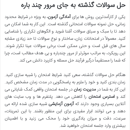
حل سوالات گذشته به جای مرور چند باره
یکی از کارآمدترین روش ها برای
آمادگی آزمون
، به ویژه در شرایط محدود
زمانی، حل نمونه سوالات امتحانی گذشته است. این کار به شما امکان می
دهد تا با سبک و سیاق سوالات آشنا شوید و الگوهای تکراری را شناسایی
کنید. معمولاً در امتحانات زبان، ساختار و نوع سوالات تا حد زیادی مشابه
سال های قبل است و حتی ممکن است برخی سوالات عینا تکرار شوند.
این رویکرد، به مراتب موثرتر از مرور چندباره و بی هدف مطالب است، چرا
که شما را مستقیماً درگیر فرآیند حل مسئله و کاربرد دانش می کند.
هنگام حل سوالات گذشته، سعی کنید شرایط امتحان را شبیه سازی کنید.
زمان بندی کنید و خود را ملزم به پاسخگویی در مدت زمان مشخص کنید.
این کار به شما در
مدیریت زمان
در جلسه امتحان واقعی کمک شایانی می
کند و
استرس امتحان
را کاهش می دهد. پلتفرم ها و وب سایت های
آنلاین بسیاری وجود دارند که
آزمون آزمایشی
شبیه سازی شده ارائه می
دهند و می توانند ابزار مفیدی برای این منظور باشند. با این تمرینات،
سرعت، دقت و میزان یادگیری خود را محک می زنید و با اطمینان
بیشتری وارد جلسه امتحان خواهید شد.