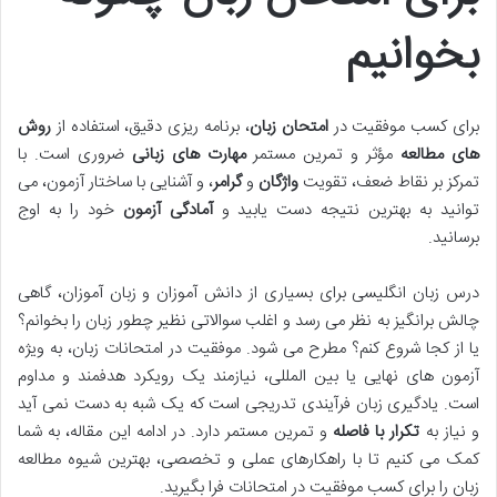
بخوانیم
برای کسب موفقیت در
امتحان زبان
، برنامه ریزی دقیق، استفاده از
روش
های مطالعه
مؤثر و تمرین مستمر
مهارت های زبانی
ضروری است. با
تمرکز بر نقاط ضعف، تقویت
واژگان
و
گرامر
، و آشنایی با ساختار آزمون، می
توانید به بهترین نتیجه دست یابید و
آمادگی آزمون
خود را به اوج
برسانید.
درس زبان انگلیسی برای بسیاری از دانش آموزان و زبان آموزان، گاهی
چالش برانگیز به نظر می رسد و اغلب سوالاتی نظیر چطور زبان را بخوانم؟
یا از کجا شروع کنم؟ مطرح می شود. موفقیت در امتحانات زبان، به ویژه
آزمون های نهایی یا بین المللی، نیازمند یک رویکرد هدفمند و مداوم
است. یادگیری زبان فرآیندی تدریجی است که یک شبه به دست نمی آید
و نیاز به
تکرار با فاصله
و تمرین مستمر دارد. در ادامه این مقاله، به شما
کمک می کنیم تا با راهکارهای عملی و تخصصی، بهترین شیوه مطالعه
زبان را برای کسب موفقیت در امتحانات فرا بگیرید.