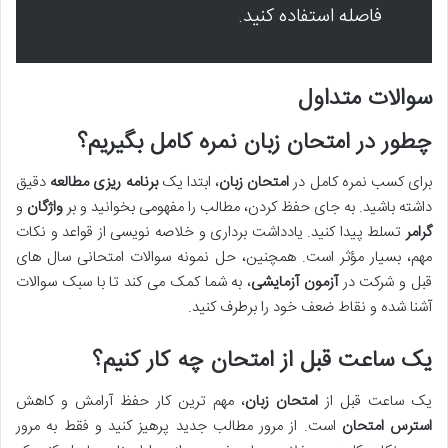
فاصله استفاده کنید.
سوالات متداول
چطور در امتحان زبان نمره کامل بگیریم؟
برای کسب نمره کامل در
امتحان زبان
، ابتدا یک
برنامه ریزی مطالعه
دقیق
داشته باشید. به جای حفظ کردن، مطالب را مفهومی بخوانید و بر
واژگان
و
گرامر
تسلط پیدا کنید. یادداشت برداری و خلاصه نویسی از قواعد و نکات
مهم، بسیار مؤثر است. همچنین، حل نمونه سوالات امتحانی سال های
قبل و شرکت در
آزمون آزمایشی
، به شما کمک می کند تا با سبک سوالات
آشنا شده و نقاط ضعف خود را برطرف کنید.
یک ساعت قبل از امتحان چه کار کنیم؟
یک ساعت قبل از
امتحان زبان
، مهم ترین کار حفظ آرامش و کاهش
استرس امتحان
است. از مرور مطالب جدید پرهیز کنید و فقط به مرور