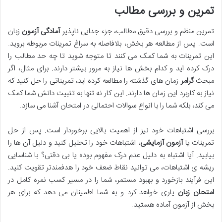
تمرین و بررسی مطالب
تمرین منظم و بررسی دقیق مطالب، جزء جدایی ناپذیر
آمادگی آزمون
زبان
است. پس از مطالعه هر بخش، بلافاصله به سراغ تمرینات مربوطه بروید.
این تمرینات به شما کمک می کنند تا متوجه شوید تا چه حد مطالب را
درک کرده اید و کدام بخش ها نیاز به مرور بیشتر دارند. برای مثال، اگر
مبحث
گرامر
زمان های گذشته را مطالعه کرده اید، تمریناتی را حل کنید که
نیاز به کاربرد این زمان ها دارند. این کار نه تنها به تثبیت دانش شما کمک
می کند، بلکه شما را با انواع سوالات احتمالی در امتحان آشنا می سازد.
بررسی اشتباهات خود نیز از اهمیت بالایی برخوردار است. پس از حل
تمرینات یا
آزمون آزمایشی
، اشتباهات خود را تحلیل کنید و دلیل آن ها را
بیابید. آیا اشتباه به دلیل عدم درک مفهوم بوده یا بی دقتی؟ با شناسایی
ریشه ی اشتباهات، می توانید نقاط ضعف خود را هدفمندتر تقویت کنید.
این فرآیند بازخورد و بهبود مستمر، شما را در مسیر کسب نمره کامل در
امتحان زبان
یاری خواهد کرد و به شما اطمینان می دهد که برای هر
بخش از آزمون آماده هستید.