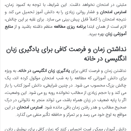
مثبتی در امتحان نخواهد داشت. این شرایط، با توجه به کمبود زمان،
استرس امتحان
و فشار روانی زیادی را به دانش آموز تحمیل می کند و
نتیجه امتحان را کاملاً قابل پیش بینی می سازد. برای غلبه بر این چالش،
لازم است از همان ابتدا
برنامه ریزی مطالعه
منظم داشته باشید و از
منابع
آموزشی زبان
بهره ببرید.
نداشتن زمان و فرصت کافی برای یادگیری زبان
انگلیسی در خانه
نداشتن زمان و فرصت کافی برای
یادگیری زبان انگلیسی در خانه
، به ویژه
برای دانش آموزانی که مطالعه را به شب امتحان موکول کرده اند، یک
چالش بزرگ محسوب می شود. در چنین شرایطی، دانش آموز کتاب را باز
می کند و با حجم زیادی از مطالب نخوانده روبه رو می شود. این وضعیت،
اگر با پایه ضعیف در زبان همراه باشد، می تواند منجر به ناتوانی در درک
صحیح مطالب و هدر رفتن زمان باقی مانده شود.
استرس امتحان
در این
مواقع به اوج خود می رسد و بر تمرکز و حافظه تأثیر منفی می گذارد.
دانش آموزان ممکن است احساس کنند که زمان کافی برای پوشش دادن