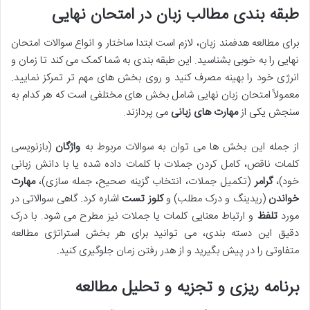
طبقه بندی مطالب زبان در امتحان نهایی
برای مطالعه هدفمند زبان، لازم است ابتدا ساختار و انواع سوالات امتحان
نهایی را به خوبی بشناسید. این طبقه بندی به شما کمک می کند تا زمان و
انرژی خود را بهینه مصرف کنید و روی بخش های مهم تر تمرکز نمایید.
معمولاً امتحان زبان نهایی شامل بخش های مختلفی است که هر کدام به
سنجش یکی از
مهارت های زبانی
می پردازند.
از جمله این بخش ها می توان به سوالات مربوط به
واژگان
(بازنویسی
کلمات ناقص، کامل کردن جملات با کلمات داده شده یا با دانش زبانی
خود)،
گرامر
(تکمیل جملات، انتخاب گزینه صحیح، جمله سازی)،
مهارت
خواندن
(ریدینگ و درک مطلب) و
کلوز تست
اشاره کرد. گاهی سوالاتی در
مورد
تلفظ
و ارتباط معنایی کلمات یا جملات نیز مطرح می شود. با درک
دقیق این دسته بندی، می توانید برای هر بخش استراتژی مطالعه
متفاوتی را در پیش بگیرید و از هدر رفتن زمان جلوگیری کنید.
برنامه ریزی و تجزیه و تحلیل مطالعه