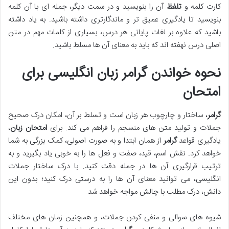
کارت کلمه و
تلفظ
آن را بنویسید و در سمت دیگر، جمله ای با آن کلمه
بنویسید تا یادگیری عمیق تر و ماندگارتری داشته باشید. به یاد داشته
باشید که علاوه بر لغات پایانی هر درس، بسیاری از کلمات مهم در متن
اصلی درس نهفته اند که باید به معنای آن ها مسلط باشید.
نحوه خواندن گرامر زبان انگلیسی برای
امتحان
گرامر
، ساختار و چارچوب هر زبان است و تسلط بر آن، امکان درک صحیح
جملات و تولید متن های منسجم را فراهم می کند. برای
امتحان زبان
،
یادگیری قواعد
گرامر
از همان ابتدا و به صورت اصولی، کمک بزرگی به شما
خواهد کرد. نقش اسم، قید، صفت و فعل ها را به خوبی یاد بگیرید و به
ترتیب قرارگیری آن ها در جمله دقت کنید. با درک ساختار جملات
انگلیسی، می توانید معنای آن ها را به درستی درک کنید؛ بدون این
دانش، درک مطلب با چالش مواجه خواهد شد.
شیوه های سوالی و منفی کردن جملات، و همچنین زمان های مختلف