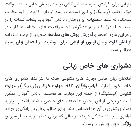
تنهایی برای افزایش نمره امتحانی کافی نیست. بخش هایی مانند سوالات
درک مطلب (ریدینگ) و کلوز تست، نیازمند توانایی کاربرد و فهم مطالب
هستند، نه فقط حفظیات. برای مثال، دانش آموز باید بتواند کلمات را در
بستر جمله درک کند و قواعد
گرامر
را در موقعیت های مختلف به کار ببرد.
رفع این سوء تفاهم و آموزش
روش های مطالعه
صحیح، از جمله استفاده
از
فلش کارت
و حل
آزمون آزمایشی
، برای موفقیت در
امتحان زبان
بسیار
حیاتی است.
دشواری های خاص زبانی
امتحان زبان
شامل مهارت های متنوعی است که هر کدام دشواری های
خاص خود را دارند.
گرامر
،
واژگان
،
تلفظ
،
مهارت خواندن
(ریدینگ) و
مهارت
شنیدن
(لیسنینگ) از جمله این مهارت ها هستند. دانش آموزان ممکن
است در برخی از این بخش ها ضعف های خاصی داشته باشند و نیاز به
تمرکز بیشتری بر آن ها احساس کنند. برای مثال، برخی در یادگیری قواعد
گرامری پیچیده مشکل دارند، در حالی که برخی دیگر در به خاطر سپردن
واژگان
دچار چالش می شوند.