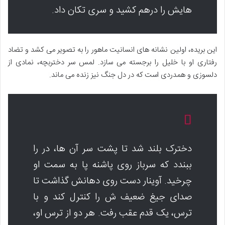
هایش را درهم کشید و سری تکان داد.
این بریده، اولین نشانه های انسانیت ماهور را به تصویر می کشد و تضاد
رفتاری او با خلیل را برجسته می سازد. لمس سر دختربچه، نمادی از
دلسوزی و همدردی است که در دل جنگ نیز زنده می ماند.
دخترک بلند شد تا پشت سر آن ها، در را
ببندد که سرباز روی پاشنه پا به سمت او
چرخید. آوینار دست روی دهانش گذاشت تا
صدای جیغ ضعیف ش را کنترل کند و با
ترس، یک قدم عقب رفت. هر دو از ترس او،