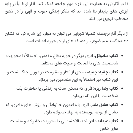
تا در آثارش به هدایت این نهاد مهم جامعه کمک کند. آثار او غالباً بر پایه
ارزش های پایدار بنا شده اند که تفکر زندگی خوب و الهی را در ذهن
مخاطب ترویج می کنند.
از دیگر آثار برجسته شمیلا شهرابی می توان به موارد زیر اشاره کرد که نشان
دهنده گستره موضوعی و دغدغه های او در حوزه ادبیات است:
کتاب ساموئل:
اثری دیگر در حوزه دفاع مقدس، احتمالاً با محوریت
شخصیت های با اصالت و ملیت های مختلف.
کتاب چفیه:
چفیه، نمادی از ایثار و مقاومت در دوران جنگ است و
این کتاب نیز احتمالاً به این مضامین می پردازد.
کتاب رضا ریزه:
اثری که ممکن است به زندگی یا خاطرات یک
شخصیت با این نام بپردازد.
کتاب عشق مادر:
اثری با مضمون خانوادگی و ارزش های مادری، که
نشان از توجه نویسنده به نهاد خانواده دارد.
کتاب عیدانه مادر:
احتمالاً داستانی با محوریت خانواده و مناسبت
های خاص.