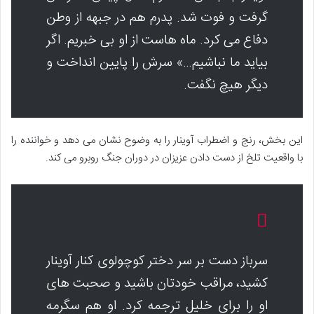
گرفت و فوت شد. پدرم هم در جبهه از وطن
دفاع می کرد. ماه هاست از او بی خبریم. اگر
بیاید ما نباشیم…» سرش را پایین انداخت و
دیگر هیچ نگفت.
این بخش، رنج و اضطراب آوینار را به وضوح نشان می دهد و خواننده را
با واقعیت تلخ از دست دادن عزیزان در دوران جنگ روبرو می کند.
سرباز دست بر سر دختر کوچولوی کنار آوینار
کشید، مراقب خودتان باشید و صحبت های
او را برای خلیل ترجمه کرد. او هم سگرمه