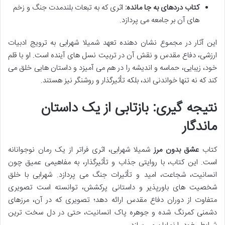
کتاب دردهای به جا مانده:
اثری که به تبعات بلندمدت جنگ و زخم
های آن بر جامعه می پردازد.
این آثار در مجموع نشان دهنده تعهد شمیلا شهرابی به ترویج ادبیات
ارزشی، دفاع مقدس و نقش آن در تربیت نسل های آینده است. او با قلم
خود، زیبایی، حماسه و اندیشه را در هم می آمیزد و داستان هایی خلق می
کند که نه تنها خواندنی اند، بلکه تأثیرگذار و روشنگر نیز هستند.
نتیجه گیری: بازتابی از یک داستان
ماندگار
کتاب
عشق بدون مرز
شمیلا شهرابی، اثری فراتر از یک رمان نوجوانانه
است. این کتاب، با روایتی جذاب و تأثیرگذار، به مفاهیمی عمیق چون
انسانیت، شجاعت، امید و تأثیرات جنگ می پردازد. شهرابی با خلق
شخصیت های باورپذیر و داستانی پرکشش، توانسته است تصویری
متفاوت از دوران دفاع مقدس ارائه دهد؛ تصویری که در آن، مرزهای
دشمنی کمرنگ شده و جوهره پاک انسانیت، حتی در دل سخت ترین