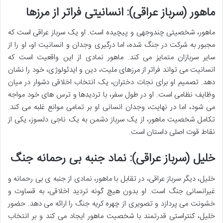
ماهور (سرباز عراقی): انسانیتی فراتر از مرزها
ماهور، شخصیتی چندوجهی و پیچیده است. او یک سرباز عراقی است که
مجبور به شرکت در جنگ شده، اما درگیری وجدان و انسانیت او، او را از
سایر سربازان متمایز می کند. ماهور نمادی از این واقعیت است که
انسانیت می تواند فراتر از مرزهای ملیت، دین و ایدئولوژی، خود را نشان
دهد. تصمیم او برای نجات دختران، یک انتخاب اخلاقی دشوار در میان
وظایف نظامی است. او در طول سفر، با تردیدها و ترس های خود مواجه
می شود، اما در نهایت، وجدان انسانی او بر تمامی موانع غلبه می کند.
تکامل شخصیت ماهور، از یک سرباز دشمن به یک ناجی دلسوز، یکی از
نقاط قوت اصلی داستان است.
خلیل (سرباز عراقی): نماد جنبه بی رحمانه جنگ
خلیل، دیگر سرباز عراقی، در تقابل با ماهور، نمادی از جنبه ی بی رحمانه و
غیرانسانی جنگ است. او بدون هیچ گونه تردید اخلاقی، به قساوت و
خشونت می پردازد و تصویری از چهره کریه جنگ را ارائه می دهد. حضور
خلیل، کنتراستی قدرتمند با شخصیت ماهور ایجاد می کند و بر انتخاب