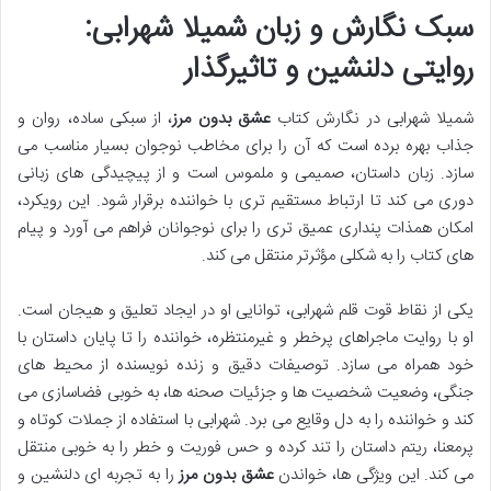
سبک نگارش و زبان شمیلا شهرابی:
روایتی دلنشین و تاثیرگذار
شمیلا شهرابی در نگارش کتاب
عشق بدون مرز
، از سبکی ساده، روان و
جذاب بهره برده است که آن را برای مخاطب نوجوان بسیار مناسب می
سازد. زبان داستان، صمیمی و ملموس است و از پیچیدگی های زبانی
دوری می کند تا ارتباط مستقیم تری با خواننده برقرار شود. این رویکرد،
امکان همذات پنداری عمیق تری را برای نوجوانان فراهم می آورد و پیام
های کتاب را به شکلی مؤثرتر منتقل می کند.
یکی از نقاط قوت قلم شهرابی، توانایی او در ایجاد تعلیق و هیجان است.
او با روایت ماجراهای پرخطر و غیرمنتظره، خواننده را تا پایان داستان با
خود همراه می سازد. توصیفات دقیق و زنده نویسنده از محیط های
جنگی، وضعیت شخصیت ها و جزئیات صحنه ها، به خوبی فضاسازی می
کند و خواننده را به دل وقایع می برد. شهرابی با استفاده از جملات کوتاه و
پرمعنا، ریتم داستان را تند کرده و حس فوریت و خطر را به خوبی منتقل
می کند. این ویژگی ها، خواندن
عشق بدون مرز
را به تجربه ای دلنشین و