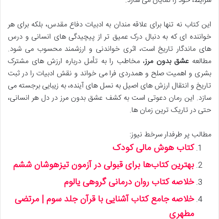
شرایط، خود را نمایان می سازد.
این کتاب نه تنها برای علاقه مندان به ادبیات دفاع مقدس، بلکه برای هر
خواننده ای که به دنبال درک عمیق تر از پیچیدگی های انسانی و درس
های ماندگار تاریخ است، اثری خواندنی و ارزشمند محسوب می شود.
مطالعه
عشق بدون مرز
، مخاطب را به تأمل درباره ارزش های مشترک
بشری و اهمیت صلح و همدردی فرا می خواند و نقش ادبیات را در ثبت
تاریخ و انتقال ارزش های اصیل به نسل های آینده، به زیبایی برجسته می
سازد. این رمان دعوتی است به کشف عشق بدون مرز در دل هر انسانی،
حتی در تاریک ترین زمان ها.
مطالب پر طرفدار سرخط نیوز:
کتاب هوش مالی کودک
بهترین کتاب‌ها برای قبولی در آزمون تیزهوشان ششم
خلاصه کتاب روان درمانی گروهی یالوم
خلاصه جامع کتاب آشنایی با قرآن جلد سوم | مرتضی
مطهری