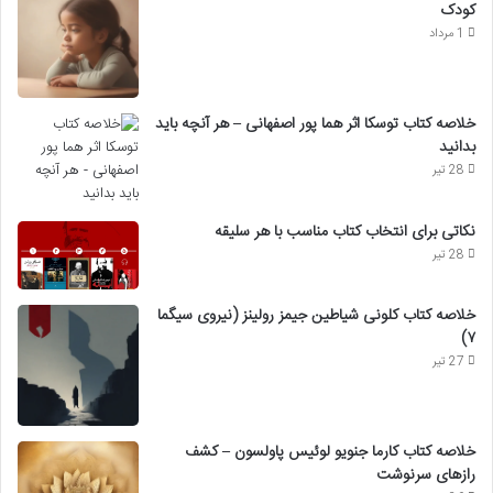
کودک
1 مرداد
خلاصه کتاب توسکا اثر هما پور اصفهانی – هر آنچه باید
بدانید
28 تیر
نکاتی برای انتخاب کتاب مناسب با هر سلیقه
28 تیر
خلاصه کتاب کلونی شیاطین جیمز رولینز (نیروی سیگما
۷)
27 تیر
خلاصه کتاب کارما جنویو لوئیس پاولسون – کشف
رازهای سرنوشت