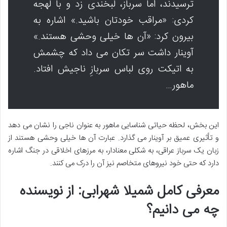
ترسیدند، اما سرباز، لبخندی زد و با لهجه
کردی: «مراقب خودتان باشید.» اشاره به
بیرون کرد: «آن ها خیلی وحشی هستند.»
آوینار داشت سر تکان می داد که چشمش
به اتیکت روی لباس سربازِ ناجیش افتاد.
ماهور…
این بخش، لحظه حیاتی شناسایی ماهور به عنوان ناجی را نشان می دهد
و تأثیری عمیق بر آوینار می گذارد. عبارت آن ها خیلی وحشی هستند از
زبان یک سرباز عراقی، به شکلی معنادار، به مرزهای اخلاقی در جنگ اشاره
دارد که حتی خود نیروهای متخاصم نیز آن را درک می کنند.
معرفی کامل شمیلا شهرابی: از نویسنده
چه می دانیم؟