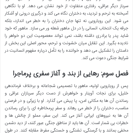
سرباز دیگر عراقی، رفتاری متفاوت از خود نشان می دهد. او با نگاهی
آمیخته به ترحم و تردید، به دختران نگاه می کند و درگیری درونی او آشکار
می شود. این رویارویی نه تنها جان دختران را به خطر می اندازد، بلکه
جرقه یک انتخاب انسانی را در دل ماهور شعله ور می سازد. ماهور که خود
شاید پدر یا برادری داشته باشد، نمی تواند معصومیت این دو خواهر را
نادیده بگیرد. این تقابل میان خشونت و ترحم، محور اصلی این بخش از
داستان را تشکیل می دهد و خواننده را به تأمل درباره مفهوم انسانیت در
شرایط جنگی دعوت می کند.
فصل سوم: رهایی از بند و آغاز سفری پرماجرا
پس از رویارویی اولیه، ماهور با تصمیمی شجاعانه و برخلاف فرماندهی
خلیل، برای نجات آوینار و خواهرش از دست دیگر سربازان عراقی و
رساندن آن ها به مکانی امن، پا پیش می گذارد. او با زیرکی و در فرصتی
مناسب، دختران را از خطر می رهاند و سفر پرمخاطره ای را برای رساندن
آن ها به نیروهای ایرانی آغاز می کند. این سفر، مملو از چالش ها و
خطرات بی شمار است. آن ها باید از مناطق جنگی عبور کنند، از دید دشمن
مخفی بمانند و با گرسنگی، تشنگی و خستگی مفرط مقابله کنند. در طول