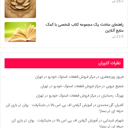
26 تیر
راهنمای ساخت یک مجموعه کتاب شخصی با کمک
منابع آنلاین
23 تیر
نظرات کاربران
فیروز پورجعفری
در
مرکز فروش قطعات استوک خودرو در تهران
شفیع غروبی
در
مرکز فروش قطعات استوک خودرو در تهران
بهرنگ رحمانیان
در
مرکز فروش قطعات استوک خودرو در تهران
کامران گل محمدی
در
آموزش گرفتن اف پی اس بالا در ماینکرفت : روان تر بازی کن
حرفه ای تر بساز!
شهرام شیدایی
در
آموزش گرفتن اف پی اس بالا در ماینکرفت : روان تر بازی کن
حرفه ای تر بساز!