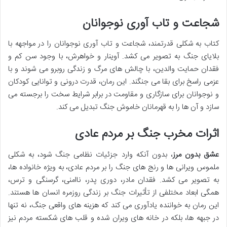
شجاعت و تاب آوری نوجوانان
کتاب به شکلی قدرتمند، شجاعت و تاب آوری نوجوانان را در مواجهه با
بلایای جنگ به تصویر می کشد. آوینار و خواهرش، با وجود سن کم و
فقدان حمایت والدین، با چالش های مرگ و زندگی روبرو می شوند و با
عزمی راسخ برای بقا می جنگند. این رمان، قدرت درونی و توانایی کودکان
و نوجوانان برای سازگاری و مقاومت در برابر شرایط سخت را برجسته می
سازد و آن ها را به قهرمانان خاموش جنگ تبدیل می کند.
اثرات مخرب جنگ بر مردم عادی
عشق بدون مرز
، بدون آنکه وارد جزئیات نظامی جنگ شود، به شکلی
ملموس ویرانی ها و رنج های جنگ را بر مردم عادی، به ویژه خانواده ها،
به تصویر می کشد. فقدان مادر، دوری پدر، ناامنی، گرسنگی و ترس،
همگی ابعاد مختلفی از تأثیرات جنگ بر زندگی روزمره انسان ها هستند.
این رمان به خواننده یادآوری می کند که هزینه های واقعی جنگ، نه تنها
در جبهه ها، بلکه در خانه های ویران شده و قلب های شکسته مردم نیز