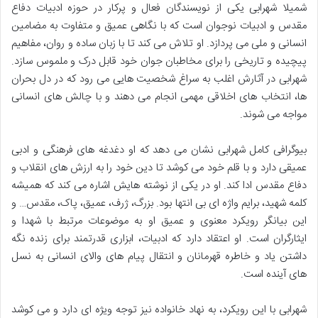
شمیلا شهرابی یکی از نویسندگان فعال و پرکار در حوزه ادبیات دفاع
مقدس و ادبیات نوجوان است که با نگاهی عمیق و متفاوت به مضامین
انسانی و ملی می پردازد. او تلاش می کند تا با زبان ساده و روان، مفاهیم
پیچیده و تاریخی را برای مخاطبان جوان خود قابل درک و ملموس سازد.
شهرابی در آثارش اغلب به سراغ شخصیت هایی می رود که در دل بحران
ها، انتخاب های اخلاقی مهمی انجام می دهند و با چالش های انسانی
مواجه می شوند.
بیوگرافی کامل شهرابی نشان می دهد که او دغدغه های فرهنگی و ادبی
عمیقی دارد و با قلم خود می کوشد تا دین خود را به ارزش های انقلاب و
دفاع مقدس ادا کند. او در یکی از نوشته هایش اشاره می کند که همیشه
کلمه شهید، برایم واژه ای بی انتها بود. بزرگ، ژرف، عمیق، پاک، مقدس… و
این بیانگر رویکرد معنوی و عمیق او به موضوعات مرتبط با شهدا و
ایثارگران است. او اعتقاد دارد که ادبیات، ابزاری قدرتمند برای زنده نگه
داشتن یاد و خاطره قهرمانان و انتقال پیام های والای انسانی به نسل
های آینده است.
شهرابی با این رویکرد، به نهاد خانواده نیز توجه ویژه ای دارد و می کوشد