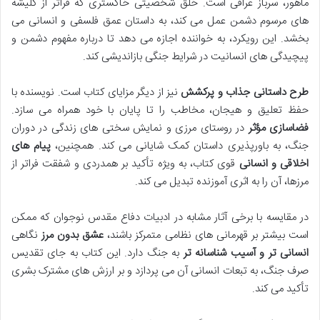
ماهور، سرباز عراقی است. خلق شخصیتی خاکستری که فراتر از کلیشه
های مرسوم دشمن عمل می کند، به داستان عمق فلسفی و انسانی می
بخشد. این رویکرد، به خواننده اجازه می دهد تا درباره مفهوم دشمن و
پیچیدگی های انسانیت در شرایط جنگی بازاندیشی کند.
طرح داستانی جذاب و پرکشش
نیز از دیگر مزایای کتاب است. نویسنده با
حفظ تعلیق و هیجان، مخاطب را تا پایان با خود همراه می سازد.
فضاسازی مؤثر
در روستای مرزی و نمایش سختی های زندگی در دوران
جنگ، به باورپذیری داستان کمک شایانی می کند. همچنین،
پیام های
اخلاقی و انسانی
قوی کتاب، به ویژه تأکید بر همدردی و شفقت فراتر از
مرزها، آن را به اثری آموزنده تبدیل می کند.
در مقایسه با برخی آثار مشابه در ادبیات دفاع مقدس نوجوان که ممکن
است بیشتر بر قهرمانی های نظامی متمرکز باشند،
عشق بدون مرز
نگاهی
انسانی تر و آسیب شناسانه تر
به جنگ دارد. این کتاب به جای تقدیس
صرف جنگ، به تبعات انسانی آن می پردازد و بر ارزش های مشترک بشری
تأکید می کند.