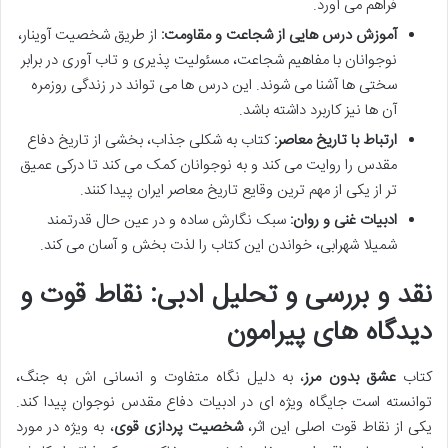
فراهم می آورد.
آموزش درس هایی از شجاعت و مقاومت:
از طریق شخصیت آوینار،
نوجوانان با مفاهیم شجاعت، مسئولیت پذیری و تاب آوری در برابر
سختی ها آشنا می شوند. این درس ها می تواند در زندگی روزمره
آن ها نیز کاربرد داشته باشد.
ارتباط با تاریخ معاصر:
کتاب به شکلی جذاب، بخشی از تاریخ دفاع
مقدس را روایت می کند و به نوجوانان کمک می کند تا درکی عمیق
تر از یکی از مهم ترین وقایع تاریخ معاصر ایران پیدا کنند.
ادبیات غنی و روان:
سبک نگارش ساده و در عین حال قدرتمند
شمیلا شهرابی، خواندن این کتاب را لذت بخش و آسان می کند.
نقد و بررسی و تحلیل ادبی: نقاط قوت و
دیدگاه های پیرامون
کتاب
عشق بدون مرز
، به دلیل نگاه متفاوت و انسانی اش به جنگ،
توانسته است جایگاه ویژه ای در ادبیات دفاع مقدس نوجوان پیدا کند.
یکی از نقاط قوت اصلی این اثر،
شخصیت پردازی قوی
، به ویژه در مورد