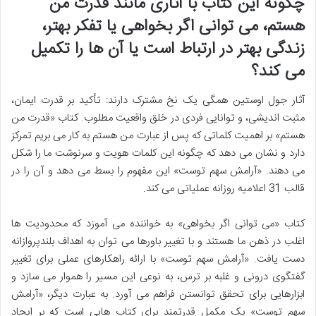
چگونه این کتاب با آثاری مانند قدرت من
هستم، می توانی اگر بخواهی یا تفکر بهتر،
زندگی بهتر در ارتباط است یا آن ها را تکمیل
می کند؟
آثار جول اوستین همگی یک نخ مشترک دارند: تأکید بر قدرت ایمان،
مثبت اندیشی، و توانایی فردی در خلق واقعیت مطلوب. کتاب «قدرت من
هستم» بر اهمیت کلماتی که پس از عبارت من هستم به کار می بریم تمرکز
دارد و نشان می دهد که چگونه این کلمات هویت و سرنوشت ما را شکل
می دهند. «آرامش سهم توست» این مفهوم را بسط می دهد و آن را در
قالب 31 اعلامیه روزانه عملیاتی می کند.
کتاب «می توانی اگر بخواهی» به خواننده می آموزد که محدودیت ها
اغلب در ذهن ما هستند و با تغییر باورها می توان به اهداف بلندپروازانه
دست یافت. «آرامش سهم توست» با ارائه راهکارهای عملی برای تغییر
گفتگوی درونی و غلبه بر ترس، به نوعی این مسیر را هموار می سازد و
ابزارهایی برای تحقق توانستن فراهم می آورد. به عبارت دیگر، «آرامش
سهم توست» یک مکمل قدرتمند برای کتاب هایی است که بر ایجاد