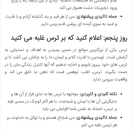
عدم دلبستگی به اشتباهات گذشته. آزادی از این بارها، راه را برای
ورود تجربیات مثبت هموار می کند.
جمله تاکیدی پیشنهادی:
من از هر قید و بند گذشته آزادم و با قدرت
و امید به سوی آینده ای روشن قدم برمی دارم.
روز پنجم: اعلام کنید که بر ترس غلبه می کنید
ترس یکی از بزرگترین موانع در مسیر رسیدن به اهداف و دستیابی به
آرامش است. اوستین با قدرت کلام و ایمان، ما را به چالش می کشد تا بر
ترس های خود پیروز شویم و اجازه ندهیم که آنها کنترل زندگی مان را در
دست بگیرند. ترس، اغلب توهمی است که ذهن ما خلق می کند و
واقعیت بیرونی ندارد.
نکته کلیدی و کاربردی:
مواجهه با ترس ها به جای فرار از آن ها و
جایگزینی آن ها با ایمان و شجاعت. با هر گام کوچک در مسیر غلبه
بر ترس، اعتماد به نفس شما افزایش می یابد.
جمله تاکیدی پیشنهادی:
من شجاع هستم و با توکل به خداوند، بر
هر ترسی غلبه می کنم.