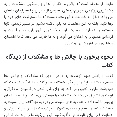
دارند. او معتقد است که وقتی ما نگرانی ها و بار سنگین مشکلات را به
یک نیروی برتر می سپاریم، بخشی عظیمی از استرس و اضطرابمان کاهش
می یابد. توکل به خداوند به این معنا نیست که ما مسئولیت های خود را
رها کنیم، بلکه به این معناست که باور داشته باشیم در مسیر زندگی، تنها
نیستیم و همواره از حمایت الهی برخورداریم. این باور، حس امنیت و
آرامشی عمیق را به ارمغان می آورد و به ما قدرت می دهد تا با اطمینان
بیشتری با چالش ها روبرو شویم.
نحوه برخورد با چالش ها و مشکلات از دیدگاه
کتاب
کتاب «آرامش سهم توست» به ما می آموزد که مشکلات و چالش ها
بخشی اجتناب ناپذیر از زندگی هستند، اما واکنش ما به آن ها است که
سرنوشت مان را تعیین می کند. به جای غرق شدن در ناامیدی و نگرانی،
اوستین تشویق می کند که مشکلات را فرصتی برای رشد و تقویت ایمان
ببینیم. با استفاده از اعلامیه های مثبت، می توانیم دیدگاهمان را نسبت به
مشکلات تغییر دهیم و به جای تمرکز بر بزرگی مشکل، بر قدرت درونی و
حمایت الهی برای غلبه بر آن تأکید کنیم. این رویکرد، ما را از حالت قربانی