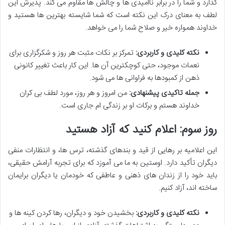
گذارد و شما را در برابر ناامیدی ها و چالش ها مقاوم می کند. پذیرش این
لطف به معنای درک این نکته است که شما شایسته بهترین ها هستید و
خداوند همواره خیر و صلاح شما را می خواهد.
نکته کلیدی و کاربردی:
تمرکز بر نکات مثبت هر روز و شکرگزاری برای
نعمات موجود، حتی کوچکترین آن ها. این کار باعث تغییر کانونی
ذهن از کمبودها به فراوانی ها می شود.
جمله تاکیدی پیشنهادی:
من امروز و هر روز، مورد لطف بی کران
خداوند هستم و برکات او بر زندگی ام جاری است.
روز سوم: اعلام کنید که آزاد هستید
این اعلامیه بر رهایی از قید و بندهای گذشته، ترس ها، و انتظارات منفی
دیگران تأکید دارد. اوستین به ما می آموزد که برای تجربه آرامش حقیقی،
باید خود را از زندان های ذهنی و عاطفی که خودمان یا دیگران برایمان
ساخته اند، آزاد کنیم.
نکته کلیدی و کاربردی:
بخشیدن خود و دیگران، رها کردن کینه ها و