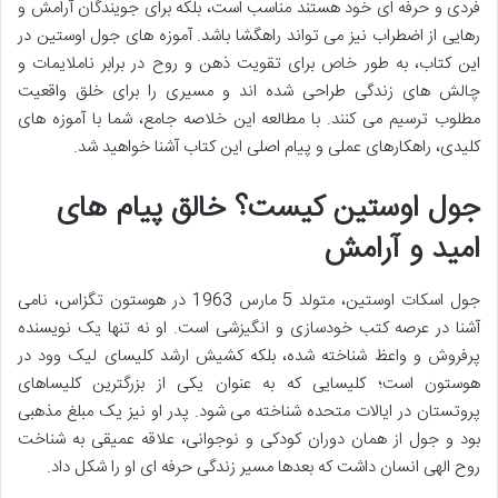
فردی و حرفه ای خود هستند مناسب است، بلکه برای جویندگان آرامش و
رهایی از اضطراب نیز می تواند راهگشا باشد. آموزه های جول اوستین در
این کتاب، به طور خاص برای تقویت ذهن و روح در برابر ناملایمات و
چالش های زندگی طراحی شده اند و مسیری را برای خلق واقعیت
مطلوب ترسیم می کنند. با مطالعه این خلاصه جامع، شما با آموزه های
کلیدی، راهکارهای عملی و پیام اصلی این کتاب آشنا خواهید شد.
جول اوستین کیست؟ خالق پیام های
امید و آرامش
جول اسکات اوستین، متولد 5 مارس 1963 در هوستون تگزاس، نامی
آشنا در عرصه کتب خودسازی و انگیزشی است. او نه تنها یک نویسنده
پرفروش و واعظ شناخته شده، بلکه کشیش ارشد کلیسای لیک وود در
هوستون است؛ کلیسایی که به عنوان یکی از بزرگترین کلیساهای
پروتستان در ایالات متحده شناخته می شود. پدر او نیز یک مبلغ مذهبی
بود و جول از همان دوران کودکی و نوجوانی، علاقه عمیقی به شناخت
روح الهی انسان داشت که بعدها مسیر زندگی حرفه ای او را شکل داد.