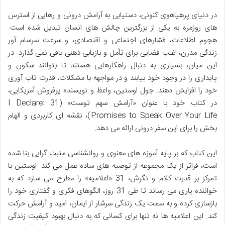
در دنیای پرهیاهوی کنونی، دستیابی به آرامش درونی و رهایی از استرس
های روزمره به یکی از بزرگترین چالش های انسان تبدیل شده است.
هجوم اطلاعات، فشارهای اجتماعی و اقتصادی، و سرعت سرسام آور
زندگی مدرن، اغلب فضایی برای تأمل و بازیابی ذهنی باقی نمی گذارد. در
این میان، بسیاری به دنبال راهکارهایی هستند تا بتوانند سکون و
پایداری را در وجود خود بیابند و در مواجهه با مشکلات، قدرت تاب آوری
خود را افزایش دهند. جول اوستین، واعظ و نویسنده پرفروش آمریکایی،
در کتاب خود با عنوان «آرامش سهم توست» (I Declare: 31
Promises to Speak Over Your Life)، نقشه ای کاربردی و الهام
بخش را برای این سفر درونی ارائه می دهد.
این کتاب که بر پایه آموزه های معنوی و روانشناسی مثبت گرایی بنا شده
است، فراتر از یک مجموعه از توصیه های ساده عمل می کند. اوستین با
تمرکز بر قدرت کلام و نگرش، 31 «اعلامیه» را مطرح می سازد که به
خواننده یاری می رساند تا طی 31 روز، الگوهای فکری و گفتاری خود را
بازسازی کرده و به سمت یک زندگی سرشار از ایمان، امید و آرامش حرکت
کند. این اعلامیه ها نه تنها برای کسانی که به دنبال بهبود کیفیت زندگی