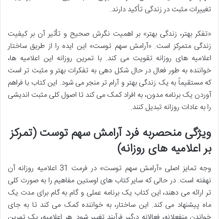
تغییرات مثبت در زندگی تأکید دارند.
«تفکر بهتر، زندگی بهتر» بر اهمیت نگرش صحیح و تأثیر آن بر کیفیت
زندگی متمرکز است. «آرامش سهم توست» این ایده را از طریق ساختار
اعلامیه های روزانه تقویت می کند. با تمرین روزانه این اعلامیه ها،
خواننده به طور فعال در حال شکل دهی به تفکرات بهتر و مثبت تر است
که مستقیماً به یک زندگی بهتر و آرام تر منجر می شود. این کتاب با فراهم
آوردن یک برنامه مدون، به افراد کمک می کند تا اصول کلی مثبت اندیشی
را به عادات روزانه تبدیل کنند.
ویژگی منحصربه فرد آرامش سهم توست (تمرکز
بر اعلامیه های روزانه)
وجه تمایز اصلی «آرامش سهم توست» در فرمت 31 اعلامیه روزانه آن
نهفته است. در حالی که سایر کتاب های اوستین مفاهیم را به صورت کلی
تر ارائه می دهند، این کتاب یک برنامه عملی و گام به گام برای مدت یک
ماه پیشنهاد می کند. این ساختار، به خواننده کمک می کند تا به جای
خواندن منفعلانه، فعالانه درگیر فرآیند تغییر شود. هر اعلامیه، یک تمرین