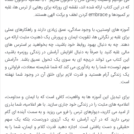
که در این کتاب ارائه شده اند، نقشه ای روزانه برای رهایی از ترس ها، غلبه
بر کمبودها و embrace کردن لطف و برکت الهی هستند.
آموزه های اوستین، با وجود سادگی، عمق زیادی دارند و راهکارهای عملی
برای غلبه بر نگرانی ها، تقویت ایمان و پرورش یک ذهنیت مثبت ارائه می
دهند. چه به دنبال بهبود روابط خود باشید، چه بخواهید بر استرس های
مالی غلبه کنید یا صرفاً به دنبال افزایش آرامش در زندگی روزمره باشید،
این کتاب می تواند دریچه ای به سوی یک تحول عمیق باشد. «آرامش
سهم توست» شما را به یادآوری می کند که شما شایسته سعادت، فراوانی و
یک زندگی آرام هستید و قدرت لازم برای خلق آن در وجود شما نهفته
است.
برای تبدیل این آموزه ها به واقعیت، کافی است که با ایمان و مداومت،
اعلامیه های مثبت را در زندگی خود جاری سازید. با هر اعلامیه، شما بذری
از امید می کارید، دیوارهای ترس را فرو می ریزید و به سمت آینده ای گام
برمی دارید که در آن، آرامش نه یک آرزوی دوردست، بلکه یک سهم
حقیقی و دست یافتنی است. اجازه دهید قدرت کلام و ایمان، شما را به