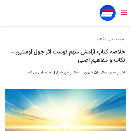
منو
سرخط نیوز
/
کتاب
خلاصه کتاب آرامش سهم توست اثر جول اوستین –
نکات و مفاهیم اصلی
آخرین به روز رسانی: 29 شهریور
خواندن این خبر 18 دقیقه طول می کشد