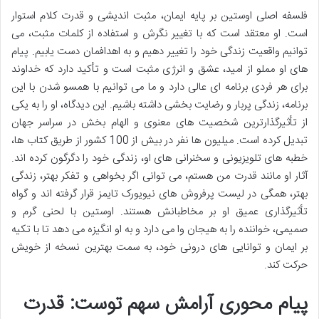
فلسفه اصلی اوستین بر پایه ایمان، مثبت اندیشی و قدرت کلام استوار
است. او معتقد است که با تغییر نگرش و استفاده از کلمات مثبت، می
توانیم واقعیت زندگی خود را تغییر دهیم و به اهدافمان دست یابیم. پیام
های او مملو از امید، عشق و انرژی مثبت است و تأکید دارد که خداوند
برای هر فردی برنامه ای عالی دارد و ما می توانیم با همسو شدن با این
برنامه، زندگی پربار و رضایت بخشی داشته باشیم. این دیدگاه، او را به یکی
از تأثیرگذارترین شخصیت های معنوی و الهام بخش در سراسر جهان
تبدیل کرده است. میلیون ها نفر در بیش از 100 کشور از طریق کتاب ها،
خطبه های تلویزیونی و سخنرانی های او، زندگی خود را دگرگون کرده اند.
آثار او مانند قدرت من هستم، می توانی اگر بخواهی و تفکر بهتر، زندگی
بهتر، همگی در لیست پرفروش های نیویورک تایمز قرار گرفته اند و گواه
تأثیرگذاری عمیق او بر مخاطبانش هستند. اوستین با لحنی گرم و
صمیمی، خواننده را به هیجان وا می دارد و به او انگیزه می دهد تا با تکیه
بر ایمان و توانایی های درونی خود، به سمت بهترین نسخه از خویش
حرکت کند.
پیام محوری آرامش سهم توست: قدرت