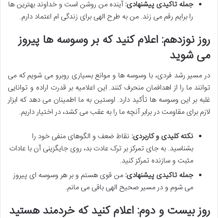
جمله تاکیدی پیشنهادی:
آینده من روشن است و خداوند بهترین ها
را برایم رقم می زند. من به طرح الهی برای زندگی ام اعتماد دارم.
روز نوزدهم: اعلام کنید که بر وسوسه ها پیروز
می شوید
در مسیر رشد فردی، با وسوسه ها و موانع بسیاری روبرو می شویم که می
توانند ما را از اهدافمان منحرف کنند. این اعلامیه بر قدرت اراده و توانایی
غلبه بر این وسوسه ها تأکید دارد. اوستین به ما اطمینان می دهد که ابزار
لازم برای مقاومت در برابر آنچه ما را به عقب می کشد، در اختیار داریم.
نکته کلیدی و کاربردی:
نقاط ضعف و الگوهای منفی خود را
بشناسید. به جای تمرکز بر ترک عادت بد، روی جایگزینی آن با عادات
مثبت و سازنده تمرکز کنید.
جمله تاکیدی پیشنهادی:
من قوی هستم و بر هر وسوسه ای پیروز
می شوم و در مسیر صحیح الهی باقی می مانم.
روز بیست و دوم: اعلام کنید که خردمند هستید