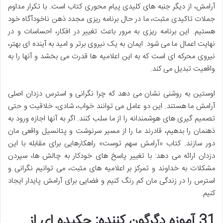
آرامش، از دیگر جنبه های کلیدی پیام محوری کتاب است. با تکرار مداوم
جملات تاکیدی مثبت، ما در حال برنامه ریزی مجدد ذهن ناخودآگاه خود
هستیم. این برنامه ریزی به مرور باعث تغییر در افکار، احساسات و در
نهایت اعمال ما می شود. ایمان به یک نیروی برتر و امید به آینده ای بهتر،
نیروی محرکه ای است که به این اعلامیه ها قدرت می بخشد و آنها را به
واقعیت تبدیل می کند.
اوستین به روشنی نشان می دهد که چرا نگرانی و استرس دزدان اصلی
آرامش ما هستند. این دو عامل می توانند خواب، شادی، خلاقیت و حتی
تصمیم گیری های هوشمندانه را از ما سلب کنند. اگر به آنها اجازه ورود به
ذهنمان را بدهیم، قادرند ما را از مسیر سرنوشت و پتانسیل واقعی مان
دور سازند. کتاب «آرامش سهم توست» راهکارهایی برای مقابله با این
دزدان ارائه می دهد: با تغییر پاسخ های خودکار به چالش ها، سپردن
مشکلات به خداوند و تمرکز بر اعلامیه های مثبت، می توانیم نگرانی و
استرس را در زندگی مان کم رنگ کنیم و فضایی برای آرامش پایدار ایجاد
کنیم.
31 آموزه دگرگون کننده: چکیده ای از