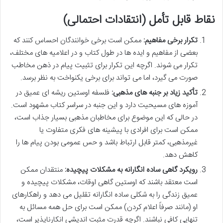
نقاط قابل تأمل (انتقادات احتمالی)
تکرار برخی مفاهیم:
ممکن است برخی خوانندگان احساس کنند که
بعضی از مفاهیم و ایده ها در طول کتاب و در اعلامیه های مختلف،
تکرار می شوند. اگرچه این تکرار برای تثبیت پیام در ذهن مخاطب
صورت می گیرد، اما می تواند برای برخی یکنواخت به نظر برسد.
تأکید زیاد بر جنبه های مذهبی:
فلسفه اوستین ریشه ای عمیق در
آموزه های مسیحیت دارد و این جنبه در سراسر کتاب مشهود است.
در حالی که این موضوع برای مخاطبان مذهبی بسیار جذاب است،
ممکن است برای افرادی با پیشینه های فکری متفاوت یا
غیرمذهبی، کمتر قابل ارتباط باشد و حس عمومی بودن پیام ها را
کاهش دهد.
رویکرد گاهی ساده انگارانه به مشکلات پیچیده:
منتقدان ممکن
است معتقد باشند که اوستین گاهی اوقات، مشکلات پیچیده و
عمیق زندگی را به شکلی ساده انگارانه تقلیل می دهد و راهکارهای
او (مانند صرفاً اعلام کردن) ممکن است برای حل همه مسائل به
تنهایی کافی نباشند. اگرچه قدرت مثبت اندیشی انکارناپذیر است،