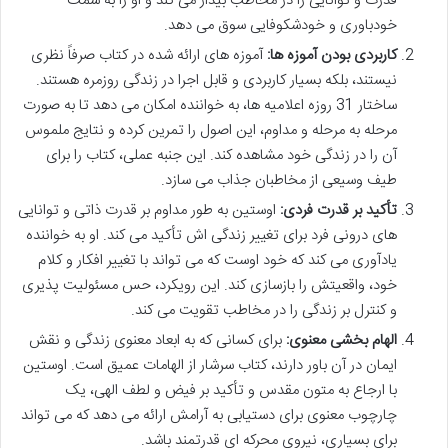
قدرت و توانایی را در مخاطب بیدار می کند و او را به سمت
خودباوری و خودشکوفایی سوق می دهد.
کاربردی بودن آموزه ها:
آموزه های ارائه شده در کتاب صرفاً نظری
نیستند، بلکه بسیار کاربردی و قابل اجرا در زندگی روزمره هستند.
ساختار 31 روزه اعلامیه ها، به خواننده امکان می دهد تا به صورت
مرحله به مرحله و مداوم، این اصول را تمرین کرده و نتایج ملموس
آن را در زندگی خود مشاهده کند. این جنبه عملی، کتاب را برای
طیف وسیعی از مخاطبان جذاب می سازد.
تأکید بر قدرت فردی:
اوستین به طور مداوم بر قدرت ذاتی و توانایی
های درونی فرد برای تغییر زندگی اش تأکید می کند. او به خواننده
یادآوری می کند که خود اوست که می تواند با تغییر افکار و کلام
خود، واقعیتش را بازسازی کند. این رویکرد، حس مسئولیت پذیری
و کنترل بر زندگی را در مخاطب تقویت می کند.
الهام بخشی معنوی:
برای کسانی که به ابعاد معنوی زندگی و نقش
ایمان در آن باور دارند، کتاب سرشار از الهامات عمیق است. اوستین
با ارجاع به متون مقدس و تأکید بر فیض و لطف الهی، یک
چارچوب معنوی برای دستیابی به آرامش ارائه می دهد که می تواند
برای بسیاری، نیروی محرکه ای قدرتمند باشد.