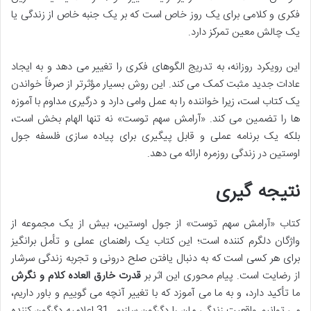
فکری و کلامی برای یک روز خاص است که بر یک جنبه خاص از زندگی یا
یک چالش معین تمرکز دارد.
این رویکرد روزانه، به تدریج الگوهای فکری را تغییر می دهد و به ایجاد
عادات جدید مثبت کمک می کند. این روش بسیار مؤثرتر از صرفاً خواندن
یک کتاب است، زیرا خواننده را به عمل وامی دارد و درگیری مداوم با آموزه
ها را تضمین می کند. «آرامش سهم توست» نه تنها الهام بخش است،
بلکه یک برنامه عملی و قابل پیگیری برای پیاده سازی فلسفه جول
اوستین در زندگی روزمره ارائه می دهد.
نتیجه گیری
کتاب «آرامش سهم توست» از جول اوستین، بیش از یک مجموعه از
واژگان دلگرم کننده است؛ این کتاب یک راهنمای عملی و تأمل برانگیز
برای هر کسی است که به دنبال یافتن صلح درونی و تجربه زندگی سرشار
از رضایت است. پیام محوری این اثر بر
قدرت خارق العاده کلام و نگرش
ما تأکید دارد، و به ما می آموزد که با تغییر آنچه می گوییم و باور داریم،
می توانیم واقعیت زندگی مان را دگرگون سازیم. 31 اعلامیه دگرگون کننده