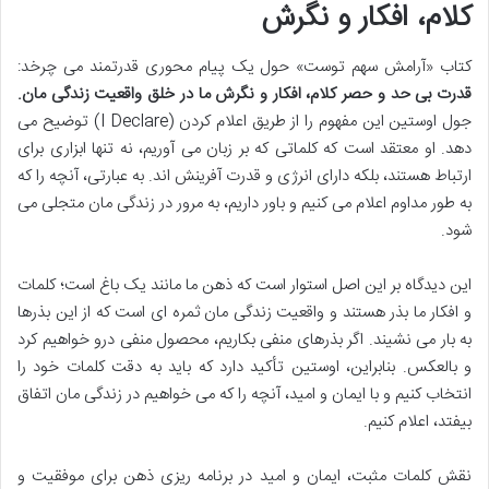
کلام، افکار و نگرش
کتاب «آرامش سهم توست» حول یک پیام محوری قدرتمند می چرخد:
قدرت بی حد و حصر کلام، افکار و نگرش ما در خلق واقعیت زندگی مان.
جول اوستین این مفهوم را از طریق اعلام کردن (I Declare) توضیح می
دهد. او معتقد است که کلماتی که بر زبان می آوریم، نه تنها ابزاری برای
ارتباط هستند، بلکه دارای انرژی و قدرت آفرینش اند. به عبارتی، آنچه را که
به طور مداوم اعلام می کنیم و باور داریم، به مرور در زندگی مان متجلی می
شود.
این دیدگاه بر این اصل استوار است که ذهن ما مانند یک باغ است؛ کلمات
و افکار ما بذر هستند و واقعیت زندگی مان ثمره ای است که از این بذرها
به بار می نشیند. اگر بذرهای منفی بکاریم، محصول منفی درو خواهیم کرد
و بالعکس. بنابراین، اوستین تأکید دارد که باید به دقت کلمات خود را
انتخاب کنیم و با ایمان و امید، آنچه را که می خواهیم در زندگی مان اتفاق
بیفتد، اعلام کنیم.
نقش کلمات مثبت، ایمان و امید در برنامه ریزی ذهن برای موفقیت و