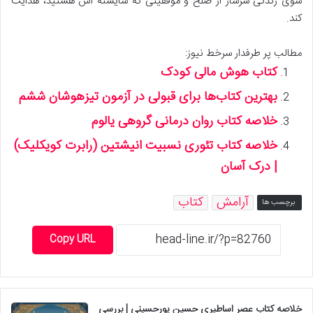
سوی زندگی سرشار از صلح و موفقیتی که شایسته اش هستید، هدایت
کند.
مطالب پر طرفدار سرخط نیوز:
کتاب هوش مالی کودک
بهترین کتاب‌ها برای قبولی در آزمون تیزهوشان ششم
خلاصه کتاب روان درمانی گروهی یالوم
خلاصه کتاب تئوری نسبیت انیشتین (رابرت کویکلیک)
| درک آسان
آرامش
کتاب
برچسب ها
Copy URL
خلاصه کتاب عصر اساطیری حسین پورحسینی | بررسی