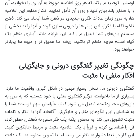
اوستین توصیه می کند که هر روز، اعلامیه مربوط به آن روز را بخوانید، آن
را با صدای بلند بیان کنید و روی آن تأمل نمایید. تکرار مداوم این اعلامیه
ها، به مرور زمان عادات فکری جدیدی در ذهن شما ایجاد می کند. ذهن
ناخودآگاه با تکرار، این پیام ها را درونی سازی کرده و آنها را به بخشی از
سیستم باورهای شما تبدیل می کند. این فرایند مانند آبیاری منظم یک
گیاه است؛ هرچه منظم تر باشید، ریشه ها عمیق تر و میوه ها پربارتر
خواهند بود.
چگونگی تغییر گفتگوی درونی و جایگزینی
افکار منفی با مثبت
گفتگوی درونی ما، نقش بسیار مهمی در شکل گیری واقعیت ما دارد.
بسیاری از ما ناخواسته درگیر گفتگوی منفی با خود هستیم که به مرور به
باورهای محدودکننده تبدیل می شود. کتاب «آرامش سهم توست» شما را
به شناسایی این الگوهای منفی و جایگزینی آگاهانه آنها با افکار و کلمات
مثبت تشویق می کند. به محض اینکه یک فکر منفی به ذهنتان خطور کرد،
آن را شناسایی کرده و فوراً با یک اعلامیه مثبت و مرتبط جایگزین کنید.
این کار در ابتدا دشوار به نظر می رسد، اما با تمرین مداوم، به یک عادت