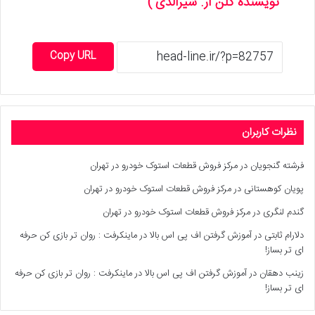
نویسنده گلن آر. شیرالدی )
Copy URL
نظرات کاربران
فرشته گنجویان
در
مرکز فروش قطعات استوک خودرو در تهران
پویان کوهستانی
در
مرکز فروش قطعات استوک خودرو در تهران
گندم لنگری
در
مرکز فروش قطعات استوک خودرو در تهران
دلارام ثابتی
در
آموزش گرفتن اف پی اس بالا در ماینکرفت : روان تر بازی کن حرفه
ای تر بساز!
زینب دهقان
در
آموزش گرفتن اف پی اس بالا در ماینکرفت : روان تر بازی کن حرفه
ای تر بساز!