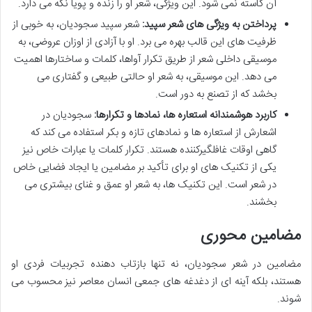
آن کاسته نمی شود. این ویژگی، شعر او را زنده و پویا نگه می دارد.
پرداختن به ویژگی های شعر سپید:
شعر سپید سجودیان، به خوبی از
ظرفیت های این قالب بهره می برد. او با آزادی از اوزان عروضی، به
موسیقی داخلی شعر از طریق تکرار آواها، کلمات و ساختارها اهمیت
می دهد. این موسیقی، به شعر او حالتی طبیعی و گفتاری می
بخشد که از تصنع به دور است.
کاربرد هوشمندانه استعاره ها، نمادها و تکرارها:
سجودیان در
اشعارش از استعاره ها و نمادهای تازه و بکر استفاده می کند که
گاهی اوقات غافلگیرکننده هستند. تکرار کلمات یا عبارات خاص نیز
یکی از تکنیک های او برای تأکید بر مضامین یا ایجاد فضایی خاص
در شعر است. این تکنیک ها، به شعر او عمق و غنای بیشتری می
بخشند.
مضامین محوری
مضامین در شعر سجودیان، نه تنها بازتاب دهنده تجربیات فردی او
هستند، بلکه آینه ای از دغدغه های جمعی انسان معاصر نیز محسوب می
شوند.