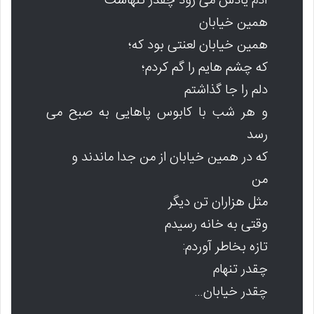
آدم یادش می رود چقدر تنهاست
همین خیابان
همین خیابان لعنتی بود که؛
که چشم هایم را گم کردم؛
دلم را جا گذاشتم
و هر شب با کابوس پاهایی به صبح می
رسد
که در همین خیابان از من جدا ماندند و
من
مثل هزاران تن دیگر
وقتی به خانه رسیدم
تازه بخاطر آوردم:
چقدر تنهام
چقدر خیابان…