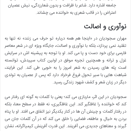
جامعه اشاره دارد. شاعر با ظرافت و بدون شعارزدگی، نیش عصیان
اعتراض را در قالب شعری به خواننده می چشاند.
نوآوری و اصالت
مهران سجودیان در «اینجا هم همه درباره تو حرف می زنند» نه تنها به
تقلید نمی پردازد، بلکه با نوآوری و اصالت، جایگاه ویژه ای در شعر معاصر
فارسی برای خود دست و پا می کند. او با توجه به پیشینه اش در سرایش
غزل و ترانه و همچنین تجربه موفق در اولین کتاب سپیدش، توانسته
است پله های رسیدن به شعر امروز را به خوبی طی کند. این فرایند،
شباهت هایی با سیر تحول فروغ فرخزاد دارد که پس از عصیان به تولدی
دیگر در زبان شعر و کشف شهود زندگی رسید.
سجودیان در این اثر، ماربازی می کند؛ یعنی با کلمات به گونه ای رفتار می
کند که خواننده را غافلگیر کند. این غافلگیری، نه فقط در سطح معنا، بلکه
در رفتار کلمات و چینش آن ها در کنار یکدیگر نیز اتفاق می افتد. او با پناه
بردن به خیال و عاطفه، فضایی را خلق می کند که در آن کلمات جان می
گیرند و معناهای جدیدی می آفرینند. این قدرت آفرینش کیمیاگرانه، نشان