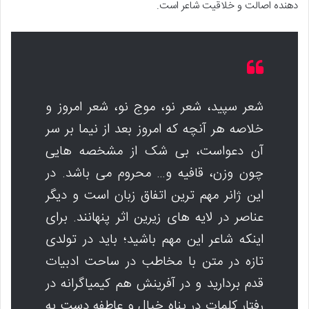
دهنده اصالت و خلاقیت شاعر است.
شعر سپید، شعر نو، موج نو، شعر امروز و
خلاصه هر آنچه که امروز بعد از نیما بر سر
آن دعواست، بی شک از مشخصه هایی
چون وزن، قافیه و… محروم می باشد. در
این ژانر مهم ترین اتفاق زبان است و دیگر
عناصر در لایه های زیرین اثر پنهانند. برای
اینکه شاعر این مهم باشید؛ باید در تولدی
تازه در متن با مخاطب در ساحت ادبیات
قدم بردارید و در آفرینش هم کیمیاگرانه در
رفتار کلمات در پناه خیال و عاطفه دست به