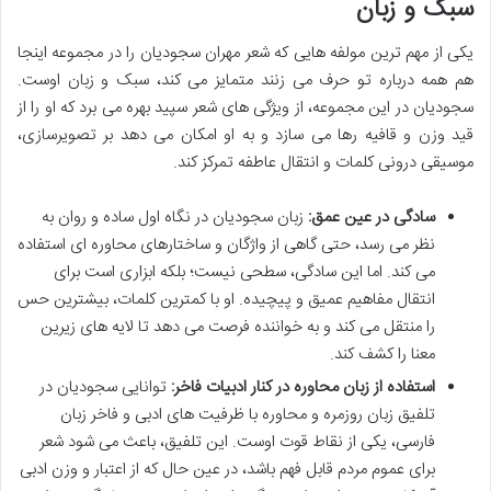
سبک و زبان
یکی از مهم ترین مولفه هایی که شعر مهران سجودیان را در مجموعه اینجا
هم همه درباره تو حرف می زنند متمایز می کند، سبک و زبان اوست.
سجودیان در این مجموعه، از ویژگی های شعر سپید بهره می برد که او را از
قید وزن و قافیه رها می سازد و به او امکان می دهد بر تصویرسازی،
موسیقی درونی کلمات و انتقال عاطفه تمرکز کند.
سادگی در عین عمق:
زبان سجودیان در نگاه اول ساده و روان به
نظر می رسد، حتی گاهی از واژگان و ساختارهای محاوره ای استفاده
می کند. اما این سادگی، سطحی نیست؛ بلکه ابزاری است برای
انتقال مفاهیم عمیق و پیچیده. او با کمترین کلمات، بیشترین حس
را منتقل می کند و به خواننده فرصت می دهد تا لایه های زیرین
معنا را کشف کند.
استفاده از زبان محاوره در کنار ادبیات فاخر:
توانایی سجودیان در
تلفیق زبان روزمره و محاوره با ظرفیت های ادبی و فاخر زبان
فارسی، یکی از نقاط قوت اوست. این تلفیق، باعث می شود شعر
برای عموم مردم قابل فهم باشد، در عین حال که از اعتبار و وزن ادبی