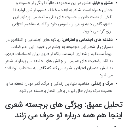
عشق و فراق:
عشق در این مجموعه، غالباً با رنگی از حسرت و
جدایی همراه است. شاعر به ابعاد مختلف عشق، از شور اولیه تا
تلخی از دست دادن و حسرت های باقی مانده، می پردازد. این
عشق، گاهی جنبه زمینی و ملموس دارد و گاه به مفاهیم انتزاعی
تری گره می خورد.
دغدغه های اجتماعی و اعتراض:
زیرلایه های اجتماعی و انتقادی در
بسیاری از اشعار این مجموعه به چشم می خورد. این اعتراضات،
لزوماً مستقیم و شعاری نیستند، بلکه از طریق بیان احساسات فردی،
به نقد وضعیت های عمومی و چالش های جامعه می پردازند. شاعر
به نیش عصیان اعتراض اشاره می کند که گاهی به مخاطب نوشانده
می شود.
مرگ و زندگی:
مفاهیم بنیادین زندگی و مرگ، گذرا بودن لحظه ها و
اهمیت درک زمان حال نیز در برخی اشعار برجسته می شود.
تحلیل عمیق: ویژگی های برجسته شعری
اینجا هم همه درباره تو حرف می زنند