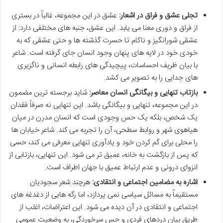
تجلی عشق و فراق در اشعار:
عشق در این مجموعه، غالباً در بستری
از فراق و دوری معنا می یابد. این عشق، جنبه های مختلفی دارد: از
عشقی شورانگیز و ناکام تا حسرت گذشته ها و حتی عشقی که به
خودی خود در لایه های پنهان وجود انسان جای گرفته است. شاعر
با بیان ظریف احساسات، پیچیدگی های رابطه انسانی و ناگزیری
های جدایی را به تصویر می کشد.
بازتاب تنهایی و بیگانگی انسان معاصر:
شاید برجسته ترین مضمون
در این مجموعه، تنهایی و بیگانگی باشد. این تنهایی نه صرفاً فقدان
یک شخص، بلکه یک حس وجودی است که انسان مدرن در میان
هیاهوی شهر و روابط سطحی، آن را تجربه می کند. شاعر خیابان ها
را محلی برای گم کردن خود و یادآوری تنهایی معرفی می کند، حسی
که پس از بازگشت به خانه، عمیق تر می شود. این تنهایی، بازتابی از
انزوای درونی و عدم ارتباط عمیق با جهان اطراف است.
اشاره به مضامین اجتماعی و انتقادی:
هرچند شعر سجودیان
مستقیماً به مسائل سیاسی نمی پردازد، اما رگه هایی از دغدغه های
اجتماعی و انتقادی در آن دیده می شود. این اعتراضات، اغلب از
طریق بیان دردهای فردی و حس سرخوردگی، به وضعیت عمومی