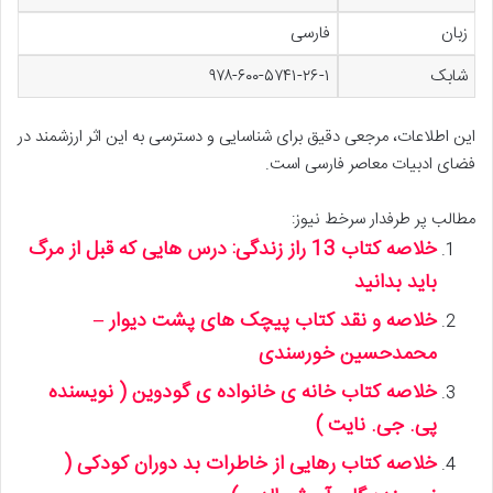
زبان
فارسی
شابک
۹۷۸-۶۰۰-۵۷۴۱-۲۶-۱
این اطلاعات، مرجعی دقیق برای شناسایی و دسترسی به این اثر ارزشمند در
فضای ادبیات معاصر فارسی است.
مطالب پر طرفدار سرخط نیوز:
خلاصه کتاب 13 راز زندگی: درس هایی که قبل از مرگ
باید بدانید
خلاصه و نقد کتاب پیچک های پشت دیوار –
محمدحسین خورسندی
خلاصه کتاب خانه ی خانواده ی گودوین ( نویسنده
پی. جی. نایت )
خلاصه کتاب رهایی از خاطرات بد دوران کودکی (