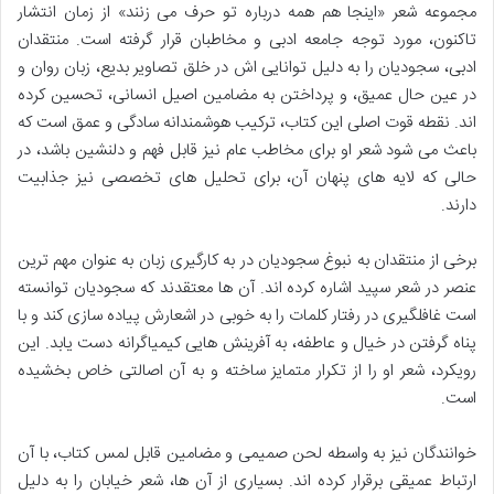
مجموعه شعر «اینجا هم همه درباره تو حرف می زنند» از زمان انتشار
تاکنون، مورد توجه جامعه ادبی و مخاطبان قرار گرفته است. منتقدان
ادبی، سجودیان را به دلیل توانایی اش در خلق تصاویر بدیع، زبان روان و
در عین حال عمیق، و پرداختن به مضامین اصیل انسانی، تحسین کرده
اند. نقطه قوت اصلی این کتاب، ترکیب هوشمندانه سادگی و عمق است که
باعث می شود شعر او برای مخاطب عام نیز قابل فهم و دلنشین باشد، در
حالی که لایه های پنهان آن، برای تحلیل های تخصصی نیز جذابیت
دارند.
برخی از منتقدان به نبوغ سجودیان در به کارگیری زبان به عنوان مهم ترین
عنصر در شعر سپید اشاره کرده اند. آن ها معتقدند که سجودیان توانسته
است غافلگیری در رفتار کلمات را به خوبی در اشعارش پیاده سازی کند و با
پناه گرفتن در خیال و عاطفه، به آفرینش هایی کیمیاگرانه دست یابد. این
رویکرد، شعر او را از تکرار متمایز ساخته و به آن اصالتی خاص بخشیده
است.
خوانندگان نیز به واسطه لحن صمیمی و مضامین قابل لمس کتاب، با آن
ارتباط عمیقی برقرار کرده اند. بسیاری از آن ها، شعر خیابان را به دلیل