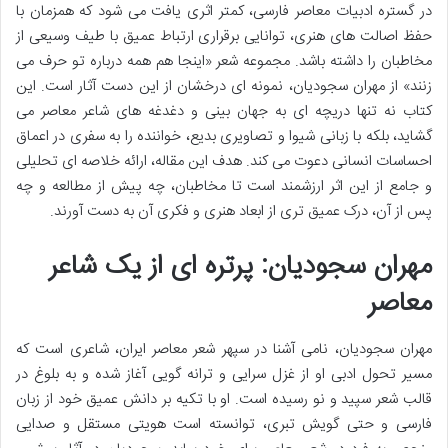
در گستره ادبیات معاصر فارسی، کمتر اثری یافت می شود که همزمان با
حفظ اصالت های هنری، توانایی برقراری ارتباط عمیق با طیف وسیعی از
مخاطبان را داشته باشد. مجموعه شعر «اینجا هم همه درباره تو حرف می
زنند» از مهران سجودیان، نمونه ای درخشان از این دست آثار است. این
کتاب نه تنها دریچه ای به جهان بینی و دغدغه های شاعر معاصر می
گشاید، بلکه با زبانی شیوا و تصاویری بدیع، خواننده را به سفری در اعماق
احساسات انسانی دعوت می کند. هدف این مقاله، ارائه خلاصه ای تحلیلی
و جامع از این اثر ارزشمند است تا مخاطبان، چه پیش از مطالعه و چه
پس از آن، درک عمیق تری از ابعاد هنری و فکری آن به دست آورند.
مهران سجودیان: پرتره ای از یک شاعر
معاصر
مهران سجودیان، نامی آشنا در سپهر شعر معاصر ایران، شاعری است که
مسیر تحول ادبی او از غزل سرایی و ترانه گویی آغاز شده و به بلوغ در
قالب شعر سپید و نو رسیده است. او با تکیه بر دانش عمیق خود از زبان
فارسی و حتی گویش تبری، توانسته است هویتی مستقل و صدایی