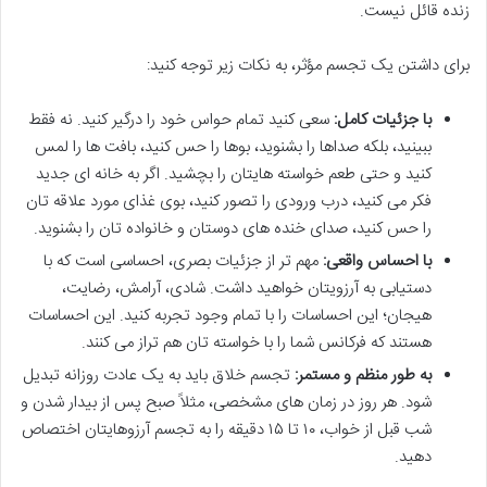
زنده قائل نیست.
برای داشتن یک تجسم مؤثر، به نکات زیر توجه کنید:
با جزئیات کامل:
سعی کنید تمام حواس خود را درگیر کنید. نه فقط
ببینید، بلکه صداها را بشنوید، بوها را حس کنید، بافت ها را لمس
کنید و حتی طعم خواسته هایتان را بچشید. اگر به خانه ای جدید
فکر می کنید، درب ورودی را تصور کنید، بوی غذای مورد علاقه تان
را حس کنید، صدای خنده های دوستان و خانواده تان را بشنوید.
با احساس واقعی:
مهم تر از جزئیات بصری، احساسی است که با
دستیابی به آرزویتان خواهید داشت. شادی، آرامش، رضایت،
هیجان؛ این احساسات را با تمام وجود تجربه کنید. این احساسات
هستند که فرکانس شما را با خواسته تان هم تراز می کنند.
به طور منظم و مستمر:
تجسم خلاق باید به یک عادت روزانه تبدیل
شود. هر روز در زمان های مشخصی، مثلاً صبح پس از بیدار شدن و
شب قبل از خواب، ۱۰ تا ۱۵ دقیقه را به تجسم آرزوهایتان اختصاص
دهید.