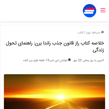
منو
سرخط نیوز
/
کتاب
خلاصه کتاب راز قانون جذب راندا برن: راهنمای تحول
زندگی
آخرین به روز رسانی: 23 مهر
خواندن این خبر 16 دقیقه طول می کشد