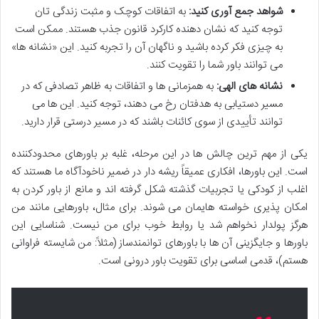
شواهد جمع آوری کنید:
به اتفاقات کوچک و مثبت زندگی تان
توجه کنید که نشان دهنده کارکرد قانون جذب هستند. ممکن است
به چیزی فکر کرده باشید و ناگهان آن را تجربه کنید. این «نشانه ها»
می توانند باور شما را تقویت کنند.
نشانه های الهی:
به همزمانی ها و اتفاقات به ظاهر تصادفی که در
مسیر دستیابی به هدفتان رخ می دهند، توجه کنید. این ها می
توانند تأییدی از سوی کائنات باشند که در مسیر درستی قرار دارید.
یکی از مهم ترین چالش ها در این مرحله، غلبه بر باورهای محدودکننده
است. این باورها، افکاری عمیقاً ریشه دار در ضمیر ناخودآگاه ما هستند که
اغلب از کودکی یا تجربیات گذشته شکل گرفته اند و مانع از باور کردن به
امکان پذیری خواسته هایمان می شوند. برای مثال، باورهایی مانند من
هرگز پولدار نخواهم شد یا روابط خوب برای من نیست. شناسایی این
باورها و جایگزینی آن ها با باورهای توانمندساز (مثلاً: من شایسته فراوانی
هستم)، قدمی اساسی برای تقویت باور درونی است.