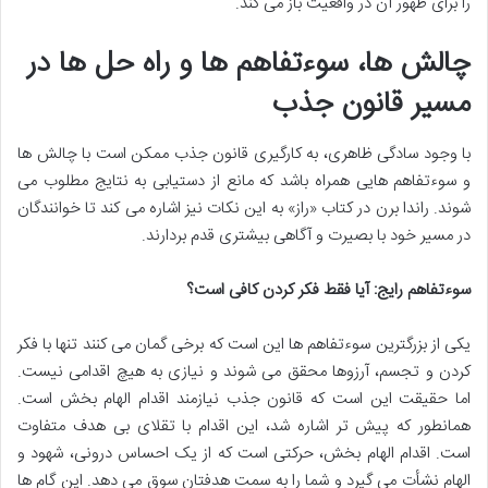
را برای ظهور آن در واقعیت باز می کند.
چالش ها، سوءتفاهم ها و راه حل ها در
مسیر قانون جذب
با وجود سادگی ظاهری، به کارگیری قانون جذب ممکن است با چالش ها
و سوءتفاهم هایی همراه باشد که مانع از دستیابی به نتایج مطلوب می
شوند. راندا برن در کتاب «راز» به این نکات نیز اشاره می کند تا خوانندگان
در مسیر خود با بصیرت و آگاهی بیشتری قدم بردارند.
سوءتفاهم رایج: آیا فقط فکر کردن کافی است؟
یکی از بزرگترین سوءتفاهم ها این است که برخی گمان می کنند تنها با فکر
کردن و تجسم، آرزوها محقق می شوند و نیازی به هیچ اقدامی نیست.
اما حقیقت این است که قانون جذب نیازمند اقدام الهام بخش است.
همانطور که پیش تر اشاره شد، این اقدام با تقلای بی هدف متفاوت
است. اقدام الهام بخش، حرکتی است که از یک احساس درونی، شهود و
الهام نشأت می گیرد و شما را به سمت هدفتان سوق می دهد. این گام ها