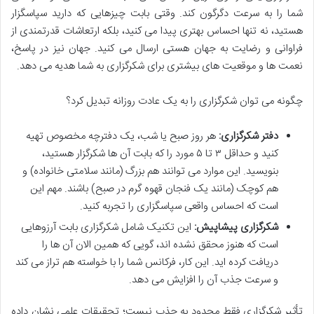
شما را به سرعت دگرگون کند. وقتی بابت چیزهایی که دارید سپاسگزار
هستید، نه تنها احساس بهتری پیدا می کنید، بلکه ارتعاشات قدرتمندی از
فراوانی و رضایت به جهان هستی ارسال می کنید. جهان نیز در پاسخ،
نعمت ها و موقعیت های بیشتری برای شکرگزاری به شما هدیه می دهد.
چگونه می توان شکرگزاری را به یک عادت روزانه تبدیل کرد؟
دفتر شکرگزاری:
هر روز صبح یا شب، یک دفترچه مخصوص تهیه
کنید و حداقل ۳ تا ۵ مورد را که بابت آن ها شکرگزار هستید،
بنویسید. این موارد می توانند هم بزرگ (مانند سلامتی خانواده) و
هم کوچک (مانند یک فنجان قهوه گرم در صبح) باشند. مهم این
است که احساس واقعی سپاسگزاری را تجربه کنید.
شکرگزاری پیشاپیش:
این تکنیک شامل شکرگزاری بابت آرزوهایی
است که هنوز محقق نشده اند، گویی که همین الان آن ها را
دریافت کرده اید. این کار، فرکانس شما را با خواسته هم تراز می کند
و سرعت جذب آن را افزایش می دهد.
تأثیر شکرگزاری فقط محدود به جذب نیست؛ تحقیقات علمی نشان داده