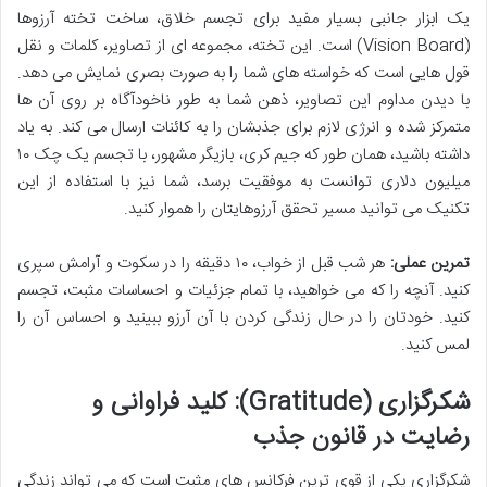
یک ابزار جانبی بسیار مفید برای تجسم خلاق، ساخت تخته آرزوها
(Vision Board) است. این تخته، مجموعه ای از تصاویر، کلمات و نقل
قول هایی است که خواسته های شما را به صورت بصری نمایش می دهد.
با دیدن مداوم این تصاویر، ذهن شما به طور ناخودآگاه بر روی آن ها
متمرکز شده و انرژی لازم برای جذبشان را به کائنات ارسال می کند. به یاد
داشته باشید، همان طور که جیم کری، بازیگر مشهور، با تجسم یک چک ۱۰
میلیون دلاری توانست به موفقیت برسد، شما نیز با استفاده از این
تکنیک می توانید مسیر تحقق آرزوهایتان را هموار کنید.
تمرین عملی:
هر شب قبل از خواب، ۱۰ دقیقه را در سکوت و آرامش سپری
کنید. آنچه را که می خواهید، با تمام جزئیات و احساسات مثبت، تجسم
کنید. خودتان را در حال زندگی کردن با آن آرزو ببینید و احساس آن را
لمس کنید.
شکرگزاری (Gratitude): کلید فراوانی و
رضایت در قانون جذب
شکرگزاری یکی از قوی ترین فرکانس های مثبت است که می تواند زندگی