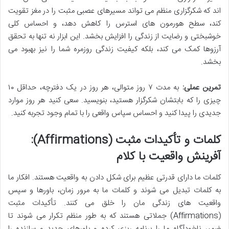
اند که شکرگزاری منظم می تواند مسیرهای عصبی مثبت را در مغز تقویت
کند، سطح هورمون های استرس را کاهش دهد، و احساس کلی
خوشبختی و رضایت از زندگی را افزایش بخشد. این ابزار نه تنها به تحقق
آرزوها کمک می کند، بلکه کیفیت زندگی روزمره شما را نیز بهبود می
بخشد.
تمرین عملی:
به مدت ۷ روز متوالی، هر روز در یک دفترچه، حداقل ۱۰
چیزی را که بابتشان شکرگزار هستید، بنویسید. سعی کنید هر روز موارد
جدیدی را پیدا کنید و احساس سپاس واقعی را با تمام وجود تجربه کنید.
کلمات و تأکیدات مثبت (Affirmations):
آفرینش واقعیت با کلام
کلمات ما دارای قدرتی عظیم برای شکل دادن به واقعیت هستند. افکار ما
به کلمات تبدیل می شوند و کلمات ما به مرور زمان، باورها و سپس
واقعیت های زندگی مان را خلق می کنند. تأکیدات مثبت
(Affirmations) جملاتی هستند که به طور منظم تکرار می شوند تا
ضمیر ناخودآگاه ما را برنامه ریزی کرده و باورهای جدید و سازنده را