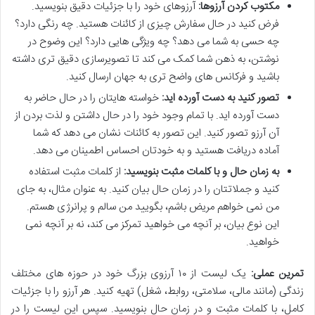
مکتوب کردن آرزوها:
آرزوهای خود را با جزئیات دقیق بنویسید.
فرض کنید در حال سفارش چیزی از کائنات هستید. چه رنگی دارد؟
چه حسی به شما می دهد؟ چه ویژگی هایی دارد؟ این وضوح در
نوشتن، به ذهن شما کمک می کند تا تصویرسازی دقیق تری داشته
باشید و فرکانس های واضح تری به جهان ارسال کنید.
تصور کنید به دست آورده اید:
خواسته هایتان را در حال حاضر به
دست آورده اید. با تمام وجود خود را در حال داشتن و لذت بردن از
آن آرزو تصور کنید. این تصور به کائنات نشان می دهد که شما
آماده دریافت هستید و به خودتان احساس اطمینان می دهد.
به زمان حال و با کلمات مثبت بنویسید:
از کلمات مثبت استفاده
کنید و جملاتتان را در زمان حال بیان کنید. به عنوان مثال، به جای
من نمی خواهم مریض باشم، بگویید من سالم و پرانرژی هستم.
این نوع بیان، بر آنچه می خواهید تمرکز می کند، نه بر آنچه نمی
خواهید.
تمرین عملی:
یک لیست از ۱۰ آرزوی بزرگ خود در حوزه های مختلف
زندگی (مانند مالی، سلامتی، روابط، شغل) تهیه کنید. هر آرزو را با جزئیات
کامل، با کلمات مثبت و در زمان حال بنویسید. سپس این لیست را در