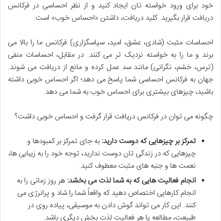
خود برای ورود خواسته تان ایجاد کنید و از نظر احساسی در فرکانس
دریافت قرار بگیرید. کلید دریافت، داشتن «احساس خوب» است.
احساسات مثبت (شادی، عشق، امید، سپاسگزاری) فرکانس ما را بالا می
برند و ما را به خواسته نزدیک تر می کنند. در مقابل، احساسات منفی
(ترس، خشم، نگرانی) مانند سد عمل کرده و مانع از دریافت می شوند.
جهان به فرکانس احساسی شما پاسخ می دهد؛ اگر احساس خوبی داشته
باشید، چیزهای بیشتری برای احساس خوب به شما می دهد.
چگونه می توان در فرکانس دریافت قرار گرفت و احساس خوبی داشت؟
تمرکز بر چیزهایی که دوست دارید:
به جای تمرکز بر کمبودها و
چیزهایی که در زندگی تان دوست ندارید، توجه خود را به زیبایی ها،
نعمت ها و جنبه های مثبت معطوف کنید.
انجام فعالیت هایی که به شما لذت می بخشد:
هر روز زمانی را به
انجام کارهایی اختصاص دهید که واقعاً شما را شاد و پرانرژی می
کنند. این کار می تواند گوش دادن به موسیقی، پیاده روی در
طبیعت، مطالعه یا هر فعالیت لذت بخش دیگری باشد.