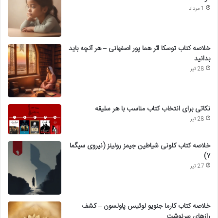
1 مرداد
خلاصه کتاب توسکا اثر هما پور اصفهانی – هر آنچه باید
بدانید
28 تیر
نکاتی برای انتخاب کتاب مناسب با هر سلیقه
28 تیر
خلاصه کتاب کلونی شیاطین جیمز رولینز (نیروی سیگما
۷)
27 تیر
خلاصه کتاب کارما جنویو لوئیس پاولسون – کشف
رازهای سرنوشت