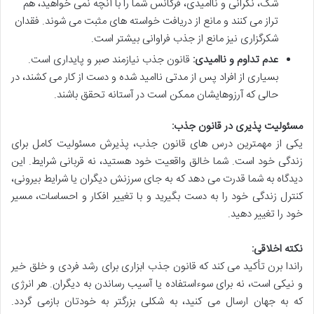
شک، نگرانی و ناامیدی، فرکانس شما را با آنچه نمی خواهید، هم
تراز می کنند و مانع از دریافت خواسته های مثبت می شوند. فقدان
شکرگزاری نیز مانع از جذب فراوانی بیشتر است.
عدم تداوم و ناامیدی:
قانون جذب نیازمند صبر و پایداری است.
بسیاری از افراد پس از مدتی ناامید شده و دست از کار می کشند، در
حالی که آرزوهایشان ممکن است در آستانه تحقق باشند.
مسئولیت پذیری در قانون جذب:
یکی از مهمترین درس های قانون جذب، پذیرش مسئولیت کامل برای
زندگی خود است. شما خالق واقعیت خود هستید، نه قربانی شرایط. این
دیدگاه به شما قدرت می دهد که به جای سرزنش دیگران یا شرایط بیرونی،
کنترل زندگی خود را به دست بگیرید و با تغییر افکار و احساسات، مسیر
خود را تغییر دهید.
نکته اخلاقی:
راندا برن تأکید می کند که قانون جذب ابزاری برای رشد فردی و خلق خیر
و نیکی است، نه برای سوءاستفاده یا آسیب رساندن به دیگران. هر انرژی
که به جهان ارسال می کنید، به شکلی بزرگتر به خودتان بازمی گردد.