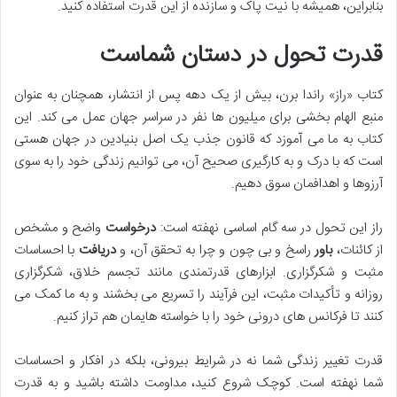
بنابراین، همیشه با نیت پاک و سازنده از این قدرت استفاده کنید.
قدرت تحول در دستان شماست
کتاب «راز» راندا برن، بیش از یک دهه پس از انتشار، همچنان به عنوان
منبع الهام بخشی برای میلیون ها نفر در سراسر جهان عمل می کند. این
کتاب به ما می آموزد که قانون جذب یک اصل بنیادین در جهان هستی
است که با درک و به کارگیری صحیح آن، می توانیم زندگی خود را به سوی
آرزوها و اهدافمان سوق دهیم.
راز این تحول در سه گام اساسی نهفته است:
درخواست
واضح و مشخص
از کائنات،
باور
راسخ و بی چون و چرا به تحقق آن، و
دریافت
با احساسات
مثبت و شکرگزاری. ابزارهای قدرتمندی مانند تجسم خلاق، شکرگزاری
روزانه و تأکیدات مثبت، این فرآیند را تسریع می بخشند و به ما کمک می
کنند تا فرکانس های درونی خود را با خواسته هایمان هم تراز کنیم.
قدرت تغییر زندگی شما نه در شرایط بیرونی، بلکه در افکار و احساسات
شما نهفته است. کوچک شروع کنید، مداومت داشته باشید و به قدرت