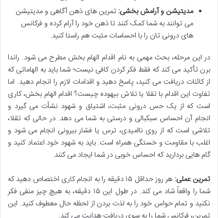
مدیتیشن و آرامش بخشی:
تمرین های ذهن آگاهی و مدیتیشن
می توانند به شما کمک کنند تا ذهن خود را آرام کرده و فرکانس
های درونی تان را با احساسات مثبت هم راستا کنید.
در این مرحله، بحث مهمی به نام اقدام الهام بخش مطرح می شود. راندا
برن تأکید می کند که فقط فکر کردن کافی نیست؛ شما باید به الهاماتی که
از کائنات دریافت می کنید، پاسخ دهید و اقدامات لازم را انجام دهید. اما
تفاوت این اقدام با تقلا یا تلاش بیهوده چیست؟ اقدام الهام بخش، کاری
است که از یک حس درونی مثبت، اشتیاق و شهود نشأت می گیرد و
انجام آن احساس سبکبالی و درستی به شما می دهد. در حالی که تقلا،
تلاشی است که از روی ناامیدی، ترس یا فشار بیرونی انجام می شود و
اغلب با مقاومت و خستگی همراه است. باید به شهود خود اعتماد کنید و
گام هایی بردارید که احساس خوبی در شما ایجاد می کنند.
تمرین عملی:
هر روز حداقل ۱۵ دقیقه را به انجام کاری اختصاص دهید که
شما را واقعاً شاد می کند. در طول این ۱۵ دقیقه، به هیچ چیز منفی فکر
نکنید و تمام حواس خود را به لذت بردن از لحظه حال معطوف کنید. این
تمرین، فرکانس شما را به سوی دریافت هدایت می کند.