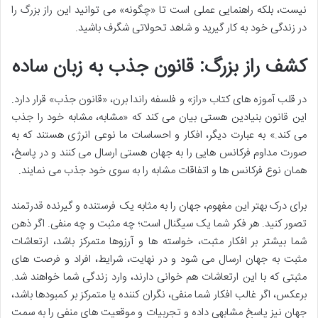
نیست، بلکه راهنمایی عملی است تا «چگونه» می توانید این راز بزرگ را
در زندگی خود به کار گیرید و شاهد تحولاتی شگرف باشید.
کشف راز بزرگ: قانون جذب به زبان ساده
در قلب آموزه های کتاب «راز» و فلسفه راندا برن، «قانون جذب» قرار دارد.
این قانون بنیادین هستی بیان می کند که «مشابه، مشابه خود را جذب
می کند.» به عبارت دیگر، افکار و احساسات ما نوعی انرژی هستند که به
صورت مداوم فرکانس هایی را به جهان هستی ارسال می کنند و در پاسخ،
همان نوع فرکانس ها و اتفاقات مشابه را به سوی خود جذب می نمایند.
برای درک بهتر این مفهوم، جهان را به مثابه یک فرستنده و گیرنده قدرتمند
تصور کنید. هر فکر شما یک سیگنال است؛ چه مثبت و چه منفی. اگر ذهن
شما بیشتر بر افکار مثبت، خواسته ها و آرزوها متمرکز باشد، ارتعاشات
مثبت به جهان ارسال می شود و در نهایت، شرایط، افراد و فرصت های
مثبتی که با این ارتعاشات هم خوانی دارند، وارد زندگی شما خواهند شد.
برعکس، اگر غالب افکار شما منفی، نگران کننده یا متمرکز بر کمبودها باشد،
جهان نیز پاسخ مشابهی داده و تجربیات و موقعیت های منفی را به سمت