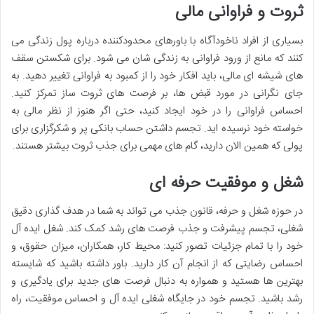
ثروت و فراوانی مالی
بسیاری از افراد ناخودآگاه با باورهای محدودکننده درباره پول زندگی می
کنند که مانع از ورود فراوانی به زندگی شان می شود. برای شکستن سقف
های شیشه ای مالی، باید افکار خود را از کمبود به فراوانی تغییر دهید. به
جای نگرانی در مورد قبض ها، بر فرصت های ثروت ساز تمرکز کنید.
احساس فراوانی را در خود ایجاد کنید، حتی اگر هنوز از نظر مالی به
خواسته خود نرسیده اید. تجسم داشتن حساب بانکی پر و شکرگزاری برای
پولی که همین الان دارید، گام های مهمی برای جذب ثروت بیشتر هستند.
شغل و موفقیت حرفه ای
در حوزه شغل و حرفه، قانون جذب می تواند به شما در هدف گذاری دقیق
شغلی، تجسم پیشرفت و جذب فرصت های رشد کمک کند. شغل ایده آل
خود را با تمام جزئیات تصور کنید: محیط کار، همکاران، میزان حقوق، و
احساس رضایتی که از انجام آن کار دارید. باور داشته باشید که شایسته
بهترین ها هستید و همواره به دنبال فرصت های جدید برای یادگیری و
رشد باشید. تجسم خود در جایگاه شغلی ایده آل و احساس موفقیت، راه