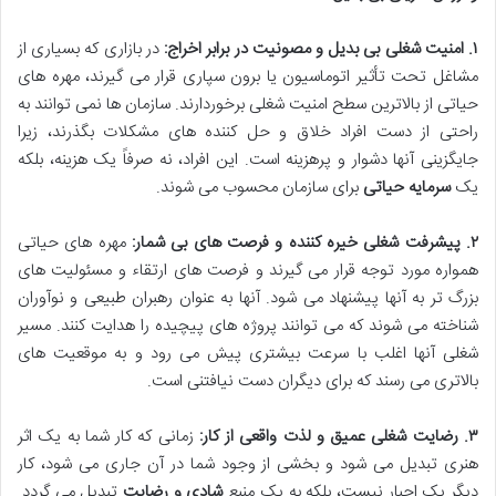
۱. امنیت شغلی بی بدیل و مصونیت در برابر اخراج:
در بازاری که بسیاری از
مشاغل تحت تأثیر اتوماسیون یا برون سپاری قرار می گیرند، مهره های
حیاتی از بالاترین سطح امنیت شغلی برخوردارند. سازمان ها نمی توانند به
راحتی از دست افراد خلاق و حل کننده های مشکلات بگذرند، زیرا
جایگزینی آنها دشوار و پرهزینه است. این افراد، نه صرفاً یک هزینه، بلکه
یک
سرمایه حیاتی
برای سازمان محسوب می شوند.
۲. پیشرفت شغلی خیره کننده و فرصت های بی شمار:
مهره های حیاتی
همواره مورد توجه قرار می گیرند و فرصت های ارتقاء و مسئولیت های
بزرگ تر به آنها پیشنهاد می شود. آنها به عنوان رهبران طبیعی و نوآوران
شناخته می شوند که می توانند پروژه های پیچیده را هدایت کنند. مسیر
شغلی آنها اغلب با سرعت بیشتری پیش می رود و به موقعیت های
بالاتری می رسند که برای دیگران دست نیافتنی است.
۳. رضایت شغلی عمیق و لذت واقعی از کار:
زمانی که کار شما به یک اثر
هنری تبدیل می شود و بخشی از وجود شما در آن جاری می شود، کار
دیگر یک اجبار نیست، بلکه به یک منبع
شادی و رضایت
تبدیل می گردد.