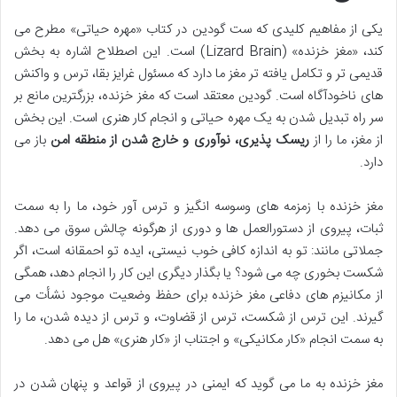
یکی از مفاهیم کلیدی که ست گودین در کتاب «مهره حیاتی» مطرح می
کند، «مغز خزنده» (Lizard Brain) است. این اصطلاح اشاره به بخش
قدیمی تر و تکامل یافته تر مغز ما دارد که مسئول غرایز بقا، ترس و واکنش
های ناخودآگاه است. گودین معتقد است که مغز خزنده، بزرگترین مانع بر
سر راه تبدیل شدن به یک مهره حیاتی و انجام کار هنری است. این بخش
از مغز، ما را از
ریسک پذیری، نوآوری و خارج شدن از منطقه امن
باز می
دارد.
مغز خزنده با زمزمه های وسوسه انگیز و ترس آور خود، ما را به سمت
ثبات، پیروی از دستورالعمل ها و دوری از هرگونه چالش سوق می دهد.
جملاتی مانند: تو به اندازه کافی خوب نیستی، ایده تو احمقانه است، اگر
شکست بخوری چه می شود؟ یا بگذار دیگری این کار را انجام دهد، همگی
از مکانیزم های دفاعی مغز خزنده برای حفظ وضعیت موجود نشأت می
گیرند. این ترس از شکست، ترس از قضاوت، و ترس از دیده شدن، ما را
به سمت انجام «کار مکانیکی» و اجتناب از «کار هنری» هل می دهد.
مغز خزنده به ما می گوید که ایمنی در پیروی از قواعد و پنهان شدن در