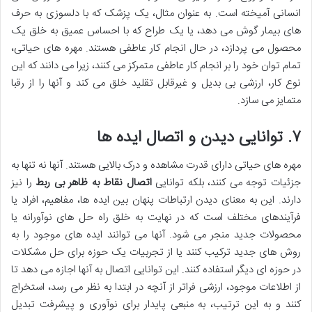
انسانی آمیخته است. به عنوان مثال، یک پزشک که با دلسوزی به حرف
های بیمار گوش می دهد، یا یک طراح که با احساس عمیق به خلق یک
محصول می پردازد، در حال انجام کار عاطفی هستند. مهره های حیاتی،
تمام توان خود را بر انجام کار عاطفی متمرکز می کنند، زیرا می دانند که این
نوع کار، ارزشی بی بدیل و غیرقابل تقلید خلق می کند و آنها را از رقبا
متمایز می سازد.
۷. توانایی دیدن و اتصال ایده ها
مهره های حیاتی دارای قدرت مشاهده و درک بالایی هستند. آنها نه تنها به
جزئیات توجه می کنند، بلکه توانایی
اتصال نقاط به ظاهر بی ربط
را نیز
دارند. این به معنای دیدن ارتباطات پنهان بین ایده ها، مفاهیم، افراد یا
فرآیندهای مختلف است که در نهایت به خلق راه حل های نوآورانه یا
محصولات جدید منجر می شود. آنها می توانند ایده های موجود را به
روش های جدید ترکیب کنند یا از تجربیات یک حوزه برای حل مشکلات
در حوزه ای دیگر استفاده کنند. این توانایی اتصال به آنها اجازه می دهد تا
از اطلاعات موجود، ارزشی فراتر از آنچه در ابتدا به نظر می رسد، استخراج
کنند و به این ترتیب، به منبعی پایدار برای نوآوری و پیشرفت تبدیل