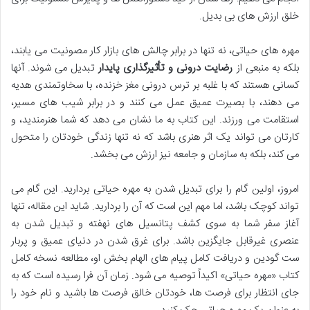
خلق ارزش های بی بدیل.
مهره های حیاتی، نه تنها در برابر چالش های بازار کار مصونیت می یابند،
بلکه به منبعی از
رضایت درونی و تأثیرگذاری پایدار
تبدیل می شوند. آنها
کسانی هستند که با غلبه بر ترس درونی مغز خزنده، با سخاوتمندی هدیه
می دهند، با بصیرت عمیق عمل می کنند و در برابر شیب های مسیر،
استقامت می ورزند. این کتاب به ما نشان می دهد که شما هنرمندید، و
کارتان می تواند یک اثر هنری باشد که نه تنها زندگی خودتان را متحول
می کند، بلکه به سازمان و جامعه نیز ارزش می بخشد.
امروز، اولین گام را برای تبدیل شدن به مهره حیاتی بردارید. این گام می
تواند کوچک باشد، اما مهم این است که آن را بردارید. شاید این مقاله، تنها
آغاز سفر شما به سوی کشف پتانسیل های نهفته و تبدیل شدن به
عنصری غیرقابل جایگزین باشد. برای غرق شدن در دنیای عمیق و پربار
ست گودین و دریافت کامل پیام های الهام بخش او، مطالعه نسخه کامل
کتاب «مهره حیاتی» اکیداً توصیه می شود. زمان آن فرا رسیده است که به
جای انتظار برای فرصت ها، خودتان خالق فرصت ها باشید و نام خود را