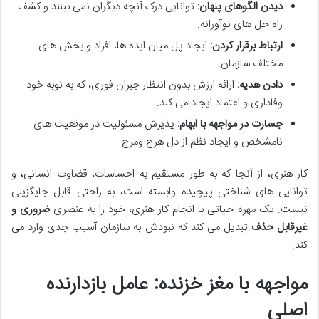
دیدن الگوهای پنهان:
توانایی درک آنچه دیگران نمی بینند و کشف
راه حل های نوآورانه.
ارتباط برقرار کردن:
ایجاد پل میان ایده ها، افراد و بخش های
مختلف سازمان.
دادن هدیه:
ارائه ارزش بدون انتظار جبران فوری، که به نوبه خود
وفاداری و اعتماد ایجاد می کند.
جسارت در مواجهه با ابهام:
پذیرش مسئولیت در موقعیت های
نامشخص و ایجاد نظم از دل هرج ومرج.
کار هنری، از آنجا که به طور مستقیم به احساسات، قضاوت انسانی، و
توانایی های شناختی پیچیده وابسته است، به راحتی قابل جایگزینی
نیست. یک مهره حیاتی با انجام کار هنری، خود را به عنصری
ضروری و
غیرقابل حذف
تبدیل می کند که نبودش به سازمان آسیب جدی وارد می
کند.
مواجهه با مغز خزنده: عامل بازدارنده
اصلی