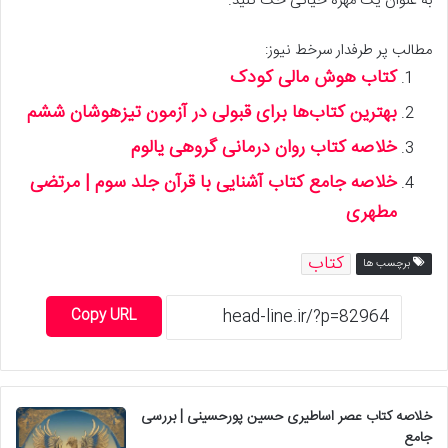
به عنوان یک مهره حیاتی حک کنید.
مطالب پر طرفدار سرخط نیوز:
کتاب هوش مالی کودک
بهترین کتاب‌ها برای قبولی در آزمون تیزهوشان ششم
خلاصه کتاب روان درمانی گروهی یالوم
خلاصه جامع کتاب آشنایی با قرآن جلد سوم | مرتضی
مطهری
کتاب
برچسب ها
Copy URL
خلاصه کتاب عصر اساطیری حسین پورحسینی | بررسی
جامع