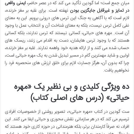
میان جمع است؛ اما گودین تأکید می کند که در عصر حاضر،
ایمنی واقعی
در تمایز و غیرقابل جایگزین بودن
نهفته است. برای غلبه بر مغز خزنده،
لازم است که با آگاهی به جنگ این ترس های درونی برویم. این به معنای
نفی کامل ترس نیست، بلکه به معنای شناخت آن و انتخاب عمل با وجود
آن است. مهره های حیاتی، کسانی نیستند که ترس ندارند، بلکه کسانی
هستند که با وجود ترس هایشان، دست به اقدام می زنند، ریسک های
حساب شده می کنند و از ارائه هدیه خود واهمه ندارند. غلبه بر مغز خزنده،
اولین و شاید مهمترین گام در مسیر تبدیل شدن به یک مهره حیاتی است،
چرا که بدون آن، هرگز جسارت لازم برای خلق ارزش های منحصربه فرد را
نخواهیم یافت.
ده ویژگی کلیدی و بی نظیر یک «مهره
حیاتی» (درس های اصلی کتاب)
ست گودین در کتاب «مهره حیاتی»، تصویر روشنی از خصوصیات افرادی
ترسیم می کند که در هر سازمانی نقش محوری و حیاتی ایفا می کنند. این
افراد، نه صرفاً کارمندان برتر، بلکه هنرمندانی در حوزه کاری خود هستند که