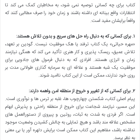
کتاب برای چه کسانی توصیه نمی شود، به مخاطبان کمک می کند تا
انتظارات واقع بینانه ای داشته باشند و زمان خود را صرف مطالبی کنند که
واقعاً برایشان مفید است.
۱. برای کسانی که به دنبال راه حل های سریع و بدون تلاش هستند:
«مهره حیاتی» یک کتاب ترفند یا هک موفقیت نیست. گودین بر تعهد،
تلاش عمیق، ریسک پذیری و کار هنری تأکید می کند که همگی نیازمند
زمان و انرژی هستند. افرادی که به دنبال فرمول های جادویی برای
موفقیت یک شبه هستند و علاقه ای به سرمایه گذاری طولانی مدت بر
روی خود ندارند، ممکن است از این کتاب ناامید شوند.
۲. برای کسانی که از تغییر و خروج از منطقه امن واهمه دارند:
پیام اصلی کتاب، شکستن چهارچوب ها، غلبه بر ترس ها و نوآوری است.
این مسیر، نیازمند شجاعت برای خروج از منطقه راحتی و پذیرش ابهام
است. اگر فردی به شدت به ثبات، روتین و پیروی از دستورالعمل های
مشخص علاقه مند باشد و هیچ تمایلی به چالش کشیدن وضعیت موجود
نداشته باشد، مفاهیم این کتاب ممکن است برایش دلهره آور یا بی معنی
به نظر برسد.