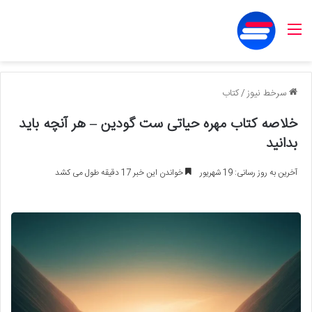
منو
سرخط نیوز
/
کتاب
خلاصه کتاب مهره حیاتی ست گودین – هر آنچه باید
بدانید
آخرین به روز رسانی: 19 شهریور
خواندن این خبر 17 دقیقه طول می کشد