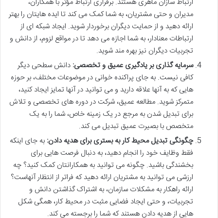
ارتباط سازان ماهری هستند. برقراری ارتباط مؤثر با همکاران،
مدیران و حتی مشتریان، به شما کمک می کند تا ایده هایتان را بهتر
ارائه دهید و از حمایت دیگران برخوردار شوید. ایجاد شبکه ای از
ارتباطات معنادار، به شما اجازه می دهد تا در مواقع لزوم، از دانش و
تجربیات دیگران نیز بهره مند شوید.
سرمایه گذاری بر یادگیری عمیق و تخصصی:
دانش سطحی دیگر
کافی نیست. به جای پراکنده خوانی در موضوعات مختلف، بر حوزه
هایی که به آنها علاقه دارید و می توانید در آنها تمایز ایجاد کنید،
متمرکز شوید. مطالعه عمیق، شرکت در دوره های تخصصی و تلاش
برای تبدیل شدن به مرجع در یک زمینه خاص، شما را به یک
متخصص با بصیرت عمیق تبدیل می کند.
چگونگی تبدیل محیط کار به بستری برای هدیه دادن:
به جای اینکه
فقط وظایف خود را انجام دهید، به دنبال فرصت هایی برای
بخشندگی باشید. چگونه می توانید به همکارانتان کمک کنید؟ چه
ارزشی می توانید به مشتریان ارائه دهید که فراتر از انتظار آنهاست؟
ارائه راهکار به مشکلات سازمان، به اشتراک گذاشتن دانش و
تجربیات، و حتی ایجاد فضایی مثبت در محیط کار، همگی شکل
هایی از هدیه دادن هستند که شما را برجسته می کند.