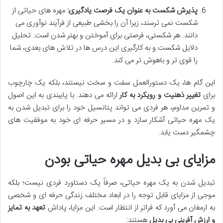
پذیرش شکست به عنوان یک فرصت یادگیری:
مهره های حیاتی از
شکست نمی ترسند، زیرا آن را بخشی طبیعی از فرآیند نوآوری می
دانند. هر شکستی، فرصتی برای آموختن و بهتر شدن است. تحلیل
دلایل شکست و به کارگیری این درس ها در تلاش های بعدی، شما
را قوی تر و باهوش تر می کند.
این گام ها، یک دستورالعمل سفت و سخت نیستند، بلکه یک چارچوب
برای
تغییر ذهنیت و رویکرد به کار
ارائه می دهند. با پایبندی به این اصول
و تمرین مداوم، هر فردی می تواند پتانسیل خود را برای تبدیل شدن به
یک مهره حیاتی آشکار سازد و در مسیر حرفه ای خود به موفقیت های
چشمگیر دست یابد.
مزایای بی بدیل مهره حیاتی بودن
تبدیل شدن به یک مهره حیاتی، صرفاً یک دستاورد فردی نیست؛ بلکه
موجی از مزایای قابل توجه را در ابعاد مختلف زندگی حرفه ای و شخصی
به ارمغان می آورد که فراتر از انتظار است. این مزایا، پاداش
تعهد به تمایز
و ارزش آفرینی بی بدیل
هستند: