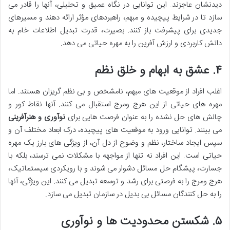
دیدنشان عاجزند. این توانایی در نگاه عمیق و تحلیلی، آنها را قادر می
سازد تا در شرایط پیچیده و مبهم، راهبردهای مؤثر ارائه دهند و مسیرهای
جدیدی برای پیشرفت باز کنند. بصیرت، قدرت تبدیل اطلاعات خام به
دانش کاربردی و ارزش آفرین را به مهره حیاتی می دهد.
۴. عشق به ابهام و خلق نظم
اغلب افراد از موقعیت های مبهم، نامشخص و بی نظم گریزان هستند. اما
مهره های حیاتی از این هرج ومرج استقبال می کنند. آنها نقاط کور و
چالش های حل نشده را به عنوان فرصت هایی برای
نوآوری و هنرآفرینی
می بینند. توانایی ورود به موقعیت های پیچیده، درک ابعاد مختلف آن و
سپس ایجاد ساختار، نظم و وضوح از دل آن، از ویژگی های بارز یک مهره
حیاتی است. این افراد نه تنها از مواجهه با مشکلات نمی ترسند، بلکه با
جسارت، پیشگام حل مسائل دشوار می شوند و با رویکردی سیستماتیک،
هرج ومرج را به فرصتی برای رشد و توسعه تبدیل می کنند. این ویژگی، آنها
را به حل کنندگان مسائل بی بدیل در سازمان تبدیل می سازد.
۵. شکستن محدودیت ها و نوآوری