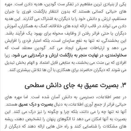
یکی از بنیادی ترین مفاهیم در تفکر ست گودین، هدیه دادن است. مهره
های حیاتی کسانی هستند که بدون انتظار بازگشت فوری یا جبران
مستقیم، ارزش و دانش خود را با دیگران به اشتراک می گذارند. این هدیه
دادن می تواند در قالب ارائه ایده های خلاقانه، کمک به همکاران، آموزش
دیگران یا حتی فراتر رفتن از وظایف محوله برای بهبود یک فرآیند باشد.
این بخشندگی، نه تنها به نفع سازمان است، بلکه اعتبار فردی را افزایش
می دهد و ارتباطات عمیقی ایجاد می کند. گودین معتقد است که
سخاوتمندی، در نهایت منجر به بازگشت ارزش و درآمدزایی می شود
، زیرا
افرادی که بی منت می بخشند، به منابعی قابل اعتماد و الهام بخش تبدیل
می شوند که دیگران حاضرند برای همکاری با آن ها تلاش بیشتری کنند.
۳. بصیرت عمیق به جای دانش سطحی
در عصر اطلاعات، دسترسی به دانش آسان شده است. اما مهره های
حیاتی فراتر از جمع آوری اطلاعات، به دنبال
بصیرت و درک عمیق
هستند.
آنها نه تنها چه را می دانند، بلکه چرا و چگونه را نیز درک می کنند. این
بصیرت به آنها امکان می دهد تا الگوهای پنهان را تشخیص دهند، ریشه
های مشکلات را شناسایی کنند و راه حل هایی ارائه دهند که دیگران از