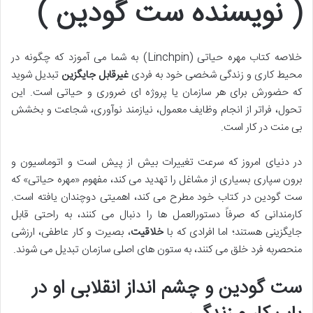
( نویسنده ست گودین )
خلاصه کتاب مهره حیاتی (Linchpin) به شما می آموزد که چگونه در
محیط کاری و زندگی شخصی خود به فردی
غیرقابل جایگزین
تبدیل شوید
که حضورش برای هر سازمان یا پروژه ای ضروری و حیاتی است. این
تحول، فراتر از انجام وظایف معمول، نیازمند نوآوری، شجاعت و بخشش
بی منت در کار است.
در دنیای امروز که سرعت تغییرات بیش از پیش است و اتوماسیون و
برون سپاری بسیاری از مشاغل را تهدید می کند، مفهوم «مهره حیاتی» که
ست گودین در کتاب خود مطرح می کند، اهمیتی دوچندان یافته است.
کارمندانی که صرفاً دستورالعمل ها را دنبال می کنند، به راحتی قابل
جایگزینی هستند؛ اما افرادی که با
خلاقیت
، بصیرت و کار عاطفی، ارزشی
منحصربه فرد خلق می کنند، به ستون های اصلی سازمان تبدیل می شوند.
ست گودین و چشم انداز انقلابی او در