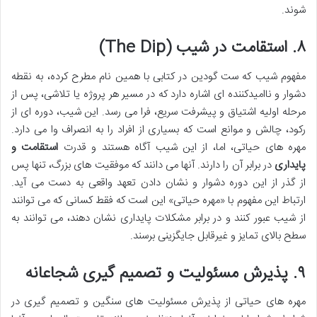
شوند.
۸. استقامت در شیب (The Dip)
مفهوم شیب که ست گودین در کتابی با همین نام مطرح کرده، به نقطه
دشوار و ناامیدکننده ای اشاره دارد که در مسیر هر پروژه یا تلاشی، پس از
مرحله اولیه اشتیاق و پیشرفت سریع، فرا می رسد. این شیب، دوره ای از
رکود، چالش و موانع است که بسیاری از افراد را به انصراف وا می دارد.
مهره های حیاتی، اما، از این شیب آگاه هستند و قدرت
استقامت و
پایداری
در برابر آن را دارند. آنها می دانند که موفقیت های بزرگ، تنها پس
از گذر از این دوره دشوار و نشان دادن تعهد واقعی به دست می آید.
ارتباط این مفهوم با «مهره حیاتی» این است که فقط کسانی که می توانند
از شیب عبور کنند و در برابر مشکلات پایداری نشان دهند، می توانند به
سطح بالای تمایز و غیرقابل جایگزینی برسند.
۹. پذیرش مسئولیت و تصمیم گیری شجاعانه
مهره های حیاتی از پذیرش مسئولیت های سنگین و تصمیم گیری در