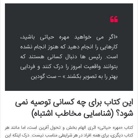
«اگر می خواهید مهره حیاتی باشید،
کارهایی را انجام دهید که هنوز انجام نشده
است. رئیس ها دنبال کسانی هستند که
بتوانند واقعیت امروز را درک کنند و فردایی
بهتر را به تصویر بکشند.» – ست گودین
این کتاب برای چه کسانی توصیه نمی
شود؟ (شناسایی مخاطب اشتباه)
کتاب «مهره حیاتی» اثری الهام بخش و تحول آفرین است، اما مانند هر
کتاب دیگری، برای همه افراد در هر شرایطی مناسب نیست. درک اینکه این