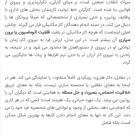
میراث انقلاب صنعتی است، بر مبنای کارایی، تکرارپذیری و پیروی از
قوانین بنا شده است. کارگران خط تولید، کارمندان بخش های اداری با
وظایف روتین، و حتی بسیاری از متخصصانی که صرفاً پروتکل ها را
دنبال می کنند، در دسته انجام دهندگان کار مکانیکی قرار می گیرند. چالش
اصلی اینجاست که هرچه کار مکانیکی تر باشد،
قابلیت اتوماسیون یا برون
سپاری
آن بیشتر است. در این مدل، ارزش فرد به نیروی کار، زمان یا
توانایی او در پیروی از دستورالعمل ها محدود می شود و در نتیجه، به
راحتی با نیروی کار ارزان تر یا حتی نرم افزارها و ربات ها جایگزین می
گردد.
در مقابل، «کار هنری» رویکردی کاملاً متفاوت را نمایندگی می کند. هنر در
اینجا به معنای نقاشی یا مجسمه سازی نیست، بلکه به معنای تزریق
خلاقیت، احساس، بصیرت و حل مسئله
به فعالیتی است که دیگران آن را
روتین می بینند. یک مهره حیاتی، یک هنرمند است؛ کسی که در هر کاری
که انجام می دهد، بخشی از وجود و توانایی های منحصربه فرد خود را می
دمد. این کار نه تنها به معنای انجام دادن کارها به بهترین شکل ممکن
است، بلکه شامل: