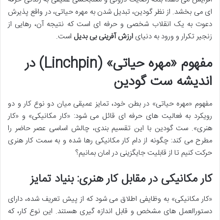
ای می بخشد. از نظر گودین، تبدیل شدن به مهره حیاتی، در واقع پذیرش
دعوت به یک انقلاب شخصی و حرفه ای است که نتیجه آن، رهایی از
زنجیر تکرار و ورود به دنیای
ارزش آفرینی بی بدیل
است.
مفهوم «مهره حیاتی» (Linchpin) در
اندیشه ست گودین
مفهوم «مهره حیاتی» در بطن خود، تمایز عمیقی میان دو نوع کار و دو
رویکرد به فعالیت های حرفه ای قائل می شود: «کار مکانیکی» و «کار
هنری». ست گودین با این تقسیم بندی، چالش اساسی عصر حاضر را
مطرح می کند: چگونه از دام کار مکانیکی رها شده و به سمت کار هنری
حرکت کنیم تا از قابلیت جایگزینی در امان بمانیم؟
کار مکانیکی در مقابل کار هنری: بنیاد تمایز
«کار مکانیکی» به وظایفی اطلاق می شود که از پیش تعریف شده، دارای
دستورالعمل های مشخص و قابل اندازه گیری هستند. این نوع کار، که