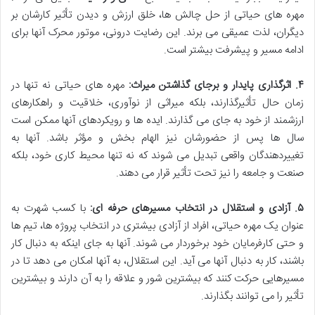
مهره های حیاتی از حل چالش ها، خلق ارزش و دیدن تأثیر کارشان بر
دیگران، لذت عمیقی می برند. این رضایت درونی، موتور محرک آنها برای
ادامه مسیر و پیشرفت بیشتر است.
۴. اثرگذاری پایدار و برجای گذاشتن میراث:
مهره های حیاتی نه تنها در
زمان حال تأثیرگذارند، بلکه میراثی از نوآوری، خلاقیت و راهکارهای
ارزشمند از خود به جای می گذارند. ایده ها و رویکردهای آنها ممکن است
سال ها پس از حضورشان نیز الهام بخش و مؤثر باشد. آنها به
تغییردهندگان واقعی تبدیل می شوند که نه تنها محیط کاری خود، بلکه
صنعت و جامعه را نیز تحت تأثیر قرار می دهند.
۵. آزادی و استقلال در انتخاب مسیرهای حرفه ای:
با کسب شهرت به
عنوان یک مهره حیاتی، افراد از آزادی بیشتری در انتخاب پروژه ها، تیم ها
و حتی کارفرمایان خود برخوردار می شوند. آنها به جای اینکه به دنبال کار
باشند، کار به دنبال آنها می آید. این استقلال، به آنها امکان می دهد تا در
مسیرهایی حرکت کنند که بیشترین شور و علاقه را به آن دارند و بیشترین
تأثیر را می توانند بگذارند.