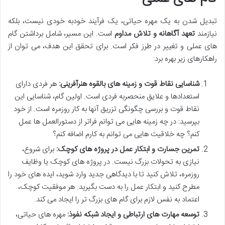
تبدیل شدن به یک مهره حیاتی، یک فرآیند خودبه خودی نیست، بلکه
نیازمند
تعهد آگاهانه و تلاش مداوم
است. این مسیر، شامل برداشتن گام
های عملی و تغییر در طرز فکر است. برای تحقق این هدف، می توان از
راهکارهای زیر بهره برد:
شناسایی نقاط قوت و زمینه های بالقوه هنرآفرینی:
هر فردی دارای
استعدادها و علایق منحصربه فردی است. اولین گام، شناسایی این
نقاط قوت و بررسی چگونگی تزریق آنها به کار روزمره است. از خود
بپرسید: در چه زمینه هایی می توانم فراتر از دستورالعمل ها عمل
کنم؟ چه خلاقیت هایی می توانم به کارم اضافه کنم؟
تمرین جسارت و ابتکار عمل در پروژه های کوچک:
برای شروع،
نیازی به تحولات بزرگ نیست. در پروژه های کوچک یا وظایف
روزمره، تلاش کنید تا با دیدگاهی جدید وارد شوید، ایده های خود را
مطرح کنید و ابتکار عمل را به دست بگیرید. هر موفقیت کوچک،
اعتماد به نفس لازم برای گام های بزرگ تر را ایجاد می کند.
توسعه مهارت های ارتباطی و ایجاد شبکه نفوذ:
مهره های حیاتی،