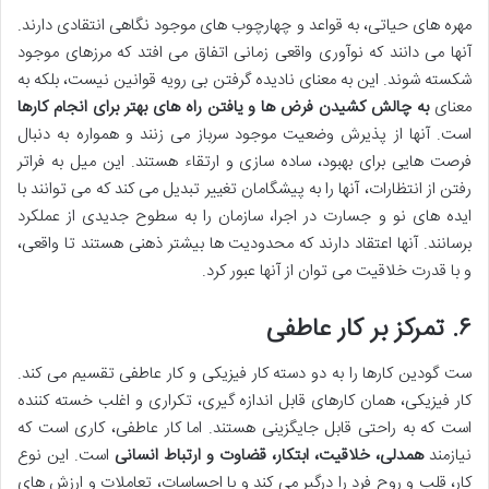
مهره های حیاتی، به قواعد و چهارچوب های موجود نگاهی انتقادی دارند.
آنها می دانند که نوآوری واقعی زمانی اتفاق می افتد که مرزهای موجود
شکسته شوند. این به معنای نادیده گرفتن بی رویه قوانین نیست، بلکه به
معنای
به چالش کشیدن فرض ها و یافتن راه های بهتر برای انجام کارها
است. آنها از پذیرش وضعیت موجود سرباز می زنند و همواره به دنبال
فرصت هایی برای بهبود، ساده سازی و ارتقاء هستند. این میل به فراتر
رفتن از انتظارات، آنها را به پیشگامان تغییر تبدیل می کند که می توانند با
ایده های نو و جسارت در اجرا، سازمان را به سطوح جدیدی از عملکرد
برسانند. آنها اعتقاد دارند که محدودیت ها بیشتر ذهنی هستند تا واقعی،
و با قدرت خلاقیت می توان از آنها عبور کرد.
۶. تمرکز بر کار عاطفی
ست گودین کارها را به دو دسته کار فیزیکی و کار عاطفی تقسیم می کند.
کار فیزیکی، همان کارهای قابل اندازه گیری، تکراری و اغلب خسته کننده
است که به راحتی قابل جایگزینی هستند. اما کار عاطفی، کاری است که
نیازمند
همدلی، خلاقیت، ابتکار، قضاوت و ارتباط انسانی
است. این نوع
کار، قلب و روح فرد را درگیر می کند و با احساسات، تعاملات و ارزش های