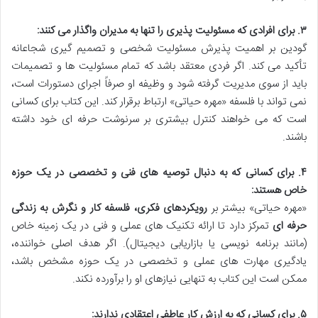
۳. برای افرادی که مسئولیت پذیری را تنها به مدیران واگذار می کنند:
گودین بر اهمیت پذیرش مسئولیت شخصی و تصمیم گیری شجاعانه
تأکید می کند. اگر فردی معتقد باشد که تمام مسئولیت ها و تصمیمات
باید از سوی مدیریت گرفته شود و وظیفه او صرفاً اجرای دستورات است،
نمی تواند با فلسفه «مهره حیاتی» ارتباط برقرار کند. این کتاب برای کسانی
است که می خواهند کنترل بیشتری بر سرنوشت حرفه ای خود داشته
باشند.
۴. برای کسانی که به دنبال توصیه های فنی و تخصصی در یک حوزه
خاص هستند:
«مهره حیاتی» بیشتر بر
رویکردهای فکری، فلسفه کار و نگرش به زندگی
حرفه ای
تمرکز دارد تا ارائه تکنیک های عملی و فنی در یک زمینه خاص
(مانند برنامه نویسی یا بازاریابی دیجیتال). اگر هدف اصلی خواننده،
یادگیری مهارت های عملی و تخصصی در یک حوزه مشخص باشد،
ممکن است این کتاب به تنهایی نیازهای او را برآورده نکند.
۵. برای کسانی که به ارزش کار عاطفی اعتقادی ندارند: