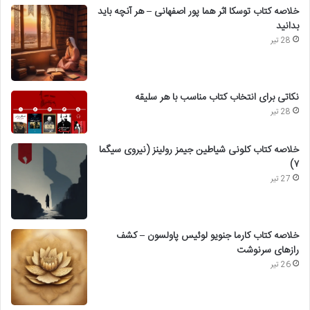
خلاصه کتاب توسکا اثر هما پور اصفهانی – هر آنچه باید
بدانید
28 تیر
نکاتی برای انتخاب کتاب مناسب با هر سلیقه
28 تیر
خلاصه کتاب کلونی شیاطین جیمز رولینز (نیروی سیگما
۷)
27 تیر
خلاصه کتاب کارما جنویو لوئیس پاولسون – کشف
رازهای سرنوشت
26 تیر