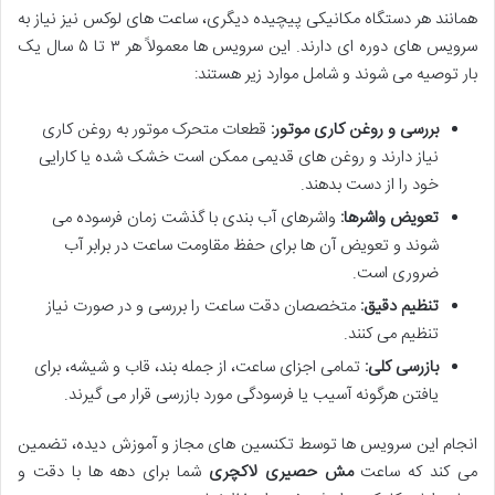
همانند هر دستگاه مکانیکی پیچیده دیگری، ساعت های لوکس نیز نیاز به
سرویس های دوره ای دارند. این سرویس ها معمولاً هر ۳ تا ۵ سال یک
بار توصیه می شوند و شامل موارد زیر هستند:
بررسی و روغن کاری موتور:
قطعات متحرک موتور به روغن کاری
نیاز دارند و روغن های قدیمی ممکن است خشک شده یا کارایی
خود را از دست بدهند.
تعویض واشرها:
واشرهای آب بندی با گذشت زمان فرسوده می
شوند و تعویض آن ها برای حفظ مقاومت ساعت در برابر آب
ضروری است.
تنظیم دقیق:
متخصصان دقت ساعت را بررسی و در صورت نیاز
تنظیم می کنند.
بازرسی کلی:
تمامی اجزای ساعت، از جمله بند، قاب و شیشه، برای
یافتن هرگونه آسیب یا فرسودگی مورد بازرسی قرار می گیرند.
انجام این سرویس ها توسط تکنسین های مجاز و آموزش دیده، تضمین
می کند که ساعت
مش حصیری لاکچری
شما برای دهه ها با دقت و