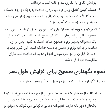
پوشش فلزی یا آبکاری بند و قاب آسیب برسانند.
خشک کردن کامل:
پس از تمیز کردن، ساعت را با یک پارچه خشک
و نرم کاملاً خشک کنید. رطوبت باقی مانده، به مرور زمان می تواند
به بند و مکانیزم ساعت آسیب بزند.
تمیز کردن دوره ای عمیق:
برای تمیز کردن عمیق تر بند حصیری، به
خصوص اگر در شیارهای آن کثیفی جمع شده باشد، می توانید از
یک مسواک بسیار نرم و صابون ملایم استفاده کنید. پس از آن،
ساعت را با آب ولرم و سپس با دقت خشک کنید. این کار را باید با
احتیاط فراوان و تنها در صورتی انجام دهید که ساعت شما دارای
مقاومت آب کافی باشد.
نحوه نگهداری صحیح برای افزایش طول عمر
محیط نگهداری ساعت شما نیز در طول عمر آن بسیار موثر است:
اجتناب از دماهای شدید:
ساعت خود را از نور مستقیم خورشید، گرما
و سرمای شدید (مانند رها کردن در داشبورد خودرو یا قرار دادن در
یخچال) دور نگه دارید. تغییرات دمایی ناگهانی می تواند به موتور و