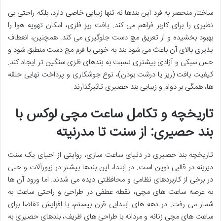
ساختار منحصر به فرد این بندها نه تنها زیبایی خاصی دارد، بلکه راحتی بی
نظیری را برای کاربر فراهم می کند. بافت ریز فلزی، امکان تهویه هوا را
بهبود بخشیده و از تعریق مچ دست جلوگیری می کند. همچنین، انعطاف
پذیری بالای آن باعث می شود بند به خوبی با فرم مچ دست منطبق شود و
حس سبکی و آزادی بیشتری نسبت به بندهای فلزی سنگین تر ایجاد کند.
کیفیت بافت (ریز یا درشت بودن)، نوع جوشکاری و پرداخت نهایی حلقه
ها، همگی بر دوام و زیبایی بند حصیری تاثیرگذارند.
تاریخچه و تکامل ساعت مچی لوکس با
بند حصیری: از سنت تا مدرنیته
تاریخچه بند حصیری در دنیای ساعت سازی، روایتی از احیای یک سنت
دیرینه در قالبی نوین است. در ابتدا، این بندها بیشتر در زیورآلات و حتی
در برخی از کاربردهای نظامی و محافظتی دیده می شدند. اما ورود آن ها
به عرصه ساعت های مچی، نقطه عطفی در طراحی و راحتی ساعت به
شمار می رفت. در دهه های ابتدایی قرن بیستم، با افزایش تقاضا برای
ساعت های مچی زنانه و مردانه با طراحی های ظریف، بندهای حصیری به