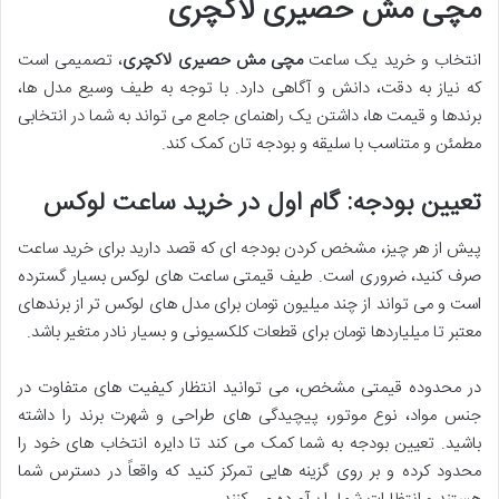
مچی مش حصیری لاکچری
انتخاب و خرید یک ساعت
مچی مش حصیری لاکچری
، تصمیمی است
که نیاز به دقت، دانش و آگاهی دارد. با توجه به طیف وسیع مدل ها،
برندها و قیمت ها، داشتن یک راهنمای جامع می تواند به شما در انتخابی
مطمئن و متناسب با سلیقه و بودجه تان کمک کند.
تعیین بودجه: گام اول در خرید ساعت لوکس
پیش از هر چیز، مشخص کردن بودجه ای که قصد دارید برای خرید ساعت
صرف کنید، ضروری است. طیف قیمتی ساعت های لوکس بسیار گسترده
است و می تواند از چند میلیون تومان برای مدل های لوکس تر از برندهای
معتبر تا میلیاردها تومان برای قطعات کلکسیونی و بسیار نادر متغیر باشد.
در محدوده قیمتی مشخص، می توانید انتظار کیفیت های متفاوت در
جنس مواد، نوع موتور، پیچیدگی های طراحی و شهرت برند را داشته
باشید. تعیین بودجه به شما کمک می کند تا دایره انتخاب های خود را
محدود کرده و بر روی گزینه هایی تمرکز کنید که واقعاً در دسترس شما