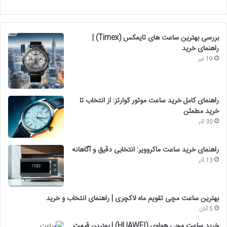
بررسی بهترین ساعت های تایمکس (Timex) |
راهنمای خرید
19 تیر
راهنمای کامل خرید ساعت موتور کوارتز: از انتخاب تا
خرید مطمئن
30 آذر
راهنمای خرید ساعت ماکروویر: انتخابی دقیق و آگاهانه
13 آذر
بهترین ساعت مچی تقویم ماه لاکچری | راهنمای انتخاب و خرید
5 آبان
خرید ساعت مچی هواوی (HUAWEI) | بهترین قیمت