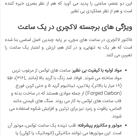
این دو عنصر، ساعتی را پدید می آورد که هم از نظر بصری خیره کننده
است و هم از نظر عملکردی بی نظیر.
ویژگی های برجسته لاکچری در یک ساعت
فاکتور لاکچری در ساعت های مچی، بر پایه چندین اصل اساسی بنا شده
است که هر یک به تنهایی، و در کنار هم، ارزش و اعتبار یک ساعت را
تعیین می کنند:
مواد اولیه با کیفیت بی نظیر:
ساعت های لوکس از مرغوب ترین
مواد ساخته می شوند. فولاد ضد زنگ با گرید بالا (مانند ۳۱۶L)، طلا
(۱۸ عیار یا بالاتر)، پلاتین، تیتانیوم گرید ۵ و حتی کربن فورج
(Forged Carbon) از جمله موادی هستند که در ساخت بدنه و
قاب ساعت های لوکس به کار می روند. سنگ های قیمتی مانند
الماس، یاقوت و زمرد نیز برای تزئین و افزایش شکوه استفاده می
شوند.
موتور و مکانیزم پیشرفته:
قلب تپنده یک ساعت لوکس، موتور آن
است. این موتورها می توانند مکانیکی (اتوماتیک یا کوکی) یا