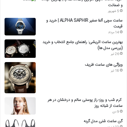
و ضمانت
5 شهریور
ساعت مچی آلفا صفیر ALPHA SAPHIR | خرید و
قیمت
14 مرداد
بهترین ساعت اتریشی: راهنمای جامع انتخاب و خرید
(بررسی مدل ها)
26 تیر
ویژگی های ساعت ظریف
18 تیر
کرم شب و روز؛ راز پوستی سالم و درخشان در هر
ساعت از شبانه روز
9 دی
گن ساعت شنی مدل گربه