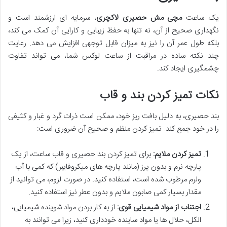
یک ساعت
مچی مش حصیری لاکچری
، سرمایه ای ارزشمند است و
نگهداری صحیح از آن، نه تنها به حفظ زیبایی و کارایی آن کمک می کند،
بلکه طول عمر آن را نیز به میزان قابل توجهی افزایش می دهد. رعایت
چند نکته ساده در مراقبت از ساعت لوکس شما، می تواند تفاوت
چشمگیری ایجاد کند.
نکات تمیز کردن بند و قاب
بند حصیری، به دلیل بافت ریز خود، ممکن است ذرات گرد و غبار و کثیفی
را در خود جمع کند. تمیز کردن منظم و صحیح آن ضروری است:
تمیز کردن ملایم:
برای تمیز کردن بند حصیری و قاب ساعت، از یک
پارچه نرم و بدون پرز (مانند پارچه های میکروفایبر) که کمی با آب
ولرم مرطوب شده است، استفاده کنید. در صورت لزوم، می توانید از
مقدار بسیار کمی صابون ملایم و بدون عطر نیز استفاده کنید.
اجتناب از مواد شیمیایی قوی:
از به کار بردن مواد شوینده شیمیایی،
الکل، حلال ها یا مواد ساینده خودداری کنید، زیرا می توانند به