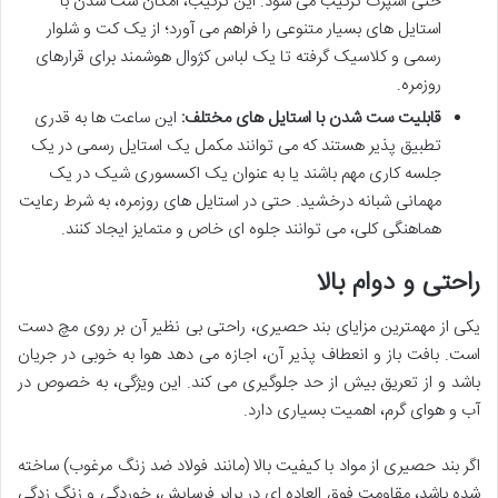
حتی اسپرت ترکیب می شود. این ترکیب، امکان ست شدن با
استایل های بسیار متنوعی را فراهم می آورد؛ از یک کت و شلوار
رسمی و کلاسیک گرفته تا یک لباس کژوال هوشمند برای قرارهای
روزمره.
قابلیت ست شدن با استایل های مختلف:
این ساعت ها به قدری
تطبیق پذیر هستند که می توانند مکمل یک استایل رسمی در یک
جلسه کاری مهم باشند یا به عنوان یک اکسسوری شیک در یک
مهمانی شبانه درخشید. حتی در استایل های روزمره، به شرط رعایت
هماهنگی کلی، می توانند جلوه ای خاص و متمایز ایجاد کنند.
راحتی و دوام بالا
یکی از مهمترین مزایای بند حصیری، راحتی بی نظیر آن بر روی مچ دست
است. بافت باز و انعطاف پذیر آن، اجازه می دهد هوا به خوبی در جریان
باشد و از تعریق بیش از حد جلوگیری می کند. این ویژگی، به خصوص در
آب و هوای گرم، اهمیت بسیاری دارد.
اگر بند حصیری از مواد با کیفیت بالا (مانند فولاد ضد زنگ مرغوب) ساخته
شده باشد، مقاومت فوق العاده ای در برابر فرسایش، خوردگی و زنگ زدگی