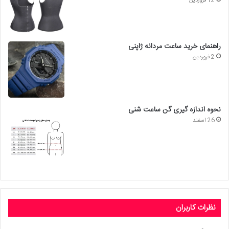
12 فروردین
راهنمای خرید ساعت مردانه ژاپنی
2 فروردین
نحوه اندازه گیری گن ساعت شنی
26 اسفند
نظرات کاربران