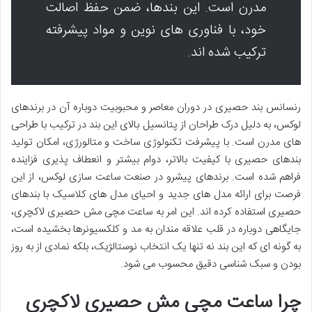
مدرن است. این بندها، ضمن حفظ اصالت
خود، با فناوری های نوین و مواد پیشرفته
ترکیب شده اند.
رنسانس بند حصیری در دوران معاصر و محبوبیت دوباره آن در برندهای
لوکس، به دلیل درک طراحان از پتانسیل بالای این بند در ترکیب با طراحی
های مدرن است. با پیشرفت تکنولوژی ساخت و متالورژی، امکان تولید
بندهای حصیری با کیفیت بالاتر، دوام بیشتر و انعطاف پذیری فزاینده
فراهم شده است. برندهای پیشرو در صنعت ساعت سازی لوکس، از این
فرصت برای ارائه مدل های جدید و احیای مدل های کلاسیک با بندهای
حصیری استفاده کرده اند. این امر به ساعت مچی مش حصیری لاکچری،
جایگاهی دوباره در قلب علاقه مندان به مد و کلکسیونرها بخشیده است،
به گونه ای که این بند نه تنها یک انتخاب نوستالژیک، بلکه نمادی از به روز
بودن و سبک شناسی دقیق محسوب می شود.
چرا ساعت مچی مش حصیری لاکچری