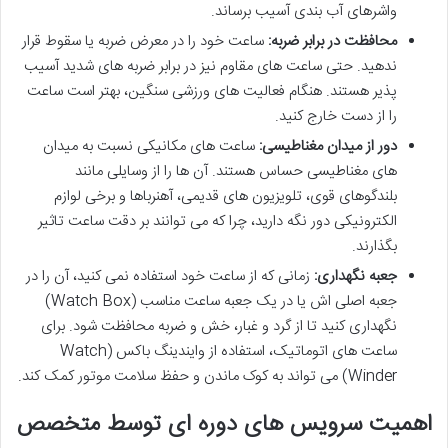
واشرهای آب بندی آسیب برساند.
محافظت در برابر ضربه:
ساعت خود را در معرض ضربه یا سقوط قرار
ندهید. حتی ساعت های مقاوم نیز در برابر ضربه های شدید آسیب
پذیر هستند. هنگام فعالیت های ورزشی سنگین، بهتر است ساعت
را از دست خارج کنید.
دور از میدان مغناطیسی:
ساعت های مکانیکی نسبت به میدان
های مغناطیسی حساس هستند. آن ها را از وسایلی مانند
بلندگوهای قوی، تلویزیون های قدیمی، آهنرباها و برخی لوازم
الکترونیکی دور نگه دارید، چرا که می توانند بر دقت ساعت تاثیر
بگذارند.
جعبه نگهداری:
زمانی که از ساعت خود استفاده نمی کنید، آن را در
جعبه اصلی اش یا در یک جعبه ساعت مناسب (Watch Box)
نگهداری کنید تا از گرد و غبار، خش و ضربه محافظت شود. برای
ساعت های اتوماتیک، استفاده از وایندینگ باکس (Watch
Winder) می تواند به کوک ماندن و حفظ سلامت موتور کمک کند.
اهمیت سرویس های دوره ای توسط متخصص