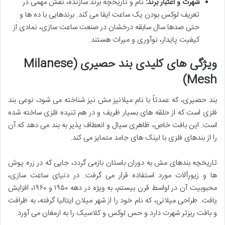
شهرت و اعتبار برند:
نام و تاریخچه برند سازنده، نقش مهمی در
تعریف لوکس بودن یک ساعت ایفا می کند. برندهایی با ده ها و
حتی صدها سال سابقه درخشان در صنعت ساعت سازی، نمادی از
کیفیت پایدار، نوآوری و میراث هستند.
ویژگی های کلیدی بند حصیری (Milanese
Mesh)
بند حصیری، که عمدتاً با نام میلانیز مش نیز شناخته می شود، نوعی بند
فلزی است که از حلقه های بسیار ظریف و در هم تنیده فلزی ساخته شده
است. این بافت خاص، ظاهری سیال و انعطاف پذیر به بند می دهد که آن
را از بندهای فلزی با لینک های جامد متمایز می کند.
تاریخچه بندهای مش به دوران باستان بازمی گردد، جایی که در زره پوش
ها و زیورآلات مورد استفاده قرار می گرفت. در دنیای ساعت سازی،
محبوبیت آن در اواسط قرن بیستم، به ویژه در دهه ۱۹۵۰ و ۱۹۶۰، افزایش
یافت. طراحی میلانی، که نام خود را از شهر میلان ایتالیا گرفته، به ظرافت
و بافت ریزتر شهرت دارد و حس لوکس و کلاسیک را به ارمغان می آورد.