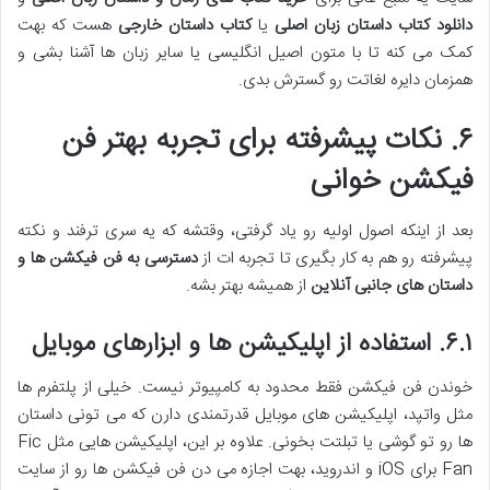
دانلود کتاب داستان زبان اصلی
یا
کتاب داستان خارجی
هست که بهت
کمک می کنه تا با متون اصیل انگلیسی یا سایر زبان ها آشنا بشی و
همزمان دایره لغاتت رو گسترش بدی.
۶. نکات پیشرفته برای تجربه بهتر فن
فیکشن خوانی
بعد از اینکه اصول اولیه رو یاد گرفتی، وقتشه که یه سری ترفند و نکته
پیشرفته رو هم به کار بگیری تا تجربه ات از
دسترسی به فن فیکشن ها و
داستان های جانبی آنلاین
از همیشه بهتر بشه.
۶.۱. استفاده از اپلیکیشن ها و ابزارهای موبایل
خوندن فن فیکشن فقط محدود به کامپیوتر نیست. خیلی از پلتفرم ها
مثل واتپد، اپلیکیشن های موبایل قدرتمندی دارن که می تونی داستان
ها رو تو گوشی یا تبلتت بخونی. علاوه بر این، اپلیکیشن هایی مثل Fic
Fan برای iOS و اندروید، بهت اجازه می دن فن فیکشن ها رو از سایت