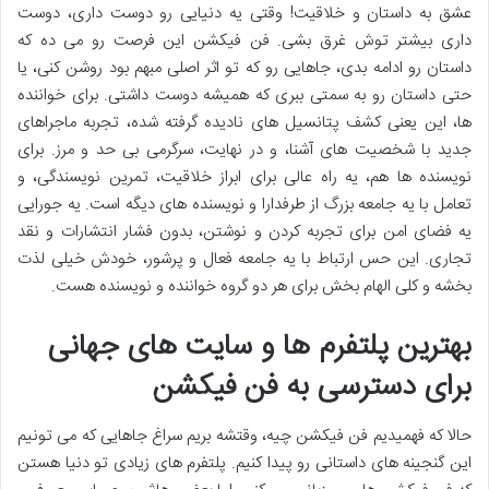
عشق به داستان و خلاقیت! وقتی یه دنیایی رو دوست داری، دوست
داری بیشتر توش غرق بشی. فن فیکشن این فرصت رو می ده که
داستان رو ادامه بدی، جاهایی رو که تو اثر اصلی مبهم بود روشن کنی، یا
حتی داستان رو به سمتی ببری که همیشه دوست داشتی. برای خواننده
ها، این یعنی کشف پتانسیل های نادیده گرفته شده، تجربه ماجراهای
جدید با شخصیت های آشنا، و در نهایت، سرگرمی بی حد و مرز. برای
نویسنده ها هم، یه راه عالی برای ابراز خلاقیت، تمرین نویسندگی، و
تعامل با یه جامعه بزرگ از طرفدارا و نویسنده های دیگه است. یه جورایی
یه فضای امن برای تجربه کردن و نوشتن، بدون فشار انتشارات و نقد
تجاری. این حس ارتباط با یه جامعه فعال و پرشور، خودش خیلی لذت
بخشه و کلی الهام بخش برای هر دو گروه خواننده و نویسنده هست.
بهترین پلتفرم ها و سایت های جهانی
برای دسترسی به فن فیکشن
حالا که فهمیدیم فن فیکشن چیه، وقتشه بریم سراغ جاهایی که می تونیم
این گنجینه های داستانی رو پیدا کنیم. پلتفرم های زیادی تو دنیا هستن