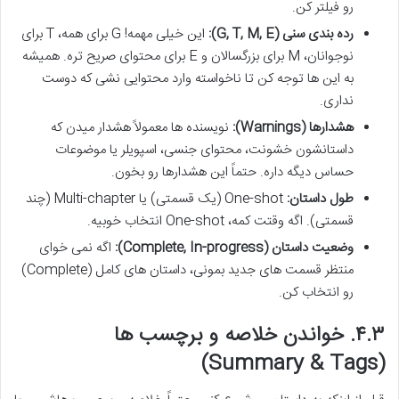
رو فیلتر کن.
رده بندی سنی (G, T, M, E):
این خیلی مهمه! G برای همه، T برای
نوجوانان، M برای بزرگسالان و E برای محتوای صریح تره. همیشه
به این ها توجه کن تا ناخواسته وارد محتوایی نشی که دوست
نداری.
هشدارها (Warnings):
نویسنده ها معمولاً هشدار میدن که
داستانشون خشونت، محتوای جنسی، اسپویلر یا موضوعات
حساس دیگه داره. حتماً این هشدارها رو بخون.
طول داستان:
One-shot (یک قسمتی) یا Multi-chapter (چند
قسمتی). اگه وقتت کمه، One-shot انتخاب خوبیه.
وضعیت داستان (Complete, In-progress):
اگه نمی خوای
منتظر قسمت های جدید بمونی، داستان های کامل (Complete)
رو انتخاب کن.
۴.۳. خواندن خلاصه و برچسب ها
(Summary & Tags)