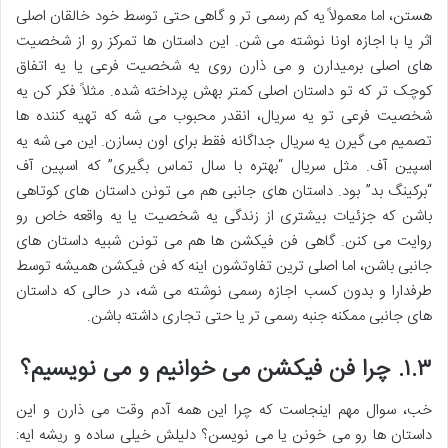
هستن، اما معمولاً یه کم رسمی تر و گاهی حتی توسط خود خالقان اصلی
اثر یا با اجازه اونا نوشته می شن. این داستان ها تمرکز رو از شخصیت
های اصلی برمیدارن و می ذارن روی یه شخصیت فرعی یا یه اتفاق
کوچک تر که تو داستان اصلی کمتر بهش پرداخته شده. مثلاً فکر کن یه
شخصیت فرعی تو یه سریال، انقدر محبوب می شه که تهیه کننده ها
تصمیم می گیرن یه سریال جداگانه فقط برای اون بسازن. این می شه یه
اسپین آف. مثل سریال “بهتره با سال تماس بگیری” که اسپین آف
“برکینگ بد” بود. داستان های جانبی هم می تونن داستان های کوتاهی
باشن که جزئیات بیشتری از زندگی یه شخصیت یا یه واقعه خاص رو
روایت می کنن. گاهی فن فیکشن ها هم می تونن شبیه داستان های
جانبی باشن، اما اصلی ترین تفاوتشون اینه که فن فیکشن همیشه توسط
طرفدارا و بدون کسب اجازه رسمی نوشته می شه، در حالی که داستان
های جانبی ممکنه جنبه رسمی تر یا حتی تجاری داشته باشن.
۱.۳. چرا فن فیکشن می خوانیم و می نویسیم؟
خب، سوال مهم اینجاست که چرا این همه آدم وقت می ذارن و این
داستان ها رو می خونن یا می نویسن؟ دلیلش خیلی ساده و ریشه ایه: