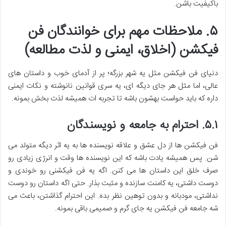
باکیفیت باشن.
۵. ملاحظات مهم برای خوانندگان فن
فیکشن (اخلاق، ایمنی و لذت مطالعه)
دنیای فن فیکشن مثل یه شهر بزرگه؛ پر از آدمای خوب و داستان های
عالی، اما مثل هر جای دیگه ای، یه سری قوانین نانوشته و نکات ایمنی
داره که باید حواست بهشون باشه تا تجربه ات همیشه لذت بخش بمونه.
۵.۱. احترام به جامعه و نویسندگان
فن فیکشن ها از دل عشق و علاقه نویسنده ها به یه اثر دیگه متولد می
شن. پس همیشه یادت باشه که این نویسنده ها وقت و انرژی زیادی رو
صرف خلق این داستان ها می کنن. اگه یه فن فیکشنی رو خوندی و
دوست داشتی، یه کامنت سازنده و مثبت بذار. حتی اگه داستان رو دوست
نداشتی، مودبانه و بدون توهین نظر بده. این احترام گذاشتن، باعث می
شه جامعه فن فیکشن یه جای گرم و صمیمی باقی بمونه.