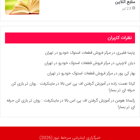
منابع آنلاین
23 تیر
نظرات کاربران
پارسا فقیری
در
مرکز فروش قطعات استوک خودرو در تهران
دیان لاچینی
در
مرکز فروش قطعات استوک خودرو در تهران
بهار کی پور
در
مرکز فروش قطعات استوک خودرو در تهران
کیانا نعمت زاده
در
آموزش گرفتن اف پی اس بالا در ماینکرفت : روان تر بازی کن
حرفه ای تر بساز!
رکسانا هومن
در
آموزش گرفتن اف پی اس بالا در ماینکرفت : روان تر بازی کن حرفه
ای تر بساز!
خبرگزاری اینترنتی سرخط نیوز (2026)