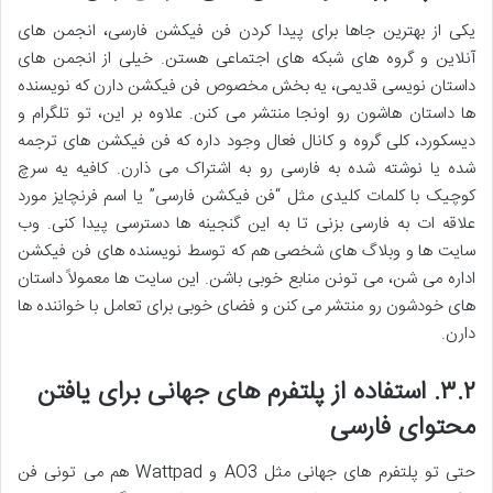
یکی از بهترین جاها برای پیدا کردن فن فیکشن فارسی، انجمن های
آنلاین و گروه های شبکه های اجتماعی هستن. خیلی از انجمن های
داستان نویسی قدیمی، یه بخش مخصوص فن فیکشن دارن که نویسنده
ها داستان هاشون رو اونجا منتشر می کنن. علاوه بر این، تو تلگرام و
دیسکورد، کلی گروه و کانال فعال وجود داره که فن فیکشن های ترجمه
شده یا نوشته شده به فارسی رو به اشتراک می ذارن. کافیه یه سرچ
کوچیک با کلمات کلیدی مثل “فن فیکشن فارسی” یا اسم فرنچایز مورد
علاقه ات به فارسی بزنی تا به این گنجینه ها دسترسی پیدا کنی. وب
سایت ها و وبلاگ های شخصی هم که توسط نویسنده های فن فیکشن
اداره می شن، می تونن منابع خوبی باشن. این سایت ها معمولاً داستان
های خودشون رو منتشر می کنن و فضای خوبی برای تعامل با خواننده ها
دارن.
۳.۲. استفاده از پلتفرم های جهانی برای یافتن
محتوای فارسی
حتی تو پلتفرم های جهانی مثل AO3 و Wattpad هم می تونی فن