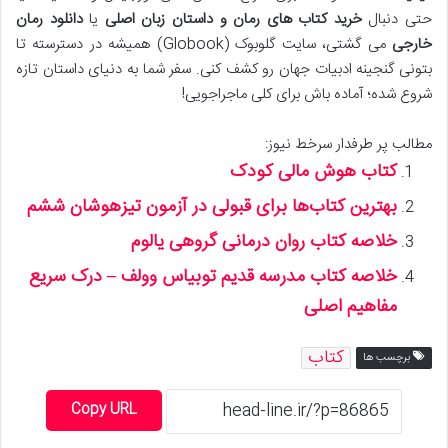
حتی دنبال
خرید کتاب های رمان و داستان زبان اصلی
یا
دانلود رمان
خارجی
می گشتی، سایت گلوبوک (Globook) همیشه در دسترسته تا
بتونی گنجینه ادبیات جهان رو کشف کنی. سفر شما به دنیای داستان تازه
شروع شده؛ آماده باش برای کلی ماجراجویی!
مطالب پر طرفدار سرخط نیوز:
کتاب هوش مالی کودک
بهترین کتاب‌ها برای قبولی در آزمون تیزهوشان ششم
خلاصه کتاب روان درمانی گروهی یالوم
خلاصه کتاب مدرسه قدیم توبیاس وولف – درک سریع
مفاهیم اصلی
کتاب
برچسب ها
Copy URL