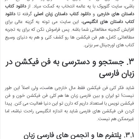
باشی، سایت گلوبوک با یه عالمه انتخاب به کمکت میاد. از
دانلود کتاب
داستان های خارجی
و
دانلود کتاب داستان زبان اصلی
گرفته تا
دانلود
کتاب داستان های انگلیسی
، این سایت می تونه یه گزینه عالی برای
افزایش گنجینه مطالعاتی شما باشه. پس فراموش نکن که برای یه تجربه
مطالعاتی کامل، هم فن فیکشن ها رو کشف کنی و هم به دنیای وسیع
کتاب های اورجینال سر بزنی.
۳. جستجو و دسترسی به فن فیکشن در
زبان فارسی
شاید فکر کنی فن فیکشن فقط مال خارجی هاست، ولی اصلاً این طور
نیست! تو ایران و بین فارسی زبان ها هم کلی فن فیکشن خون و فن
فیکشن نویس با استعداد داریم که دارن تو این دنیا فعالیت می کنن. پیدا
کردن فن فیکشن های فارسی شاید به اندازه انگلیسی راحت نباشه، اما
غیرممکن هم نیست.
۳.۱. پلتفرم ها و انجمن های فارسی زبان