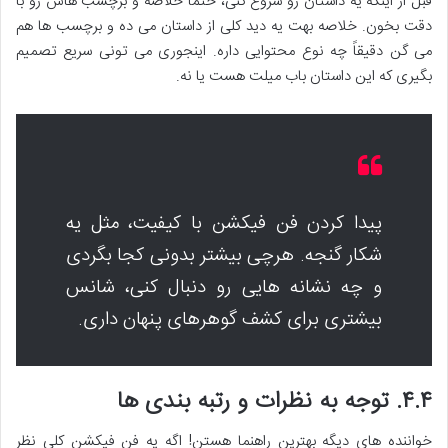
قبل از اینکه یه داستان رو شروع کنی، حتماً خلاصه و برچسب هاش رو با
دقت بخون. خلاصه بهت یه دید کلی از داستان می ده و برچسب ها هم
می گن دقیقاً چه نوع محتوایی داره. اینجوری می تونی سریع تصمیم
بگیری که این داستان باب میلت هست یا نه.
پیدا کردن فن فیکشن با کیفیت، مثل یه
شکار گنجه. هرچی بیشتر بدونی کجا بگردی
و چه نشانه هایی رو دنبال کنی، شانس
بیشتری برای کشف گوهرهای پنهان داری.
۴.۴. توجه به نظرات و رتبه بندی ها
خواننده های دیگه بهترین راهنما هستن! اگه یه فن فیکشن کلی نظر