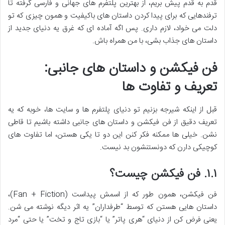
قدم به قدم پیش بریم، از بهترین پلتفرم های جهانی و فارسی گرفته تا
ترفندهایی که برای پیدا کردن داستان های باکیفیت و همون چیزی که تو
دلت می خواد، لازم داری. پس اگه آماده ای که غرق یه دنیای جدید از
داستان های جذاب بشی، با من همراه باش.
فن فیکشن و داستان های جانبی:
تعریف و تفاوت ها
قبل از اینکه شیرجه بزنیم تو دنیای پلتفرم ها و سایت ها، خوبه که یه
تعریف دقیق از فن فیکشن و داستان های جانبی داشته باشیم تا قاطی
نشن. خیلی ها ممکنه فکر کنن این دو تا یکی هستن، اما تفاوت های
کوچیکی دارن که دونستنشون بد نیست.
۱.۱. فن فیکشن چیست؟
فن فیکشن، همون طور که از اسمش پیداست (Fan + Fiction)،
داستان هایی هستن که توسط “طرفداران” یه اثر دیگه نوشته می شن.
یعنی فرض کن از دنیای “هری پاتر” یا “بازی تاج و تخت” یا حتی “مرد