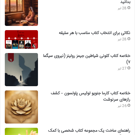
بدانید
28 تیر
نکاتی برای انتخاب کتاب مناسب با هر سلیقه
28 تیر
خلاصه کتاب کلونی شیاطین جیمز رولینز (نیروی سیگما
۷)
27 تیر
خلاصه کتاب کارما جنویو لوئیس پاولسون – کشف
رازهای سرنوشت
26 تیر
راهنمای ساخت یک مجموعه کتاب شخصی با کمک