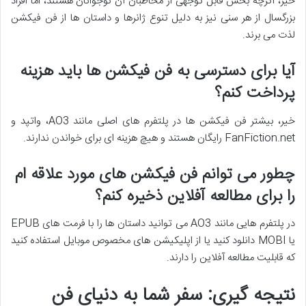
خیر، اگرچه بخش قابل توجهی از مخاطبان آن نوجوانان هستند، اما افراد
بزرگسال از هر سنی نیز به دلیل تنوع ژانرها و داستان ها از فن فیکشن
لذت می برند.
آیا برای دسترسی به فن فیکشن ها باید هزینه
پرداخت کنم؟
خیر، بیشتر فن فیکشن ها در پلتفرم های اصلی مانند AO3، واتپد و
FanFiction.net رایگان هستند و هیچ هزینه ای برای خواندن ندارند.
چطور می توانم فن فیکشن های مورد علاقه ام
را برای مطالعه آفلاین ذخیره کنم؟
در پلتفرم هایی مانند AO3 می توانید داستان ها را با فرمت های EPUB
یا MOBI دانلود کنید یا از اپلیکیشن های مخصوص موبایل استفاده کنید
که قابلیت مطالعه آفلاین را دارند.
نتیجه گیری: سفر شما به دنیای فن