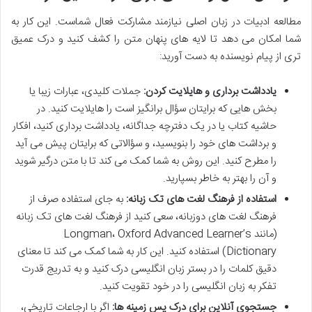
مطالعه ادبیات در زبان اصلی نیازمند مشارکت فعال شماست. این کار به
شما امکان می دهد تا لایه های پنهان متن را کشف کنید و درک عمیق
تری از پیام نویسنده به دست آورید:
یادداشت برداری و هایلایت کردن:
جملات کلیدی، عبارات زیبا یا
بخش هایی که برایتان سؤال برانگیز است را هایلایت کنید. در
حاشیه کتاب یا در یک دفترچه جداگانه، یادداشت برداری کنید، افکار
و برداشت های خود را بنویسید، و سؤالاتی که برایتان پیش می آید
را مطرح کنید. این روش به شما کمک می کند تا با متن درگیر شوید
و آن را بهتر به خاطر بسپارید.
استفاده از فرهنگ لغت های تک زبانه:
به جای استفاده صرف از
فرهنگ لغت های دوزبانه، سعی کنید از فرهنگ لغت های تک زبانه
(مانند Longman، Oxford Advanced Learner’s
Dictionary) استفاده کنید. این کار به شما کمک می کند تا معنای
دقیق کلمات را در بستر زبان انگلیسی درک کنید و به تدریج قدرت
تفکر به زبان انگلیسی را در خود تقویت کنید.
جستجوی آنلاین برای درک پس زمینه ها:
اگر با ارجاعات تاریخی،