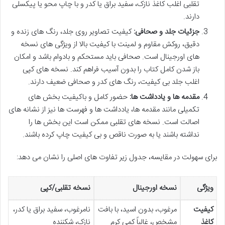
تقلبی اغلب کاغذ نازک، سفید براق یا کدر و با چاپ محو یا پیکسلی
دارند.
جزئیات جلد و صحافی:
کیفیت تصاویر روی جلد، رنگ های زنده و
دقیق، روکش مقاوم و لمینت با کیفیت بالا از ویژگی های نسخه
های اورجینال است. صحافی باید مستحکم و بادوام باشد و امکان
باز شدن کامل کتاب را بدون آسیب فراهم کند. نسخه های کپی
اغلب جلد بی کیفیت، رنگ های کدر و صحافی ضعیف دارند.
مقدمه ها و یادداشت ها:
حضور کامل و باکیفیت بخش های
تکمیلی مانند مقدمه ها، یادداشت ها و فهرست ها نیز از نشانه های
اصالت است. نسخه های تقلبی ممکن است این بخش ها را
نداشته باشند یا به صورت ناقص و بی کیفیت چاپ کرده باشند.
برای سهولت در مقایسه، جدول زیر تفاوت های اصلی را نشان می دهد:
ویژگی
نسخه اورجینال
نسخه تقلبی/کپی
کیفیت
مرغوب، بدون اسید، با بافت
نامرغوب، سفید براق یا کدر،
کاغذ
مشخص، غالباً کمی کرم
نازک، شکننده