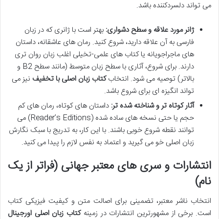
می تواند دلسردکننده باشد.
ژانر مورد علاقه و سطح دشواری:
بهتر است با ژانری که در زبان
فارسی به آن علاقه دارید، شروع کنید. رمان های عاشقانه، داستان
های ماجراجویانه یا کتاب های علمی-تخیلی اغلب زبان روان تری
دارند. برای شروع، آثاری با سطح زبان متوسط (مانند سطح B2 و
بالاتر) توصیه می شود. انتخاب
کتاب زبان اصلی با تخفیف
نیز می
تواند انگیزه ای برای شروع باشد.
آثار کوتاه تر و شناخته شده تر:
داستان های کوتاه، رمان های کم
حجم یا حتی نسخه های ساده شده (Reader’s Editions) می
توانند نقطه شروع خوبی باشند. با این کار، به تدریج با سبک نگارش
زبان اصلی خو می گیرید و اعتماد به نفس لازم را پیدا می کنید.
انتشارات و سری های معتبر جهانی (فراتر از یک
نام)
انتخاب ناشر معتبر، تضمینی برای اصالت متن و کیفیت فیزیکی کتاب
است. برخی از مشهورترین انتشارات در زمینه
کتاب زبان اصلی اورجینال