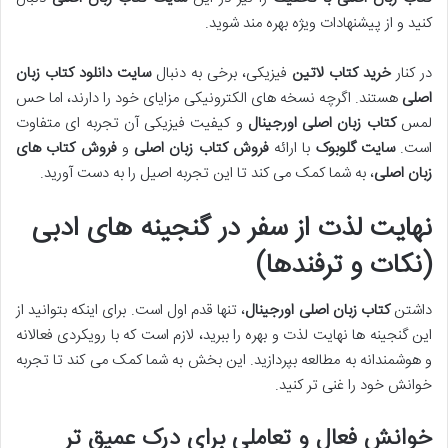
کنید و از پیشنهادات ویژه بهره مند شوید.
در کنار
خرید کتاب لاتین
فیزیکی، برخی به دنبال
سایت دانلود کتاب زبان
اصلی
هستند. اگرچه نسخه های الکترونیکی مزایای خود را دارند، اما حس
لمس
کتاب زبان اصلی اورجینال
و کیفیت فیزیکی آن تجربه ای متفاوت
است.
سایت گلوبوک
با ارائه
فروش کتاب زبان اصلی
و
فروش کتاب های
زبان اصلی
، به شما کمک می کند تا این تجربه اصیل را به دست آورید.
نهایت لذت از سفر در گنجینه های ادبی
(نکات و ترفندها)
داشتن
کتاب زبان اصلی اورجینال
، تنها قدم اول است. برای اینکه بتوانید از
این گنجینه ها نهایت لذت و بهره را ببرید، لازم است که با رویکردی فعالانه
و هوشمندانه به مطالعه بپردازید. این بخش به شما کمک می کند تا تجربه
خوانش خود را غنی تر کنید.
خوانش فعال و تعاملی برای درک عمیق تر