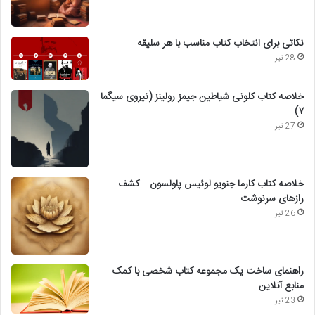
نکاتی برای انتخاب کتاب مناسب با هر سلیقه
28 تیر
خلاصه کتاب کلونی شیاطین جیمز رولینز (نیروی سیگما
۷)
27 تیر
خلاصه کتاب کارما جنویو لوئیس پاولسون – کشف
رازهای سرنوشت
26 تیر
راهنمای ساخت یک مجموعه کتاب شخصی با کمک
منابع آنلاین
23 تیر