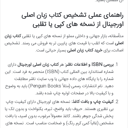
آن مطمئن باشید.
راهنمای عملی تشخیص کتاب زبان اصلی
اورجینال از نسخه های کپی یا تقلبی
متأسفانه، بازار جهانی و داخلی مملو از نسخه های کپی یا تقلبی
کتاب زبان
اصلی
است که اغلب با قیمت های پایین تر به فروش می رسند. تشخیص
اصالت، برای
خرید کتاب زبان اصلی
بسیار حیاتی است.
بررسی ISBN و اطلاعات ناشر:
هر
کتاب زبان اصلی اورجینال
دارای
شماره استاندارد بین المللی کتاب (ISBN) منحصر به فرد است. این
شماره را با پایگاه های داده جهانی یا وب سایت ناشر مطابقت
دهید. نام انتشارات رسمی (مثلاً Penguin Books) باید به وضوح
و با کیفیت بالا در صفحات اولیه چاپ شده باشد.
کیفیت چاپ و بافت کاغذ:
نسخه های اورجینال دارای کیفیت چاپ
بی نظیری هستند. حروف باید واضح، تیره، یکنواخت و بدون لک یا
پخش شدگی جوهر باشند. کاغذ معمولاً مرغوب، بدون اسید، با بافت
مشخص (غالباً کمی کرم رنگ) و ضخامت مناسب است. نسخه های