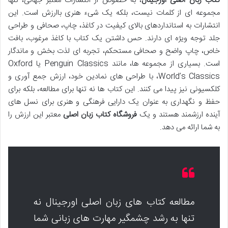
کتاب زبان اصلی اورجینال
، به خصوص از انتشارات معتبر جهانی، تنها
مجموعه ای از کلمات نیست، بلکه یک شیء هنری باارزش است. این
انتشارات به استانداردهای بالای کیفیت در کاغذ، چاپ، صحافی و طراحی
جلد توجه ویژه ای دارند. حس داشتن یک کتاب با کاغذ مرغوب، بافت
خاص، چاپ واضح و صحافی مستحکم، تجربه ای لذت بخش و ماندگار
است. بسیاری از مجموعه ها، مانند Penguin Classics یا Oxford
World’s Classics، با طراحی های نمادین خود، ارزش جمع آوری و
کلکسیونی نیز پیدا می کنند. این کتاب ها نه تنها برای مطالعه، بلکه برای
حفظ و نگهداری به عنوان یک دارایی فرهنگی و هنری برای نسل های
آینده ارزشمند هستند و یک
فروشگاه کتاب زبان اصلی
معتبر این ارزش را
به شما ارائه می دهد.
مطالعه کتاب های زبان اصلی اورجینال نه
تنها به رشد چشمگیر مهارت های زبانی شما