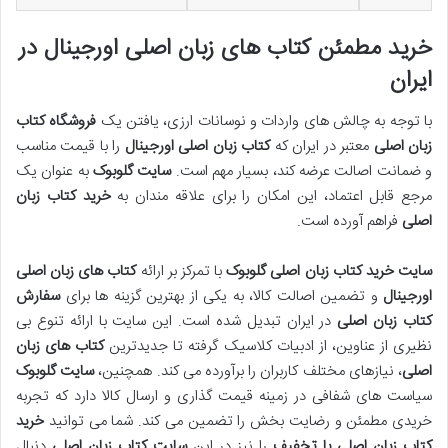
خرید مطمئن کتاب های زبان اصلی اورجینال در
ایران
با توجه به چالش های واردات و نوسانات ارزی، یافتن یک
فروشگاه کتاب
زبان اصلی
معتبر در ایران که
کتاب زبان اصلی اورجینال
را با قیمت مناسب
و ضمانت اصالت عرضه کند، بسیار مهم است.
سایت گلوبوک
به عنوان یک
مرجع قابل اعتماد، این امکان را برای علاقه مندان به
خرید کتاب زبان
اصلی
فراهم آورده است.
سایت خرید کتاب زبان اصلی گلوبوک
با تمرکز بر ارائه
کتاب های زبان اصلی
اورجینال
و تضمین اصالت کالا، به یکی از بهترین گزینه ها برای
سفارش
کتاب زبان اصلی
در ایران تبدیل شده است. این سایت با ارائه تنوع بی
نظیری از عناوین، از ادبیات کلاسیک گرفته تا جدیدترین
کتاب های زبان
اصلی
، نیازهای مختلف کاربران را برآورده می کند. همچنین،
سایت گلوبوک
سیاست های شفافی در زمینه قیمت گذاری و ارسال کالا دارد که تجربه
خریدی مطمئن و رضایت بخش را تضمین می کند. شما می توانید
خرید
کتاب زبان اصلی با تخفیف
را نیز در این
سایت کتاب زبان اصلی
دنبال