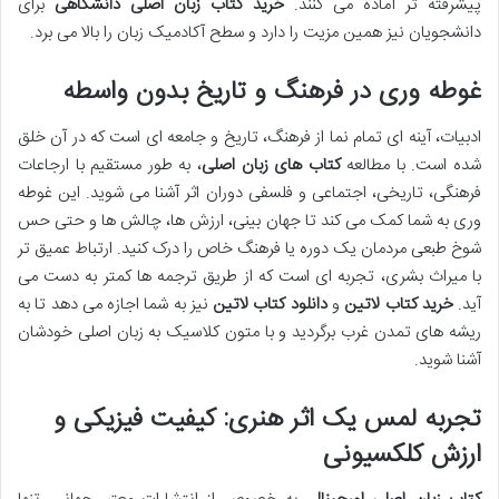
پیشرفته تر آماده می کنند.
خرید کتاب زبان اصلی دانشگاهی
برای
دانشجویان نیز همین مزیت را دارد و سطح آکادمیک زبان را بالا می برد.
غوطه وری در فرهنگ و تاریخ بدون واسطه
ادبیات، آینه ای تمام نما از فرهنگ، تاریخ و جامعه ای است که در آن خلق
شده است. با مطالعه
کتاب های زبان اصلی
، به طور مستقیم با ارجاعات
فرهنگی، تاریخی، اجتماعی و فلسفی دوران اثر آشنا می شوید. این غوطه
وری به شما کمک می کند تا جهان بینی، ارزش ها، چالش ها و حتی حس
شوخ طبعی مردمان یک دوره یا فرهنگ خاص را درک کنید. ارتباط عمیق تر
با میراث بشری، تجربه ای است که از طریق ترجمه ها کمتر به دست می
آید.
خرید کتاب لاتین
و
دانلود کتاب لاتین
نیز به شما اجازه می دهد تا به
ریشه های تمدن غرب برگردید و با متون کلاسیک به زبان اصلی خودشان
آشنا شوید.
تجربه لمس یک اثر هنری: کیفیت فیزیکی و
ارزش کلکسیونی