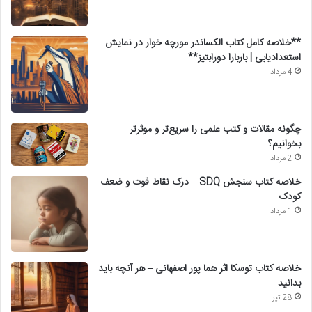
**خلاصه کامل کتاب الکساندر مورچه خوار در نمایش
استعدادیابی | باربارا دورابتیز**
4 مرداد
چگونه مقالات و کتب علمی را سریع‌تر و موثرتر
بخوانیم؟
2 مرداد
خلاصه کتاب سنجش SDQ – درک نقاط قوت و ضعف
کودک
1 مرداد
خلاصه کتاب توسکا اثر هما پور اصفهانی – هر آنچه باید
بدانید
28 تیر