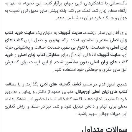
ناگسستنی با شاهکارهای ادبی جهان برقرار کنید. این تجربه، نه تنها به
ارتقاء سطح زبان شما کمک می کند، بلکه بینش های عمیق تری نسبت به
جهان و جایگاه خود در آن به شما می دهد.
برای آغاز این سفر ارزشمند،
سایت گلوبوک
به عنوان یک
سایت خرید کتاب
زبان اصلی
معتبر و مطمئن، آماده ارائه بهترین و اصیل ترین
کتاب های
زبان اصلی
به شماست. با تنوع بی نظیر، ضمانت اصالت و پشتیبانی حرفه
ای،
سایت گلوبوک
انتخابی ایده آل برای
سفارش کتاب زبان اصلی
و
خرید
کتاب های زبان اصلی بدون سانسور
است. از این فرصت برای گسترش
افق های فکری و فرهنگی خود استفاده کنید.
همین امروز قدم در مسیر
کشف گنجینه های ادبی
بگذارید و با مطالعه
کتاب های زبان اصلی اورجینال
، دنیایی جدید از دانش و زیبایی را به روی
خود بگشایید. اجازه دهید قفسه کتابخانه شما با حضور این شاهکارها، به
محلی برای الهام و دانش تبدیل شود و شما نیز در حفظ و ارزش گذاری
این میراث جهانی سهیم باشید.
سوالات متداول