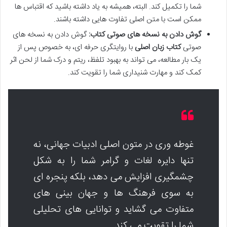
شما را تکمیل کند. البته، همیشه به یاد داشته باشید که اقتباس ها
ممکن است با متن اصلی تفاوت هایی داشته باشند.
گوش دادن به نسخه های صوتی کتاب:
گوش دادن به نسخه های
صوتی
کتاب زبان اصلی
با روایتگری حرفه ای، به خصوص پس از
یک بار مطالعه، می تواند به بهبود تلفظ، ریتم و درک شما از لحن اثر
کمک کند و مهارت شنیداری شما را تقویت کند.
غوطه وری در متون اصلی ادبیات جهانی، نه
تنها دایره لغات و گرامر شما را به شکل
چشمگیری افزایش می دهد، بلکه پنجره ای
به سوی فرهنگ ها و جهان بینی های
متفاوت می گشاید و توانایی های تحلیلی
شما را تقویت می کند.