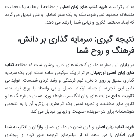
به این ترتیب،
خرید کتاب های زبان اصلی
و مطالعه آن ها به یک فعالیت
منفعلانه محدود نمی شود، بلکه به یک سفر تعاملی و غنی تبدیل می گردد
که ابعاد مختلف فکری و زبانی شما را رشد می دهد.
نتیجه گیری: سرمایه گذاری بر دانش،
فرهنگ و روح شما
در پایان این سفر به دنیای گنجینه های ادبی، روشن است که مطالعه
کتاب
های زبان اصلی اورجینال
فراتر از یک سرگرمی ساده است؛ این یک سرمایه
گذاری عمیق بر روی دانش، فهم فرهنگی و رشد فردی شماست. فواید بی
نظیر این تجربه، از جمله ارتباط اصیل و بی واسطه با روح نویسنده،
تقویت جامع مهارت های زبان انگلیسی، غوطه وری عمیق در فرهنگ ها و
تاریخ های مختلف، و تجربه لمس یک اثر هنری باارزش، آن را به انتخابی
هوشمندانه برای هر جوینده حقیقت و زیبایی تبدیل می کند.
خرید کتاب زبان اصلی
و غرق شدن در دنیای اصیل واژگان و افکار، به شما
این امکان را می دهد که از فیلترهای ترجمه عبور کرده و پیوندی