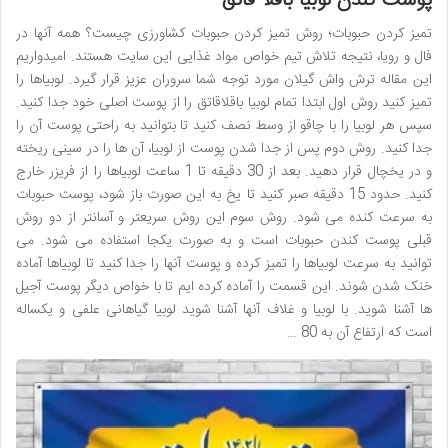
پوست کندن لوبیا باقلا قاتق
تمیز کردن حبوبات؛ روش تمیز کردن حبوبات کشاورزی چیست؟ همه آنها در
فال و رویا، نتیجه تلاش تیم خواص مواد غذایی این سایت هستند. امیدواریم
این مقاله ترش واش گیلان مورد توجه شما سروران عزیز قرار گیرد. لوبیاها را
تمیز کنید روش اول ابتدا تمام لوبیا باقلاقاتق را از پوست اصلی خود جدا کنید.
سپس هر لوبیا را با چاقو از وسط نصف کنید تا بتوانید به راحتی پوست آن را
جدا کنید. روش دوم پس از جدا شدن پوست از لوبیا، آن ها را در سینی ریخته
و در یخچال قرار دهید. بعد از 30 دقیقه تا 1 ساعت لوبیاها را از فریزر خارج
کنید. حدود 15 دقیقه صبر کنید تا یخ به این صورت باز شود، پوست حبوبات
به سرعت کنده می شود. روش سوم این روش سریعتر و آسانتر از دو روش
قبلی پوست کندن حبوبات است و به صورت یکجا استفاده می شود. می
توانید به سرعت لوبیاها را تمیز کرده و پوست آنها را جدا کنید تا لوبیاها آماده
خنک شدن شوند. این قسمت را آماده کرده ایم تا با خواص دیگر پوست آجیل
ها آشنا شوید. با لوبیا و غلاف آنها آشنا شوید لوبیا گیاهانی علفی و یکساله
است که ارتفاع آن به 80 …