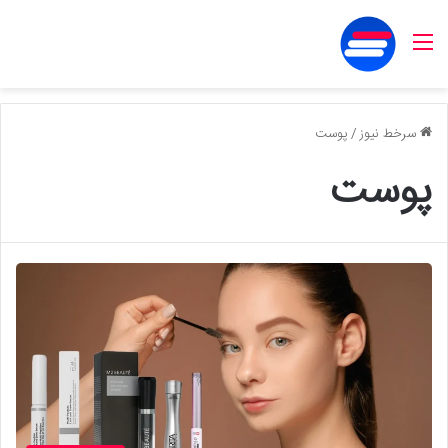
منو
سرخط نیوز
/
پوست
پوست