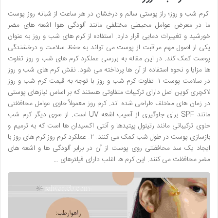
کرم شب و روز؛ راز پوستی سالم و درخشان در هر ساعت از شبانه روز پوست
ما در معرض عوامل محیطی مختلفی مانند آلودگی هوا اشعه های مضر
خورشید و تغییرات دمایی قرار دارد. استفاده از کرم های شب و روز به عنوان
یکی از اصول مهم مراقبت از پوست می تواند به حفظ سلامت و درخشندگی
پوست کمک کند. در این مقاله به بررسی عملکرد کرم های شب و روز تفاوت
ها مزایا و نحوه استفاده از آن ها پرداخته می شود. نقش کرم های شب و روز
در سلامت پوست ۱. تفاوت کرم شب و روز با توجه به قیمت کرم شب و روز
لاکچری کوین اصل دارای ترکیبات متفاوتی هستند که بر اساس نیازهای پوستی
در زمان های مختلف طراحی شده اند. کرم روز معمولاً حاوی عوامل محافظتی
مانند SPF برای جلوگیری از آسیب اشعه UV است. از سوی دیگر کرم شب
حاوی ترکیباتی مانند رتینول پپتیدها و آنتی اکسیدان ها است که به ترمیم و
بازسازی پوست در طول شب کمک می کنند. ۲. عملکرد کرم روز کرم های روز با
ایجاد یک سد محافظتی روی پوست از آن در برابر آلودگی ها و اشعه های
مضر محافظت می کنند. این کرم ها اغلب دارای فیلترهای …