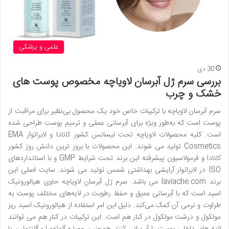
علمی و پزشکی
30 دی
بررسی سرم ژل آبرسان لاویاچه مخصوص پوست های
خشک و چرب
سرم آبرسان لاویاچه با ترکیبات خاص خود یک محصول بی‌نظیر برای مراقبت از
پوست است که به‌طور ویژه برای آبرسانی عمقی و ترمیم پوست طراحی شده
است. کلیه محصولات لاویاچه تحت لیسانس کشور کانادا و لابراتوار EMA
Cosmetics تولید می شوند. این محصولات با بروز ترین دانش روز کشور
کانادا و فرمولاسیون پیشرفته این برند تحت شرایط GMP و با استانداردهای
ISO در لابراتوار آرایشی بهداشتی شمس تولید می شوند. سایت اصلی این
برند laviache.com می باشد. سرم ژل آبرسان لاویاچه حاوی هیالورونیک
اسید است که با آبرسانی عمیق و حفظ رطوبت در لایه‌های مختلف پوست به
طراوت و نرمی آن کمک می‌کند. دلیل این امر استفاده از هیالورونیک اسید ریز
مولکول و درشت مولکول در کنار هم است. این ترکیبات در کنار هم می توانند