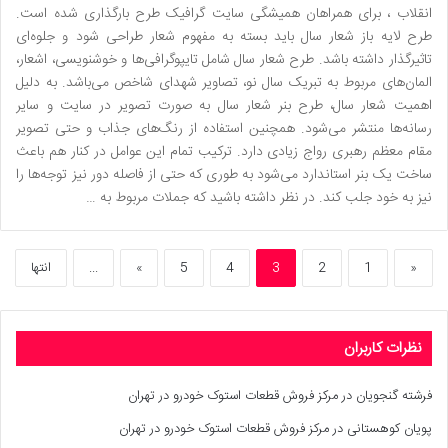
انقلاب ، برای همراهان همیشگی سایت گرافیک طرح بارگذاری شده است.
طرح لایه باز شعار سال باید بسته به مفهوم شعار طراحی شود و جلوه‌ای
تاثیرگذار داشته باشد. طرح شعار سال شامل تایپوگرافی‌ها و خوشنویسی، اشعار،
المان‌های مربوط به تبریک سال نو، تصاویر شهدای شاخص می‌باشد. به دلیل
اهمیت شعار سال، طرح بنر شعار سال به صورت تصویر در سایت و سایر
رسانه‌ها منتشر می‌شود. همچنین استفاده از رنگ‌های جذاب و حتی تصویر
مقام معظم رهبری رواج زیادی دارد. ترکیب تمام این عوامل در کنار هم باعث
ساخت یک بنر استاندارد می‌شود به طوری که حتی از فاصله دور نیز توجه‌ها را
نیز به خود جلب کند. در نظر داشته باشید که جملات مربوط به …
«
1
2
3
4
5
»
...
انتها
نظرات کاربران
فرشته گنجویان
در
مرکز فروش قطعات استوک خودرو در تهران
پویان کوهستانی
در
مرکز فروش قطعات استوک خودرو در تهران