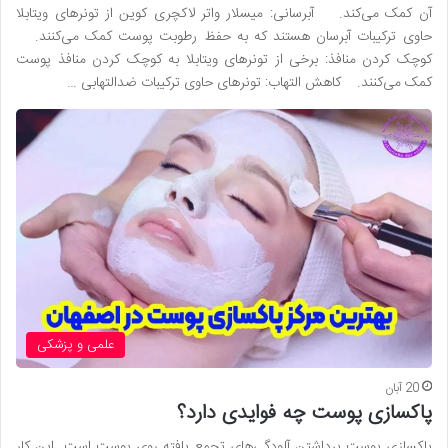
آن کمک می‌کند. آبرسانی: میسلار واتر لاکچری کوین از تونرهای ویتابلا
حاوی ترکیبات آبرسان هستند که به حفظ رطوبت پوست کمک می‌کنند.
کوچک کردن منافذ: برخی از تونرهای ویتابلا به کوچک کردن منافذ پوست
کمک می‌کنند. کاهش التهاب: تونرهای حاوی ترکیبات ضدالتهابی …
علمی و پزشکی
20 آبان
پاکسازی پوست چه فوایدی دارد؟
پاکسازی پوست برداشتن آلودگی‌های تجمع یافته روی پوست است. این کار