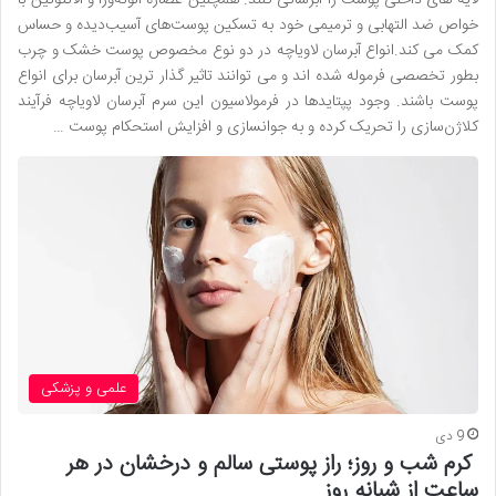
لایه های داخلی پوست را آبرسانی کنند. همچنین عصاره آلوئه‌ورا و آلانتوئین با
خواص ضد التهابی و ترمیمی خود به تسکین پوست‌های آسیب‌دیده و حساس
کمک می کند.انواع آبرسان لاویاچه در دو نوع مخصوص پوست خشک و چرب
بطور تخصصی فرموله شده اند و می توانند تاثیر گذار ترین آبرسان برای انواع
پوست باشند. وجود پپتایدها در فرمولاسیون این سرم آبرسان لاویاچه فرآیند
کلاژن‌سازی را تحریک کرده و به جوانسازی و افزایش استحکام پوست …
علمی و پزشکی
9 دی
کرم شب و روز؛ راز پوستی سالم و درخشان در هر
ساعت از شبانه روز