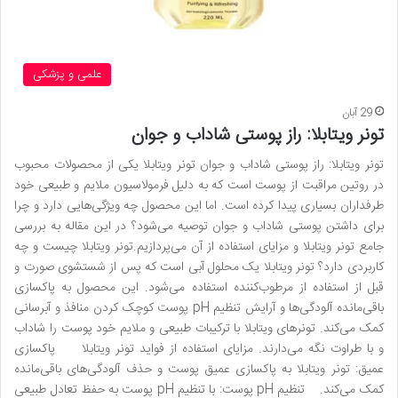
علمی و پزشکی
29 آبان
تونر ویتابلا: راز پوستی شاداب و جوان
تونر ویتابلا: راز پوستی شاداب و جوان تونر ویتابلا یکی از محصولات محبوب
در روتین مراقبت از پوست است که به دلیل فرمولاسیون ملایم و طبیعی خود
طرفداران بسیاری پیدا کرده است. اما این محصول چه ویژگی‌هایی دارد و چرا
برای داشتن پوستی شاداب و جوان توصیه می‌شود؟ در این مقاله به بررسی
جامع تونر ویتابلا و مزایای استفاده از آن می‌پردازیم.تونر ویتابلا چیست و چه
کاربردی دارد؟ تونر ویتابلا یک محلول آبی است که پس از شستشوی صورت و
قبل از استفاده از مرطوب‌کننده استفاده می‌شود. این محصول به پاکسازی
باقی‌مانده آلودگی‌ها و آرایش تنظیم pH پوست کوچک کردن منافذ و آبرسانی
کمک می‌کند. تونرهای ویتابلا با ترکیبات طبیعی و ملایم خود پوست را شاداب
و با طراوت نگه می‌دارند. مزایای استفاده از فواید تونر ویتابلا پاکسازی
عمیق: تونر ویتابلا به پاکسازی عمیق پوست و حذف آلودگی‌های باقی‌مانده
کمک می‌کند. تنظیم pH پوست: با تنظیم pH پوست به حفظ تعادل طبیعی