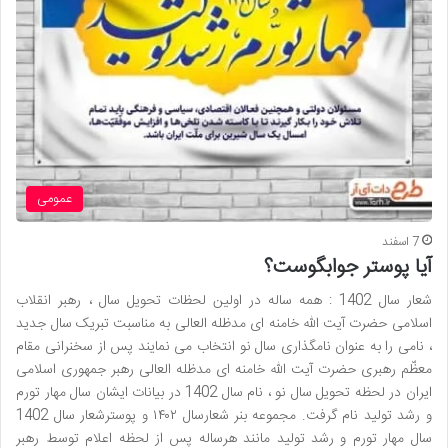
عمومی
7 اسفند
آیا پوستر جوابگوست؟
شعار سال 1402 : همه ساله در اولین لحظات تحویل سال ، رهبر انقلاب
اسلامی حضرت آیت الله خامنه ای مدظله العالی به مناسبت تبریک سال جدید
، نامی را به عنوان نامگذاری سال نو انتخاب می نمایند پس از سخنرانی مقام
معظّم رهبری حضرت آیت الله خامنه ای مدظله العالی رهبر جمهوری اسلامی
ایران در لحظه تحویل سال نو ، نام سال 1402 در بیانات ایشان سال مهار تورم
و رشد تولید نام گرفت. مجموعه بنر شعارسال ۱۴۰۲ و پوسترشعار سال 1402
سال مهار تورم و رشد تولید مانند هرساله پس از لحظه اعلام توسط رهبر