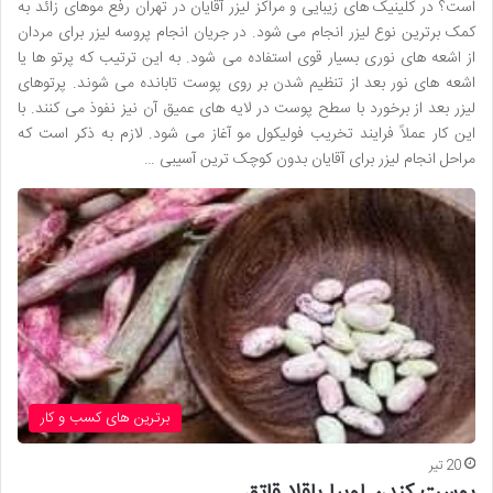
است؟ در کلینیک های زیبایی و مراکز لیزر آقایان در تهران رفع موهای زائد به
کمک برترین نوع لیزر انجام می شود. در جریان انجام پروسه لیزر برای مردان
از اشعه‌ های نوری بسیار قوی استفاده می شود. به این ترتیب که پرتو ها یا
اشعه های نور بعد از تنظیم شدن بر روی پوست تابانده می شوند. پرتوهای
لیزر بعد از برخورد با سطح پوست در لایه های عمیق آن نیز نفوذ می کنند. با
این کار عملاً فرایند تخریب فولیکول مو آغاز می شود. لازم به ذکر است که
مراحل انجام لیزر برای آقایان بدون کوچک ترین آسیبی …
برترین های کسب و کار
20 تیر