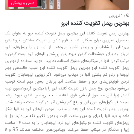
علمی و پزشکی
17 فروردین
بهترین ریمل تقویت کننده ابرو
بهترین ریمل تقویت کننده ابرو بهترین ریمل تقویت کننده ابرو به عنوان یک
محصول ضروری برای میکاپ شما با فرم دادن و تقویت ساختن ابروهایتان
چهره‌تان را شاداب‌تر و زیباتر نشان می‌دهد. از این ژل یا ریمل‌های ابرو
می‌توانید برای خوشحالت کردن ابروهایتان پرپشتی تارهای ابرو لیفت کردن و
مرتب کردن آنها در میکاپ‌های متنوع استفاده نمایید. فواید استفاده از بهترین
ریمل تقویت کننده ابرو بهترین ریمل تقویت کننده ابرو سبب حالتدهی بهتر
ابروها و رفع کم پشتی آنها در میکاپ می‌شود‌. اگر زیبایی ابروهایتان تقویت
کردن فولیکول‌های ابرو و حفظ سلامت آنها برایتان بسیار مهم است توصیه
می‌شود بهترین نوع ریمل یا ژل تقویت کننده ابرو را با بهترین فرمولاسیون تهیه
کنید. زیرا این محصول آرایشی فوق العاده سبب بی‌نقص شدن ابروها رشد
مجدد فولیکول‌های موی ابرو و رفع کم پشتی آنها در کوتاه مدت خواهد شد.
بهترین ریمل تقویت کننده ابرو بعد از مرتب نمودن تارهای ابرو به آنها شکل
داده و فرم آنها را برای چندین ساعت ثابت و بدون تغییر نگه می‌دارد. ژل یا
ریمل‌های تقویت کننده فولیکول‌های ابرو فرم ابروهایتان را به مدت ۲۴ ساعت
زیبا و ماندگار در میکاپ حفظ می‌کند. ویتامین‌های مختلف همانند B5 و e