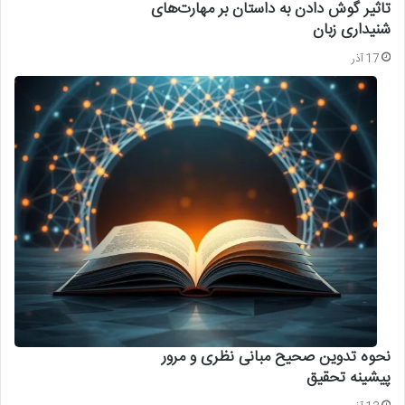
تاثیر گوش دادن به داستان بر مهارت‌های
شنیداری زبان
17 آذر
نحوه تدوین صحیح مبانی نظری و مرور
پیشینه تحقیق