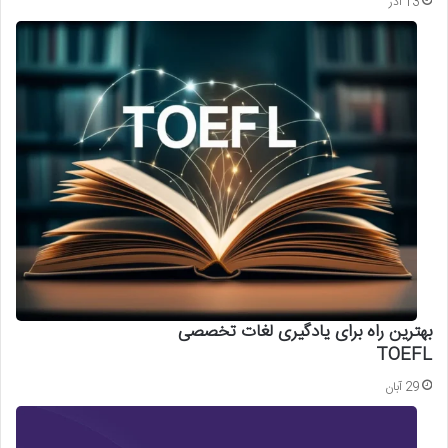
13 آذر
بهترین راه برای یادگیری لغات تخصصی
TOEFL
29 آبان