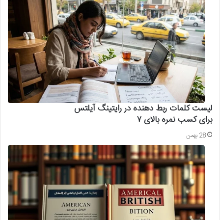
لیست کلمات ربط دهنده در رایتینگ آیلتس
برای کسب نمره بالای ۷
28 بهمن