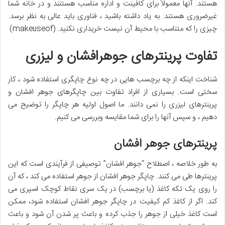
هستند. آنها معمولاً برای کافینت و اداره مناسب هستنند و در خانه شما
غیرضروری هستند. به یاد داشته باشید ، فناوری باید عالی به نظر برسد.
چیزی را که متناسب با محیط آن نیست خریداری نکنید. (makeuseof)
تفاوت پرینترهای جوهرافشان و لیزری
شناخت اینکه از چه برچسب هایی در چه نوع چاپگری استفاده شود ، کار
سختی است. بسیاری از افراد تفاوت بین چاپگرهای جوهر افشان و
پرینترهای لیزری را نمی دانند. ما اصول اولیه هر چاپگر را توضیح می
دهیم ، و سپس آنها را برای شما مقایسه وبررسی می کنیم.
پرینترهای جوهر افشان
به طور خلاصه ، اصطلاح “جوهر افشان” توصیفی از فرآیندی است که این
پرینترها طی می کنند. چاپگر جوهر افشان از جوهر استفاده می کند ، که آن
را روی یک تکه کاغذ (یا برچسب) در یک سری نقاط کوچک اسپری می
کند. اگر از کاغذ کم کیفیت در چاپگر جوهر افشان استفاده شود، ممکن
است کاغذ خیلی از جوهر را جذب کرده و باعث پر شدن آن شود و باعث