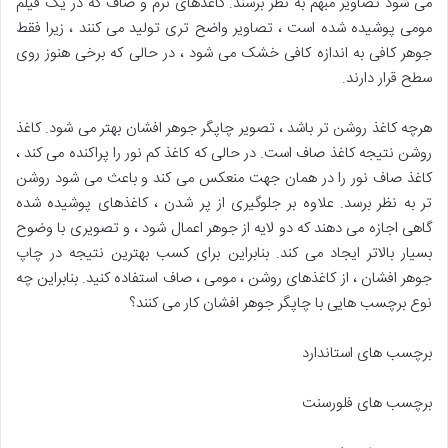
می شود تصاویر مبهم به نظر برسند. کاغذهای نرم و صاف که در یک فیلم
مومی پوشیده شده است ، تصاویر واضح تری تولید می کنند ، زیرا فقط
جوهر کافی به اندازه کافی خشک می شود ، در حالی که برخی هنوز روی
سطح قرار دارند.
هرچه کاغذ روشن تر باشد ، تصویر چاپگر جوهر افشان بهتر می شود. کاغذ
روشن نتیجه کاغذ صاف است. در حالی که کاغذ کم نور را پراکنده می کند ،
کاغذ صاف نور را در همان جهت منعکس می کند و باعث می شود روشن
تر به نظر برسد. علاوه بر جلوگیری از پر شدن ، کاغذهای پوشیده شده
گاهی اجازه می دهند که دو لایه از جوهر اعمال شود ، و تصویری با وضوح
بسیار بالاتر ایجاد می کند. بنابراین برای کسب بهترین نتیجه در چاپ
جوهر افشان ، از کاغذهای روشن ، مومی ، صاف استفاده کنید. بنابراین چه
نوع برچسب هایی با چاپگر جوهر افشان کار می کنند؟
برچسب های استاندارد
برچسب های فلورسنت