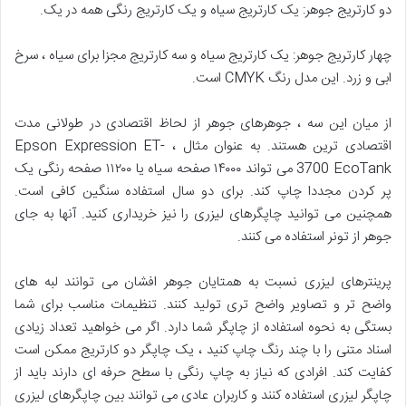
دو کارتریج جوهر: یک کارتریج سیاه و یک کارتریج رنگی همه در یک.
چهار کارتریج جوهر: یک کارتریج سیاه و سه کارتریج مجزا برای سیاه ، سرخ
ابی و زرد. این مدل رنگ CMYK است.
از میان این سه ، جوهرهای جوهر از لحاظ اقتصادی در طولانی مدت
اقتصادی ترین هستند. به عنوان مثال ، Epson Expression ET-
3700 EcoTank می تواند ۱۴۰۰۰ صفحه سیاه یا ۱۱۲۰۰ صفحه رنگی یک
پر کردن مجددا چاپ کند. برای دو سال استفاده سنگین کافی است.
همچنین می توانید چاپگرهای لیزری را نیز خریداری کنید. آنها به جای
جوهر از تونر استفاده می کنند.
پرینترهای لیزری نسبت به همتایان جوهر افشان می توانند لبه های
واضح تر و تصاویر واضح تری تولید کنند. تنظیمات مناسب برای شما
بستگی به نحوه استفاده از چاپگر شما دارد. اگر می خواهید تعداد زیادی
اسناد متنی را با چند رنگ چاپ کنید ، یک چاپگر دو کارتریج ممکن است
کفایت کند. افرادی که نیاز به چاپ رنگی با سطح حرفه ای دارند باید از
چاپگر لیزری استفاده کنند و کاربران عادی می توانند بین چاپگرهای لیزری