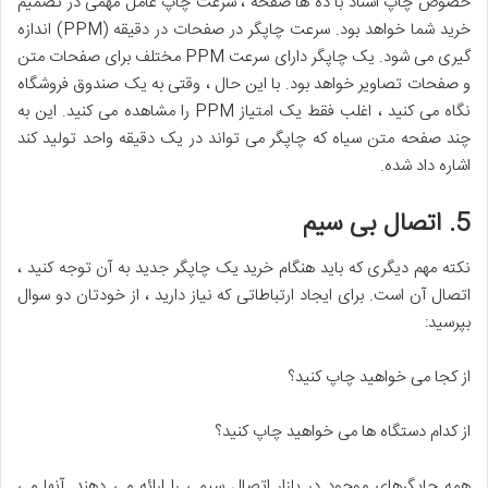
خصوص چاپ اسناد با ده ها صفحه ، سرعت چاپ عامل مهمی در تصمیم
خرید شما خواهد بود. سرعت چاپگر در صفحات در دقیقه (PPM) اندازه
گیری می شود. یک چاپگر دارای سرعت PPM مختلف برای صفحات متن
و صفحات تصاویر خواهد بود. با این حال ، وقتی به یک صندوق فروشگاه
نگاه می کنید ، اغلب فقط یک امتیاز PPM را مشاهده می کنید. این به
چند صفحه متن سیاه که چاپگر می تواند در یک دقیقه واحد تولید کند
اشاره داد شده.
5. اتصال بی سیم
نکته مهم دیگری که باید هنگام خرید یک چاپگر جدید به آن توجه کنید ،
اتصال آن است. برای ایجاد ارتباطاتی که نیاز دارید ، از خودتان دو سوال
بپرسید:
از کجا می خواهید چاپ کنید؟
از کدام دستگاه ها می خواهید چاپ کنید؟
همه چاپگرهای موجود در بازار اتصال سیمی را ارائه می دهند. آنها می