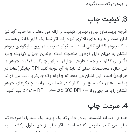
و جوهری تصمیم بگیرند.
3. کیفیت چاپ
اگرچه پرینترهای لیزری بهترین کیفیت را ارائه می دهند ، اما خرید آنها نیز
گران است و هزینه های بالاتری نیز دارند. اگر شما یک کاربر خانگی هستید
، یک جوهر افشان کافی است. اما کیفیت چاپ در بین چاپگرهای جوهر
افشان به میزان قابل توجهی متفاوت است. چندین چیز بر کیفیت چاپ
تأثیر می گذارد ، از جمله طراحی چاپگر ، درایور چاپگر و کیفیت جوهر. با
این حال ، مشخصات اصلی که باید به آن توجه کنید DPI چاپگر (نقاط در
هر اینچ) است. این نشان می دهد که چگونه یک چاپگر با دقت می تواند
پیکسل های یک منبع را تکرار کند. شما می توانید چاپگرهای جوهر
افشان را با هر چیزی از ۶۰۰ x 600 DPI تا ۴،۸۰۰ x 4،۸۰۰ DPI پیدا کنید.
4. سرعت چاپ
همه بی صبرانه نشسته ایم در حالی که یک پرینتر یک سند را با سرعت کم
چاپ می کند. مایوس کننده است. اگر چاپ زیادی طول بکشد ، به