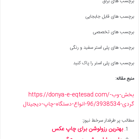
برچسب های براق
برچسب های قابل جابجایی
برچسب های تخصصی
برچسب های پلی استر سفید و رنگی
برچسب های پلی استر را پاک کنید
منبع مقاله:
https://donya-e-eqtesad.com/بخش-وب-
گردی-96/3938534-انواع-دستگاه-چاپ-دیجیتال
مطالب پر طرفدار سرخط نیوز:
بهترین رزولوشن برای چاپ عکس