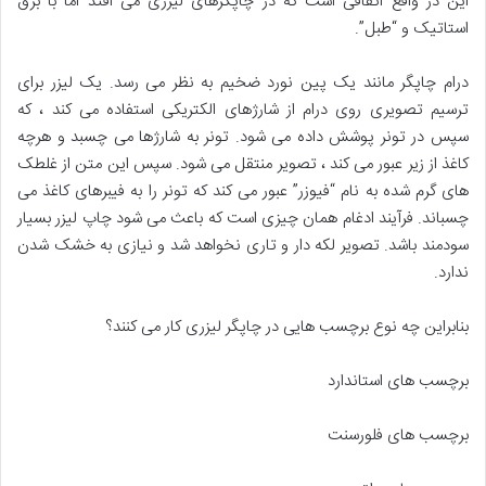
این در واقع اتفاقی است که در چاپگرهای لیزری می افتد اما با برق
استاتیک و “طبل”.
درام چاپگر مانند یک پین نورد ضخیم به نظر می رسد. یک لیزر برای
ترسیم تصویری روی درام از شارژهای الکتریکی استفاده می کند ، که
سپس در تونر پوشش داده می شود. تونر به شارژها می چسبد و هرچه
کاغذ از زیر عبور می کند ، تصویر منتقل می شود. سپس این متن از غلطک
های گرم شده به نام “فیوزر” عبور می کند که تونر را به فیبرهای کاغذ می
چسباند. فرآیند ادغام همان چیزی است که باعث می شود چاپ لیزر بسیار
سودمند باشد. تصویر لکه دار و تاری نخواهد شد و نیازی به خشک شدن
ندارد.
بنابراین چه نوع برچسب هایی در چاپگر لیزری کار می کنند؟
برچسب های استاندارد
برچسب های فلورسنت