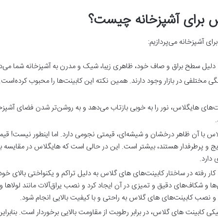
س برای آشپزخانه چیست؟
رای آشپزخانه می‌پردازیم:
 دلیل سطح براق و صاف خود، ظاهری زیبا، شیک و مدرن به آشپزخانه شما می‌د
 مختلفی در بازار وجود دارند. همین نکته این کابینت‌ها را محبوب کرده‌است. زی
ت‌های هایگلاس، نور را به خوبی بازتاب می‌دهد و به روشن‌تر شدن فضای آشپ
.
لاس با آن ظاهر درخشان و شیشه‌ای، قیمتی نجومی دارد. اما اینطور نیست! قیم
یج و پرطرفدار هستند، بیشتر است. این در حالی است که هایگلاس در مقایسه با
 دارد.
 کار رفته در ساختار کابینت‌های های گلاس به دلیل تراکم و یکنواختی بالای خود،
ا و شکاف‌های دقیق و تمیزی در آن ایجاد کرد و نصب یراق‌آلات مانند لولاها و
و نصب کابینت‌های های گلاس به راحتی و با کیفیت بالایی انجام شود.
کی کابینت های گلاس، در برابر رطوبت از مقاومت بالایی برخوردار است. بنابرای