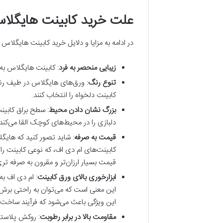
علت خرید کابینت هایگلا
در ادامه به مزایا و دلایل خرید کابینت هایگلاس ب
زیبایی منحصر به فرد
: کابینت هایگلاس به
تنوع رنگ
: ورق‌های هایگلاس در طیف رنگی
کابینت دلخواه را انتخاب کنند.
بزرگ نشان دادن محیط
: سطح براق کابین
دلبازی را در محیط‌های کوچک القا می‌کند
قیمت به صرفه
: شاید تصور کنید که هایگ
کابینت‌های ام دی اف، که نوعی کابینت را
قیمت بسیار ارزان‌تر و مقرون به صرفه تری
ابزارخوری بالای ورق کابینت
: ام دی اف به
این معنی است که می‌توان به راحتی برش‌ه
این ویژگی باعث می‌شود که فرآیند ساخت 
مقاومت بالا در برابر رطوبت
: روکش پلاستی