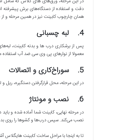
در این مرحله، ورق‌های های گلاس که شامل ام‌
دقت و استفاده از دستگاه‌های برش پیشرفته ان
همان چارچوب کابینت نیز در همین مرحله و از 
4. لبه چسبانی
پس از برشکاری درب ها و بدنه کابینت، لبه‌ها
معمولا از نوارهای پی وی سی ضد آب استفاده می
5. سوراخ‌کاری و اتصالات
در این مرحله، محل قرارگرفتن دستگیره، ریل و 
6. نصب و مونتاژ
در مرحله نهایی، کابینت شما آماده شده و بای
نصب می‌کند. سپس درب‌ها و کشوها را روی بدنه س
تا به اینجا با مراحل ساخت کابینت هایگلاس آشنا 