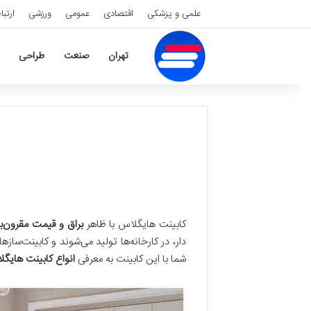
علمی و پزشکی
اقتصادی
عمومی
ورزشی
ارتبا
تهران
صنعت
طراحی
کابینت هایگلاس با ظاهر
براق و قیمت مقرون‌ب
دار، در کارخانه‌ها تولید می‌شوند و کابینت‌ساز
شما با این کابینت به معرفی
انواع کابینت های