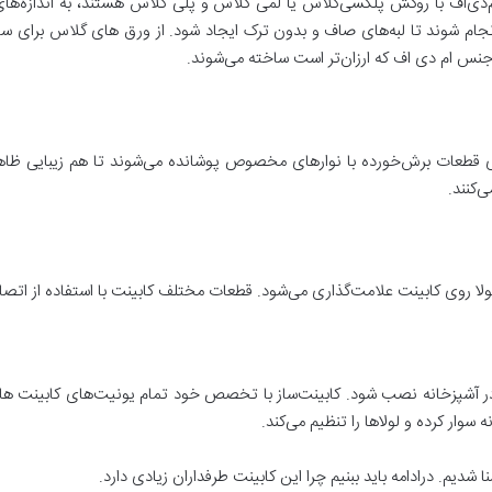
دی‌اف با روکش پلکسی‌گلاس یا لمی گلاس و پلی گلاس هستند، به اندازه‌های 
جام شوند تا لبه‌های صاف و بدون ترک ایجاد شود. از ورق های گلاس برای ساخ
جنس ام دی اف که ارزان‌تر است ساخته می‌شوند.
ی قطعات برش‌خورده با نوارهای مخصوص پوشانده می‌شوند تا هم زیبایی ظاهری 
‌کنند.
لولا روی کابینت علامت‌گذاری می‌شود. قطعات مختلف کابینت با استفاده از ات
د در آشپزخانه نصب شود. کابینت‌ساز با تخصص خود تمام یونیت‌های کابینت ها
وار کرده و لولاها را تنظیم می‌کند.
شدیم. درادامه باید ببنیم چرا این کابینت طرفداران زیادی دارد.