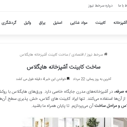
ط با ما
درباره سرخط نیوز
آشپزخانه
کابینت
مواد غذایی
استیل
یراق
وکیل
گردشگری
سرخط نیوز
/
اقتصادی
/
ساخت کابینت آشپزخانه هایگلاس
ساخت کابینت آشپزخانه هایگلاس
آخرین به روز رسانی: 22 مرداد
خواندن این خبر 4 دقیقه طول می کشد
ه صرفه،
در آشپزخانه‌های مدرن جایگاه خاصی دارد. ورق‌های هایگلاس با روکش
ها از آن‌ها استفاده می‌کنند. تنها ایراد کابینت های گلاس، خش پذیری سطح آن‌
گلاس و مراحل ساخت
آن می‌پردازیم. تا پایان همراه ما باشید.